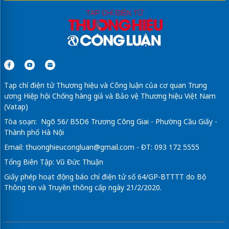
Tạp chí điện tử Thương hiệu và Công luận của cơ quan Trung
ương Hiệp hội Chống hàng giả và Bảo vệ Thương hiệu Việt Nam
(Vatap)
Tòa soạn: Ngõ 56/ B5D6 Trương Công Giai - Phường Cầu Giấy -
Thành phố Hà Nội
Email:
thuonghieucongluan@gmail.com
- ĐT: 093 172 5555
Tổng Biên Tập: Vũ Đức Thuận
Giấy phép hoạt động báo chí điện tử số 64/GP-BTTTT do Bộ
Thông tin và Truyền thông cấp ngày 21/2/2020.