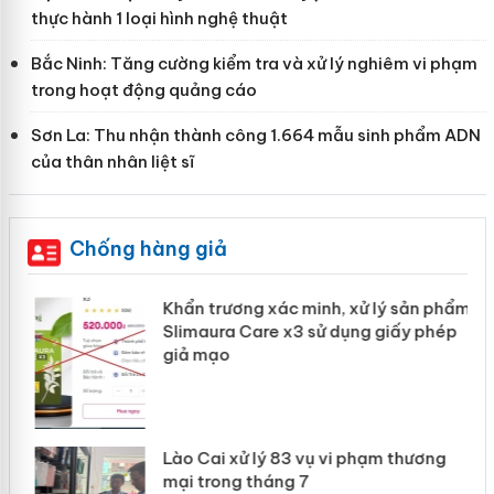
thực hành 1 loại hình nghệ thuật
Bắc Ninh: Tăng cường kiểm tra và xử lý nghiêm vi phạm
trong hoạt động quảng cáo
Sơn La: Thu nhận thành công 1.664 mẫu sinh phẩm ADN
của thân nhân liệt sĩ
Chống hàng giả
Khẩn trương xác minh, xử lý sản phẩm
ôi
Slimaura Care x3 sử dụng giấy phép
giả mạo
g
Lào Cai xử lý 83 vụ vi phạm thương
iả
mại trong tháng 7