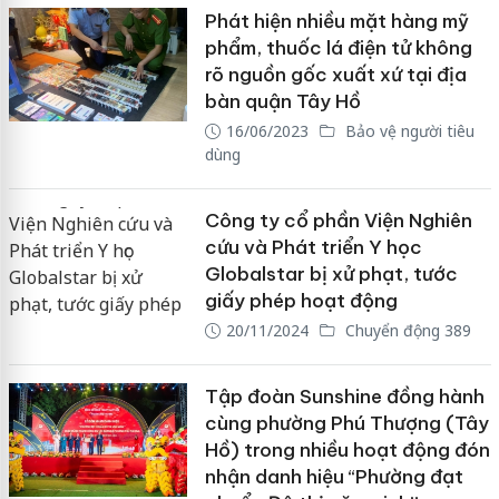
Phát hiện nhiều mặt hàng mỹ
phẩm, thuốc lá điện tử không
rõ nguồn gốc xuất xứ tại địa
bàn quận Tây Hồ
16/06/2023
Bảo vệ người tiêu
dùng
Công ty cổ phần Viện Nghiên
cứu và Phát triển Y học
Globalstar bị xử phạt, tước
giấy phép hoạt động
20/11/2024
Chuyển động 389
Tập đoàn Sunshine đồng hành
cùng phường Phú Thượng (Tây
Hồ) trong nhiều hoạt động đón
nhận danh hiệu “Phường đạt