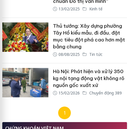
chuẩn Đô thị văn minh”
13/02/2025
Kinh tế
Thủ tướng: Xây dựng phường
Tây Hồ kiểu mẫu, đi đầu, đặt
mục tiêu đột phá cao hơn mặt
bằng chung
08/08/2025
Tin tức
Hà Nội: Phát hiện và xử lý 350
kg nội tạng động vật không rõ
nguồn gốc xuất xứ
15/02/2026
Chuyển động 389
1
CHỨNG KHOÁN VIỆT NAM