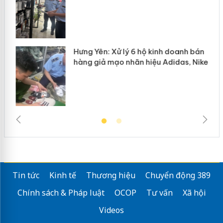
Hưng Yên: Xử lý 6 hộ kinh doanh bán
hàng giả mạo nhãn hiệu Adidas, Nike
Tin tức
Kinh tế
Thương hiệu
Chuyển động 389
Chính sách & Pháp luật
OCOP
Tư vấn
Xã hội
Videos