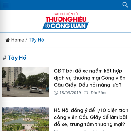
Home
Tây Hồ
#
Tây Hồ
CĐT bãi đỗ xe ngầm kết hợp
dịch vụ thương mại Công viên
Cầu Giấy: Dấu hỏi năng lực?
18/03/2019
Đời Sống
Hà Nội đồng ý để 1/10 diện tích
công viên Cầu Giấy để làm bãi
đỗ xe, trung tâm thương mại?