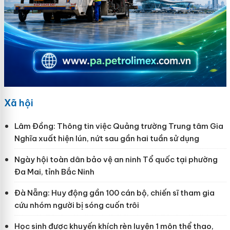
Xã hội
Lâm Đồng: Thông tin việc Quảng trường Trung tâm Gia
Nghĩa xuất hiện lún, nứt sau gần hai tuần sử dụng
Ngày hội toàn dân bảo vệ an ninh Tổ quốc tại phường
Đa Mai, tỉnh Bắc Ninh
Đà Nẵng: Huy động gần 100 cán bộ, chiến sĩ tham gia
cứu nhóm người bị sóng cuốn trôi
Học sinh được khuyến khích rèn luyện 1 môn thể thao,