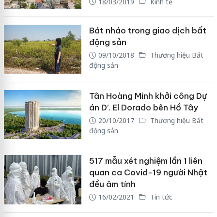
18/03/2019
Kinh tế
Bát nháo trong giao dịch bất
động sản
09/10/2018
Thương hiệu Bất
động sản
Tân Hoàng Minh khởi công Dự
án D’. El Dorado bên Hồ Tây
20/10/2017
Thương hiệu Bất
động sản
517 mẫu xét nghiệm lần 1 liên
quan ca Covid-19 người Nhật
đều âm tính
16/02/2021
Tin tức