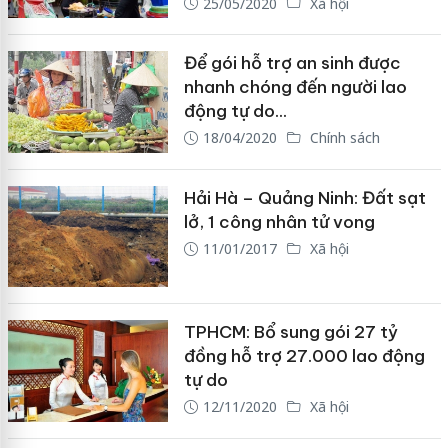
25/05/2020
Xã hội
Để gói hỗ trợ an sinh được
nhanh chóng đến người lao
động tự do...
18/04/2020
Chính sách
Hải Hà – Quảng Ninh: Đất sạt
lở, 1 công nhân tử vong
11/01/2017
Xã hội
TPHCM: Bổ sung gói 27 tỷ
đồng hỗ trợ 27.000 lao động
tự do
12/11/2020
Xã hội