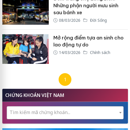
Những phận người mưu sinh
sau bánh xe
08/03/2026
Đời Sống
Mở rộng điểm tựa an sinh cho
lao động tự do
14/03/2026
Chính sách
1
CHỨNG KHOÁN VIỆT NAM
Tìm kiếm mã chứng khoán...