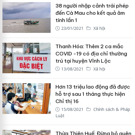
38 người nhập cảnh trái phép
đến Cà Mau cho kết quả âm
tính lần 1
23/01/2021
Xã hội
Thanh Hóa: Thêm 2 ca mắc
COVID -19 có địa chỉ thường
trú tại huyện Vĩnh Lộc
13/08/2021
Xã hội
Hơn 13 triệu lao động đã được
hỗ trợ sau 1 tháng thực hiện
Chỉ thị 16
15/08/2021
Chính sách & Pháp
Luật
Thừa Thiên Huế: Đừng bỏ quên