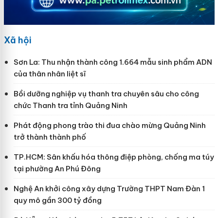
Xã hội
Sơn La: Thu nhận thành công 1.664 mẫu sinh phẩm ADN
của thân nhân liệt sĩ
Bồi dưỡng nghiệp vụ thanh tra chuyên sâu cho công
chức Thanh tra tỉnh Quảng Ninh
Phát động phong trào thi đua chào mừng Quảng Ninh
trở thành thành phố
TP.HCM: Sân khấu hóa thông điệp phòng, chống ma túy
tại phường An Phú Đông
Nghệ An khởi công xây dựng Trường THPT Nam Đàn 1
quy mô gần 300 tỷ đồng