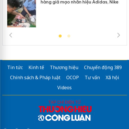
hàng giả mạo nhãn hiệu Adidas, Nike
Tin tức
Kinh tế
Thương hiệu
Chuyển động 389
Chính sách & Pháp luật
OCOP
Tư vấn
Xã hội
Videos