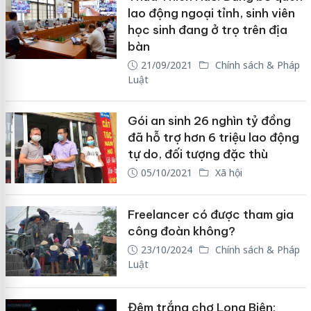
lao động ngoại tỉnh, sinh viên
học sinh đang ở trọ trên địa
bàn
21/09/2021
Chính sách & Pháp
Luật
Gói an sinh 26 nghìn tỷ đồng
đã hỗ trợ hơn 6 triệu lao động
tự do, đối tượng đặc thù
05/10/2021
Xã hội
Freelancer có được tham gia
công đoàn không?
23/10/2024
Chính sách & Pháp
Luật
Đêm trắng chợ Long Biên: