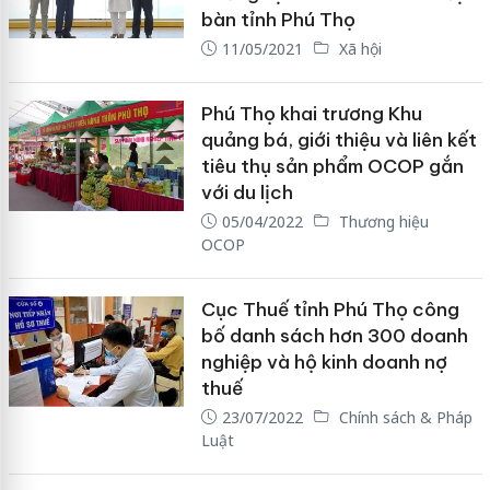
bàn tỉnh Phú Thọ
11/05/2021
Xã hội
Phú Thọ khai trương Khu
quảng bá, giới thiệu và liên kết
tiêu thụ sản phẩm OCOP gắn
với du lịch
05/04/2022
Thương hiệu
OCOP
Cục Thuế tỉnh Phú Thọ công
bố danh sách hơn 300 doanh
nghiệp và hộ kinh doanh nợ
thuế
23/07/2022
Chính sách & Pháp
Luật