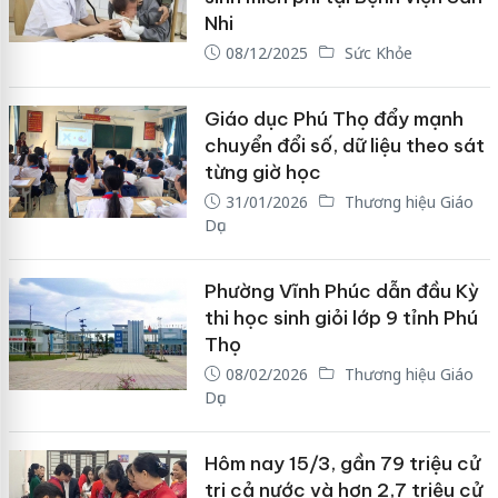
Nhi
08/12/2025
Sức Khỏe
Giáo dục Phú Thọ đẩy mạnh
chuyển đổi số, dữ liệu theo sát
từng giờ học
31/01/2026
Thương hiệu Giáo
Dục
Phường Vĩnh Phúc dẫn đầu Kỳ
thi học sinh giỏi lớp 9 tỉnh Phú
Thọ
08/02/2026
Thương hiệu Giáo
Dục
Hôm nay 15/3, gần 79 triệu cử
tri cả nước và hơn 2,7 triệu cử