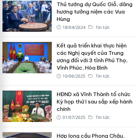
Thủ tướng dự Quốc Giỗ, dâng
hương tưởng niệm các Vua
Hùng
18/04/2024
Tin tức
Kết quả triển khai thực hiện
các Nghị quyết của Trung
ương đối với 3 tỉnh Phú Thọ,
Vĩnh Phúc, Hòa Bình
10/06/2025
Tin tức
HĐND xã Vĩnh Thành tổ chức
Kỳ họp thứ I sau sắp xếp hành
chính
01/07/2025
Tin tức
Hợp long cầu Phong Châu,