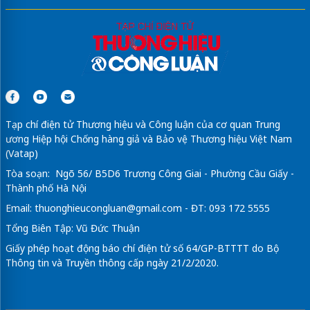
Tạp chí điện tử Thương hiệu và Công luận của cơ quan Trung
ương Hiệp hội Chống hàng giả và Bảo vệ Thương hiệu Việt Nam
(Vatap)
Tòa soạn: Ngõ 56/ B5D6 Trương Công Giai - Phường Cầu Giấy -
Thành phố Hà Nội
Email:
thuonghieucongluan@gmail.com
- ĐT: 093 172 5555
Tổng Biên Tập: Vũ Đức Thuận
Giấy phép hoạt động báo chí điện tử số 64/GP-BTTTT do Bộ
Thông tin và Truyền thông cấp ngày 21/2/2020.