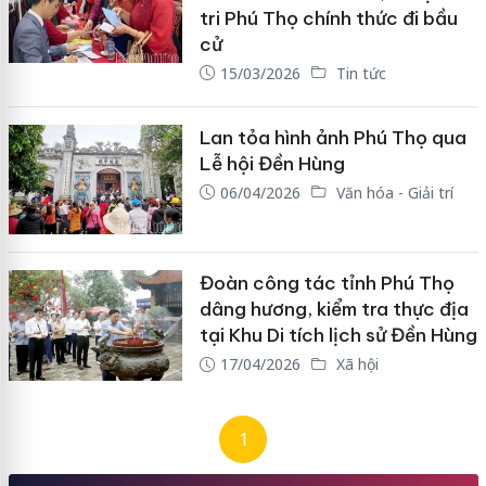
tri Phú Thọ chính thức đi bầu
cử
15/03/2026
Tin tức
Lan tỏa hình ảnh Phú Thọ qua
Lễ hội Đền Hùng
06/04/2026
Văn hóa - Giải trí
Đoàn công tác tỉnh Phú Thọ
dâng hương, kiểm tra thực địa
tại Khu Di tích lịch sử Đền Hùng
17/04/2026
Xã hội
1