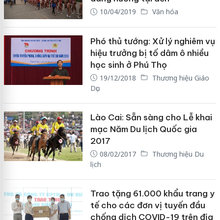
10/04/2019
Văn hóa
Phó thủ tướng: Xử lý nghiêm vụ
hiệu trưởng bị tố dâm ô nhiều
học sinh ở Phú Thọ
19/12/2018
Thương hiệu Giáo
Dục
Lào Cai: Sẵn sàng cho Lễ khai
mạc Năm Du lịch Quốc gia
2017
08/02/2017
Thương hiệu Du
lịch
Trao tặng 61.000 khẩu trang y
tế cho các đơn vị tuyến đầu
chống dịch COVID-19 trên địa