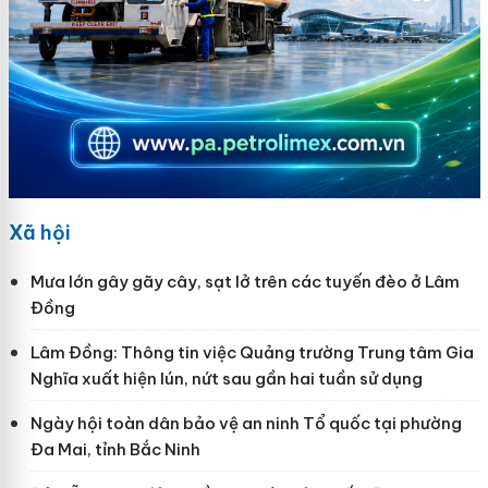
Xã hội
Mưa lớn gây gãy cây, sạt lở trên các tuyến đèo ở Lâm
Đồng
Lâm Đồng: Thông tin việc Quảng trường Trung tâm Gia
Nghĩa xuất hiện lún, nứt sau gần hai tuần sử dụng
Ngày hội toàn dân bảo vệ an ninh Tổ quốc tại phường
Đa Mai, tỉnh Bắc Ninh