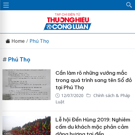
Home
Phú Thọ
#
Phú Thọ
Cần làm rõ những vướng mắc
trong quá trình sang tên Sổ đỏ
tại Phú Thọ
12/07/2020
Chính sách & Pháp
Luật
Lễ hội Đền Hùng 2019: Nghiêm
cấm du khách mặc phản cảm
dâng hương tại đền