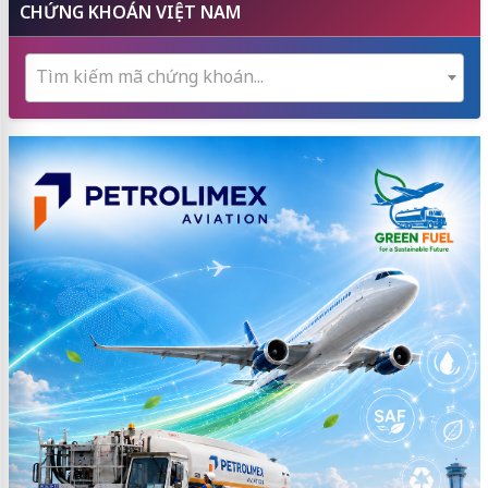
CHỨNG KHOÁN VIỆT NAM
Tìm kiếm mã chứng khoán...