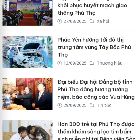
khôi phục huyết mạch giao
thông Phú Thọ
27/08/2025
Xã hội
Phúc Yên hướng tới đô thị
trung tâm vùng Tây Bắc Phú
Thọ
13/09/2025
Thương hiệu
Đại biểu Đại hội Đảng bộ tỉnh
Phú Thọ dâng hương tưởng
niệm, báo công các Vua Hùng
29/09/2025
Tin tức
Hơn 300 trẻ tại Phú Thọ được
thăm khám sàng lọc tim bẩm
sinh miễn phí tại Bệnh viện Sản