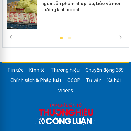
đầu
ngàn sản phẩm nhập lậu, bảo vệ môi
trường kinh doanh
Tin tức
Kinh tế
Thương hiệu
Chuyển động 389
Chính sách & Pháp luật
OCOP
Tư vấn
Xã hội
Videos