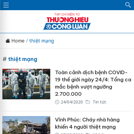
Home
thiệt mạng
#
thiệt mạng
Toàn cảnh dịch bệnh COVID-
19 thế giới ngày 24/4: Tổng ca
mắc bệnh vượt ngưỡng
2.700.000
24/04/2020
Tin tức
Vĩnh Phúc: Cháy nhà hàng
khiến 4 người thiệt mạng