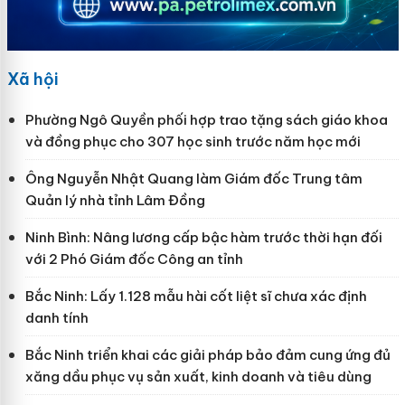
Xã hội
Phường Ngô Quyền phối hợp trao tặng sách giáo khoa
và đồng phục cho 307 học sinh trước năm học mới
Ông Nguyễn Nhật Quang làm Giám đốc Trung tâm
Quản lý nhà tỉnh Lâm Đồng
Ninh Bình: Nâng lương cấp bậc hàm trước thời hạn đối
với 2 Phó Giám đốc Công an tỉnh
Bắc Ninh: Lấy 1.128 mẫu hài cốt liệt sĩ chưa xác định
danh tính
Bắc Ninh triển khai các giải pháp bảo đảm cung ứng đủ
xăng dầu phục vụ sản xuất, kinh doanh và tiêu dùng