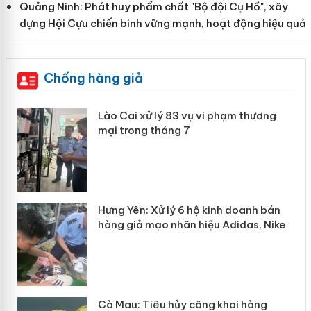
Quảng Ninh: Phát huy phẩm chất "Bộ đội Cụ Hồ", xây
dựng Hội Cựu chiến binh vững mạnh, hoạt động hiệu quả
Chống hàng giả
g
Lào Cai xử lý 83 vụ vi phạm thương
iả
mại trong tháng 7
Hưng Yên: Xử lý 6 hộ kinh doanh bán
hàng giả mạo nhãn hiệu Adidas, Nike
g
Cà Mau: Tiêu hủy công khai hàng