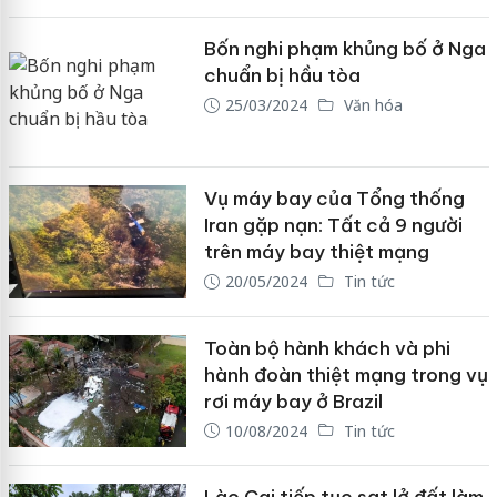
Bốn nghi phạm khủng bố ở Nga
chuẩn bị hầu tòa
25/03/2024
Văn hóa
Vụ máy bay của Tổng thống
Iran gặp nạn: Tất cả 9 người
trên máy bay thiệt mạng
20/05/2024
Tin tức
Toàn bộ hành khách và phi
hành đoàn thiệt mạng trong vụ
rơi máy bay ở Brazil
10/08/2024
Tin tức