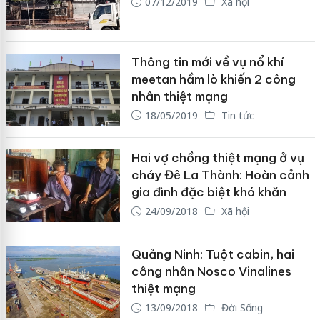
07/12/2019
Xã hội
Thông tin mới về vụ nổ khí
meetan hầm lò khiến 2 công
nhân thiệt mạng
18/05/2019
Tin tức
Hai vợ chồng thiệt mạng ở vụ
cháy Đê La Thành: Hoàn cảnh
gia đình đặc biệt khó khăn
24/09/2018
Xã hội
Quảng Ninh: Tuột cabin, hai
công nhân Nosco Vinalines
thiệt mạng
13/09/2018
Đời Sống