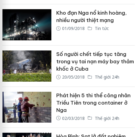
Kho đạn Nga nổ kinh hoàng,
nhiều người thiệt mạng
01/09/2018
Tin tức
Số người chết tiếp tục tăng
trong vụ tai nạn máy bay thảm
khốc ở Cuba
20/05/2018
Thế giới 24h
Phát hiện 5 thi thể công nhân
Triều Tiên trong container ở
Nga
02/03/2018
Thế giới 24h
Hòa Bình: Sạt lở đất nghiêm