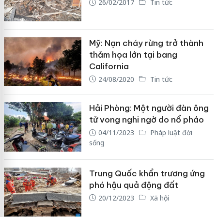
26/02/2017
Tin tức
Mỹ: Nạn cháy rừng trở thành
thảm họa lớn tại bang
California
24/08/2020
Tin tức
Hải Phòng: Một người đàn ông
tử vong nghi ngờ do nổ pháo
04/11/2023
Pháp luật đời
sống
Trung Quốc khẩn trương ứng
phó hậu quả động đất
20/12/2023
Xã hội