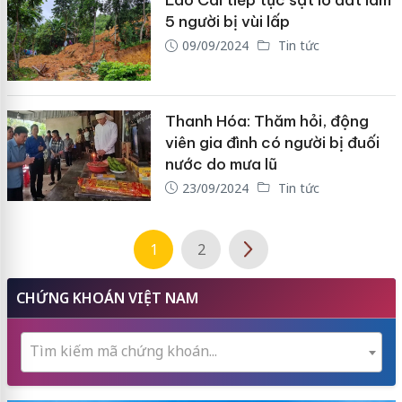
Lào Cai tiếp tục sạt lở đất làm
5 người bị vùi lấp
09/09/2024
Tin tức
Thanh Hóa: Thăm hỏi, động
viên gia đình có người bị đuối
nước do mưa lũ
23/09/2024
Tin tức
1
2
CHỨNG KHOÁN VIỆT NAM
Tìm kiếm mã chứng khoán...