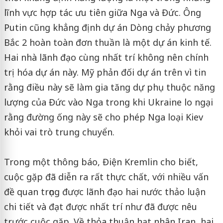
lĩnh vực hợp tác ưu tiên giữa Nga và Đức. Ông
Putin cũng khẳng định dự án Dòng chảy phương
Bắc 2 hoàn toàn đơn thuần là một dự án kinh tế.
Hai nhà lãnh đạo cùng nhất trí không nên chính
trị hóa dự án này. Mỹ phản đối dự án trên vì tin
rằng điều này sẽ làm gia tăng dự phụ thuộc năng
lượng của Đức vào Nga trong khi Ukraine lo ngại
rằng đường ống này sẽ cho phép Nga loại Kiev
khỏi vai trò trung chuyển.
Trong một thông báo, Điện Kremlin cho biết,
cuộc gặp đã diễn ra rất thực chất, với nhiều vấn
đề quan trọng được lãnh đạo hai nước thảo luận
chi tiết và đạt được nhất trí như đã được nêu
trước cuộc gặp. Về thỏa thuận hạt nhân Iran, hai