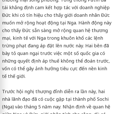
tái khẳng định cam kết hợp tác với doanh nghiệp
Đức khi có tín hiệu cho thấy giới doanh nhân Đức
muốn mở rộng hoạt động tại Nga. Hành động này
cho thấy Đức sẵn sàng mở rộng quan hệ thương
mại, kinh tế với Nga trong khuôn khổ các lệnh
trừng phạt đang áp đặt lên nước này. Hai bên đã
bày tỏ quan ngại trước việc một số quốc gia có
những quyết định áp thuế không thể đoán trước,
vốn có thể gây ảnh hưởng tiêu cực đến nền kinh
tế thế giới.
Trước hội nghị thượng đỉnh diễn ra lần này, hai
nhà lãnh đạo đã có cuộc gặp tại thành phố Sochi
(Nga) vào tháng 5 năm nay. Nhận định về quan hệ