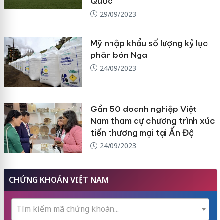
Quốc
29/09/2023
Mỹ nhập khẩu số lượng kỷ lục
phân bón Nga
24/09/2023
Gần 50 doanh nghiệp Việt
Nam tham dự chương trình xúc
tiến thương mại tại Ấn Độ
24/09/2023
CHỨNG KHOÁN VIỆT NAM
Tìm kiếm mã chứng khoán...