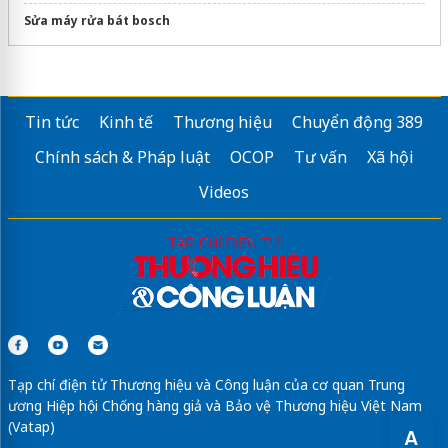
Sửa máy rửa bát bosch
Tin tức
Kinh tế
Thương hiệu
Chuyển động 389
Chính sách & Pháp luật
OCOP
Tư vấn
Xã hội
Videos
Tạp chí điện tử Thương hiệu và Công luận của cơ quan Trung
ương Hiệp hội Chống hàng giả và Bảo vệ Thương hiệu Việt Nam
(Vatap)
A