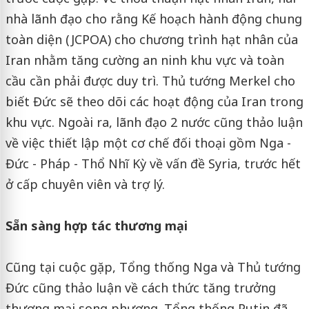
nhà lãnh đạo cho rằng Kế hoạch hành động chung
toàn diện (JCPOA) cho chương trình hạt nhân của
Iran nhằm tăng cường an ninh khu vực và toàn
cầu cần phải được duy trì. Thủ tướng Merkel cho
biết Đức sẽ theo dõi các hoạt động của Iran trong
khu vực. Ngoài ra, lãnh đạo 2 nước cũng thảo luận
về việc thiết lập một cơ chế đối thoại gồm Nga -
Đức - Pháp - Thổ Nhĩ Kỳ về vấn đề Syria, trước hết
ở cấp chuyên viên và trợ lý.
Sẵn sàng hợp tác thương mại
Cũng tại cuộc gặp, Tổng thống Nga và Thủ tướng
Đức cũng thảo luận về cách thức tăng trưởng
thương mại song phương. Tổng thống Putin đã