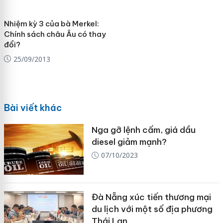
Nhiệm kỳ 3 của bà Merkel:
Chính sách châu Âu có thay
đổi?
25/09/2013
Bài viết khác
Nga gỡ lệnh cấm, giá dầu
diesel giảm mạnh?
07/10/2023
Đà Nẵng xúc tiến thương mại
du lịch với một số địa phương
Thái Lan