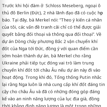
Trước khi hội đàm ở Schloss Meseberg, ngoại ô
thủ đô Berlin (Đức), 2 nhà lãnh đạo đã có cuộc họp
báo. Tại đây, bà Merkel nói: “Theo ý kiến cá nhân
của tôi, các vấn đề tranh cãi chỉ có thể được giải
quyết bằng đối thoại và thông qua đối thoại”. Về
dự án Dòng chảy phương Bắc 2 vận chuyển khí
đốt của Nga tới Đức, đồng ý với quan điểm cần
sớm hoàn thành dự án, bà Merkel cho rằng
Ukraine phải tiếp tục đóng vai trò làm trung
chuyển khí đốt tới châu Âu nếu dự án này đi vào
hoạt động. Trong khi đó, Tổng thống Putin nhắc
lại rằng Nga luôn là nhà cung cấp khí đốt đáng tin
cậy cho châu Âu và đã có những đóng góp đáng
kể vào an ninh năng lượng của lục địa già, đồng
thời khẳng định năng lượng là một trong những