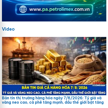
Video
Bản tin thị trường hàng hóa ngày 7/8/2026: Tỷ giá và
vàng neo cao, cà phê tăng mạnh, dầu thế giới bật tăng