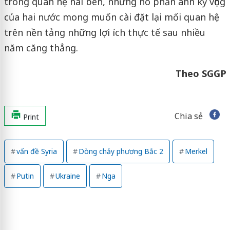
trong quan hệ hai bên, nhưng nó phản ánh kỳ vọng
của hai nước mong muốn cài đặt lại mối quan hệ
trên nền tảng những lợi ích thực tế sau nhiều
năm căng thẳng.
Theo SGGP
Chia sẻ
Print
vấn đề Syria
Dòng chảy phương Bắc 2
Merkel
Putin
Ukraine
Nga