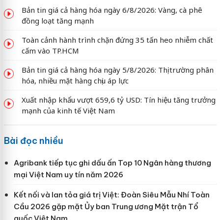
Bản tin giá cả hàng hóa ngày 6/8/2026: Vàng, cà phê
đồng loạt tăng mạnh
Toàn cảnh hành trình chặn đứng 35 tấn heo nhiễm chất
cấm vào TP.HCM
Bản tin giá cả hàng hóa ngày 5/8/2026: Thị trường phân
hóa, nhiều mặt hàng chịu áp lực
Xuất nhập khẩu vượt 659,6 tỷ USD: Tín hiệu tăng trưởng
mạnh của kinh tế Việt Nam
Bài đọc nhiều
Agribank tiếp tục ghi dấu ấn Top 10 Ngân hàng thương
mại Việt Nam uy tín năm 2026
Kết nối và lan tỏa giá trị Việt: Đoàn Siêu Mẫu Nhí Toàn
Cầu 2026 gặp mặt Ủy ban Trung ương Mặt trận Tổ
quốc Việt Nam