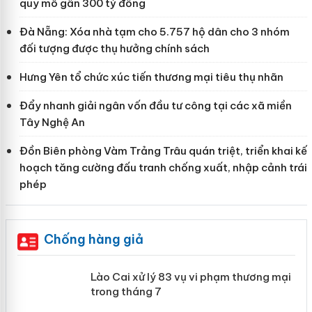
quy mô gần 300 tỷ đồng
Đà Nẵng: Xóa nhà tạm cho 5.757 hộ dân cho 3 nhóm
đối tượng được thụ hưởng chính sách
Hưng Yên tổ chức xúc tiến thương mại tiêu thụ nhãn
Đẩy nhanh giải ngân vốn đầu tư công tại các xã miền
Tây Nghệ An
Đồn Biên phòng Vàm Trảng Trâu quán triệt, triển khai kế
hoạch tăng cường đấu tranh chống xuất, nhập cảnh trái
phép
Chống hàng giả
 án
Lào Cai xử lý 83 vụ vi phạm thương
mại trong tháng 7