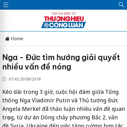
Home
Nga - Đức tìm hướng giải quyết
nhiều vấn đề nóng
07:43 20/08/2018
Kéo dài trong 3 giờ, cuộc hội đàm giữa Tổng
thống Nga Vladimir Putin và Thủ tướng Đức
Angela Merkel đã thảo luận nhiều vấn đề quan
trọng, từ dự án Dòng chảy phương Bắc 2, vấn
đề Syria, Ukraine đến việc tăng cường hợp tác