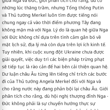
giữa Nga và Đức, giới phân tích cho rằng, dù có
những lúc thăng trầm, nhưng Tổng thống Putin
và Thủ tướng Merkel luôn tìm được tiếng nói
chung ngay cả vào thời điểm phương Tây đang
không mặn mà với Nga. Lý do là quan hệ giữa Nga
với Đức không chỉ dựa trên tình cảm gắn bó về
mặt lịch sử, địa lý mà còn dựa trên lợi ích kinh tế.
Tuy nhiên, khi cuộc xung đột Ukraine chưa được
giải quyết, việc duy trì các biện pháp trừng phạt
sẽ tiếp tục là rào cản để hai bên cải thiện quan hệ.
Dư luận châu Âu từng lên tiếng chỉ trích các bước
đi của Thủ tướng Angela Merkel đối với Nga và
cho rằng nước này đang phản bội lại châu Âu. Giới
phân tích cho rằng, dù hội nghị thượng đỉnh Nga -
Đức không phải là sự chuyển hướng thực sự