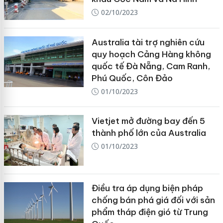
02/10/2023
Australia tài trợ nghiên cứu
quy hoạch Cảng Hàng không
quốc tế Đà Nẵng, Cam Ranh,
Phú Quốc, Côn Đảo
01/10/2023
Vietjet mở đường bay đến 5
thành phố lớn của Australia
01/10/2023
Điều tra áp dụng biện pháp
chống bán phá giá đối với sản
phẩm tháp điện gió từ Trung