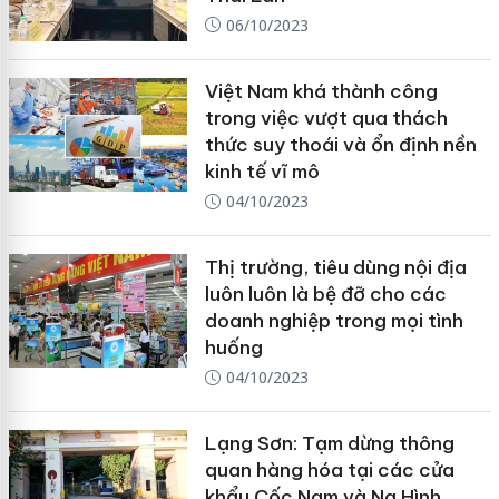
06/10/2023
Việt Nam khá thành công
trong việc vượt qua thách
thức suy thoái và ổn định nền
kinh tế vĩ mô
04/10/2023
Thị trường, tiêu dùng nội địa
luôn luôn là bệ đỡ cho các
doanh nghiệp trong mọi tình
huống
04/10/2023
Lạng Sơn: Tạm dừng thông
quan hàng hóa tại các cửa
khẩu Cốc Nam và Na Hình