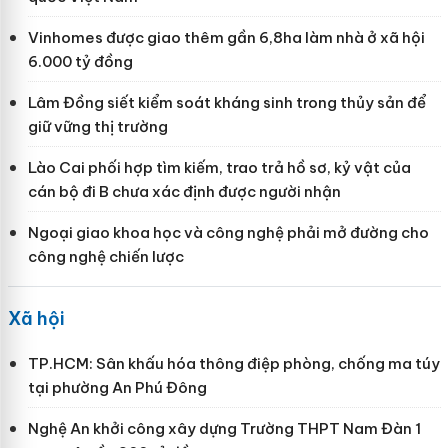
Vinhomes được giao thêm gần 6,8ha làm nhà ở xã hội
6.000 tỷ đồng
Lâm Đồng siết kiểm soát kháng sinh trong thủy sản để
giữ vững thị trường
Lào Cai phối hợp tìm kiếm, trao trả hồ sơ, kỷ vật của
cán bộ đi B chưa xác định được người nhận
Ngoại giao khoa học và công nghệ phải mở đường cho
công nghệ chiến lược
Xã hội
TP.HCM: Sân khấu hóa thông điệp phòng, chống ma túy
tại phường An Phú Đông
Nghệ An khởi công xây dựng Trường THPT Nam Đàn 1