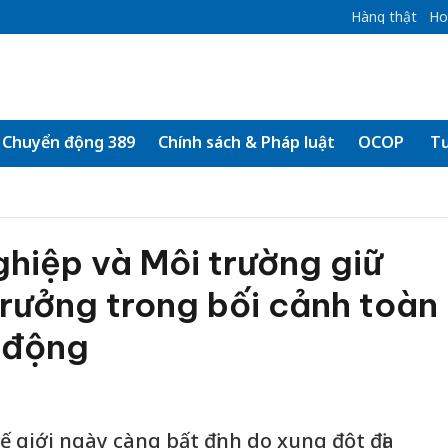
Hàng thật
Ho
Chuyển động 389
Chính sách & Pháp luật
OCOP
Tư
hiệp và Môi trường giữ
rưởng trong bối cảnh toàn
n động
ế giới ngày càng bất định do xung đột địa