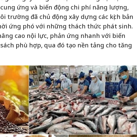
i cung ứng và biến động chi phí năng lượng,
i trường đã chủ động xây dựng các kịch bản
thời ứng phó với những thách thức phát sinh.
âng cao nội lực, phản ứng nhanh với biến
 sách phù hợp, qua đó tạo nền tảng cho tăng