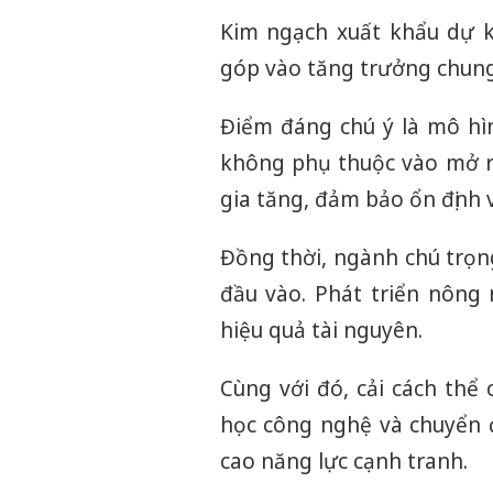
Kim ngạch xuất khẩu dự 
góp vào tăng trưởng chung
Điểm đáng chú ý là mô hì
không phụ thuộc vào mở rộ
gia tăng, đảm bảo ổn định v
Đồng thời, ngành chú trọn
đầu vào. Phát triển nông 
hiệu quả tài nguyên.
Cùng với đó, cải cách thể
học công nghệ và chuyển đ
cao năng lực cạnh tranh.