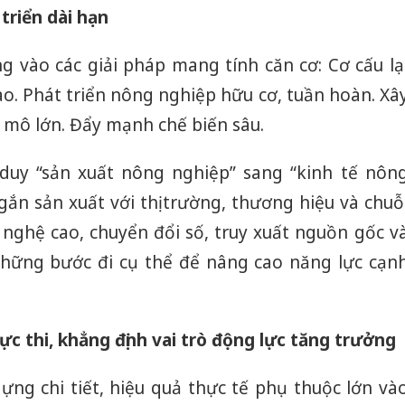
triển dài hạn
g vào các giải pháp mang tính căn cơ: Cơ cấu lạ
ao. Phát triển nông nghiệp hữu cơ, tuần hoàn. Xâ
 mô lớn. Đẩy mạnh chế biến sâu.
duy “sản xuất nông nghiệp” sang “kinh tế nôn
ắn sản xuất với thị trường, thương hiệu và chuỗ
g nghệ cao, chuyển đổi số, truy xuất nguồn gốc v
những bước đi cụ thể để nâng cao năng lực cạn
c thi, khẳng định vai trò động lực tăng trưởng
ựng chi tiết, hiệu quả thực tế phụ thuộc lớn và