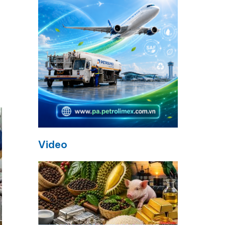
Video