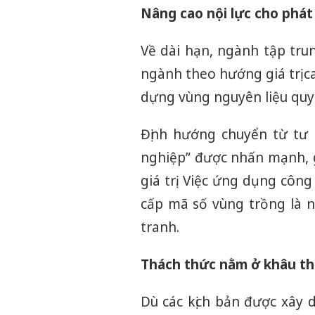
Nâng cao nội lực cho phát 
Về dài hạn, ngành tập trun
ngành theo hướng giá trị c
dựng vùng nguyên liệu quy
Định hướng chuyển từ tư 
nghiệp” được nhấn mạnh, g
giá trị. Việc ứng dụng côn
cấp mã số vùng trồng là 
tranh.
Thách thức nằm ở khâu thự
Dù các kịch bản được xây d