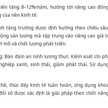
kiến tăng 8–12%/năm, hướng tới nâng cao đón
 của nền kinh tế.
nh tăng trưởng được định hướng theo chiều sâu
ng sản lượng mà tập trung vào nâng cao giá tr
ĩ mô và chất lượng phát triển.
g: Bảo đảm an ninh lương thực. Kiểm soát chi ph
nghiệp xanh, sinh thái, giảm phát thải. Sử dụn
 chế, thúc đẩy kinh tế tuần hoàn, ứng dụng kho
ổi số được xác định là giải pháp then chốt nân
Cà Mau:
công kh