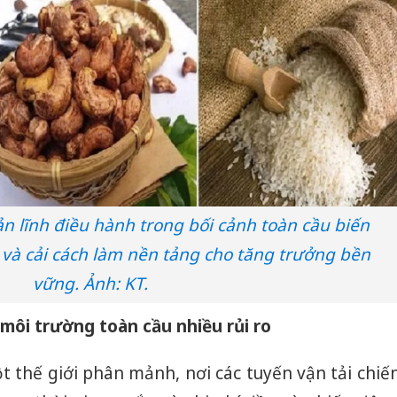
n lĩnh điều hành trong bối cảnh toàn cầu biến
 và cải cách làm nền tảng cho tăng trưởng bền
vững. Ảnh: KT.
môi trường toàn cầu nhiều rủi ro
t thế giới phân mảnh, nơi các tuyến vận tải chiế