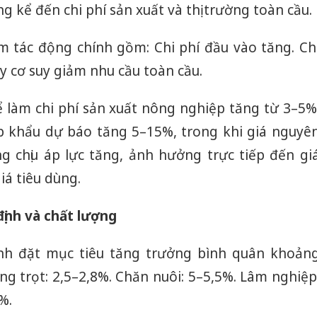
g kể đến chi phí sản xuất và thị trường toàn cầu.
 tác động chính gồm: Chi phí đầu vào tăng. Ch
uy cơ suy giảm nhu cầu toàn cầu.
ể làm chi phí sản xuất nông nghiệp tăng từ 3–5%
p khẩu dự báo tăng 5–15%, trong khi giá nguyê
ng chịu áp lực tăng, ảnh hưởng trực tiếp đến gi
iá tiêu dùng.
ịnh và chất lượng
nh đặt mục tiêu tăng trưởng bình quân khoản
g trọt: 2,5–2,8%. Chăn nuôi: 5–5,5%. Lâm nghiệp
%.