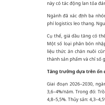
này có tác động lan tỏa đán
Ngành đã xác định ba nhóm
phí logistics leo thang. Ng
Cụ thể, giá dầu tăng có th
Một số loại phân bón nhậ
liệu thức ăn chăn nuôi cũ
thành sản phẩm và chỉ số g
Tăng trưởng dựa trên ổn đ
Giai đoạn 2026–2030, ngà
3,6–4%/năm. Trong đó: Trồn
4,8–5,5%. Thủy sản: 4,3–4,5