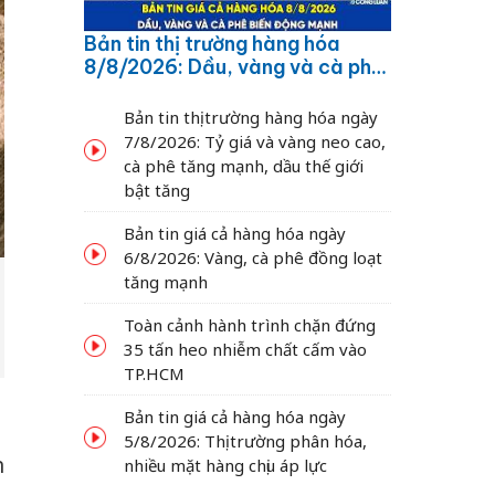
Bản tin thị trường hàng hóa
8/8/2026: Dầu, vàng và cà phê
biến động mạnh
Bản tin thị trường hàng hóa ngày
7/8/2026: Tỷ giá và vàng neo cao,
cà phê tăng mạnh, dầu thế giới
bật tăng
Bản tin giá cả hàng hóa ngày
6/8/2026: Vàng, cà phê đồng loạt
tăng mạnh
Toàn cảnh hành trình chặn đứng
35 tấn heo nhiễm chất cấm vào
TP.HCM
Bản tin giá cả hàng hóa ngày
5/8/2026: Thị trường phân hóa,
n
nhiều mặt hàng chịu áp lực