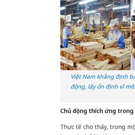
Việt Nam khẳng định bả
động, lấy ổn định vĩ mô
Chủ động thích ứng trong 
Thực tế cho thấy, trong mộ