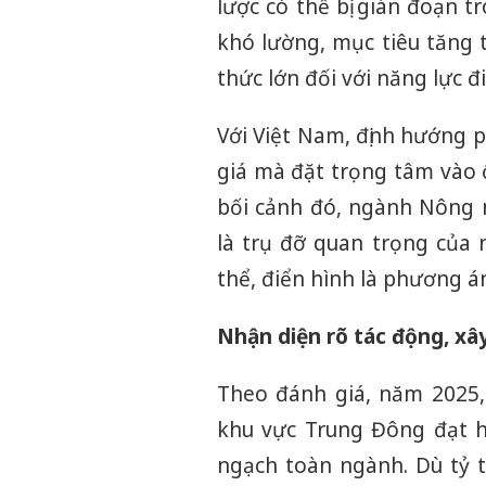
lược có thể bị gián đoạn t
khó lường, mục tiêu tăng 
thức lớn đối với năng lực đ
Với Việt Nam, định hướng 
giá mà đặt trọng tâm vào ổ
bối cảnh đó, ngành Nông n
là trụ đỡ quan trọng của 
thể, điển hình là phương á
Nhận diện rõ tác động, xâ
Theo đánh giá, năm 2025,
khu vực Trung Đông đạt h
ngạch toàn ngành. Dù tỷ 