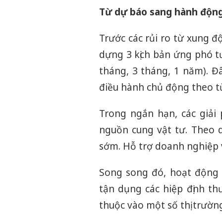
Từ dự báo sang hành động
Trước các rủi ro từ xung 
dựng 3 kịch bản ứng phó t
tháng, 3 tháng, 1 năm). Đ
điều hành chủ động theo t
Trong ngắn hạn, các giải
nguồn cung vật tư. Theo dõ
sớm. Hỗ trợ doanh nghiệp v
Song song đó, hoạt động 
tận dụng các hiệp định 
thuộc vào một số thị trường