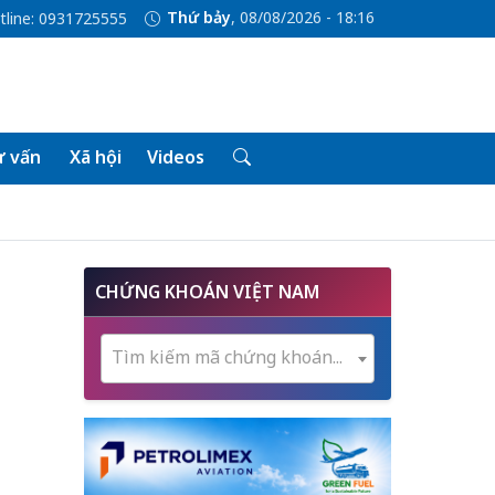
Thứ bảy
, 08/08/2026 - 18:16
tline: 0931725555
 vấn
Xã hội
Videos
CHỨNG KHOÁN VIỆT NAM
Tìm kiếm mã chứng khoán...