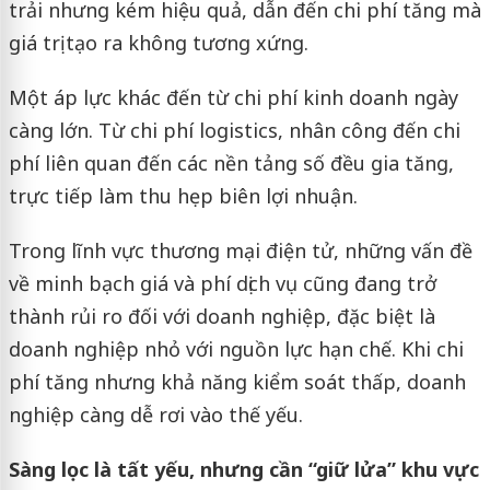
trải nhưng kém hiệu quả, dẫn đến chi phí tăng mà
giá trị tạo ra không tương xứng.
Một áp lực khác đến từ chi phí kinh doanh ngày
càng lớn. Từ chi phí logistics, nhân công đến chi
phí liên quan đến các nền tảng số đều gia tăng,
trực tiếp làm thu hẹp biên lợi nhuận.
Trong lĩnh vực thương mại điện tử, những vấn đề
về minh bạch giá và phí dịch vụ cũng đang trở
thành rủi ro đối với doanh nghiệp, đặc biệt là
doanh nghiệp nhỏ với nguồn lực hạn chế. Khi chi
phí tăng nhưng khả năng kiểm soát thấp, doanh
nghiệp càng dễ rơi vào thế yếu.
Sàng lọc là tất yếu, nhưng cần “giữ lửa” khu vực