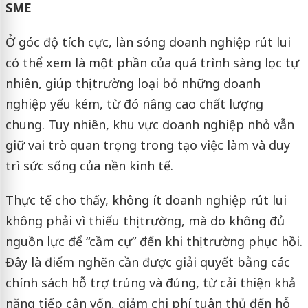
SME
Ở góc độ tích cực, làn sóng doanh nghiệp rút lui
có thể xem là một phần của quá trình sàng lọc tự
nhiên, giúp thị trường loại bỏ những doanh
nghiệp yếu kém, từ đó nâng cao chất lượng
chung. Tuy nhiên, khu vực doanh nghiệp nhỏ vẫn
giữ vai trò quan trọng trong tạo việc làm và duy
trì sức sống của nền kinh tế.
Thực tế cho thấy, không ít doanh nghiệp rút lui
không phải vì thiếu thị trường, mà do không đủ
nguồn lực để “cầm cự” đến khi thị trường phục hồi.
Đây là điểm nghẽn cần được giải quyết bằng các
chính sách hỗ trợ trúng và đúng, từ cải thiện khả
năng tiếp cận vốn, giảm chi phí tuân thủ đến hỗ