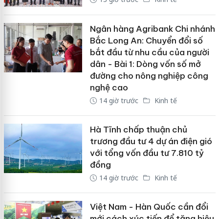
Ngân hàng Agribank Chi nhánh
Bắc Long An: Chuyển đổi số
bắt đầu từ nhu cầu của người
dân - Bài 1: Dòng vốn số mở
đường cho nông nghiệp công
nghệ cao
14 giờ trước
Kinh tế
Hà Tĩnh chấp thuận chủ
trương đầu tư 4 dự án điện gió
với tổng vốn đầu tư 7.810 tỷ
đồng
14 giờ trước
Kinh tế
Việt Nam - Hàn Quốc cần đổi
mới cách xúc tiến để tăng hiệu