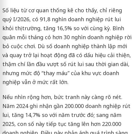
Số liệu từ cơ quan thống kê cho thấy, chỉ riêng
quý I/2026, có 91,8 nghìn doanh nghiệp rút lui
khỏi thị trường, tăng 16,5% so với cùng kỳ. Bình
quân mỗi tháng có hơn 30 nghìn doanh nghiệp rời
bỏ cuộc chơi. Dù số doanh nghiệp thành lập mới
và quay trở lại hoạt động đã có dấu hiệu cải thiện,
thậm chí lần đầu vượt số rút lui sau thời gian dài,
nhưng mức độ “thay máu” của khu vực doanh
nghiệp vẫn ở mức rất lớn.
Nếu nhìn rộng hơn, bức tranh này càng rõ nét.
Năm 2024 ghi nhận gần 200.000 doanh nghiệp rút
lui, tăng 14,7% so với năm trước đó; sang năm
2025, con số này tiếp tục tăng lên hơn 220.000
doanh nghiệp. Điều này phản ánh quá trình sàng