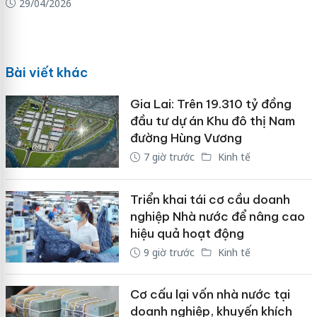
29/04/2026
Bài viết khác
Gia Lai: Trên 19.310 tỷ đồng
đầu tư dự án Khu đô thị Nam
đường Hùng Vương
7 giờ trước
Kinh tế
Triển khai tái cơ cầu doanh
nghiệp Nhà nước để nâng cao
hiệu quả hoạt động
9 giờ trước
Kinh tế
Cơ cấu lại vốn nhà nước tại
doanh nghiệp, khuyến khích