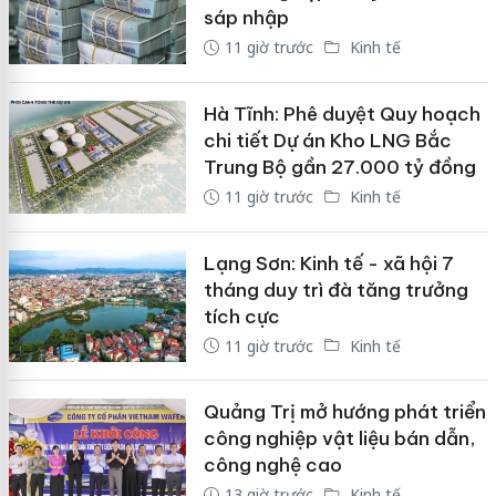
sáp nhập
11 giờ trước
Kinh tế
Hà Tĩnh: Phê duyệt Quy hoạch
chi tiết Dự án Kho LNG Bắc
Trung Bộ gần 27.000 tỷ đồng
11 giờ trước
Kinh tế
Lạng Sơn: Kinh tế - xã hội 7
tháng duy trì đà tăng trưởng
tích cực
11 giờ trước
Kinh tế
Quảng Trị mở hướng phát triển
công nghiệp vật liệu bán dẫn,
công nghệ cao
13 giờ trước
Kinh tế