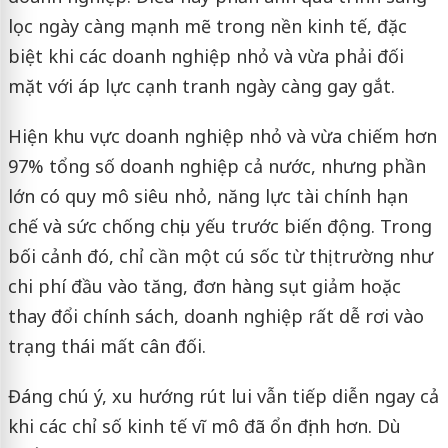
lọc ngày càng mạnh mẽ trong nền kinh tế, đặc
biệt khi các doanh nghiệp nhỏ và vừa phải đối
mặt với áp lực cạnh tranh ngày càng gay gắt.
Hiện khu vực doanh nghiệp nhỏ và vừa chiếm hơn
97% tổng số doanh nghiệp cả nước, nhưng phần
lớn có quy mô siêu nhỏ, năng lực tài chính hạn
chế và sức chống chịu yếu trước biến động. Trong
bối cảnh đó, chỉ cần một cú sốc từ thị trường như
chi phí đầu vào tăng, đơn hàng sụt giảm hoặc
thay đổi chính sách, doanh nghiệp rất dễ rơi vào
trạng thái mất cân đối.
Đáng chú ý, xu hướng rút lui vẫn tiếp diễn ngay cả
khi các chỉ số kinh tế vĩ mô đã ổn định hơn. Dù