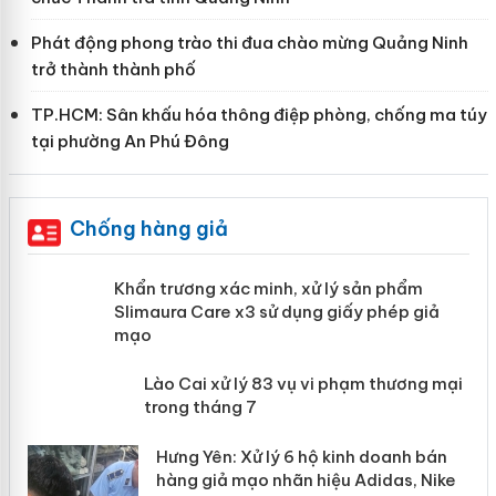
Phát động phong trào thi đua chào mừng Quảng Ninh
trở thành thành phố
TP.HCM: Sân khấu hóa thông điệp phòng, chống ma túy
tại phường An Phú Đông
Chống hàng giả
ản
Khẩn trương xác minh, xử lý sản phẩm
Slimaura Care x3 sử dụng giấy phép
giả mạo
 án
Lào Cai xử lý 83 vụ vi phạm thương
n
mại trong tháng 7