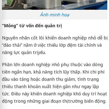
Ảnh minh hoạ
“Mỏng” từ vốn đến quản trị
Nguyên nhân cốt lõi khiến doanh nghiệp nhỏ dễ bị
“đào thải” nằm ở việc thiếu lớp đệm tài chính và
năng lực quản trị yếu.
Phần lớn doanh nghiệp nhỏ phụ thuộc vào dòng
tiền ngắn hạn, khả năng tích lũy thấp. Khi chi phí
đầu vào tăng hoặc doanh thu giảm, tình trạng
thiếu thanh khoản xuất hiện gần như ngay lập
tức. Điều này khiến doanh nghiệp khó duy trì hoạt
động trong những giai đoạn thị trường biến động.