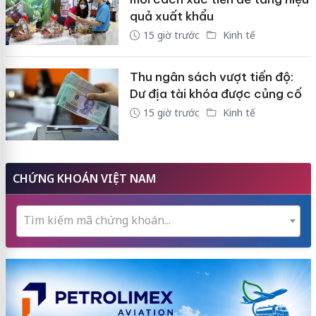
quả xuất khẩu
15 giờ trước
Kinh tế
Thu ngân sách vượt tiến độ:
Dư địa tài khóa được củng cố
15 giờ trước
Kinh tế
CHỨNG KHOÁN VIỆT NAM
Tìm kiếm mã chứng khoán...