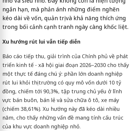
nhỏ và siêu nhỏ. Đây không còn là hiện tượng
ngắn hạn, mà phản ánh những điểm nghẽn
kéo dài về vốn, quản trị và khả năng thích ứng
trong bối cảnh cạnh tranh ngày càng khốc liệt.
Xu hướng rút lui vẫn tiếp diễn
Báo cáo tiếp thu, giải trình của Chính phủ về phát
triển kinh tế - xã hội giai đoạn 2026–2030 cho thấy
một thực tế đáng chú ý: phần lớn doanh nghiệp
rút lui khỏi thị trường có quy mô vốn dưới 10 tỷ
đồng, chiếm tới 90,3%, tập trung chủ yếu ở lĩnh
vực bán buôn, bán lẻ và sửa chữa ô tô, xe máy
(chiếm 38,61%). Xu hướng này đã kéo dài nhiều
năm, cho thấy những vấn đề mang tính cấu trúc
của khu vực doanh nghiệp nhỏ.