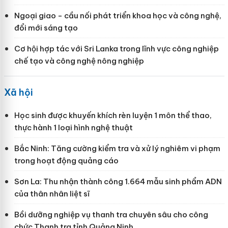
Ngoại giao - cầu nối phát triển khoa học và công nghệ,
đổi mới sáng tạo
Cơ hội hợp tác với Sri Lanka trong lĩnh vực công nghiệp
chế tạo và công nghệ nông nghiệp
Xã hội
Học sinh được khuyến khích rèn luyện 1 môn thể thao,
thực hành 1 loại hình nghệ thuật
Bắc Ninh: Tăng cường kiểm tra và xử lý nghiêm vi phạm
trong hoạt động quảng cáo
Sơn La: Thu nhận thành công 1.664 mẫu sinh phẩm ADN
của thân nhân liệt sĩ
Bồi dưỡng nghiệp vụ thanh tra chuyên sâu cho công
chức Thanh tra tỉnh Quảng Ninh