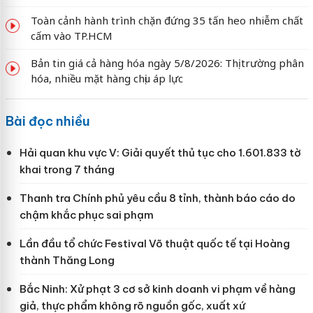
Toàn cảnh hành trình chặn đứng 35 tấn heo nhiễm chất
cấm vào TP.HCM
Bản tin giá cả hàng hóa ngày 5/8/2026: Thị trường phân
hóa, nhiều mặt hàng chịu áp lực
Bài đọc nhiều
Hải quan khu vực V: Giải quyết thủ tục cho 1.601.833 tờ
khai trong 7 tháng
Thanh tra Chính phủ yêu cầu 8 tỉnh, thành báo cáo do
chậm khắc phục sai phạm
Lần đầu tổ chức Festival Võ thuật quốc tế tại Hoàng
thành Thăng Long
Bắc Ninh: Xử phạt 3 cơ sở kinh doanh vi phạm về hàng
giả, thực phẩm không rõ nguồn gốc, xuất xứ