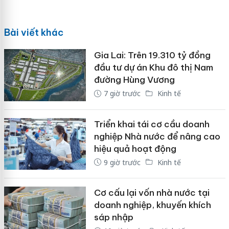
Bài viết khác
Gia Lai: Trên 19.310 tỷ đồng
đầu tư dự án Khu đô thị Nam
đường Hùng Vương
7 giờ trước
Kinh tế
Triển khai tái cơ cầu doanh
nghiệp Nhà nước để nâng cao
hiệu quả hoạt động
9 giờ trước
Kinh tế
Cơ cấu lại vốn nhà nước tại
doanh nghiệp, khuyến khích
sáp nhập