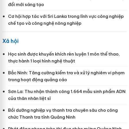
đổi mới sáng tạo
Cơ hội hợp tác với Sri Lanka trong lĩnh vực công nghiệp
chế tạo và công nghệ nông nghiệp
Xã hội
Học sinh được khuyến khích rèn luyện 1 môn thể thao,
thực hành 1 loại hình nghệ thuật
Bắc Ninh: Tăng cường kiểm tra và xử lý nghiêm vi phạm
trong hoạt động quảng cáo
Sơn La: Thu nhận thành công 1.664 mẫu sinh phẩm ADN
của thân nhân liệt sĩ
Bồi dưỡng nghiệp vụ thanh tra chuyên sâu cho công
chức Thanh tra tỉnh Quảng Ninh
Phát động phong trào thi đua chào mừng Quảng Ninh