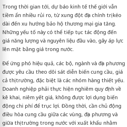
Trong thời gian tới, dự báo kinh tế thế giới vẫn
tiềm ẩn nhiều rủi ro, từ xung đột địa chính trị kéo
dài đến xu hướng bảo hộ thương mại gia tăng.
Những yếu tố này có thể tiếp tục tác động đến
giá năng lượng và nguyên liệu đầu vào, gây áp lực
lên mặt bằng giá trong nước.
Để ứng phó hiệu quả, các bộ, ngành và địa phương
được yêu cầu theo dõi sát diễn biến cung cầu, giá
cả thị trường, đặc biệt là các nhóm hàng thiết yếu.
Doanh nghiệp phải thực hiện nghiêm quy định về
kê khai, niêm yết giá, không được lợi dụng biến
động chi phí để trục lợi. Đồng thời, cần chủ động
điều hòa cung cầu giữa các vùng, địa phương và
giữa thị trường trong nước với xuất khẩu nhằm