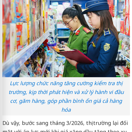
Lực lượng chức năng tăng cường kiểm tra thị
trường, kịp thời phát hiện và xử lý hành vi đầu
cơ, găm hàng, góp phần bình ổn giá cả hàng
hóa
Dù vậy, bước sang tháng 3/2026, thị trường lại đối
mặt với áp lực mới khi giá xăng dầu tăng theo xu