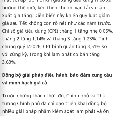
hướng thế giới, kéo theo chi phí vận tải và sản
xuất gia tăng. Diễn biến này khiến quy luật giảm
giá sau Tết không còn rõ nét như các năm trước.
Chỉ số giá tiêu dùng (CPI) tháng 1 tăng nhẹ 0,05%,
tháng 2 tăng 1,14% và tháng 3 tăng 1,23%. Tính
chung quý I/2026, CPI bình quân tăng 3,51% so
với cùng kỳ, trong khi lạm phát cơ bản tăng
3,63%.
Đồng bộ giải pháp điều hành, bảo đảm cung cầu
và minh bạch giá cả
Trước những thách thức đó, Chính phủ và Thủ
tướng Chính phủ đã chỉ đạo triển khai đồng bộ
nhiều giải pháp nhằm kiểm soát lạm phát và ổn