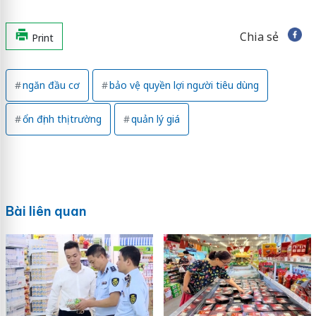
Chia sẻ
Print
ngăn đầu cơ
bảo vệ quyền lợi người tiêu dùng
ổn định thị trường
quản lý giá
Bài liên quan