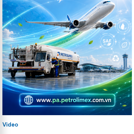
Video