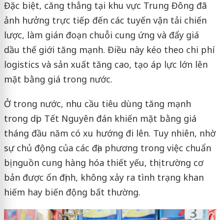
Đặc biệt, căng thẳng tại khu vực Trung Đông đã
ảnh hưởng trực tiếp đến các tuyến vận tải chiến
lược, làm gián đoạn chuỗi cung ứng và đẩy giá
dầu thế giới tăng mạnh. Điều này kéo theo chi phí
logistics và sản xuất tăng cao, tạo áp lực lớn lên
mặt bằng giá trong nước.
Ở trong nước, nhu cầu tiêu dùng tăng mạnh
trong dịp Tết Nguyên đán khiến mặt bằng giá
tháng đầu năm có xu hướng đi lên. Tuy nhiên, nhờ
sự chủ động của các địa phương trong việc chuẩn
bị nguồn cung hàng hóa thiết yếu, thị trường cơ
bản được ổn định, không xảy ra tình trạng khan
hiếm hay biến động bất thường.