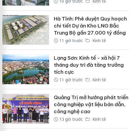
10 giờ trước
Kinh tế
Hà Tĩnh: Phê duyệt Quy hoạch
chi tiết Dự án Kho LNG Bắc
Trung Bộ gần 27.000 tỷ đồng
11 giờ trước
Kinh tế
Lạng Sơn: Kinh tế - xã hội 7
tháng duy trì đà tăng trưởng
tích cực
11 giờ trước
Kinh tế
Quảng Trị mở hướng phát triển
công nghiệp vật liệu bán dẫn,
công nghệ cao
13 giờ trước
Kinh tế