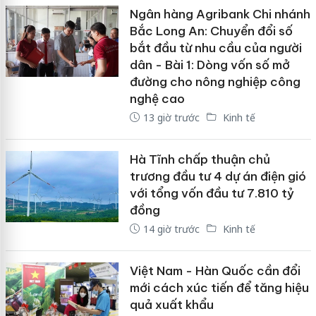
Ngân hàng Agribank Chi nhánh
Bắc Long An: Chuyển đổi số
bắt đầu từ nhu cầu của người
dân - Bài 1: Dòng vốn số mở
đường cho nông nghiệp công
nghệ cao
13 giờ trước
Kinh tế
Hà Tĩnh chấp thuận chủ
trương đầu tư 4 dự án điện gió
với tổng vốn đầu tư 7.810 tỷ
đồng
14 giờ trước
Kinh tế
Việt Nam - Hàn Quốc cần đổi
mới cách xúc tiến để tăng hiệu
quả xuất khẩu