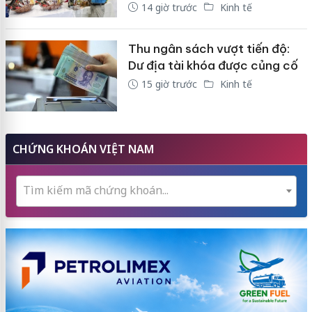
14 giờ trước
Kinh tế
Thu ngân sách vượt tiến độ:
Dư địa tài khóa được củng cố
15 giờ trước
Kinh tế
CHỨNG KHOÁN VIỆT NAM
Tìm kiếm mã chứng khoán...