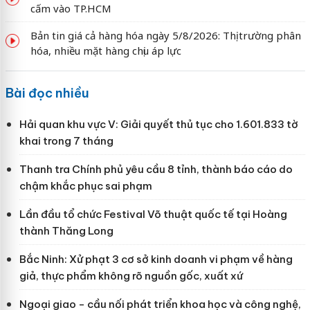
cấm vào TP.HCM
Bản tin giá cả hàng hóa ngày 5/8/2026: Thị trường phân
hóa, nhiều mặt hàng chịu áp lực
Bài đọc nhiều
Hải quan khu vực V: Giải quyết thủ tục cho 1.601.833 tờ
khai trong 7 tháng
Thanh tra Chính phủ yêu cầu 8 tỉnh, thành báo cáo do
chậm khắc phục sai phạm
Lần đầu tổ chức Festival Võ thuật quốc tế tại Hoàng
thành Thăng Long
Bắc Ninh: Xử phạt 3 cơ sở kinh doanh vi phạm về hàng
giả, thực phẩm không rõ nguồn gốc, xuất xứ
Ngoại giao - cầu nối phát triển khoa học và công nghệ,