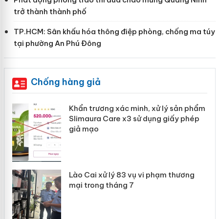
trở thành thành phố
TP.HCM: Sân khấu hóa thông điệp phòng, chống ma túy
tại phường An Phú Đông
Chống hàng giả
ản
Khẩn trương xác minh, xử lý sản phẩm
Slimaura Care x3 sử dụng giấy phép
giả mạo
 án
Lào Cai xử lý 83 vụ vi phạm thương
n
mại trong tháng 7