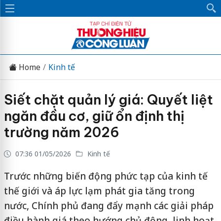
Home
Kinh tế
Siết chặt quản lý giá: Quyết liệt
ngăn đầu cơ, giữ ổn định thị
trường năm 2026
07:36 01/05/2026
Kinh tế
Trước những biến động phức tạp của kinh tế
thế giới và áp lực lạm phát gia tăng trong
nước, Chính phủ đang đẩy mạnh các giải pháp
điều hành giá theo hướng chủ động, linh hoạt