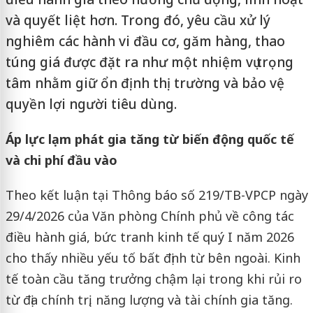
và quyết liệt hơn. Trong đó, yêu cầu xử lý
nghiêm các hành vi đầu cơ, găm hàng, thao
túng giá được đặt ra như một nhiệm vụ trọng
tâm nhằm giữ ổn định thị trường và bảo vệ
quyền lợi người tiêu dùng.
Áp lực lạm phát gia tăng từ biến động quốc tế
và chi phí đầu vào
Theo kết luận tại Thông báo số 219/TB-VPCP ngày
29/4/2026 của Văn phòng Chính phủ về công tác
điều hành giá, bức tranh kinh tế quý I năm 2026
cho thấy nhiều yếu tố bất định từ bên ngoài. Kinh
tế toàn cầu tăng trưởng chậm lại trong khi rủi ro
từ địa chính trị, năng lượng và tài chính gia tăng.