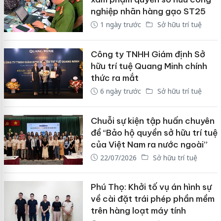
nghiệp nhãn hàng gạo ST25
1 ngày trước
Sở hữu trí tuệ
Công ty TNHH Giám định Sở
hữu trí tuệ Quang Minh chính
thức ra mắt
6 ngày trước
Sở hữu trí tuệ
Chuỗi sự kiện tập huấn chuyên
đề “Bảo hộ quyền sở hữu trí tuệ
của Việt Nam ra nước ngoài”
22/07/2026
Sở hữu trí tuệ
Phú Thọ: Khởi tố vụ án hình sự
về cài đặt trái phép phần mềm
trên hàng loạt máy tính