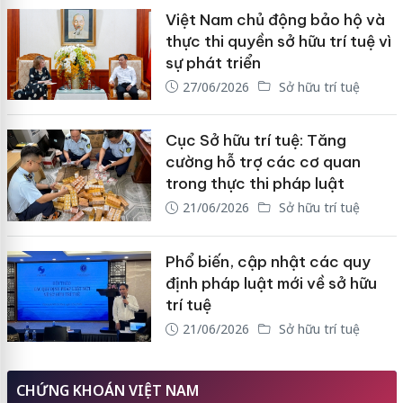
Việt Nam chủ động bảo hộ và
thực thi quyền sở hữu trí tuệ vì
sự phát triển
27/06/2026
Sở hữu trí tuệ
Cục Sở hữu trí tuệ: Tăng
cường hỗ trợ các cơ quan
trong thực thi pháp luật
21/06/2026
Sở hữu trí tuệ
Phổ biến, cập nhật các quy
định pháp luật mới về sở hữu
trí tuệ
21/06/2026
Sở hữu trí tuệ
CHỨNG KHOÁN VIỆT NAM