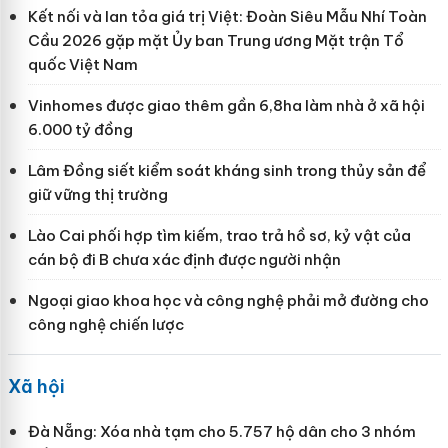
Kết nối và lan tỏa giá trị Việt: Đoàn Siêu Mẫu Nhí Toàn
Cầu 2026 gặp mặt Ủy ban Trung ương Mặt trận Tổ
quốc Việt Nam
Vinhomes được giao thêm gần 6,8ha làm nhà ở xã hội
6.000 tỷ đồng
Lâm Đồng siết kiểm soát kháng sinh trong thủy sản để
giữ vững thị trường
Lào Cai phối hợp tìm kiếm, trao trả hồ sơ, kỷ vật của
cán bộ đi B chưa xác định được người nhận
Ngoại giao khoa học và công nghệ phải mở đường cho
công nghệ chiến lược
Xã hội
Đà Nẵng: Xóa nhà tạm cho 5.757 hộ dân cho 3 nhóm