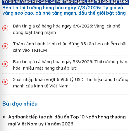
Bản tin thị trường hàng hóa ngày 7/8/2026: Tỷ giá và
vàng neo cao, cà phê tăng mạnh, dầu thế giới bật tăng
Bản tin giá cả hàng hóa ngày 6/8/2026: Vàng, cà phê
đồng loạt tăng mạnh
Toàn cảnh hành trình chặn đứng 35 tấn heo nhiễm chất
cấm vào TP.HCM
Bản tin giá cả hàng hóa ngày 5/8/2026: Thị trường phân
hóa, nhiều mặt hàng chịu áp lực
Xuất nhập khẩu vượt 659,6 tỷ USD: Tín hiệu tăng trưởng
mạnh của kinh tế Việt Nam
Bài đọc nhiều
Agribank tiếp tục ghi dấu ấn Top 10 Ngân hàng thương
mại Việt Nam uy tín năm 2026