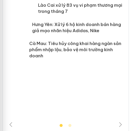
 án
Lào Cai xử lý 83 vụ vi phạm thương
mại trong tháng 7
n
y
Hưng Yên: Xử lý 6 hộ kinh doanh bán
hàng giả mạo nhãn hiệu Adidas, Nike
Cà Mau: Tiêu hủy công khai hàng
ngàn sản phẩm nhập lậu, bảo vệ môi
trường kinh doanh