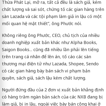
Thừa Phát Lại, mở ra, tất cả đều là sách giả, kém
chất lượng và sai sót, chứng tỏ các gian hàng trên
sàn Lazada và các tội phạm làm giả in lậu có một
mối quan hệ mật thiết”, ông Phước nói.
Không riêng ông Phước, CEO, chủ tịch của nhiều
doanh nghiệp xuất bản khác như Alpha Books,
Saigon Books... cũng đã nhiều lần phải lên tiếng
trên trang cá nhân để lên án, tố cáo các sàn
thương mại điện tử như Lazada, Shopee, Sendo
có các gian hàng bày bán sách vi phạm bản
quyền, sách giả, sách lậu kém chất lượng.
Người đứng đầu của 2 đơn vị xuất bản khẳng định
có hàng trăm ngàn bản sách của các NXB đang bị
làm giả, bị in lậu, ngoài việc bày bán công khai ở