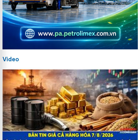
Video