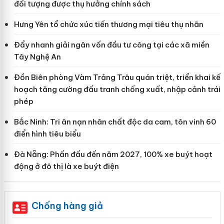
đối tượng được thụ hưởng chính sách
Hưng Yên tổ chức xúc tiến thương mại tiêu thụ nhãn
Đẩy nhanh giải ngân vốn đầu tư công tại các xã miền
Tây Nghệ An
Đồn Biên phòng Vàm Trảng Trâu quán triệt, triển khai kế
hoạch tăng cường đấu tranh chống xuất, nhập cảnh trái
phép
Bắc Ninh: Tri ân nạn nhân chất độc da cam, tôn vinh 60
điển hình tiêu biểu
Đà Nẵng: Phấn đấu đến năm 2027, 100% xe buýt hoạt
động ở đô thị là xe buýt điện
Chống hàng giả