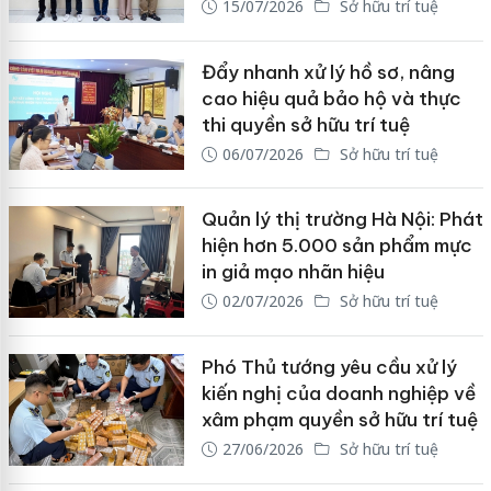
15/07/2026
Sở hữu trí tuệ
Đẩy nhanh xử lý hồ sơ, nâng
cao hiệu quả bảo hộ và thực
thi quyền sở hữu trí tuệ
06/07/2026
Sở hữu trí tuệ
Quản lý thị trường Hà Nội: Phát
hiện hơn 5.000 sản phẩm mực
in giả mạo nhãn hiệu
02/07/2026
Sở hữu trí tuệ
Phó Thủ tướng yêu cầu xử lý
kiến nghị của doanh nghiệp về
xâm phạm quyền sở hữu trí tuệ
27/06/2026
Sở hữu trí tuệ