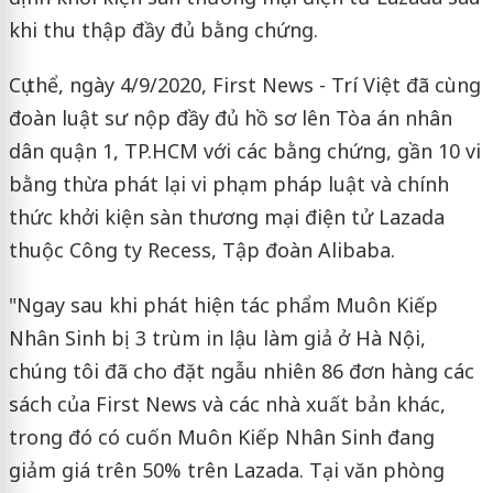
khi thu thập đầy đủ bằng chứng.
Cụ thể, ngày 4/9/2020, First News - Trí Việt đã cùng
đoàn luật sư nộp đầy đủ hồ sơ lên Tòa án nhân
dân quận 1, TP.HCM với các bằng chứng, gần 10 vi
bằng thừa phát lại vi phạm pháp luật và chính
thức khởi kiện sàn thương mại điện tử Lazada
thuộc Công ty Recess, Tập đoàn Alibaba.
"Ngay sau khi phát hiện tác phẩm Muôn Kiếp
Nhân Sinh bị 3 trùm in lậu làm giả ở Hà Nội,
chúng tôi đã cho đặt ngẫu nhiên 86 đơn hàng các
sách của First News và các nhà xuất bản khác,
trong đó có cuốn Muôn Kiếp Nhân Sinh đang
giảm giá trên 50% trên Lazada. Tại văn phòng