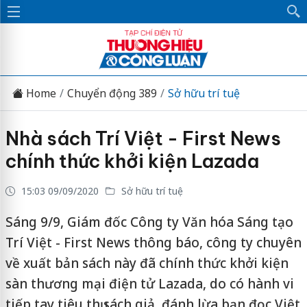
Home
Chuyển động 389
Sở hữu trí tuệ
Nhà sách Trí Việt - First News
chính thức khởi kiện Lazada
15:03 09/09/2020
Sở hữu trí tuệ
Sáng 9/9, Giám đốc Công ty Văn hóa Sáng tạo
Trí Việt - First News thông báo, công ty chuyên
về xuất bản sách này đã chính thức khởi kiện
sàn thương mại điện tử Lazada, do có hành vi
tiếp tay tiêu thụ sách giả, đánh lừa bạn đọc Việt