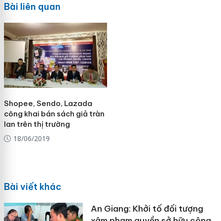
Bài liên quan
Shopee, Sendo, Lazada
công khai bán sách giả tràn
lan trên thị trường
18/06/2019
Bài viết khác
An Giang: Khởi tố đối tượng
xâm phạm quyền sở hữu công