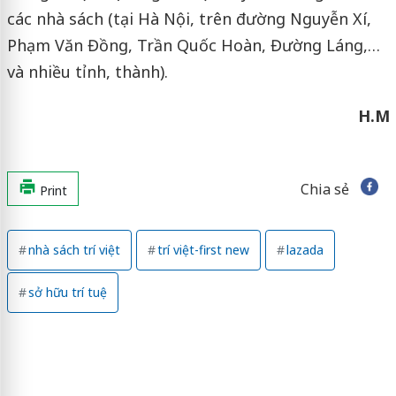
các nhà sách (tại Hà Nội, trên đường Nguyễn Xí,
Phạm Văn Đồng, Trần Quốc Hoàn, Đường Láng,…
và nhiều tỉnh, thành).
H.M
Chia sẻ
Print
nhà sách trí việt
trí việt-first new
lazada
sở hữu trí tuệ