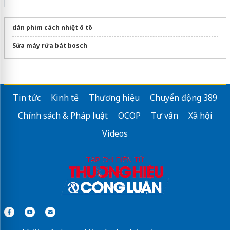
dán phim cách nhiệt ô tô
Sửa máy rửa bát bosch
Tin tức
Kinh tế
Thương hiệu
Chuyển động 389
Chính sách & Pháp luật
OCOP
Tư vấn
Xã hội
Videos