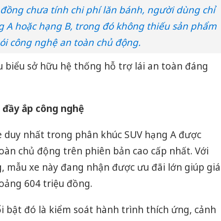
 đồng chưa tính chi phí lăn bánh, người dùng chỉ
 A hoặc hạng B, trong đó không thiếu sản phẩm
ói công nghệ an toàn chủ động.
êu biểu sở hữu hệ thống hỗ trợ lái an toàn đáng
A đầy ắp công nghệ
xe duy nhất trong phân khúc SUV hạng A được
toàn chủ động trên phiên bản cao cấp nhất. Với
g, mẫu xe này đang nhận được ưu đãi lớn giúp giá
oảng 604 triệu đồng.
i bật đó là kiểm soát hành trình thích ứng, cảnh