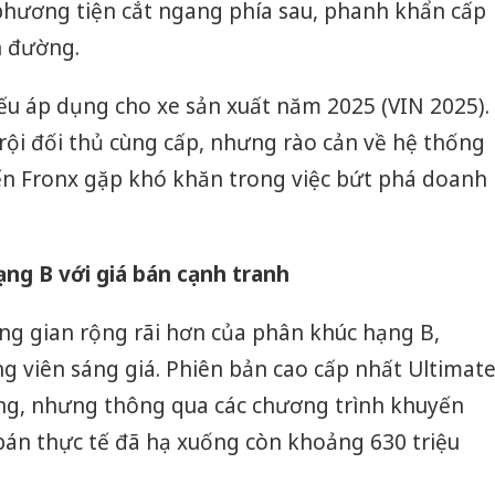
hương tiện cắt ngang phía sau, phanh khẩn cấp
n đường.
ếu áp dụng cho xe sản xuất năm 2025 (VIN 2025).
trội đối thủ cùng cấp, nhưng rào cản về hệ thống
hiến Fronx gặp khó khăn trong việc bứt phá doanh
ạng B với giá bán cạnh tranh
g gian rộng rãi hơn của phân khúc hạng B,
ng viên sáng giá. Phiên bản cao cấp nhất Ultimat
ồng, nhưng thông qua các chương trình khuyến
á bán thực tế đã hạ xuống còn khoảng 630 triệu