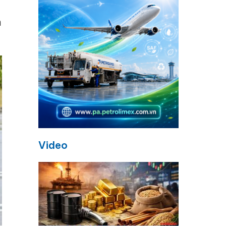
n
Video