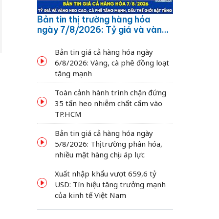
Bản tin thị trường hàng hóa
ngày 7/8/2026: Tỷ giá và vàng
neo cao, cà phê tăng mạnh,
dầu thế giới bật tăng
Bản tin giá cả hàng hóa ngày
6/8/2026: Vàng, cà phê đồng loạt
tăng mạnh
Toàn cảnh hành trình chặn đứng
35 tấn heo nhiễm chất cấm vào
TP.HCM
Bản tin giá cả hàng hóa ngày
5/8/2026: Thị trường phân hóa,
nhiều mặt hàng chịu áp lực
Xuất nhập khẩu vượt 659,6 tỷ
USD: Tín hiệu tăng trưởng mạnh
của kinh tế Việt Nam