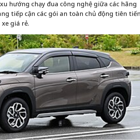
t, xu hướng chạy đua công nghệ giữa các hãng
ng tiếp cận các gói an toàn chủ động tiên tiế
xe giá rẻ.