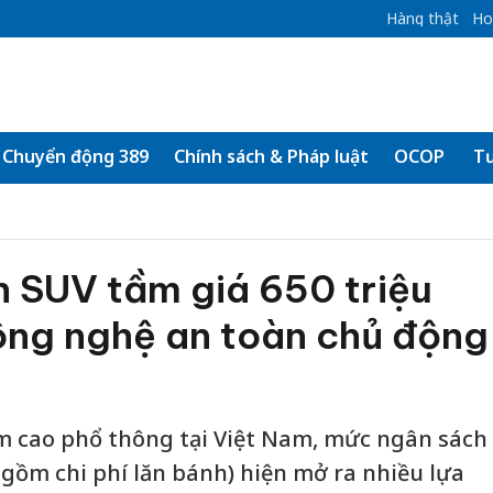
Hàng thật
Ho
Chuyển động 389
Chính sách & Pháp luật
OCOP
Tư
n SUV tầm giá 650 triệu
ông nghệ an toàn chủ động
 cao phổ thông tại Việt Nam, mức ngân sách
 gồm chi phí lăn bánh) hiện mở ra nhiều lựa