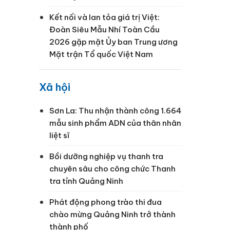
Kết nối và lan tỏa giá trị Việt:
Đoàn Siêu Mẫu Nhí Toàn Cầu
2026 gặp mặt Ủy ban Trung ương
Mặt trận Tổ quốc Việt Nam
Xã hội
Sơn La: Thu nhận thành công 1.664
mẫu sinh phẩm ADN của thân nhân
liệt sĩ
Bồi dưỡng nghiệp vụ thanh tra
chuyên sâu cho công chức Thanh
tra tỉnh Quảng Ninh
Phát động phong trào thi đua
chào mừng Quảng Ninh trở thành
thành phố