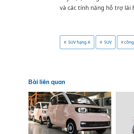
và các tính năng hỗ trợ lái 
SUV hạng A
SUV
công
Bài liên quan