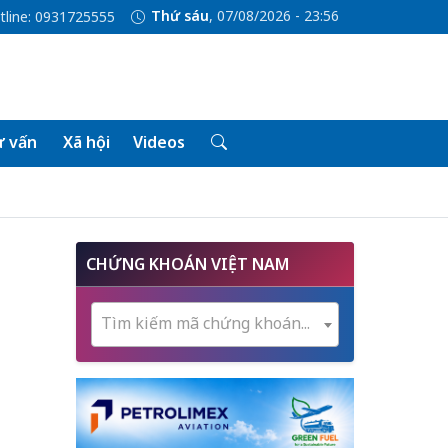
Thứ sáu
, 07/08/2026 - 23:56
tline: 0931725555
 vấn
Xã hội
Videos
CHỨNG KHOÁN VIỆT NAM
Tìm kiếm mã chứng khoán...