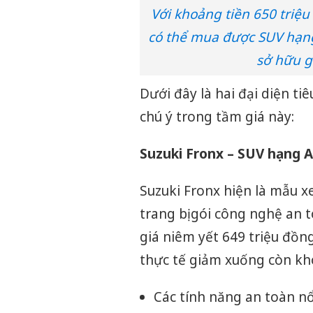
Với khoảng tiền 650 triệu
có thể mua được SUV hạng
sở hữu g
Dưới đây là hai đại diện ti
chú ý trong tầm giá này:
Suzuki Fronx – SUV hạng 
Suzuki Fronx hiện là mẫu 
trang bị gói công nghệ an 
giá niêm yết 649 triệu đồn
thực tế giảm xuống còn kh
Các tính năng an toàn nổ