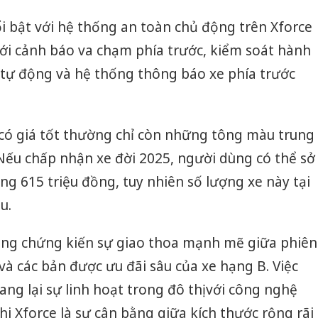
i bật với hệ thống an toàn chủ động trên Xforce
với cảnh báo va chạm phía trước, kiểm soát hành
 tự động và hệ thống thông báo xe phía trước
6 có giá tốt thường chỉ còn những tông màu trung
Nếu chấp nhận xe đời 2025, người dùng có thể sở
ng 615 triệu đồng, tuy nhiên số lượng xe này tại
u.
ang chứng kiến sự giao thoa mạnh mẽ giữa phiên
và các bản được ưu đãi sâu của xe hạng B. Việc
ng lại sự linh hoạt trong đô thị với công nghệ
hi Xforce là sự cân bằng giữa kích thước rộng rãi