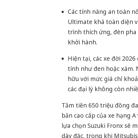
Các tính năng an toàn nổ
Ultimate khá toàn diện 
trình thích ứng, đèn pha
khởi hành.
Hiện tại, các xe đời 202
tính như đen hoặc xám. 
hữu với mức giá chỉ khoả
các đại lý không còn nhiề
Tầm tiền 650 triệu đồng đ
bản cao cấp của xe hạng A 
lựa chọn Suzuki Fronx sẽ ma
dày đặc, trong khi Mitsubis