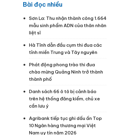
Bài đọc nhiều
Sơn La: Thu nhận thành công 1.664
mẫu sinh phẩm ADN của thân nhân
liệt sĩ
Hà Tĩnh dẫn đầu cụm thi đua các
tỉnh miền Trung và Tây nguyên
Phát động phong trào thi đua
chào mừng Quảng Ninh trở thành
thành phố
Danh sách 66 ô tô bị cảnh báo
trên hệ thống đăng kiểm, chủ xe
e
cần lưu ý
Agribank tiếp tục ghi dấu ấn Top
10 Ngân hàng thương mại Việt
Nam uy tín năm 2026