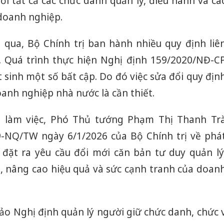
ới tất cả các chức danh quản lý, điều hành và cá
 doanh nghiệp.
a qua, Bộ Chính trị ban hành nhiều quy định liê
. Quá trình thực hiện Nghị định 159/2020/NĐ-C
sinh một số bất cập. Do đó việc sửa đổi quy địn
oanh nghiệp nhà nước là cần thiết.
ổi làm việc, Phó Thủ tướng Phạm Thị Thanh Tr
-NQ/TW ngày 6/1/2026 của Bộ Chính trị về phá
 đặt ra yêu cầu đổi mới căn bản tư duy quản lý
i, nâng cao hiệu quả và sức cạnh tranh của doan
ảo Nghị định quản lý người giữ chức danh, chức v