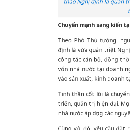
thảo Nghị định là quán t
Chuyển mạnh sang kiến tạo 
Theo Phó Thủ tướng, ngu
định là vừa quán triệt Ngh
công tác cán bộ, đồng thờ
vốn nhà nước tại doanh ng
vào sản xuất, kinh doanh tạ
Tinh thần cốt lõi là chuy
triển, quản trị hiện đại. 
nhà nước áp dụng các nguy
Cùng với đó, yêu cầu đặt r