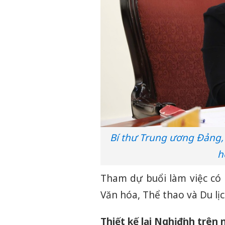
Bí thư Trung ương Đảng,
h
Tham dự buổi làm việc có 
Văn hóa, Thể thao và Du lị
Thiết kế lại Nghị định trên