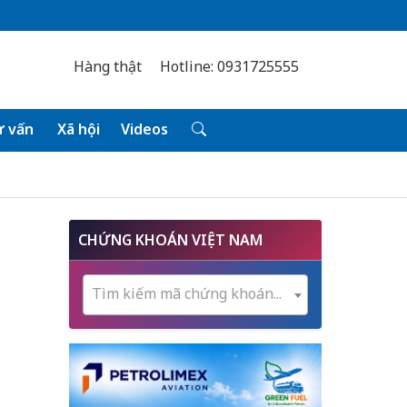
Hàng thật
Hotline: 0931725555
 vấn
Xã hội
Videos
CHỨNG KHOÁN VIỆT NAM
Tìm kiếm mã chứng khoán...