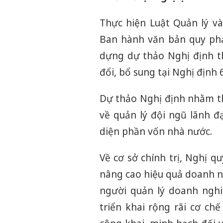
Thực hiện Luật Quản lý v
Ban hành văn bản quy phạ
dựng dự thảo Nghị định t
đổi, bổ sung tại Nghị định
Dự thảo Nghị định nhằm th
về quản lý đội ngũ lãnh đ
diện phần vốn nhà nước.
Về cơ sở chính trị, Nghị qu
nâng cao hiệu quả doanh ng
người quản lý doanh nghi
triển khai rộng rãi cơ ch