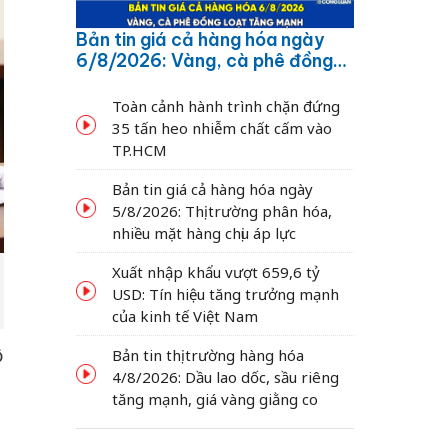
Bản tin giá cả hàng hóa ngày
6/8/2026: Vàng, cà phê đồng
loạt tăng mạnh
Toàn cảnh hành trình chặn đứng
35 tấn heo nhiễm chất cấm vào
TP.HCM
Bản tin giá cả hàng hóa ngày
5/8/2026: Thị trường phân hóa,
nhiều mặt hàng chịu áp lực
Xuất nhập khẩu vượt 659,6 tỷ
USD: Tín hiệu tăng trưởng mạnh
của kinh tế Việt Nam
ộ
Bản tin thị trường hàng hóa
4/8/2026: Dầu lao dốc, sầu riêng
tăng mạnh, giá vàng giằng co