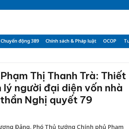
Chuyển động 389
Chính sách & Pháp luật
OCOP
Tư
Phạm Thị Thanh Trà: Thiết
 lý người đại diện vốn nhà
 thần Nghị quyết 79
g ương Đảng, Phó Thủ tướng Chính phủ Phạm