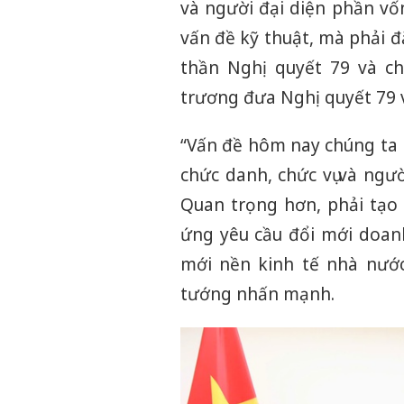
và người đại diện phần vố
vấn đề kỹ thuật, mà phải đ
thần Nghị quyết 79 và c
trương đưa Nghị quyết 79 
“Vấn đề hôm nay chúng ta 
chức danh, chức vụ và ngư
Quan trọng hơn, phải tạo
ứng yêu cầu đổi mới doanh
mới nền kinh tế nhà nước
tướng nhấn mạnh.