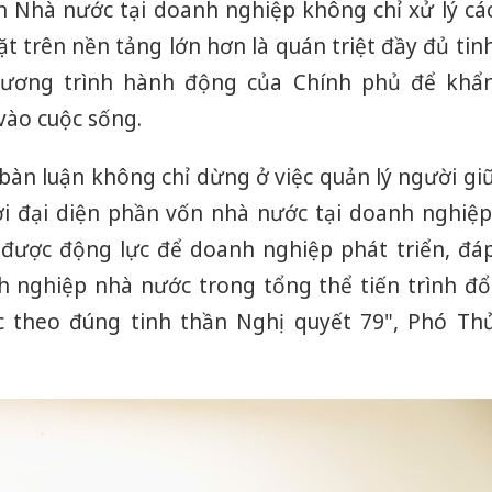
n Nhà nước tại doanh nghiệp không chỉ xử lý cá
ặt trên nền tảng lớn hơn là quán triệt đầy đủ tin
hương trình hành động của Chính phủ để khẩ
vào cuộc sống.
bàn luận không chỉ dừng ở việc quản lý người gi
ời đại diện phần vốn nhà nước tại doanh nghiệp
 được động lực để doanh nghiệp phát triển, đá
 nghiệp nhà nước trong tổng thể tiến trình đổ
 theo đúng tinh thần Nghị quyết 79", Phó Th
Công an
tìm bị h
án sản 
bán yến