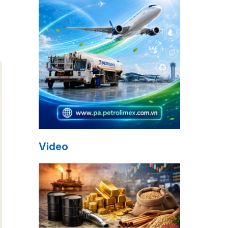
Video