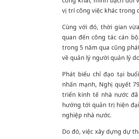
công khai, minh bạch đối v
vị trí công việc khác trong
Cùng với đó, thời gian vừ
quan đến công tác cán bộ
trong 5 năm qua cũng phát 
về quản lý người quản lý d
Phát biểu chỉ đạo tại bu
nhấn mạnh, Nghị quyết 79
triển kinh tế nhà nước đã
hướng tới quản trị hiện đạ
nghiệp nhà nước.
Do đó, việc xây dựng dự th