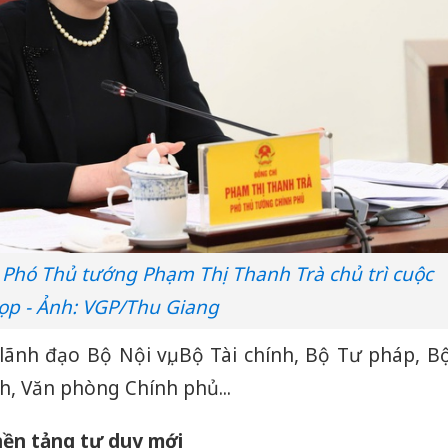
 Phó Thủ tướng Phạm Thị Thanh Trà chủ trì cuộc
ọp - Ảnh: VGP/Thu Giang
lãnh đạo Bộ Nội vụ, Bộ Tài chính, Bộ Tư pháp, B
ch, Văn phòng Chính phủ...
 nền tảng tư duy mới