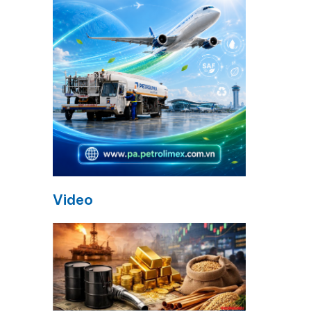
Video