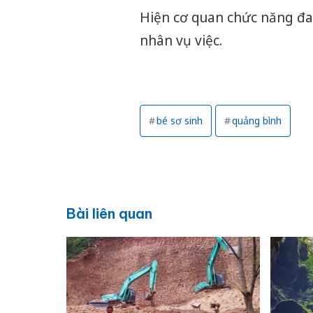
Hiện cơ quan chức năng đan
nhân vụ việc.
bé sơ sinh
quảng bình
Bài liên quan