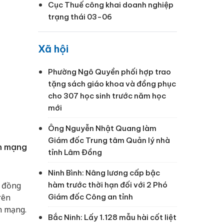
Cục Thuế công khai doanh nghiệp
trạng thái 03-06
Xã hội
Phường Ngô Quyền phối hợp trao
tặng sách giáo khoa và đồng phục
cho 307 học sinh trước năm học
mới
Ông Nguyễn Nhật Quang làm
Giám đốc Trung tâm Quản lý nhà
ên mạng
tỉnh Lâm Đồng
Ninh Bình: Nâng lương cấp bậc
hàm trước thời hạn đối với 2 Phó
u đồng
Giám đốc Công an tỉnh
rên
n mạng.
Bắc Ninh: Lấy 1.128 mẫu hài cốt liệt