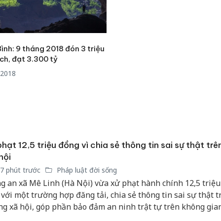
nh: 9 tháng 2018 đón 3 triệu
ch, đạt 3.300 tỷ
/2018
phạt 12,5 triệu đồng vì chia sẻ thông tin sai sự thật tr
hội
7 phút trước
Pháp luật đời sống
g an xã Mê Linh (Hà Nội) vừa xử phạt hành chính 12,5 triệ
 với một trường hợp đăng tải, chia sẻ thông tin sai sự thật t
g xã hội, góp phần bảo đảm an ninh trật tự trên không gia