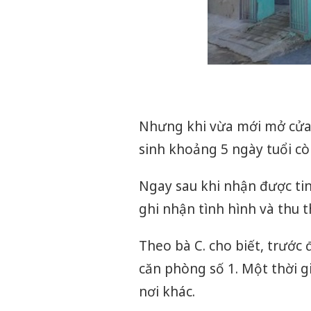
Nhưng khi vừa mới mở cửa 
sinh khoảng 5 ngày tuổi cò
Ngay sau khi nhận được ti
ghi nhận tình hình và thu t
Theo bà C. cho biết, trước
căn phòng số 1. Một thời g
nơi khác.