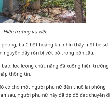
Hiện trường vụ việc
phòng, bà C hốt hoảng khi nhìn thấy một bé sơ
n nguyên dây rốn bị vứt bỏ trong bồn cầu.
n báo, lực lượng chức năng đã xuống hiện trường
hập thông tin.
 đó có cho một người phụ nữ đến thuê lại phòng
ian sau, người phụ nữ này đã dọn đồ đạc chuyển đ