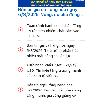
Bản tin giá cả hàng hóa ngày
6/8/2026: Vàng, cà phê đồng
loạt tăng mạnh
Toàn cảnh hành trình chặn đứng
35 tấn heo nhiễm chất cấm vào
TP.HCM
Bản tin giá cả hàng hóa ngày
5/8/2026: Thị trường phân hóa,
nhiều mặt hàng chịu áp lực
Xuất nhập khẩu vượt 659,6 tỷ
USD: Tín hiệu tăng trưởng mạnh
của kinh tế Việt Nam
Bản tin thị trường hàng hóa
4/8/2026: Dầu lao dốc, sầu riêng
i
tăng mạnh, giá vàng giằng co