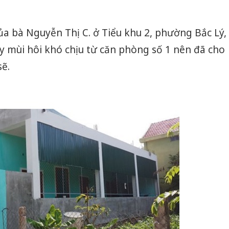
của bà Nguyễn Thị C. ở Tiểu khu 2, phường Bắc Lý,
y mùi hôi khó chịu từ căn phòng số 1 nên đã cho
sẽ.