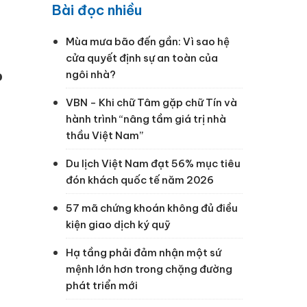
Bài đọc nhiều
Mùa mưa bão đến gần: Vì sao hệ
cửa quyết định sự an toàn của
o
ngôi nhà?
VBN - Khi chữ Tâm gặp chữ Tín và
hành trình “nâng tầm giá trị nhà
thầu Việt Nam”
Du lịch Việt Nam đạt 56% mục tiêu
đón khách quốc tế năm 2026
57 mã chứng khoán không đủ điều
kiện giao dịch ký quỹ
Hạ tầng phải đảm nhận một sứ
mệnh lớn hơn trong chặng đường
phát triển mới