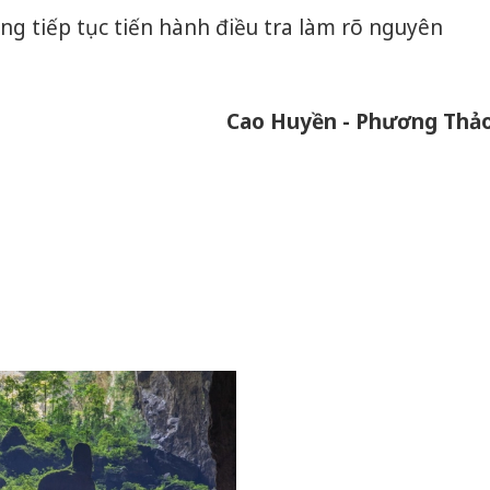
g tiếp tục tiến hành điều tra làm rõ nguyên
Cao Huyền - Phương Thả