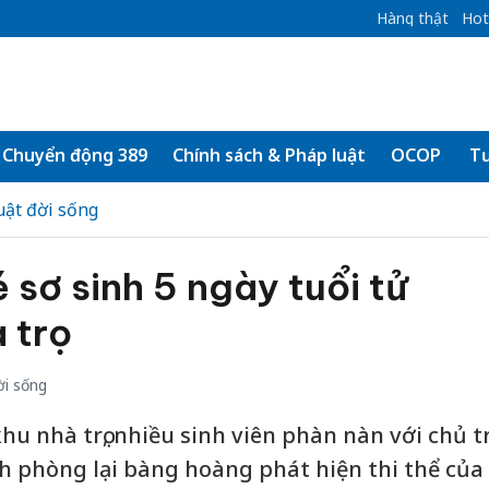
Hàng thật
Hot
Chuyển động 389
Chính sách & Pháp luật
OCOP
Tư
uật đời sống
 sơ sinh 5 ngày tuổi tử
 trọ
ời sống
hu nhà trọ, nhiều sinh viên phàn nàn với chủ tr
h phòng lại bàng hoàng phát hiện thi thể của