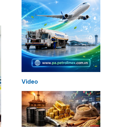
Video