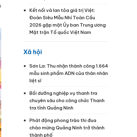
ý
Kết nối và lan tỏa giá trị Việt:
Đoàn Siêu Mẫu Nhí Toàn Cầu
2026 gặp mặt Ủy ban Trung ương
Mặt trận Tổ quốc Việt Nam
Xã hội
Sơn La: Thu nhận thành công 1.664
mẫu sinh phẩm ADN của thân nhân
liệt sĩ
Bồi dưỡng nghiệp vụ thanh tra
chuyên sâu cho công chức Thanh
tra tỉnh Quảng Ninh
Phát động phong trào thi đua
chào mừng Quảng Ninh trở thành
thành phố