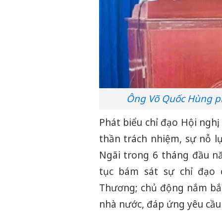
Ông Võ Quốc Hùng ph
Phát biểu chỉ đạo Hội nghị
thần trách nhiệm, sự nỗ l
Ngãi trong 6 tháng đầu n
tục bám sát sự chỉ đạo 
Thương; chủ động nắm bắt 
nhà nước, đáp ứng yêu cầu 