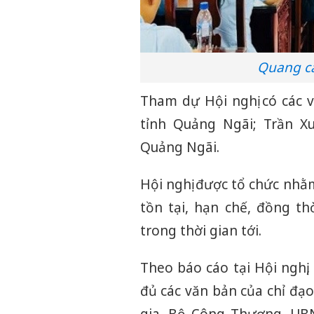
Quang cả
Tham dự Hội nghị có các 
tỉnh Quảng Ngãi; Trần X
Quảng Ngãi.
Hội nghị được tổ chức nhằ
tồn tại, hạn chế, đồng t
trong thời gian tới.
Theo báo cáo tại Hội nghị,
đủ các văn bản của chỉ đạ