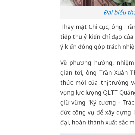
Đại biểu t
Thay mặt Chi cục, ông Tr
tiếp thu ý kiến chỉ đạo c
ý kiến đóng góp trách nhiệ
Về phương hướng, nhiệm 
gian tới, ông Trần Xuân T
thức mới của thị trường v
vọng lực lượng QLTT Quảng
giữ vững "Kỷ cương - Trá
đức công vụ để xây dựng l
đại, hoàn thành xuất sắc m