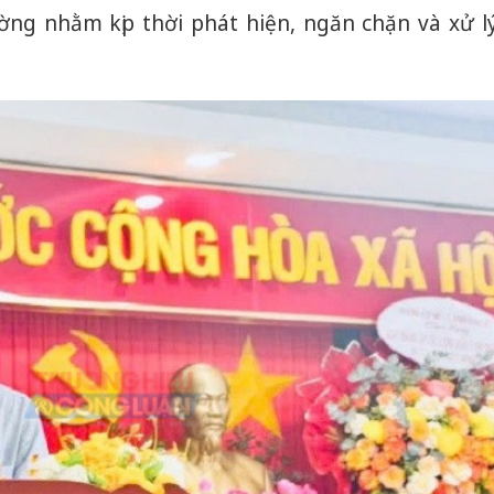
ng nhằm kịp thời phát hiện, ngăn chặn và xử l