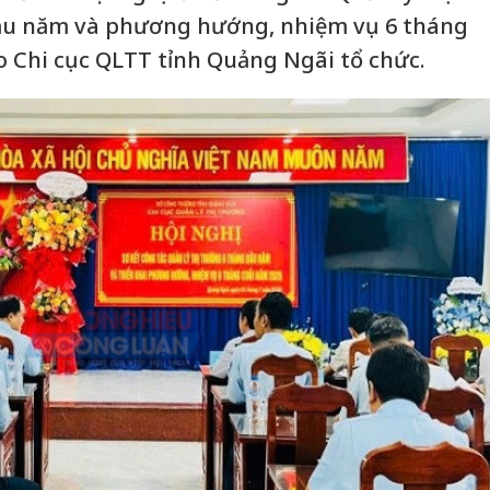
ầu năm và phương hướng, nhiệm vụ 6 tháng
do Chi cục QLTT tỉnh Quảng Ngãi tổ chức.