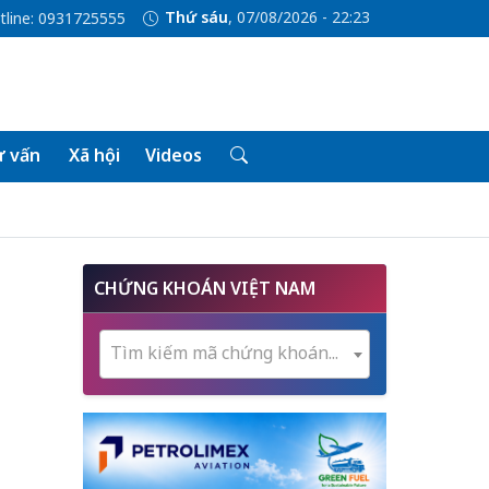
Thứ sáu
, 07/08/2026 - 22:23
tline: 0931725555
 vấn
Xã hội
Videos
CHỨNG KHOÁN VIỆT NAM
Tìm kiếm mã chứng khoán...