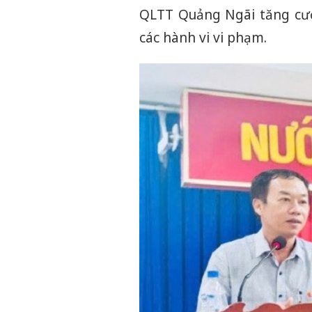
QLTT Quảng Ngãi tăng cườ
các hành vi vi phạm.