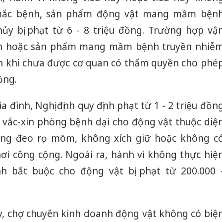
 mắc bệnh, sản phẩm động vật mang mầm bện
hủy bị phạt từ 6 - 8 triệu đồng. Trường hợp vậ
h hoặc sản phẩm mang mầm bệnh truyền nhiễ
ch khi chưa được cơ quan có thẩm quyền cho phé
ồng.
a đình, Nghị định quy định phạt từ 1 - 2 triệu đồn
m vắc-xin phòng bệnh dại cho động vật thuộc diệ
ông đeo rọ mõm, không xích giữ hoặc không c
nơi công cộng. Ngoài ra, hành vi không thực hiệ
h bắt buộc cho động vật bị phạt từ 200.000 
 y, chợ chuyên kinh doanh động vật không có biệ