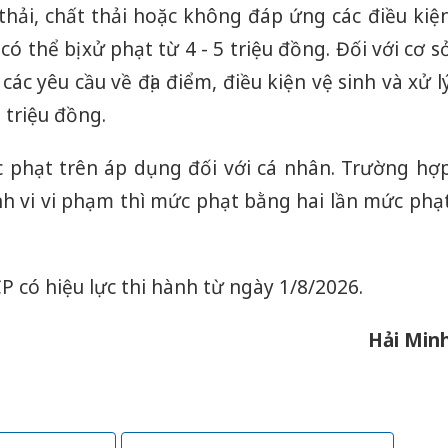
thải, chất thải hoặc không đáp ứng các điều kiệ
có thể bị xử phạt từ 4 - 5 triệu đồng. Đối với cơ s
ác yêu cầu về địa điểm, điều kiện vệ sinh và xử l
 triệu đồng.
c phạt trên áp dụng đối với cá nhân. Trường hợ
nh vi vi phạm thì mức phạt bằng hai lần mức phạ
P có hiệu lực thi hành từ ngày 1/8/2026.
Hải Min
Cà Mau:
công kh
sản phẩ