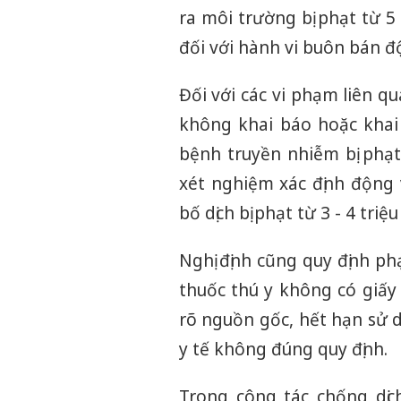
ra môi trường bị phạt từ 
đối với hành vi buôn bán 
Đối với các vi phạm liên q
không khai báo hoặc khai
bệnh truyền nhiễm bị phạt
xét nghiệm xác định độn
bố dịch bị phạt từ 3 - 4 triệ
Nghị định cũng quy định ph
thuốc thú y không có giấy
rõ nguồn gốc, hết hạn sử 
y tế không đúng quy định.
Trong công tác chống dịc