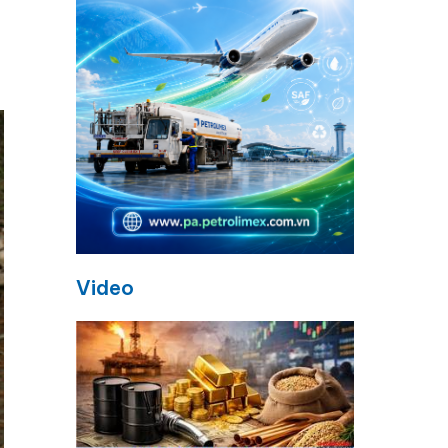
Video