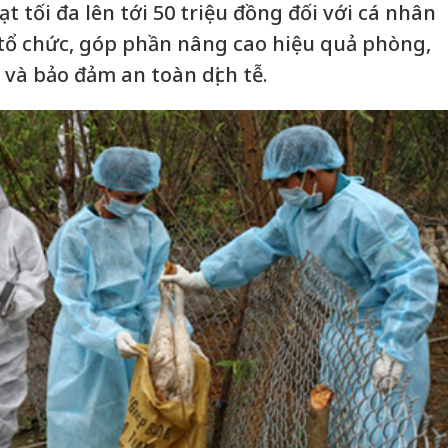
t tối đa lên tới 50 triệu đồng đối với cá nhân
i tổ chức, góp phần nâng cao hiệu quả phòng,
và bảo đảm an toàn dịch tễ.