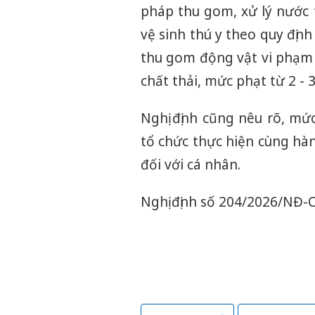
pháp thu gom, xử lý nước 
vệ sinh thú y theo quy định 
thu gom động vật vi phạm c
chất thải, mức phạt từ 2 - 3
Nghị định cũng nêu rõ, mứ
tổ chức thực hiện cùng hà
đối với cá nhân.
Nghị định số 204/2026/NĐ-C