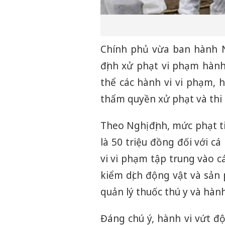
Chính phủ vừa ban hành N
định xử phạt vi phạm hành 
thể các hành vi vi phạm, 
thẩm quyền xử phạt và thi 
Theo Nghị định, mức phạt t
là 50 triệu đồng đối với c
vi vi phạm tập trung vào c
kiểm dịch động vật và sản 
quản lý thuốc thú y và hành
Đáng chú ý, hành vi vứt 