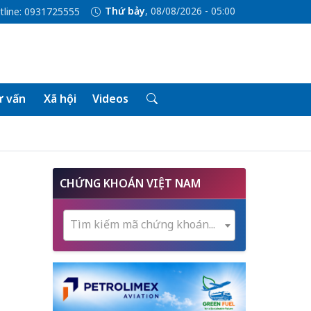
Thứ bảy
, 08/08/2026 - 05:00
tline: 0931725555
 vấn
Xã hội
Videos
CHỨNG KHOÁN VIỆT NAM
Tìm kiếm mã chứng khoán...