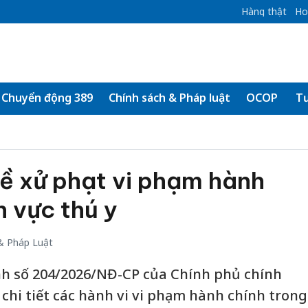
Hàng thật
Ho
Chuyển động 389
Chính sách & Pháp luật
OCOP
Tư
ề xử phạt vi phạm hành
h vực thú y
& Pháp Luật
ịnh số 204/2026/NĐ-CP của Chính phủ chính
h chi tiết các hành vi vi phạm hành chính trong