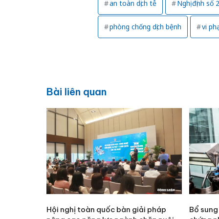
an toàn dịch tễ
Nghị định số
phòng chống dịch bệnh
vi ph
Bài liên quan
Hội nghị toàn quốc bàn giải pháp
Bổ sung 