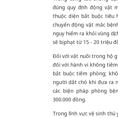
đúng quy định động vật
thuộc diện bắt buộc tiêu 
chuyển động vật mắc bện
nguy hiểm ra khỏi vùng dị
sẽ bị phạt từ 15 - 20 triệu đ
Đối với vật nuôi trong hộ gi
đối với hành vi không tiê
bắt buộc tiêm phòng; kh
người dắt chó khi đưa ra 
các biện pháp phòng bện
300.000 đồng.
Trong lĩnh vực vệ sinh thú