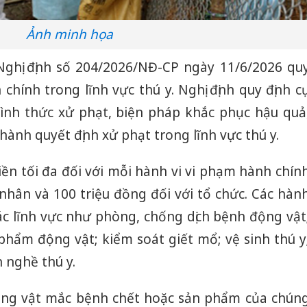
Ảnh minh họa
ghị định số 204/2026/NĐ-CP ngày 11/6/2026 qu
chính trong lĩnh vực thú y. Nghị định quy định c
hình thức xử phạt, biện pháp khắc phục hậu quả
hành quyết định xử phạt trong lĩnh vực thú y.
iền tối đa đối với mỗi hành vi vi phạm hành chín
á nhân và 100 triệu đồng đối với tổ chức. Các hàn
ác lĩnh vực như phòng, chống dịch bệnh động vật
phẩm động vật; kiểm soát giết mổ; vệ sinh thú y
 nghề thú y.
động vật mắc bệnh chết hoặc sản phẩm của chún