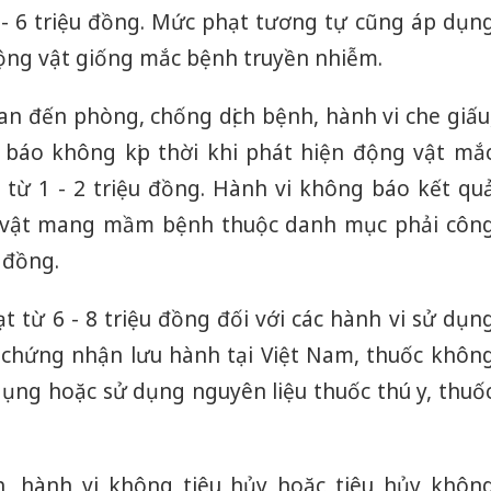
5 - 6 triệu đồng. Mức phạt tương tự cũng áp dụn
động vật giống mắc bệnh truyền nhiễm.
uan đến phòng, chống dịch bệnh, hành vi che giấu
 báo không kịp thời khi phát hiện động vật mắ
 từ 1 - 2 triệu đồng. Hành vi không báo kết qu
g vật mang mầm bệnh thuộc danh mục phải côn
u đồng.
ạt từ 6 - 8 triệu đồng đối với các hành vi sử dụn
 chứng nhận lưu hành tại Việt Nam, thuốc khôn
dụng hoặc sử dụng nguyên liệu thuốc thú y, thuố
h, hành vi không tiêu hủy hoặc tiêu hủy khôn