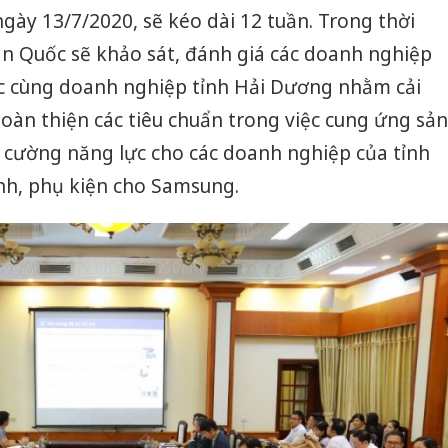
gày 13/7/2020, sẽ kéo dài 12 tuần. Trong thời
àn Quốc sẽ khảo sát, đánh giá các doanh nghiệp
iệc cùng doanh nghiệp tỉnh Hải Dương nhằm cải
hoàn thiện các tiêu chuẩn trong việc cung ứng sản
 cường năng lực cho các doanh nghiệp của tỉnh
inh, phụ kiện cho Samsung.