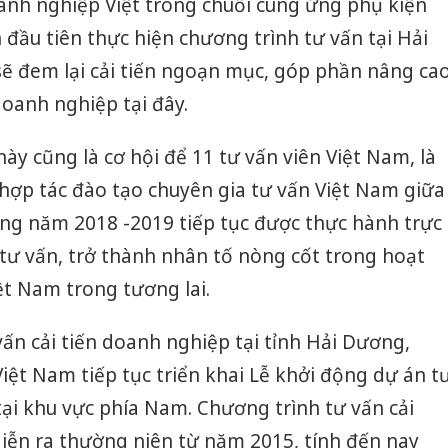
anh nghiệp Việt trong chuỗi cung ứng phụ kiện
đầu tiên thực hiện chương trình tư vấn tại Hải
sẽ đem lại cải tiến ngoạn mục, góp phần nâng ca
doanh nghiệp tại đây.
này cũng là cơ hội để 11 tư vấn viên Việt Nam, là
hợp tác đào tạo chuyên gia tư vấn Việt Nam giữa
g năm 2018 -2019 tiếp tục được thực hành trực
tư vấn, trở thành nhân tố nòng cốt trong hoạt
ệt Nam trong tương lai.
vấn cải tiến doanh nghiệp tại tỉnh Hải Dương,
ệt Nam tiếp tục triển khai Lễ khởi động dự án t
tại khu vực phía Nam. Chương trình tư vấn cải
diễn ra thường niên từ năm 2015, tính đến nay