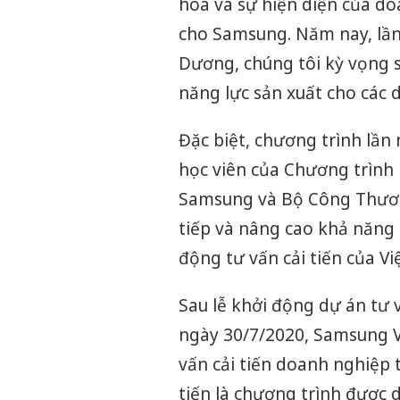
hóa và sự hiện diện của do
cho Samsung. Năm nay, lần 
Dương, chúng tôi kỳ vọng 
năng lực sản xuất cho các 
Đặc biệt, chương trình lần 
học viên của Chương trình 
Samsung và Bộ Công Thươn
tiếp và nâng cao khả năng 
động tư vấn cải tiến của Vi
Sau lễ khởi động dự án tư 
ngày 30/7/2020, Samsung Vi
vấn cải tiến doanh nghiệp 
tiến là chương trình được 