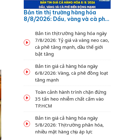
Bản tin thị trường hàng hóa
8/8/2026: Dầu, vàng và cà phê
biến động mạnh
Bản tin thị trường hàng hóa ngày
7/8/2026: Tỷ giá và vàng neo cao,
cà phê tăng mạnh, dầu thế giới
bật tăng
Bản tin giá cả hàng hóa ngày
6/8/2026: Vàng, cà phê đồng loạt
tăng mạnh
Toàn cảnh hành trình chặn đứng
35 tấn heo nhiễm chất cấm vào
TP.HCM
Bản tin giá cả hàng hóa ngày
5/8/2026: Thị trường phân hóa,
nhiều mặt hàng chịu áp lực