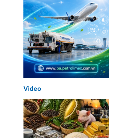
Video