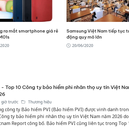
 ra mắt smartphone giá rẻ
Samsung Việt Nam tiếp tục t
M01s
động quy mô lớn
/2020
20/06/2020
 - Top 10 Công ty bảo hiểm phi nhân thọ uy tín Việt N
26
 giờ trước
Thương hiệu
g công ty Bảo hiểm PVI (Bảo hiểm PVI) được vinh danh tro
Công ty bảo hiểm phi nhân thọ uy tín Việt Nam năm 2026 do
tnam Report công bố. Bảo hiểm PVI cũng liên tục trong Top 