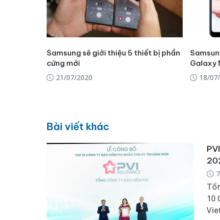
Samsung sẽ giới thiệu 5 thiết bị phần
Samsung
cứng mới
Galaxy 
21/07/2020
18/07
Bài viết khác
PVI
20
7
Tổn
10 
Vie