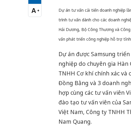
Cỡ chữ vừa
A
+
Dự án tư vấn cải tiến doanh nghiệp lầ
Cỡ chữ lớn
trình tư vấn dành cho các doanh nghi
Hải Dương, Bộ Công Thương và Công ty
vấn phát triển công nghiệp hỗ trợ tỉn
Dự án được Samsung triển 
nghiệp do chuyên gia Hàn
TNHH Cơ khí chính xác và
Đồng Bằng và 3 doanh ngh
hợp cùng các tư vấn viên 
đào tạo tư vấn viên của 
Việt Nam, Công ty TNHH Th
Nam Quang.