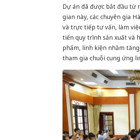
Dự án đã được bắt đầu từ n
gian này, các chuyên gia H
và trực tiếp tư vấn, làm v
tiến quy trình sản xuất và 
phẩm, linh kiện nhằm tăng
tham gia chuỗi cung ứng l