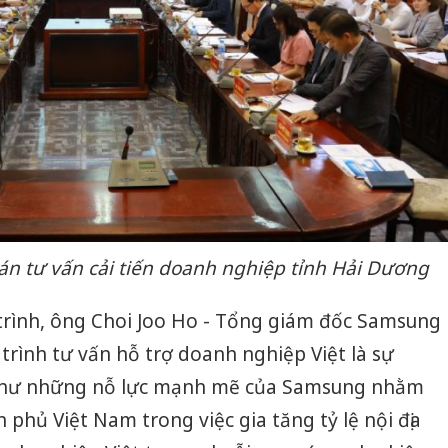
án tư vấn cải tiến doanh nghiệp tỉnh Hải Dương
 trình, ông Choi Joo Ho - Tổng giám đốc Samsung
trình tư vấn hỗ trợ doanh nghiệp Việt là sự
như những nỗ lực mạnh mẽ của Samsung nhằm
h phủ Việt Nam trong việc gia tăng tỷ lệ nội địa