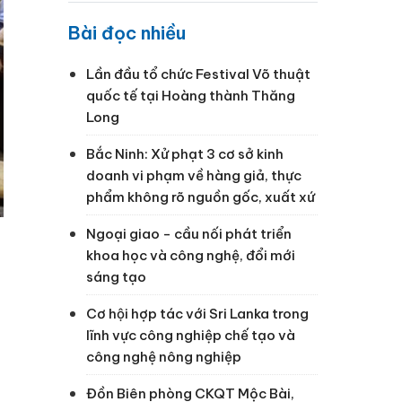
Bài đọc nhiều
Lần đầu tổ chức Festival Võ thuật
quốc tế tại Hoàng thành Thăng
Long
Bắc Ninh: Xử phạt 3 cơ sở kinh
doanh vi phạm về hàng giả, thực
phẩm không rõ nguồn gốc, xuất xứ
Ngoại giao - cầu nối phát triển
khoa học và công nghệ, đổi mới
sáng tạo
Cơ hội hợp tác với Sri Lanka trong
lĩnh vực công nghiệp chế tạo và
công nghệ nông nghiệp
Đồn Biên phòng CKQT Mộc Bài,