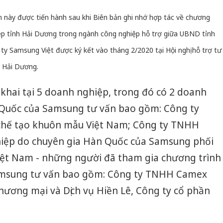
n này được tiến hành sau khi Biên bản ghi nhớ hợp tác về chương
ệp tỉnh Hải Dương trong ngành công nghiệp hỗ trợ giữa UBND tỉnh
 Samsung Việt được ký kết vào tháng 2/2020 tại Hội nghị hỗ trợ tư
h Hải Dương.
khai tại 5 doanh nghiệp, trong đó có 2 doanh
 Quốc của Samsung tư vấn bao gồm: Công ty
 chế tạo khuôn mẫu Việt Nam; Công ty TNHH
iệp do chuyên gia Hàn Quốc của Samsung phối
Việt Nam - những người đã tham gia chương trình
Samsung tư vấn bao gồm: Công ty TNHH Camex
ương mại và Dịch vụ Hiền Lê, Công ty cổ phần