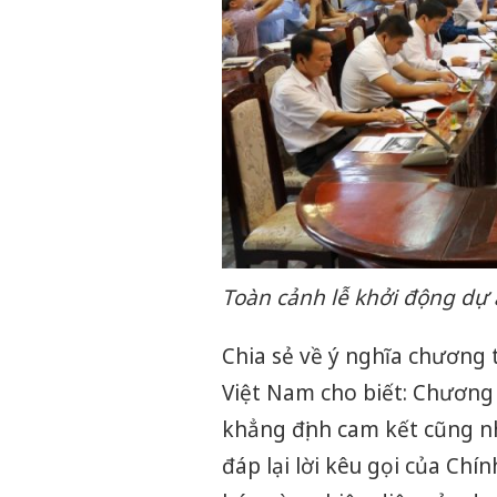
Toàn cảnh lễ khởi động dự 
Chia sẻ về ý nghĩa chương
Việt Nam cho biết: Chương 
khẳng định cam kết cũng 
đáp lại lời kêu gọi của Chín