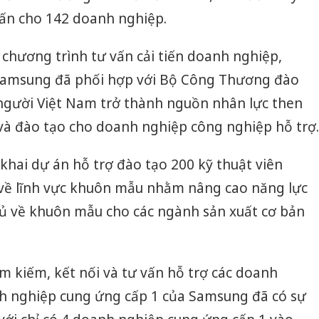
ấn cho 142 doanh nghiệp.
chương trình tư vấn cải tiến doanh nghiệp,
 Samsung đã phối hợp với Bộ Công Thương đào
 người Việt Nam trở thành nguồn nhân lực then
 và đào tạo cho doanh nghiệp công nghiệp hỗ trợ.
khai dự án hỗ trợ đào tạo 200 kỹ thuật viên
 về lĩnh vực khuôn mẫu nhằm nâng cao năng lực
hủ về khuôn mẫu cho các ngành sản xuất cơ bản
m kiếm, kết nối và tư vấn hỗ trợ các doanh
nh nghiệp cung ứng cấp 1 của Samsung đã có sự
Cà Mau:
công kh