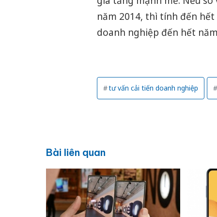
gia tăng mạnh mẽ. Nếu so 
năm 2014, thì tính đến hết
doanh nghiệp đến hết năm
tư vấn cải tiến doanh nghiệp
Bài liên quan