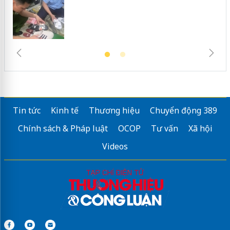
Tin tức
Kinh tế
Thương hiệu
Chuyển động 389
Chính sách & Pháp luật
OCOP
Tư vấn
Xã hội
Videos