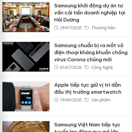
Samsung khởi động dự án tư
vấn cải tiến doanh nghiệp tại
Hải Dương
29/07/2020
Thương hiệu
Samsung chuẩn bị ra mắt vỏ
điện thoại kháng khuẩn chống
virus Corona chủng mới
05/07/2020
Công Nghệ
Apple tiếp tục giữ vị trí dẫn
đầu thị trường smartwatch
19/06/2020
Sản phẩm
Samsung Việt Nam tiếp tục
tuyển lao động quy mô lớn