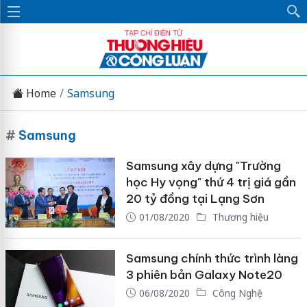
Home
Samsung
#
Samsung
Samsung xây dựng "Trường
học Hy vọng" thứ 4 trị giá gần
20 tỷ đồng tại Lạng Sơn
01/08/2020
Thương hiệu
Samsung chính thức trình làng
3 phiên bản Galaxy Note20
06/08/2020
Công Nghệ