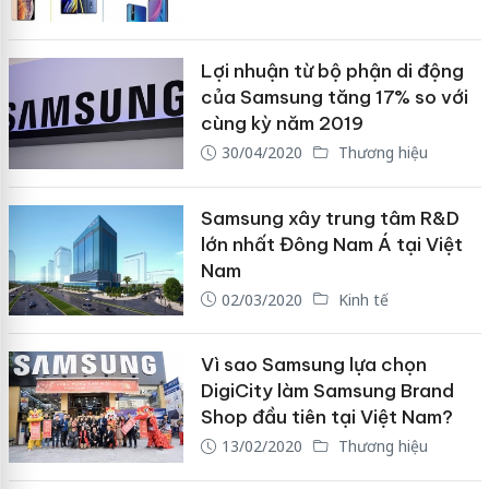
Lợi nhuận từ bộ phận di động
của Samsung tăng 17% so với
cùng kỳ năm 2019
30/04/2020
Thương hiệu
Samsung xây trung tâm R&D
lớn nhất Đông Nam Á tại Việt
Nam
02/03/2020
Kinh tế
Vì sao Samsung lựa chọn
DigiCity làm Samsung Brand
Shop đầu tiên tại Việt Nam?
13/02/2020
Thương hiệu