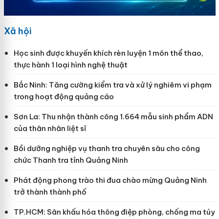
Xã hội
Học sinh được khuyến khích rèn luyện 1 môn thể thao,
thực hành 1 loại hình nghệ thuật
Bắc Ninh: Tăng cường kiểm tra và xử lý nghiêm vi phạm
trong hoạt động quảng cáo
Sơn La: Thu nhận thành công 1.664 mẫu sinh phẩm ADN
của thân nhân liệt sĩ
Bồi dưỡng nghiệp vụ thanh tra chuyên sâu cho công
chức Thanh tra tỉnh Quảng Ninh
Phát động phong trào thi đua chào mừng Quảng Ninh
trở thành thành phố
TP.HCM: Sân khấu hóa thông điệp phòng, chống ma túy