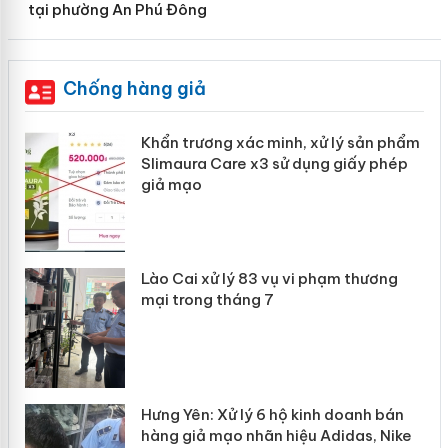
tại phường An Phú Đông
Chống hàng giả
Khẩn trương xác minh, xử lý sản phẩm
ôi
Slimaura Care x3 sử dụng giấy phép
giả mạo
 án
Lào Cai xử lý 83 vụ vi phạm thương
mại trong tháng 7
n
Hưng Yên: Xử lý 6 hộ kinh doanh bán
hàng giả mạo nhãn hiệu Adidas, Nike