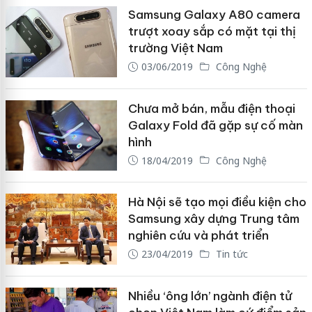
Samsung Galaxy A80 camera
trượt xoay sắp có mặt tại thị
trường Việt Nam
03/06/2019
Công Nghệ
Chưa mở bán, mẫu điện thoại
Galaxy Fold đã gặp sự cố màn
hình
18/04/2019
Công Nghệ
Hà Nội sẽ tạo mọi điều kiện cho
Samsung xây dựng Trung tâm
nghiên cứu và phát triển
23/04/2019
Tin tức
Nhiều ‘ông lớn’ ngành điện tử