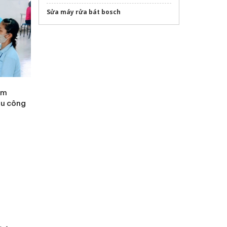
Sửa máy rửa bát bosch
ệm
hu công