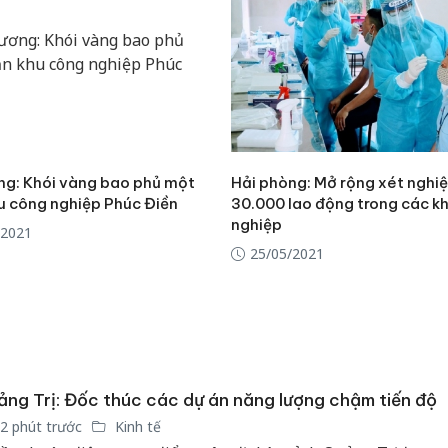
ng: Khói vàng bao phủ một
Hải phòng: Mở rộng xét nghi
u công nghiệp Phúc Điền
30.000 lao động trong các k
nghiệp
/2021
25/05/2021
ng Trị: Đốc thúc các dự án năng lượng chậm tiến độ
2 phút trước
Kinh tế