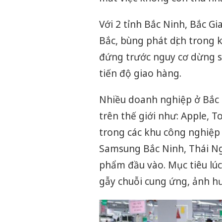
Với 2 tỉnh Bắc Ninh, Bắc Gi
Bắc, bùng phát dịch trong
đứng trước nguy cơ dừng s
tiến độ giao hàng.
Nhiều doanh nghiệp ở Bắc 
trên thế giới như: Apple, 
trong các khu công nghiệp
Samsung Bắc Ninh, Thái Ng
phẩm đầu vào. Mục tiêu lúc
gẫy chuỗi cung ứng, ảnh h