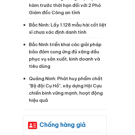
hàm trước thời hạn đối với 2 Phó
Giám đốc Công an tỉnh
Bắc Ninh: Lấy 1.128 mẫu hài cốt liệt
sĩ chưa xác định danh tính
Bắc Ninh triển khai các giải pháp
bảo đảm cung ứng đủ xăng dầu
phục vụ sản xuất, kinh doanh và
tiêu dùng
Quảng Ninh: Phát huy phẩm chất
"Bộ đội Cụ Hồ", xây dựng Hội Cựu
chiến binh vững mạnh, hoạt động
hiệu quả
ộ
Chống hàng giả