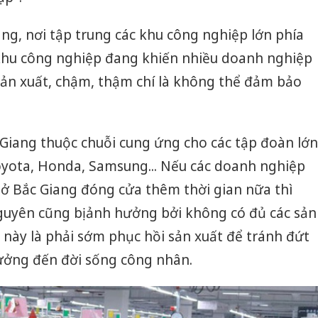
ang, nơi tập trung các khu công nghiệp lớn phía
 khu công nghiệp đang khiến nhiều doanh nghiệp
ản xuất, chậm, thậm chí là không thể đảm bảo
Giang thuộc chuỗi cung ứng cho các tập đoàn lớn
Toyota, Honda, Samsung... Nếu các doanh nghiệp
 ở Bắc Giang đóng cửa thêm thời gian nữa thì
uyên cũng bị ảnh hưởng bởi không có đủ các sản
 này là phải sớm phục hồi sản xuất để tránh đứt
ưởng đến đời sống công nhân.