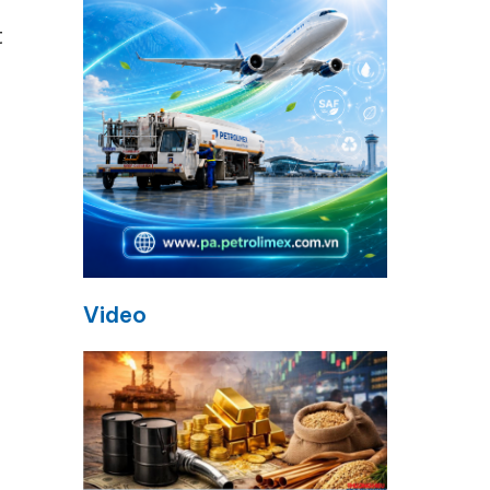
t
Video