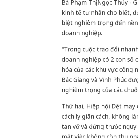
Bà Phạm Thị Ngọc Thủy - G
kinh tế tư nhân cho biết, 
biệt nghiêm trọng đến nền
doanh nghiệp.
"Trong cuộc trao đổi nhanh
doanh nghiệp có 2 con số c
hóa của các khu vực công n
Bắc Giang và Vĩnh Phúc đư
nghiêm trọng của các chuỗi 
Thứ hai, Hiệp hội Dệt may
cách ly giãn cách, không là
tan vỡ và đứng trước nguy 
mất việc không còn thu nh