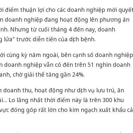
ời điểm thuận lợi cho các doanh nghiệp mới quyế
 còn doanh nghiệp đang hoạt động lên phương án
anh. Nhưng từ cuối tháng 4 đến nay, doanh
lửa" trước diễn tiến của dịch bệnh.
ới cùng kỳ năm ngoái, bên cạnh số doanh nghiệp
ìn doanh nghiệp vẫn có đến trên 51 nghìn doanh
nh, chờ giải thể tăng gần 24%.
 doanh thu, hoạt động như dịch vụ lưu trú, ăn
tải… Lo lắng nhất thời điểm này là trên 300 khu
vực đóng góp rất lớn cho kim ngạch xuất khẩu cả