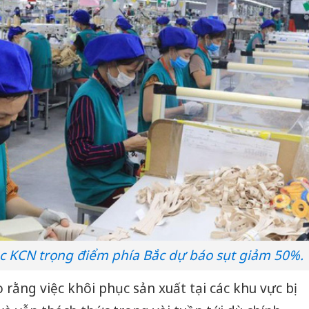
ác KCN trọng điểm phía Bắc dự báo sụt giảm 50%.
rằng việc khôi phục sản xuất tại các khu vực bị