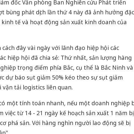
iám đốc Văn phòng Ban Nghiên cứu Phát triển
đợt bùng phát dịch lần thứ 4 này đã ảnh hưởng đặ
 kinh tế và hoạt động sản xuất kinh doanh của
 cách đây vài ngày với lãnh đạo hiệp hội các
ác hiệp hội đã chia sẻ: Thứ nhất, sản lượng hàng
ghiệp trọng điểm phía Bắc, cụ thể là Bắc Ninh và
ợc dự báo sụt giảm 50% kéo theo sự sụt giảm
vận tải logistics liên quan.
 có một tính toán nhanh, nếu một doanh nghiệp b
m việc từ 14 - 21 ngày kế hoạch sản xuất 1 năm bị
cơ phá sản. Với hàng nghìn người lao động sẽ bị
ập".