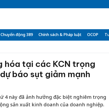
Chuyển động 389
Chính sách & Pháp luật
OCOP
Tư
g hóa tại các KCN trọng
 dự báo sụt giảm mạnh
hứ 4 này đã ảnh hưởng đặc biệt nghiêm trọng
động sản xuất kinh doanh của doanh nghiệp.