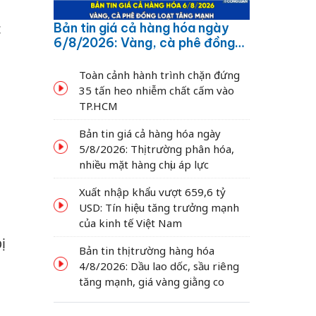
Bản tin giá cả hàng hóa ngày
c
6/8/2026: Vàng, cà phê đồng
loạt tăng mạnh
Toàn cảnh hành trình chặn đứng
35 tấn heo nhiễm chất cấm vào
TP.HCM
Bản tin giá cả hàng hóa ngày
5/8/2026: Thị trường phân hóa,
nhiều mặt hàng chịu áp lực
Xuất nhập khẩu vượt 659,6 tỷ
USD: Tín hiệu tăng trưởng mạnh
của kinh tế Việt Nam
ị
Bản tin thị trường hàng hóa
4/8/2026: Dầu lao dốc, sầu riêng
tăng mạnh, giá vàng giằng co