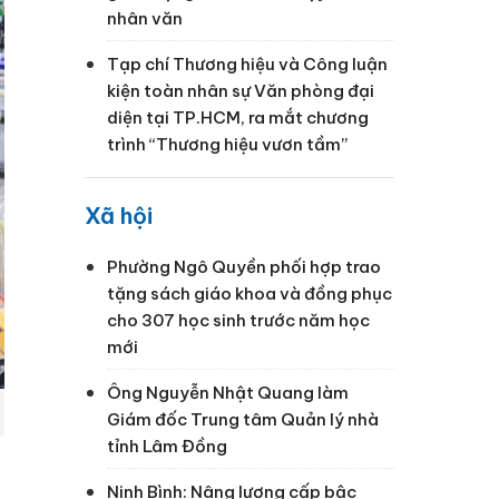
nhân văn
Tạp chí Thương hiệu và Công luận
kiện toàn nhân sự Văn phòng đại
diện tại TP.HCM, ra mắt chương
trình “Thương hiệu vươn tầm”
Xã hội
Phường Ngô Quyền phối hợp trao
tặng sách giáo khoa và đồng phục
cho 307 học sinh trước năm học
mới
Ông Nguyễn Nhật Quang làm
Giám đốc Trung tâm Quản lý nhà
tỉnh Lâm Đồng
Ninh Bình: Nâng lương cấp bậc