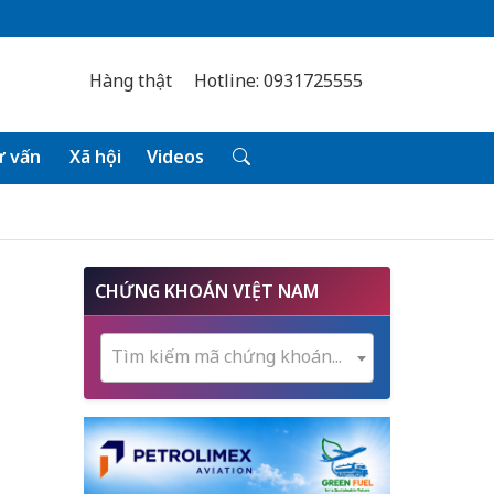
Hàng thật
Hotline: 0931725555
 vấn
Xã hội
Videos
CHỨNG KHOÁN VIỆT NAM
Tìm kiếm mã chứng khoán...