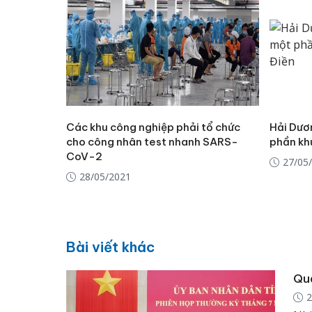
Các khu công nghiệp phải tổ chức
Hải Dươ
cho công nhân test nhanh SARS-
phần kh
CoV-2
27/05
28/05/2021
Bài viết khác
Quả
2