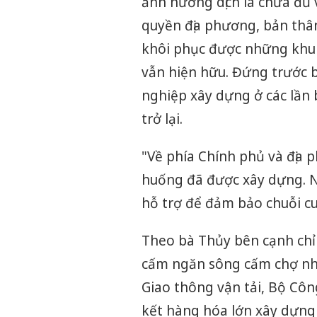
ảnh hưởng dịch là chưa đủ 
quyền địa phương, bản thâ
khôi phục được những khu 
vẫn hiện hữu. Đứng trước b
nghiệp xây dựng ở các lần 
trở lại.
"Về phía Chính phủ và địa 
huống đã được xây dựng. N
hỗ trợ để đảm bảo chuỗi c
Theo bà Thủy bên cạnh chỉ
cấm ngăn sông cấm chợ như
Giao thông vận tải, Bộ Côn
kết hàng hóa lớn xây dựng