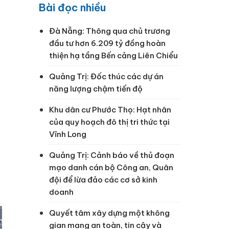
Bài đọc nhiều
Đà Nẵng: Thông qua chủ trương
đầu tư hơn 6.209 tỷ đồng hoàn
thiện hạ tầng Bến cảng Liên Chiểu
Quảng Trị: Đốc thúc các dự án
năng lượng chậm tiến độ
Khu dân cư Phước Thọ: Hạt nhân
của quy hoạch đô thị tri thức tại
Vĩnh Long
Quảng Trị: Cảnh báo về thủ đoạn
mạo danh cán bộ Công an, Quân
đội để lừa đảo các cơ sở kinh
doanh
Quyết tâm xây dựng một không
gian mạng an toàn, tin cậy và