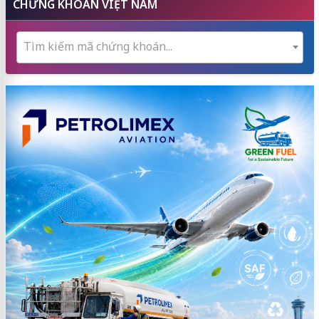
CHỨNG KHOÁN VIỆT NAM
Tìm kiếm mã chứng khoán...