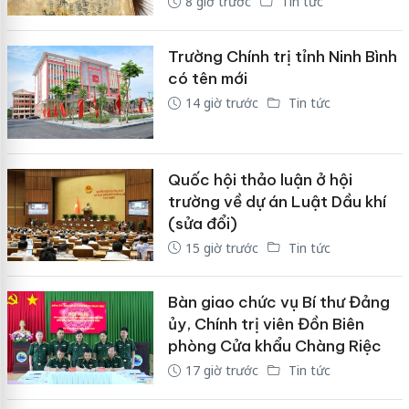
8 giờ trước
Tin tức
Trường Chính trị tỉnh Ninh Bình
có tên mới
14 giờ trước
Tin tức
Quốc hội thảo luận ở hội
trường về dự án Luật Dầu khí
(sửa đổi)
15 giờ trước
Tin tức
Bàn giao chức vụ Bí thư Đảng
ủy, Chính trị viên Đồn Biên
phòng Cửa khẩu Chàng Riệc
17 giờ trước
Tin tức