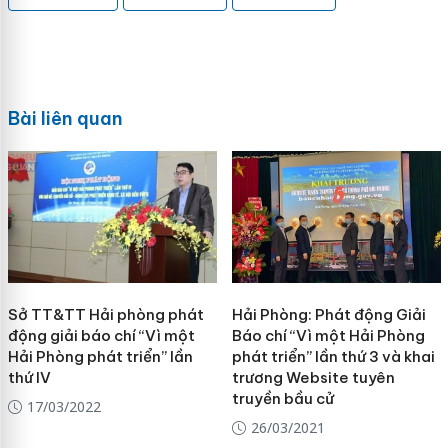
Bài liên quan
Sở TT&TT Hải phòng phát
Hải Phòng: Phát động Giải
động giải báo chí “Vì một
Báo chí “Vì một Hải Phòng
Hải Phòng phát triển” lần
phát triển” lần thứ 3 và khai
thứ IV
trương Website tuyên
truyền bầu cử
17/03/2022
26/03/2021