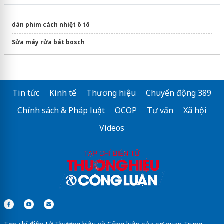
dán phim cách nhiệt ô tô
Sửa máy rửa bát bosch
Tin tức
Kinh tế
Thương hiệu
Chuyển động 389
Chính sách & Pháp luật
OCOP
Tư vấn
Xã hội
Videos