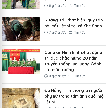
6 giờ trước
Tin tức
Quảng Trị: Phát hiện, quy tập 1
hài cốt liệt sĩ tại xã Khe Sanh
7 giờ trước
Tin tức
Công an Ninh Bình phát động
thi đua chào mừng 20 năm
truyền thống lực lượng Cảnh
sát môi trường
8 giờ trước
Tin tức
Đà Nẵng: Tìm thông tin người
phụ nữ trong tấm ảnh dưới mộ
liệt sĩ