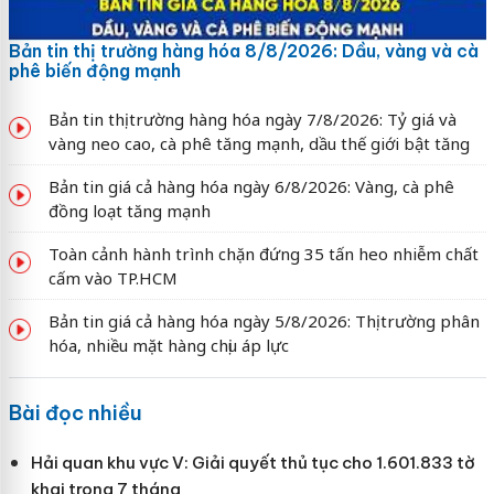
Bản tin thị trường hàng hóa 8/8/2026: Dầu, vàng và cà
phê biến động mạnh
Bản tin thị trường hàng hóa ngày 7/8/2026: Tỷ giá và
vàng neo cao, cà phê tăng mạnh, dầu thế giới bật tăng
Bản tin giá cả hàng hóa ngày 6/8/2026: Vàng, cà phê
đồng loạt tăng mạnh
Toàn cảnh hành trình chặn đứng 35 tấn heo nhiễm chất
cấm vào TP.HCM
Bản tin giá cả hàng hóa ngày 5/8/2026: Thị trường phân
hóa, nhiều mặt hàng chịu áp lực
Bài đọc nhiều
Hải quan khu vực V: Giải quyết thủ tục cho 1.601.833 tờ
khai trong 7 tháng