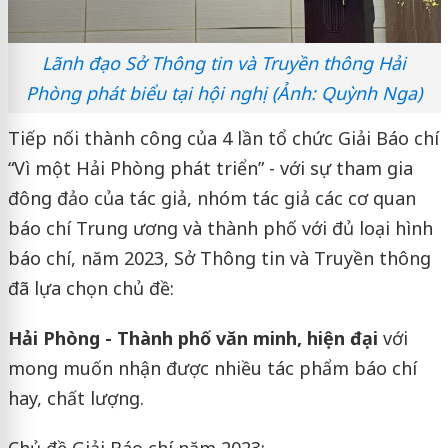
Lãnh đạo Sở Thông tin và Truyền thông Hải
Phòng phát biểu tại hội nghị (Ảnh: Quỳnh Nga)
Tiếp nối thành công của 4 lần tổ chức Giải Báo chí
“Vì một Hải Phòng phát triển” - với sự tham gia
đông đảo của tác giả, nhóm tác giả các cơ quan
báo chí Trung ương và thành phố với đủ loại hình
báo chí, năm 2023, Sở Thông tin và Truyền thông
đã lựa chọn chủ đề:
Hải Phòng - Thành phố văn minh, hiện đại
với
mong muốn nhận được nhiều tác phẩm báo chí
hay, chất lượng.
Chủ đề Giải Báo chí năm 2023: