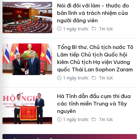
Nói đi đôi với làm - thước đo
bản lĩnh và trách nhiệm của
người đảng viên
1 ngày trước
Tin tức
Tổng Bí thư, Chủ tịch nước Tô
Lâm tiếp Chủ tịch Quốc hội
kiêm Chủ tịch Hạ viện Vương
quốc Thái Lan Sophon Zaram
1 ngày trước
Tin tức
Hà Tĩnh dẫn đầu cụm thi đua
các tỉnh miền Trung và Tây
nguyên
1 ngày trước
Tin tức