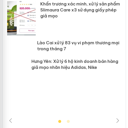
ản
Khẩn trương xác minh, xử lý sản phẩm
Slimaura Care x3 sử dụng giấy phép giả
mạo
 án
Lào Cai xử lý 83 vụ vi phạm thương
mại trong tháng 7
n
Hưng Yên: Xử lý 6 hộ kinh doanh bán hàng
giả mạo nhãn hiệu Adidas, Nike