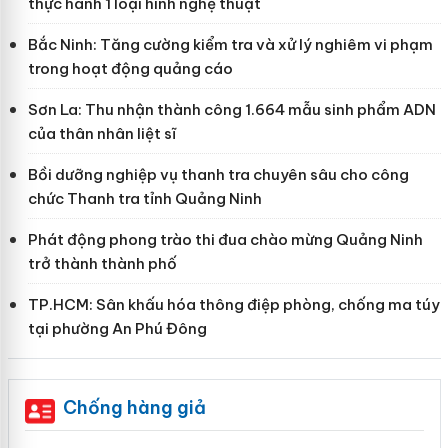
thực hành 1 loại hình nghệ thuật
Bắc Ninh: Tăng cường kiểm tra và xử lý nghiêm vi phạm
trong hoạt động quảng cáo
Sơn La: Thu nhận thành công 1.664 mẫu sinh phẩm ADN
của thân nhân liệt sĩ
Bồi dưỡng nghiệp vụ thanh tra chuyên sâu cho công
chức Thanh tra tỉnh Quảng Ninh
Phát động phong trào thi đua chào mừng Quảng Ninh
trở thành thành phố
TP.HCM: Sân khấu hóa thông điệp phòng, chống ma túy
tại phường An Phú Đông
Chống hàng giả