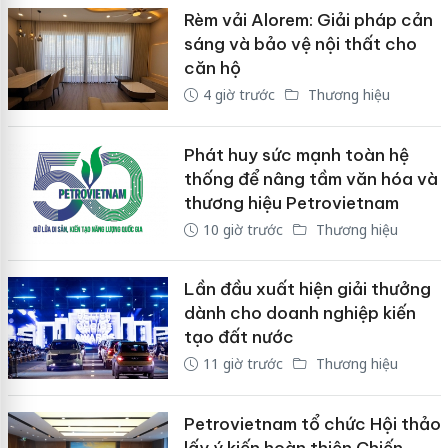
Rèm vải Alorem: Giải pháp cản
sáng và bảo vệ nội thất cho
căn hộ
4 giờ trước
Thương hiệu
Phát huy sức mạnh toàn hệ
thống để nâng tầm văn hóa và
thương hiệu Petrovietnam
10 giờ trước
Thương hiệu
Lần đầu xuất hiện giải thưởng
dành cho doanh nghiệp kiến
tạo đất nước
11 giờ trước
Thương hiệu
Petrovietnam tổ chức Hội thảo