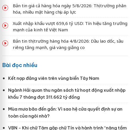
Bản tin giá cả hàng hóa ngày 5/8/2026: Thị trường phân
hóa, nhiều mặt hàng chịu áp lực
Xuất nhập khẩu vượt 659,6 tỷ USD: Tín hiệu tăng trưởng
mạnh của kinh tế Việt Nam
Bản tin thị trường hàng hóa 4/8/2026: Dầu lao dốc, sầu
riêng tăng mạnh, giá vàng giằng co
Bài đọc nhiều
Kết nạp đảng viên trên vùng biển Tây Nam
Ngành Hải quan thu ngân sách từ hoạt động xuất nhập
khẩu 7 tháng đạt 311.662 tỷ đồng
Mùa mưa bão đến gần: Vì sao hệ cửa quyết định sự an
toàn của ngôi nhà?
VBN - Khi chữ Tâm gặp chữ Tín và hành trình “nâng tầm