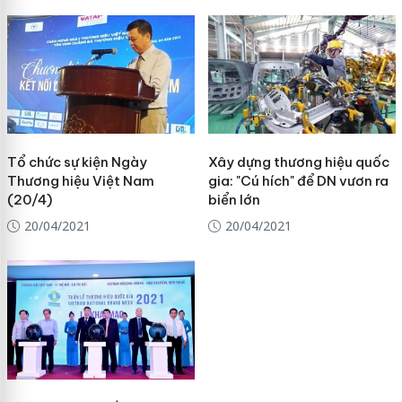
Tổ chức sự kiện Ngày
Xây dựng thương hiệu quốc
Thương hiệu Việt Nam
gia: "Cú hích" để DN vươn ra
(20/4)
biển lớn
20/04/2021
20/04/2021