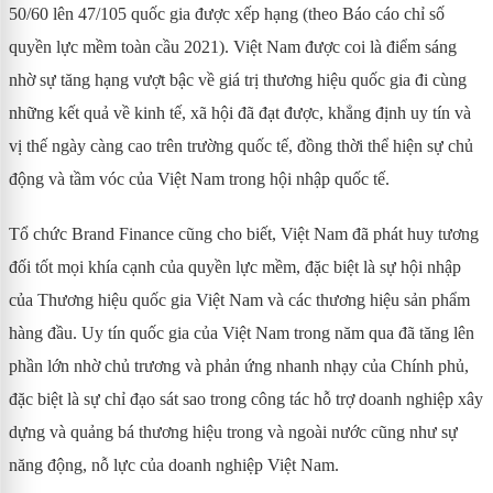
50/60 lên 47/105 quốc gia được xếp hạng (theo Báo cáo chỉ số
quyền lực mềm toàn cầu 2021). Việt Nam được coi là điểm sáng
nhờ sự tăng hạng vượt bậc về giá trị thương hiệu quốc gia đi cùng
những kết quả về kinh tế, xã hội đã đạt được, khẳng định uy tín và
vị thế ngày càng cao trên trường quốc tế, đồng thời thể hiện sự chủ
động và tầm vóc của Việt Nam trong hội nhập quốc tế.
Tổ chức Brand Finance cũng cho biết, Việt Nam đã phát huy tương
đối tốt mọi khía cạnh của quyền lực mềm, đặc biệt là sự hội nhập
của Thương hiệu quốc gia Việt Nam và các thương hiệu sản phẩm
hàng đầu. Uy tín quốc gia của Việt Nam trong năm qua đã tăng lên
phần lớn nhờ chủ trương và phản ứng nhanh nhạy của Chính phủ,
đặc biệt là sự chỉ đạo sát sao trong công tác hỗ trợ doanh nghiệp xây
dựng và quảng bá thương hiệu trong và ngoài nước cũng như sự
năng động, nỗ lực của doanh nghiệp Việt Nam.