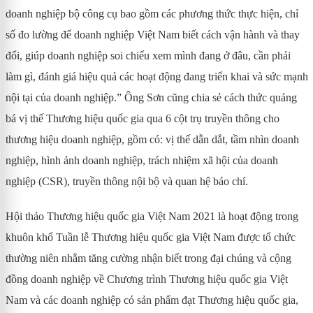
doanh nghiệp bộ công cụ bao gồm các phương thức thực hiện, chỉ
số đo lường để doanh nghiệp Việt Nam biết cách vận hành và thay
đổi, giúp doanh nghiệp soi chiếu xem mình đang ở đâu, cần phải
làm gì, đánh giá hiệu quả các hoạt động đang triển khai và sức mạnh
nội tại của doanh nghiệp.” Ông Sơn cũng chia sẻ cách thức quảng
bá vị thế Thương hiệu quốc gia qua 6 cột trụ truyền thông cho
thương hiệu doanh nghiệp, gồm có: vị thế dẫn dắt, tầm nhìn doanh
nghiệp, hình ảnh doanh nghiệp, trách nhiệm xã hội của doanh
nghiệp (CSR), truyền thông nội bộ và quan hệ báo chí.
Hội thảo Thương hiệu quốc gia Việt Nam 2021 là hoạt động trong
khuôn khổ Tuần lễ Thương hiệu quốc gia Việt Nam được tổ chức
thường niên nhằm tăng cường nhận biết trong đại chúng và cộng
đồng doanh nghiệp về Chương trình Thương hiệu quốc gia Việt
Nam và các doanh nghiệp có sản phẩm đạt Thương hiệu quốc gia,