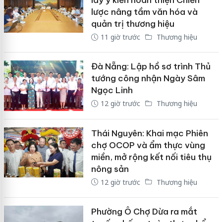
lấy ý kiến hoàn thiện Chiến
lược nâng tầm văn hóa và
quản trị thương hiệu
11 giờ trước
Thương hiệu
Đà Nẵng: Lập hồ sơ trình Thủ
tướng công nhận Ngày Sâm
Ngọc Linh
12 giờ trước
Thương hiệu
Thái Nguyên: Khai mạc Phiên
chợ OCOP và ẩm thực vùng
miền, mở rộng kết nối tiêu thụ
nông sản
12 giờ trước
Thương hiệu
Phường Ô Chợ Dừa ra mắt