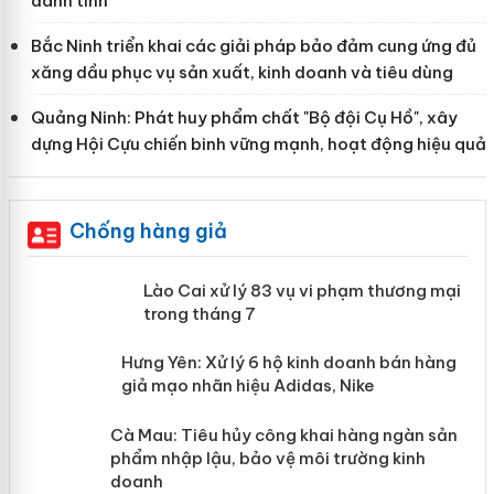
danh tính
Bắc Ninh triển khai các giải pháp bảo đảm cung ứng đủ
xăng dầu phục vụ sản xuất, kinh doanh và tiêu dùng
Quảng Ninh: Phát huy phẩm chất "Bộ đội Cụ Hồ", xây
dựng Hội Cựu chiến binh vững mạnh, hoạt động hiệu quả
Chống hàng giả
 án
Lào Cai xử lý 83 vụ vi phạm thương
mại trong tháng 7
n
y
Hưng Yên: Xử lý 6 hộ kinh doanh bán
hàng giả mạo nhãn hiệu Adidas, Nike