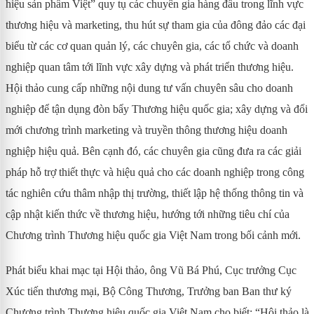
hiệu sản phẩm Việt” quy tụ các chuyên gia hàng đầu trong lĩnh vực
thương hiệu và marketing, thu hút sự tham gia của đông đảo các đại
biểu từ các cơ quan quản lý, các chuyên gia, các tổ chức và doanh
nghiệp quan tâm tới lĩnh vực xây dựng và phát triển thương hiệu.
Hội thảo cung cấp những nội dung tư vấn chuyên sâu cho doanh
nghiệp để tận dụng đòn bẩy Thương hiệu quốc gia; xây dựng và đổi
mới chương trình marketing và truyền thông thương hiệu doanh
nghiệp hiệu quả. Bên cạnh đó, các chuyên gia cũng đưa ra các giải
pháp hỗ trợ thiết thực và hiệu quả cho các doanh nghiệp trong công
tác nghiên cứu thâm nhập thị trường, thiết lập hệ thống thông tin và
cập nhật kiến thức về thương hiệu, hướng tới những tiêu chí của
Chương trình Thương hiệu quốc gia Việt Nam trong bối cảnh mới.
Phát biểu khai mạc tại Hội thảo, ông Vũ Bá Phú, Cục trưởng Cục
Xúc tiến thương mại, Bộ Công Thương, Trưởng ban Ban thư ký
Chương trình Thương hiệu quốc gia Việt Nam cho biết: “Hội thảo là