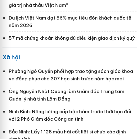
giá trị nhà thầu Việt Nam”
Du lịch Việt Nam đạt 56% mục tiêu đón khách quốc tế
năm 2026
57 mã chứng khoán không đủ điều kiện giao dịch ký quỹ
Xã hội
Phường Ngô Quyền phối hợp trao tặng sách giáo khoa
và đồng phục cho 307 học sinh trước năm học mới
Ông Nguyễn Nhật Quang làm Giám đốc Trung tâm
Quản lý nhà tỉnh Lâm Đồng
Ninh Bình: Nâng lương cấp bậc hàm trước thời hạn đối
với 2 Phó Giám đốc Công an tỉnh
Bắc Ninh: Lấy 1.128 mẫu hài cốt liệt sĩ chưa xác định