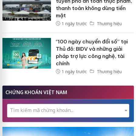
tuyến phố an toàn thực phẩm,
thanh toán không dùng tiền
mặt
1 ngày trước
Thương hiệu
“100 ngày chuyển đổi số” tại
Thủ đô: BIDV và những giải
pháp trợ lực công nghệ, tài
chính
1 ngày trước
Thương hiệu
CHỨNG KHOÁN VIỆT NAM
Tìm kiếm mã chứng khoán...