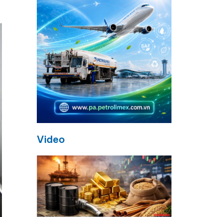
Video