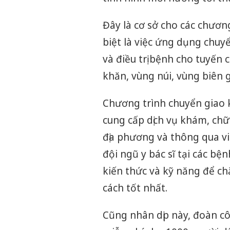
Đây là cơ sở cho các chươn
biệt là việc ứng dụng chuy
và điều trị bệnh cho tuyến
khăn, vùng núi, vùng biên g
Chương trình chuyển giao k
cung cấp dịch vụ khám, chữ
địa phương và thông qua vi
đội ngũ y bác sĩ tại các b
kiến thức và kỹ năng để c
cách tốt nhất.
Cũng nhân dịp này, đoàn c