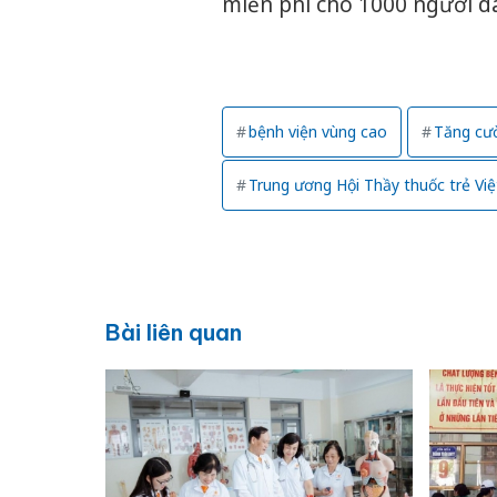
miễn phí cho 1000 người d
bệnh viện vùng cao
Tăng cườ
Trung ương Hội Thầy thuốc trẻ Vi
Bài liên quan