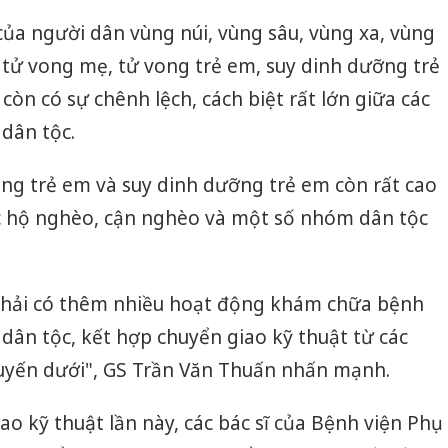
 của người dân vùng núi, vùng sâu, vùng xa, vùng
 tử vong mẹ, tử vong trẻ em, suy dinh dưỡng trẻ
òn có sự chênh lệch, cách biệt rất lớn giữa các
dân tộc.
ong trẻ em và suy dinh dưỡng trẻ em còn rất cao
c hộ nghèo, cận nghèo và một số nhóm dân tộc
 phải có thêm nhiều hoạt động khám chữa bệnh
dân tộc, kết hợp chuyển giao kỹ thuật từ các
tuyến dưới", GS Trần Văn Thuấn nhấn mạnh.
kỹ thuật lần này, các bác sĩ của Bệnh viện Phụ