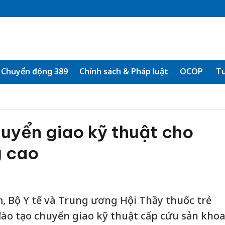
Chuyển động 389
Chính sách & Pháp luật
OCOP
Tư
uyển giao kỹ thuật cho
g cao
m, Bộ Y tế và Trung ương Hội Thầy thuốc trẻ
đào tạo chuyển giao kỹ thuật cấp cứu sản kho