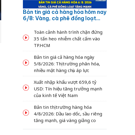
Bản tin giá cả hàng hóa hôm nay
6/8: Vàng, cà phê đồng loạt
tăng mạnh
Toàn cảnh hành trình chặn đứng
35 tấn heo nhiễm chất cấm vào
TP.HCM
Bản tin giá cả hàng hóa ngày
5/8/2026: Thị trường phân hóa,
nhiều mặt hàng chịu áp lực
Xuất nhập khẩu vượt 659,6 tỷ
USD: Tín hiệu tăng trưởng mạnh
của kinh tế Việt Nam
Bản tin thị trường hàng hóa
4/8/2026: Dầu lao dốc, sầu riêng
tăng mạnh, giá vàng giằng co