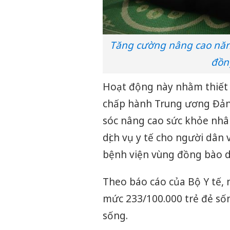
Tăng cường nâng cao năng 
đồn
Hoạt động này nhằm thiết 
chấp hành Trung ương Đảng
sóc nâng cao sức khỏe nhân
dịch vụ y tế cho người dân 
bệnh viện vùng đồng bào d
Theo báo cáo của Bộ Y tế, 
mức 233/100.000 trẻ đẻ số
sống.