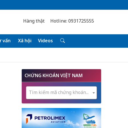
Hàng thật
Hotline: 0931725555
 vấn
Xã hội
Videos
CHỨNG KHOÁN VIỆT NAM
Tìm kiếm mã chứng khoán...
a