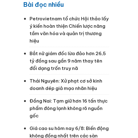
Bài đọc nhiều
Petrovietnam tổ chức Hội thảo lấy
ý kiến hoàn thiện Chiến lược nâng
tầm văn hóa và quản trị thương
hiệu
Bắt nữ giám đốc lừa đảo hơn 26,5
tỷ đồng sau gần 9 năm thay tên
đổi dạng trốn truy nã
Thái Nguyên: Xử phạt cơ sở kinh
doanh dép giả mạo nhãn hiệu
Đồng Nai: Tạm giữ hơn 16 tấn thực
phẩm đông lạnh không rõ nguồn
gốc
Giá cao su hôm nay 6/8: Biến động
không đồng nhất trên các sàn