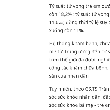
Tỷ suất tử vong trẻ em dướ
còn 18,2‰; tỷ suất tử vong
11,6‰; đồng thời tỷ lệ su
xuống còn 11%.
Hệ thống khám bệnh, chữa
mẽ từ Trung ương đến cơ sở
trên thế giới đã được ngh
công tác khám chữa bệnh, 
sản của nhân dân.
Tuy nhiên, theo GS.TS Trần
sóc sức khỏe nhân dân, đặc
sóc sức khỏe bà mẹ - trẻ e