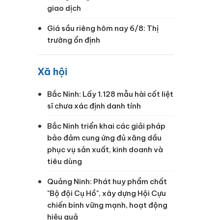
giao dịch
Giá sầu riêng hôm nay 6/8: Thị
trường ổn định
Xã hội
Bắc Ninh: Lấy 1.128 mẫu hài cốt liệt
sĩ chưa xác định danh tính
Bắc Ninh triển khai các giải pháp
bảo đảm cung ứng đủ xăng dầu
phục vụ sản xuất, kinh doanh và
tiêu dùng
Quảng Ninh: Phát huy phẩm chất
"Bộ đội Cụ Hồ", xây dựng Hội Cựu
chiến binh vững mạnh, hoạt động
hiệu quả