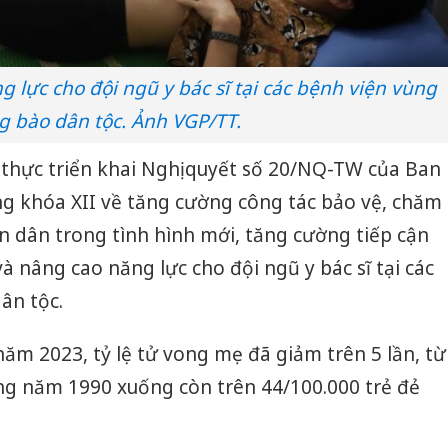
lực cho đội ngũ y bác sĩ tại các bệnh viện vùng
g bào dân tộc. Ảnh VGP/TT.
thực triển khai Nghị quyết số 20/NQ-TW của Ban
 khóa XII về tăng cường công tác bảo vệ, chăm
 dân trong tình hình mới, tăng cường tiếp cận
và nâng cao năng lực cho đội ngũ y bác sĩ tại các
ân tộc.
năm 2023, tỷ lệ tử vong mẹ đã giảm trên 5 lần, từ
ng năm 1990 xuống còn trên 44/100.000 trẻ đẻ