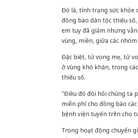
Đó là, tình trạng sức khỏe
đồng bào dân tộc thiếu số,
em tuy đã giảm nhưng vẫn c
vùng, miền, giữa các nhóm 
Đặc biệt, tử vong mẹ, tử v
ở vùng khó khăn, trong cá
thiểu số.
"Điều đó đòi hỏi chúng ta
miễn phí cho đồng bào các 
bệnh viện tuyến trên cho 
Trong hoạt động chuyển giao 