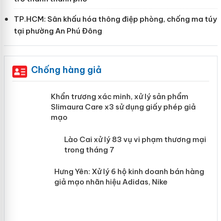
TP.HCM: Sân khấu hóa thông điệp phòng, chống ma túy
tại phường An Phú Đông
Chống hàng giả
ản
Khẩn trương xác minh, xử lý sản phẩm
Slimaura Care x3 sử dụng giấy phép giả
mạo
 án
Lào Cai xử lý 83 vụ vi phạm thương
mại trong tháng 7
n
Hưng Yên: Xử lý 6 hộ kinh doanh bán
hàng giả mạo nhãn hiệu Adidas, Nike