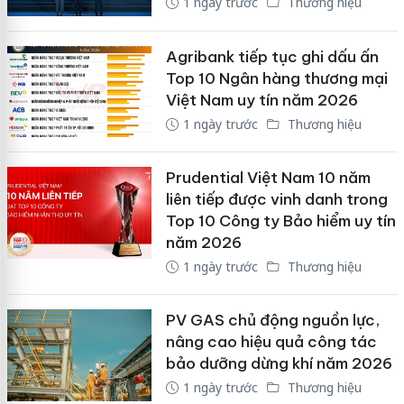
1 ngày trước
Thương hiệu
Agribank tiếp tục ghi dấu ấn
Top 10 Ngân hàng thương mại
Việt Nam uy tín năm 2026
1 ngày trước
Thương hiệu
Prudential Việt Nam 10 năm
liên tiếp được vinh danh trong
Top 10 Công ty Bảo hiểm uy tín
năm 2026
1 ngày trước
Thương hiệu
PV GAS chủ động nguồn lực,
nâng cao hiệu quả công tác
bảo dưỡng dừng khí năm 2026
1 ngày trước
Thương hiệu