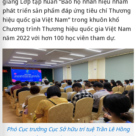
giảng Lớp tập huấn “Bảo hộ nhãn hiệu nhằm
phát triển sản phẩm đáp ứng tiêu chí Thương
hiệu quốc gia Việt Nam” trong khuôn khổ
Chương trình Thương hiệu quốc gia Việt Nam
năm 2022 với hơn 100 học viên tham dự.
Phó Cục trưởng Cục Sở hữu trí tuệ Trần Lê Hồng