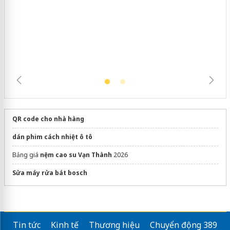
QR code cho nhà hàng
dán phim cách nhiệt ô tô
Bảng giá
nệm cao su Vạn Thành
2026
Sửa máy rửa bát bosch
Tin tức
Kinh tế
Thương hiệu
Chuyển động 389