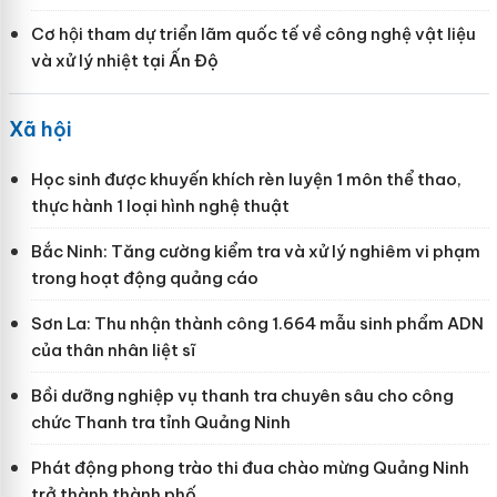
Cơ hội tham dự triển lãm quốc tế về công nghệ vật liệu
và xử lý nhiệt tại Ấn Độ
Xã hội
Học sinh được khuyến khích rèn luyện 1 môn thể thao,
thực hành 1 loại hình nghệ thuật
Bắc Ninh: Tăng cường kiểm tra và xử lý nghiêm vi phạm
trong hoạt động quảng cáo
Sơn La: Thu nhận thành công 1.664 mẫu sinh phẩm ADN
của thân nhân liệt sĩ
Bồi dưỡng nghiệp vụ thanh tra chuyên sâu cho công
chức Thanh tra tỉnh Quảng Ninh
Phát động phong trào thi đua chào mừng Quảng Ninh
trở thành thành phố