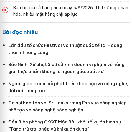
Bản tin giá cả hàng hóa ngày 5/8/2026: Thị trường phân
hóa, nhiều mặt hàng chịu áp lực
Bài đọc nhiều
Lần đầu tổ chức Festival Võ thuật quốc tế tại Hoàng
thành Thăng Long
Bắc Ninh: Xử phạt 3 cơ sở kinh doanh vi phạm về hàng
giả, thực phẩm không rõ nguồn gốc, xuất xứ
Ngoại giao - cầu nối phát triển khoa học và công nghệ,
đổi mới sáng tạo
Cơ hội hợp tác với Sri Lanka trong lĩnh vực công nghiệp
chế tạo và công nghệ nông nghiệp
Đồn Biên phòng CKQT Mộc Bài, khởi tố vụ án hình sự
“Tàng trữ trái phép vũ khí quân dụng”