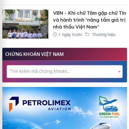
VBN - Khi chữ Tâm gặp chữ Tín
và hành trình “nâng tầm giá trị
nhà thầu Việt Nam”
1 ngày trước
Thương hiệu
CHỨNG KHOÁN VIỆT NAM
Tìm kiếm mã chứng khoán...