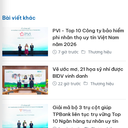
Bài viết khác
PVI - Top 10 Công ty bảo hiểm
phi nhân thọ uy tín Việt Nam
năm 2026
7 giờ trước
Thương hiệu
Vẽ ước mơ, 21 họa sỹ nhí được
BIDV vinh danh
22 giờ trước
Thương hiệu
Giải mã bộ 3 trụ cột giúp
TPBank liên tục trụ vững Top
10 Ngân hàng tư nhân uy tín