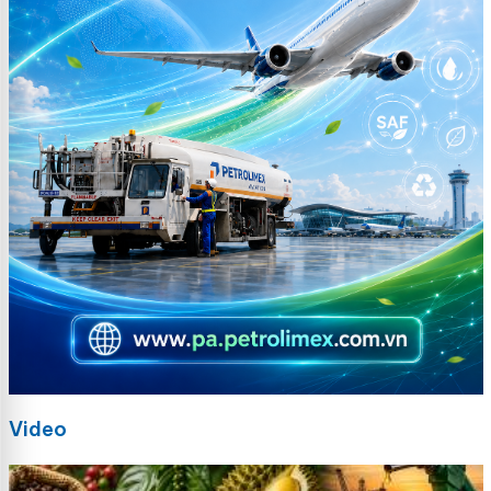
Video