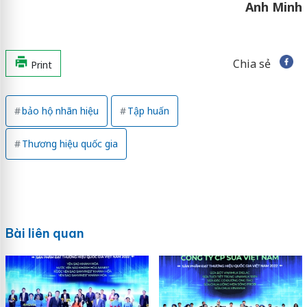
Anh Minh
Chia sẻ
Print
bảo hộ nhãn hiệu
Tập huấn
Thương hiệu quốc gia
Bài liên quan