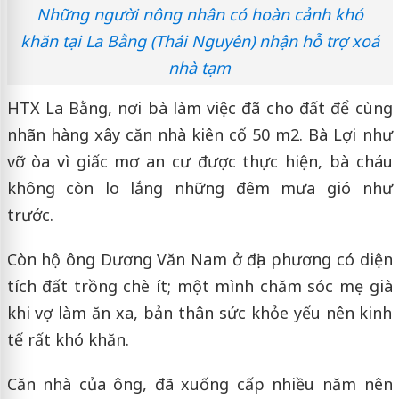
Những người nông nhân có hoàn cảnh khó
khăn tại La Bằng (Thái Nguyên) nhận hỗ trợ xoá
nhà tạm
HTX La Bằng, nơi bà làm việc đã cho đất để cùng
nhãn hàng xây căn nhà kiên cố 50 m2. Bà Lợi như
vỡ òa vì giấc mơ an cư được thực hiện, bà cháu
không còn lo lắng những đêm mưa gió như
trước.
Còn hộ ông Dương Văn Nam ở địa phương có diện
tích đất trồng chè ít; một mình chăm sóc mẹ già
khi vợ làm ăn xa, bản thân sức khỏe yếu nên kinh
tế rất khó khăn.
Căn nhà của ông, đã xuống cấp nhiều năm nên