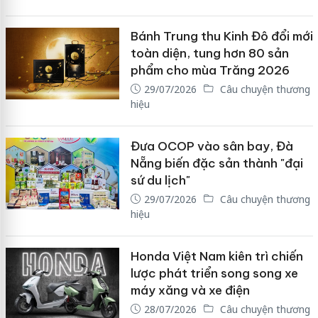
Bánh Trung thu Kinh Đô đổi mới
toàn diện, tung hơn 80 sản
phẩm cho mùa Trăng 2026
29/07/2026
Câu chuyện thương
hiệu
Đưa OCOP vào sân bay, Đà
Nẵng biến đặc sản thành "đại
sứ du lịch"
29/07/2026
Câu chuyện thương
hiệu
Honda Việt Nam kiên trì chiến
lược phát triển song song xe
máy xăng và xe điện
28/07/2026
Câu chuyện thương