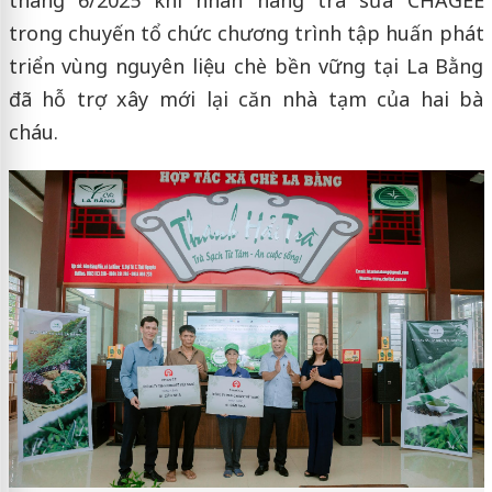
tháng 6/2025 khi nhãn hàng trà sữa CHAGEE
trong chuyến tổ chức chương trình tập huấn phát
triển vùng nguyên liệu chè bền vững tại La Bằng
đã hỗ trợ xây mới lại căn nhà tạm của hai bà
cháu.