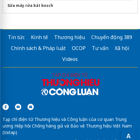
Sửa máy rửa bát bosch
Tin tức
Kinh tế
Thương hiệu
Chuyển động 389
Chính sách & Pháp luật
OCOP
Tư vấn
Xã hội
Videos
Tạp chí điện tử Thương hiệu và Công luận của cơ quan Trung
ương Hiệp hội Chống hàng giả và Bảo vệ Thương hiệu Việt Nam
(Vatap)
A