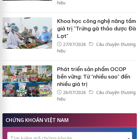
hiệu
Khoa học công nghệ nâng tầm
giá trị "Trứng gà thảo dược Đà
Lạt"
27/07/2026
Câu chuyện thương
hiệu
Phát triển sản phẩm OCOP
bền vững: Từ "nhiều sao" đến
nhiều giá trị
26/07/2026
Câu chuyện thương
hiệu
CHỨNG KHOÁN VIỆT NAM
Tìm kiếm mã chứng khoán...