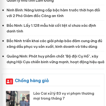
Quản lý nhà tỉnh Lâm Đồng
Ninh Bình: Nâng lương cấp bậc hàm trước thời hạn đối
với 2 Phó Giám đốc Công an tỉnh
Bắc Ninh: Lấy 1.128 mẫu hài cốt liệt sĩ chưa xác định
danh tính
Bắc Ninh triển khai các giải pháp bảo đảm cung ứng đủ
xăng dầu phục vụ sản xuất, kinh doanh và tiêu dùng
Quảng Ninh: Phát huy phẩm chất "Bộ đội Cụ Hồ", xây
dựng Hội Cựu chiến binh vững mạnh, hoạt động hiệu quả
Chống hàng giả
 án
Lào Cai xử lý 83 vụ vi phạm thương
mại trong tháng 7