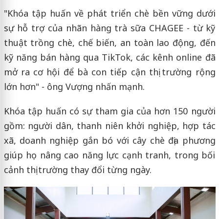
"Khóa tập huấn về phát triển chè bền vững dưới
sự hỗ trợ của nhãn hàng trà sữa CHAGEE - từ kỹ
thuật trồng chè, chế biến, an toàn lao động, đến
kỹ năng bán hàng qua TikTok, các kênh online đã
mở ra cơ hội để bà con tiếp cận thị trường rộng
lớn hơn" - ông Vượng nhấn mạnh.
Khóa tập huấn có sự tham gia của hơn 150 người
gồm: người dân, thanh niên khởi nghiệp, hợp tác
xã, doanh nghiệp gắn bó với cây chè địa phương
giúp họ nâng cao năng lực cạnh tranh, trong bối
cảnh thị trường thay đổi từng ngày.