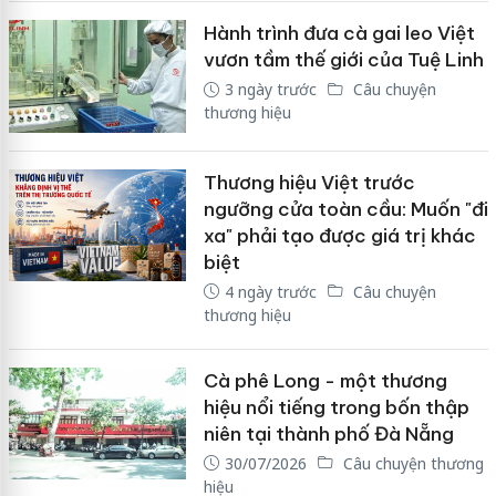
Hành trình đưa cà gai leo Việt
vươn tầm thế giới của Tuệ Linh
3 ngày trước
Câu chuyện
thương hiệu
Thương hiệu Việt trước
ngưỡng cửa toàn cầu: Muốn "đi
xa" phải tạo được giá trị khác
biệt
4 ngày trước
Câu chuyện
thương hiệu
Cà phê Long - một thương
hiệu nổi tiếng trong bốn thập
niên tại thành phố Đà Nẵng
30/07/2026
Câu chuyện thương
hiệu