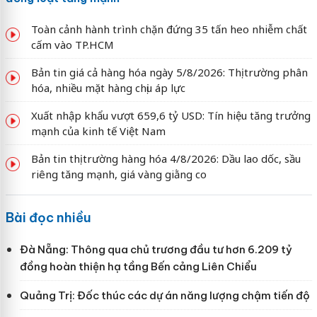
Toàn cảnh hành trình chặn đứng 35 tấn heo nhiễm chất
cấm vào TP.HCM
Bản tin giá cả hàng hóa ngày 5/8/2026: Thị trường phân
hóa, nhiều mặt hàng chịu áp lực
Xuất nhập khẩu vượt 659,6 tỷ USD: Tín hiệu tăng trưởng
mạnh của kinh tế Việt Nam
Bản tin thị trường hàng hóa 4/8/2026: Dầu lao dốc, sầu
riêng tăng mạnh, giá vàng giằng co
Bài đọc nhiều
Đà Nẵng: Thông qua chủ trương đầu tư hơn 6.209 tỷ
đồng hoàn thiện hạ tầng Bến cảng Liên Chiểu
Quảng Trị: Đốc thúc các dự án năng lượng chậm tiến độ