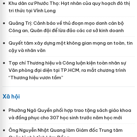
Khu dân cư Phước Thọ: Hạt nhân của quy hoạch đô thị
tri thức tại Vĩnh Long
Quảng Trị: Cảnh báo về thủ đoạn mạo danh cán bộ
Công an, Quân đội để lừa đảo các cơ sở kinh doanh
Quyết tâm xây dựng một không gian mạng an toàn, tin
cậy và nhân văn
Tạp chí Thương hiệu và Công luận kiện toàn nhân sự
Văn phòng đại diện tại TP.HCM, ra mắt chương trình
“Thương hiệu vươn tầm”
Xã hội
Phường Ngô Quyền phối hợp trao tặng sách giáo khoa
và đồng phục cho 307 học sinh trước năm học mới
Ông Nguyễn Nhật Quang làm Giám đốc Trung tâm