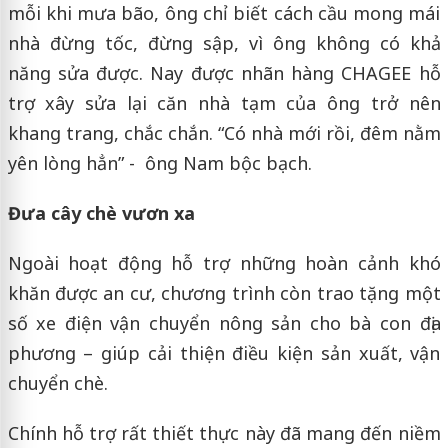
mỗi khi mưa bão, ông chỉ biết cách cầu mong mái
nhà đừng tốc, đừng sập, vì ông không có khả
năng sửa được. Nay được nhãn hàng CHAGEE hỗ
trợ xây sửa lại căn nhà tạm của ông trở nên
khang trang, chắc chắn. “Có nhà mới rồi, đêm nằm
yên lòng hẳn” - ông Nam bộc bạch.
Đưa cây chè vươn xa
Ngoài hoạt động hỗ trợ những hoàn cảnh khó
khăn được an cư, chương trình còn trao tặng một
số xe điện vận chuyển nông sản cho bà con địa
phương – giúp cải thiện điều kiện sản xuất, vận
chuyển chè.
Chính hỗ trợ rất thiết thực này đã mang đến niềm