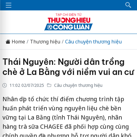
Home
Thương hiệu
Câu chuyện thương hiệu
Thái Nguyên: Người dân trồng
chè ở La Bằng với niềm vui an cư
11:02 02/07/2025
Câu chuyện thương hiệu
Nhân dịp tổ chức thí điểm chương trình tập
huấn phát triển vùng nguyên liệu chè bền
vững tại La Bằng (tỉnh Thái Nguyên), nhãn
hàng trà sữa CHAGEE đã phối hợp cùng cùng
chính quyền địa phương hỗ trợ người dân khó