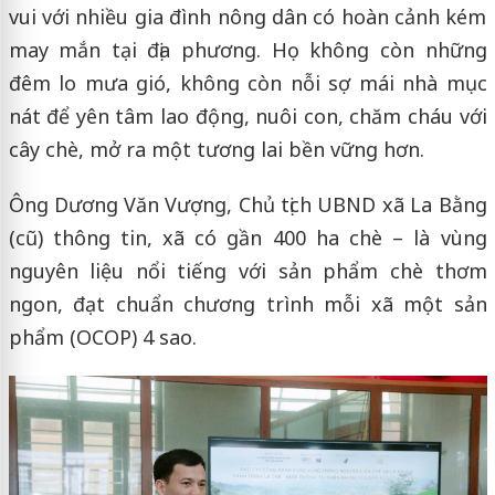
vui với nhiều gia đình nông dân có hoàn cảnh kém
may mắn tại địa phương. Họ không còn những
đêm lo mưa gió, không còn nỗi sợ mái nhà mục
nát để yên tâm lao động, nuôi con, chăm cháu với
cây chè, mở ra một tương lai bền vững hơn.
Ông Dương Văn Vượng, Chủ tịch UBND xã La Bằng
(cũ) thông tin, xã có gần 400 ha chè – là vùng
nguyên liệu nổi tiếng với sản phẩm chè thơm
ngon, đạt chuẩn chương trình mỗi xã một sản
phẩm (OCOP) 4 sao.