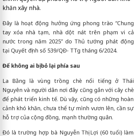
khăn xây nhà.
Đây là hoạt động hưởng ứng phong trào “Chung
tay xóa nhà tạm, nhà dột nát trên phạm vi cả
nước trong năm 2025” do Thủ tướng phát động
tại Quyết định số 539/QĐ- TTg tháng 6/2024.
Để không ai bị bỏ lại phía sau
La Bằng là vùng trồng chè nổi tiếng ở Thái
Nguyên và người dân nơi đây cũng gắn với cây chè
để phát triển kinh tế. Dù vậy, cũng có những hoàn
cảnh khó khăn, chưa thể tự mình vươn lên, cần sự
hỗ trợ của cộng đồng, mạnh thường quân.
Đó là trường hợp bà Nguyễn Thị Lợi (60 tuổi) làm