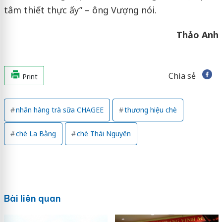
tâm thiết thực ấy” – ông Vượng nói.
Thảo Anh
Chia sẻ
Print
nhãn hàng trà sữa CHAGEE
thương hiệu chè
chè La Bằng
chè Thái Nguyên
Bài liên quan