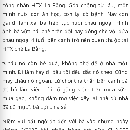
công nhân HTX La Bằng. Góa chồng từ lâu, một
mình nuôi con ăn học, con lại có bệnh. Nay con
gái đi làm xa, bà tiếp tục nuôi cháu ngoại. Hình
ảnh bà vừa hái chè trên đồi hay đóng chè với đứa
cháu ngoại 4 tuổi bên cạnh trở nên quen thuộc tại
HTX chè La Bằng.
“Cháu nó còn bé quá, không thể để ở nhà một
mình. Đi làm hay đi đâu tôi đều dắt nó theo. Cũng
may cháu nó ngoan, cứ chơi tha thẩn bên cạnh bà
để bà làm việc. Tôi cố gắng kiếm tiền mua sữa,
mua gạo, không dám mơ việc xây lại nhà dù nhà
đã cũ mục”, bà Lợi chia sẻ.
Niềm vui bất ngờ đã đến với bà vào những ngày