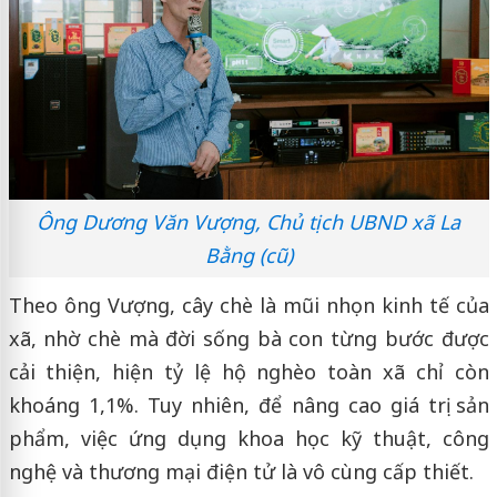
Ông Dương Văn Vượng, Chủ tịch UBND xã La
Bằng (cũ)
Theo ông Vượng, cây chè là mũi nhọn kinh tế của
xã, nhờ chè mà đời sống bà con từng bước được
cải thiện, hiện tỷ lệ hộ nghèo toàn xã chỉ còn
khoáng 1,1%. Tuy nhiên, để nâng cao giá trị sản
phẩm, việc ứng dụng khoa học kỹ thuật, công
nghệ và thương mại điện tử là vô cùng cấp thiết.