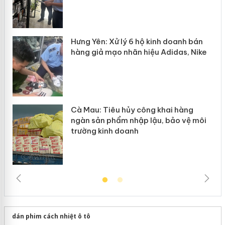
n
y
Hưng Yên: Xử lý 6 hộ kinh doanh bán
hàng giả mạo nhãn hiệu Adidas, Nike
Cà Mau: Tiêu hủy công khai hàng
ngàn sản phẩm nhập lậu, bảo vệ môi
trường kinh doanh
dán phim cách nhiệt ô tô