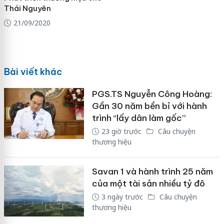
Thái Nguyên
21/09/2020
Bài viết khác
PGS.TS Nguyễn Công Hoàng:
Gần 30 năm bền bỉ với hành
trình “lấy dân làm gốc”
23 giờ trước
Câu chuyện
thương hiệu
Savan 1 và hành trình 25 năm
của một tài sản nhiều tỷ đô
3 ngày trước
Câu chuyện
thương hiệu