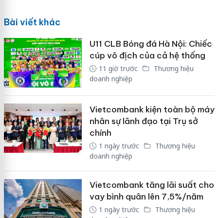
Bài viết khác
U11 CLB Bóng đá Hà Nội: Chiếc
cúp vô địch của cả hệ thống
11 giờ trước
Thương hiệu
doanh nghiệp
Vietcombank kiện toàn bộ máy
nhân sự lãnh đạo tại Trụ sở
chính
1 ngày trước
Thương hiệu
doanh nghiệp
Vietcombank tăng lãi suất cho
vay bình quân lên 7,5%/năm
1 ngày trước
Thương hiệu