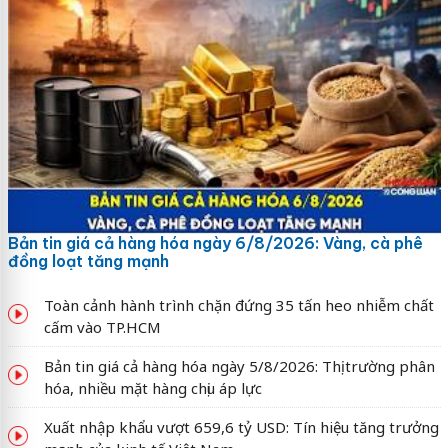
Bản tin giá cả hàng hóa ngày 6/8/2026: Vàng, cà phê
đồng loạt tăng mạnh
Toàn cảnh hành trình chặn đứng 35 tấn heo nhiễm chất
cấm vào TP.HCM
Bản tin giá cả hàng hóa ngày 5/8/2026: Thị trường phân
hóa, nhiều mặt hàng chịu áp lực
Xuất nhập khẩu vượt 659,6 tỷ USD: Tín hiệu tăng trưởng