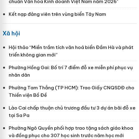
chuẩn Văn hóa Kinh doanh Việt Nam năm 2026"
Kết nạp đảng viên trên vùng biển Tây Nam
Xã hội
Hội thảo “Miền trầm tích văn hoá biển Đầm Hà và phát
triển không gian mới”
Phường Hồng Gai: Bố trí 7 điểm đỗ xe miễn phí phục vụ
nhân dân
Phường Tam Thắng (TP HCM): Trao Giấy CNQSDĐ cho
Thiền viện Bồ Đề
Lào Cai chấp thuận chủ trương đầu tư 3 dự án bãi đỗ xe
tại Sa Pa
Phường Ngô Quyền phối hợp trao tặng sách giáo khoa
và đồng phục cho 307 học sinh trước năm học mới