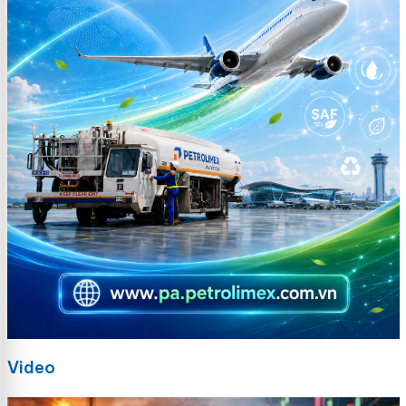
Video