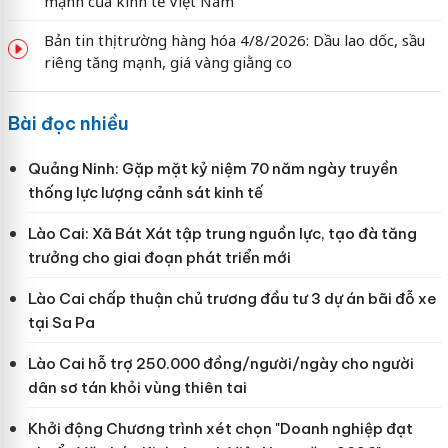
mạnh của kinh tế Việt Nam
Bản tin thị trường hàng hóa 4/8/2026: Dầu lao dốc, sầu
riêng tăng mạnh, giá vàng giằng co
Bài đọc nhiều
Quảng Ninh: Gặp mặt kỷ niệm 70 năm ngày truyền
thống lực lượng cảnh sát kinh tế
Lào Cai: Xã Bát Xát tập trung nguồn lực, tạo đà tăng
trưởng cho giai đoạn phát triển mới
Lào Cai chấp thuận chủ trương đầu tư 3 dự án bãi đỗ xe
tại Sa Pa
Lào Cai hỗ trợ 250.000 đồng/người/ngày cho người
dân sơ tán khỏi vùng thiên tai
Khởi động Chương trình xét chọn "Doanh nghiệp đạt