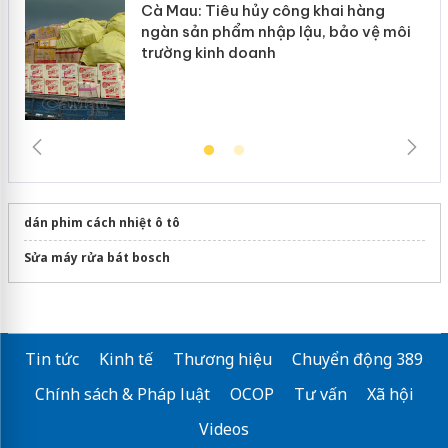
Cà Mau: Tiêu hủy công khai hàng
ngàn sản phẩm nhập lậu, bảo vệ môi
trường kinh doanh
dán phim cách nhiệt ô tô
Sửa máy rửa bát bosch
Tin tức
Kinh tế
Thương hiệu
Chuyển động 389
Chính sách & Pháp luật
OCOP
Tư vấn
Xã hội
Videos