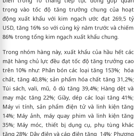
biến trong 10 tháng tiếp tục đóng góp quan
trọng vào tốc độ tăng trưởng chung của hoạt
động xuất khẩu với kim ngạch ước đạt 269,5 tỷ
USD, tăng 16% so với cùng kỳ năm trước và chiếm
86% trong tổng kim ngạch xuất khẩu chung.
Trong nhóm hàng này, xuất khẩu của hầu hết các
mặt hàng chủ lực đều đạt tốc độ tăng trưởng cao
trên 10% như: Phân bón các loại tăng 153%; hóa
chất, tăng 40,8%; sản phẩm hóa chất tăng 31,2%;
Túi sách, vali, mũ, ô dù tăng 39,4%; Hàng dệt và
may mặc tăng 22%; Giầy, dép các loại tăng 41%;
Máy vi tính, sản phẩm điện tử và linh kiện tăng
14%; Máy ảnh, máy quay phim và linh kiện tăng
35%; Máy móc, thiết bị, dụng cụ, phụ tùng khác
tăng 28%; Dây điện và cáp điện tăng 14%; Phương