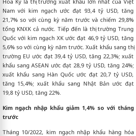
Hoa Kỳ là thị trường xuất khẩu lớn nhất của Việt
Nam với kim ngạch ước đạt 93,4 tỷ USD, tăng
21,7% so với cùng kỳ năm trước và chiếm 29,8%
tổng KNXK cả nước. Tiếp đến là thị trường Trung
Quốc với kim ngạch XK ước đạt 46,9 tỷ USD, tăng
5,6% so với cùng kỳ năm trước. Xuất khẩu sang thị
trường EU ước đạt 39,4 tỷ USD, tăng 22,3%; xuất
khẩu sang ASEAN ước đạt 28,9 tỷ USD, tăng 24%;
xuất khẩu sang Hàn Quốc ước đạt 20,7 tỷ USD,
tăng 15,4%; xuất khẩu sang Nhật Bản ước đạt
19,8 tỷ USD, tăng 22%.
Kim ngạch nhập khẩu giảm 1,4% so với tháng
trước
Tháng 10/2022, kim ngạch nhập khẩu hàng hóa