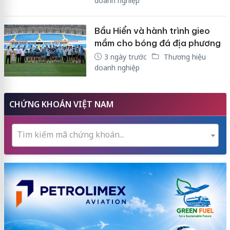
doanh nghiệp
Bầu Hiển và hành trình gieo
mầm cho bóng đá địa phương
3 ngày trước
Thương hiệu
doanh nghiệp
CHỨNG KHOÁN VIỆT NAM
Tìm kiếm mã chứng khoán...