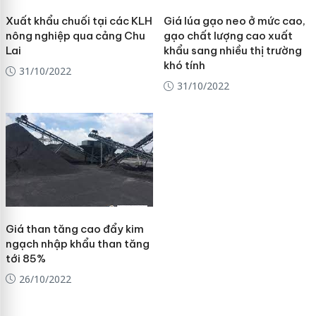
Xuất khẩu chuối tại các KLH
Giá lúa gạo neo ở mức cao,
nông nghiệp qua cảng Chu
gạo chất lượng cao xuất
Lai
khẩu sang nhiều thị trường
khó tính
31/10/2022
31/10/2022
Giá than tăng cao đẩy kim
ngạch nhập khẩu than tăng
tới 85%
26/10/2022