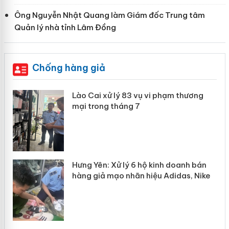
Ông Nguyễn Nhật Quang làm Giám đốc Trung tâm
Quản lý nhà tỉnh Lâm Đồng
Chống hàng giả
 án
Lào Cai xử lý 83 vụ vi phạm thương
mại trong tháng 7
n
y
Hưng Yên: Xử lý 6 hộ kinh doanh bán
hàng giả mạo nhãn hiệu Adidas, Nike