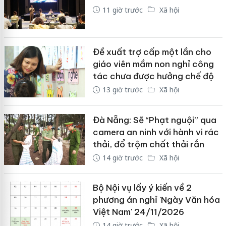
11 giờ trước
Xã hội
Đề xuất trợ cấp một lần cho
giáo viên mầm non nghỉ công
tác chưa được hưởng chế độ
13 giờ trước
Xã hội
Đà Nẵng: Sẽ “Phạt nguội” qua
camera an ninh với hành vi rác
thải, đổ trộm chất thải rắn
14 giờ trước
Xã hội
Bộ Nội vụ lấy ý kiến về 2
phương án nghỉ 'Ngày Văn hóa
Việt Nam' 24/11/2026
14 giờ trước
Xã hội