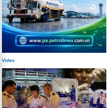
Video