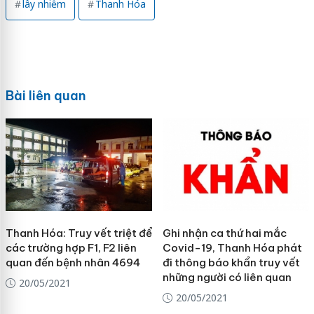
lây nhiễm
Thanh Hóa
Bài liên quan
Thanh Hóa: Truy vết triệt để
Ghi nhận ca thứ hai mắc
các trường hợp F1, F2 liên
Covid-19, Thanh Hóa phát
quan đến bệnh nhân 4694
đi thông báo khẩn truy vết
những người có liên quan
20/05/2021
20/05/2021