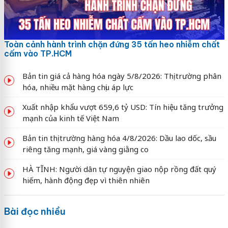
Toàn cảnh hành trình chặn đứng 35 tấn heo nhiễm chất
cấm vào TP.HCM
Bản tin giá cả hàng hóa ngày 5/8/2026: Thị trường phân
hóa, nhiều mặt hàng chịu áp lực
Xuất nhập khẩu vượt 659,6 tỷ USD: Tín hiệu tăng trưởng
mạnh của kinh tế Việt Nam
Bản tin thị trường hàng hóa 4/8/2026: Dầu lao dốc, sầu
riêng tăng mạnh, giá vàng giằng co
HÀ TĨNH: Người dân tự nguyện giao nộp rồng đất quý
hiếm, hành động đẹp vì thiên nhiên
Bài đọc nhiều