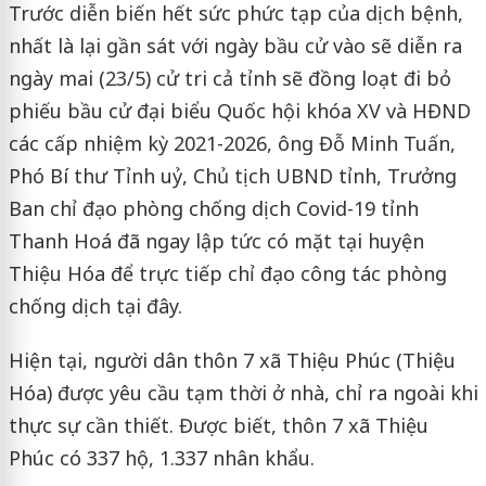
Trước diễn biến hết sức phức tạp của dịch bệnh,
nhất là lại gần sát với ngày bầu cử vào sẽ diễn ra
ngày mai (23/5) cử tri cả tỉnh sẽ đồng loạt đi bỏ
phiếu bầu cử đại biểu Quốc hội khóa XV và HĐND
các cấp nhiệm kỳ 2021-2026, ông Đỗ Minh Tuấn,
Phó Bí thư Tỉnh uỷ, Chủ tịch UBND tỉnh, Trưởng
Ban chỉ đạo phòng chống dịch Covid-19 tỉnh
Thanh Hoá đã ngay lập tức có mặt tại huyện
Thiệu Hóa để trực tiếp chỉ đạo công tác phòng
chống dịch tại đây.
Hiện tại, người dân thôn 7 xã Thiệu Phúc (Thiệu
Hóa) được yêu cầu tạm thời ở nhà, chỉ ra ngoài khi
thực sự cần thiết. Được biết, thôn 7 xã Thiệu
Phúc có 337 hộ, 1.337 nhân khẩu.