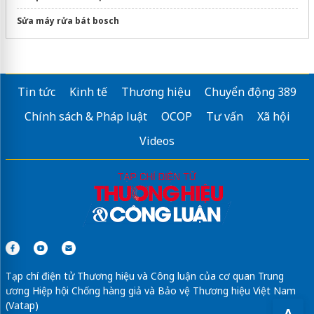
Sửa máy rửa bát bosch
Tin tức
Kinh tế
Thương hiệu
Chuyển động 389
Chính sách & Pháp luật
OCOP
Tư vấn
Xã hội
Videos
Tạp chí điện tử Thương hiệu và Công luận của cơ quan Trung
ương Hiệp hội Chống hàng giả và Bảo vệ Thương hiệu Việt Nam
(Vatap)
A