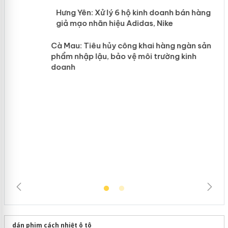
n
y
Hưng Yên: Xử lý 6 hộ kinh doanh bán
hàng giả mạo nhãn hiệu Adidas, Nike
Cà Mau: Tiêu hủy công khai hàng ngàn sản
phẩm nhập lậu, bảo vệ môi trường kinh
doanh
dán phim cách nhiệt ô tô