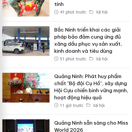
tính
41 phút trước
Xã hội
Bắc Ninh triển khai các giải
pháp bảo đảm cung ứng đủ
xăng dầu phục vụ sản xuất,
kinh doanh và tiêu dùng
51 phút trước
Xã hội
Quảng Ninh: Phát huy phẩm
chất "Bộ đội Cụ Hồ", xây dựng
Hội Cựu chiến binh vững mạnh,
hoạt động hiệu quả
11 giờ trước
Xã hội
Quảng Ninh sẵn sàng cho Miss
World 2026