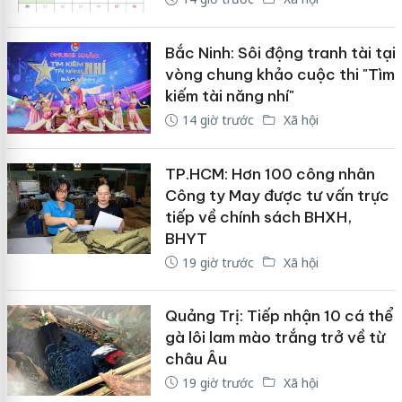
Bắc Ninh: Sôi động tranh tài tại
vòng chung khảo cuộc thi "Tìm
kiếm tài năng nhí"
14 giờ trước
Xã hội
TP.HCM: Hơn 100 công nhân
Công ty May được tư vấn trực
tiếp về chính sách BHXH,
BHYT
19 giờ trước
Xã hội
Quảng Trị: Tiếp nhận 10 cá thể
gà lôi lam mào trắng trở về từ
châu Âu
19 giờ trước
Xã hội