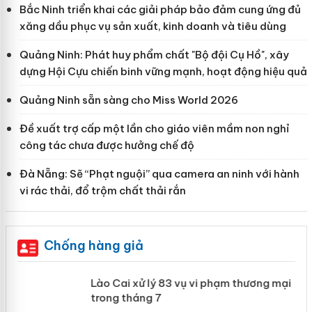
Bắc Ninh triển khai các giải pháp bảo đảm cung ứng đủ
xăng dầu phục vụ sản xuất, kinh doanh và tiêu dùng
Quảng Ninh: Phát huy phẩm chất "Bộ đội Cụ Hồ", xây
dựng Hội Cựu chiến binh vững mạnh, hoạt động hiệu quả
Quảng Ninh sẵn sàng cho Miss World 2026
Đề xuất trợ cấp một lần cho giáo viên mầm non nghỉ
công tác chưa được hưởng chế độ
Đà Nẵng: Sẽ “Phạt nguội” qua camera an ninh với hành
vi rác thải, đổ trộm chất thải rắn
Chống hàng giả
 án
Lào Cai xử lý 83 vụ vi phạm thương
mại trong tháng 7