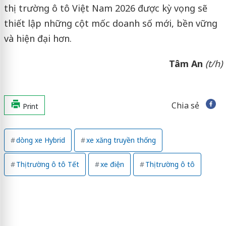
thị trường ô tô Việt Nam 2026 được kỳ vọng sẽ
thiết lập những cột mốc doanh số mới, bền vững
và hiện đại hơn.
Tâm An
(t/h)
Chia sẻ
Print
dòng xe Hybrid
xe xăng truyền thống
Thị trường ô tô Tết
xe điện
Thị trường ô tô