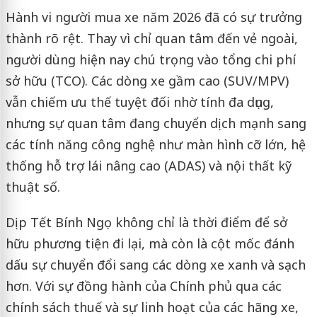
Hành vi người mua xe năm 2026 đã có sự trưởng
thành rõ rệt. Thay vì chỉ quan tâm đến vẻ ngoài,
người dùng hiện nay chú trọng vào tổng chi phí
sở hữu (TCO). Các dòng xe gầm cao (SUV/MPV)
vẫn chiếm ưu thế tuyệt đối nhờ tính đa dụng,
nhưng sự quan tâm đang chuyển dịch mạnh sang
các tính năng công nghệ như màn hình cỡ lớn, hệ
thống hỗ trợ lái nâng cao (ADAS) và nội thất kỹ
thuật số.
Dịp Tết Bính Ngọ không chỉ là thời điểm để sở
hữu phương tiện đi lại, mà còn là cột mốc đánh
dấu sự chuyển đổi sang các dòng xe xanh và sạch
hơn. Với sự đồng hành của Chính phủ qua các
chính sách thuế và sự linh hoạt của các hãng xe,