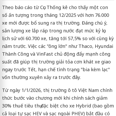
Theo báo cáo từ Cục Thống kê cho thấy một con
số ấn tượng trong tháng 12/2025 với hơn 76.000
xe mới được bổ sung ra thị trường. Đáng chú ý,
sản lượng xe lắp ráp trong nước đạt mức kỷ lục
lịch sử với 60.700 xe, tăng tới 57,5% so với cùng kỳ
năm trước. Việc các "ông lớn" như Thaco, Hyundai
Thành Công và VinFast chủ động đẩy mạnh công
suất đã giúp thị trường giải tỏa cơn khát xe giao
ngay trước Tết, hạn chế tình trạng "bia kèm lạc"
vốn thường xuyên xảy ra trước đây.
Từ ngày 1/1/2026, thị trường ô tô Việt Nam chính
thức bước vào chương mới khi chính sách giảm
30% thuế tiêu thụ đặc biệt cho xe Hybrid (bao gồm
cả loại tự sạc HEV và sạc ngoài PHEV) bắt đầu có