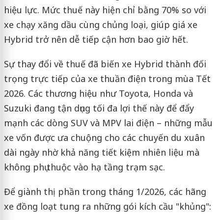
hiệu lực. Mức thuế này hiện chỉ bằng 70% so với
xe chạy xăng dầu cùng chủng loại, giúp giá xe
Hybrid trở nên dễ tiếp cận hơn bao giờ hết.
Sự thay đổi về thuế đã biến xe Hybrid thành đối
trọng trực tiếp của xe thuần điện trong mùa Tết
2026. Các thương hiệu như Toyota, Honda và
Suzuki đang tận dụng tối đa lợi thế này để đẩy
mạnh các dòng SUV và MPV lai điện – những mẫu
xe vốn được ưa chuộng cho các chuyến du xuân
dài ngày nhờ khả năng tiết kiệm nhiên liệu mà
không phụ thuộc vào hạ tầng trạm sạc.
Để giành thị phần trong tháng 1/2026, các hãng
xe đồng loạt tung ra những gói kích cầu "khủng":