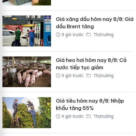
Giá xăng dầu hôm nay 8/8: Giá
dầu Brent tăng
9 giờ trước
Thị trường
Giá heo hơi hôm nay 8/8: Cả
nước tiếp tục giảm
9 giờ trước
Thị trường
Giá tiêu hôm nay 8/8: Nhập
khẩu tăng 55%
9 giờ trước
Thị trường