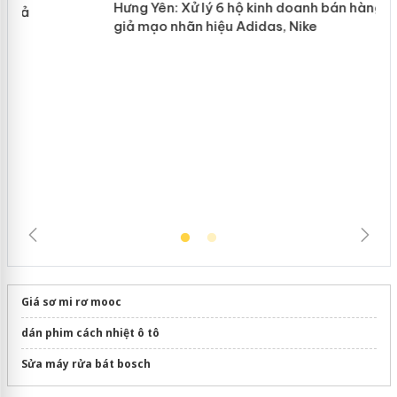
n
mại trong tháng 7
Hưng Yên: Xử lý 6 hộ kinh doanh bán
hàng giả mạo nhãn hiệu Adidas, Nike
Giá sơ mi rơ mooc
dán phim cách nhiệt ô tô
Sửa máy rửa bát bosch