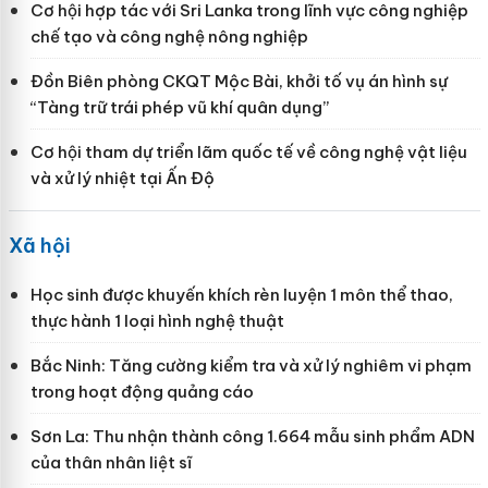
Cơ hội hợp tác với Sri Lanka trong lĩnh vực công nghiệp
chế tạo và công nghệ nông nghiệp
Đồn Biên phòng CKQT Mộc Bài, khởi tố vụ án hình sự
“Tàng trữ trái phép vũ khí quân dụng”
Cơ hội tham dự triển lãm quốc tế về công nghệ vật liệu
và xử lý nhiệt tại Ấn Độ
Xã hội
Học sinh được khuyến khích rèn luyện 1 môn thể thao,
thực hành 1 loại hình nghệ thuật
Bắc Ninh: Tăng cường kiểm tra và xử lý nghiêm vi phạm
trong hoạt động quảng cáo
Sơn La: Thu nhận thành công 1.664 mẫu sinh phẩm ADN
của thân nhân liệt sĩ