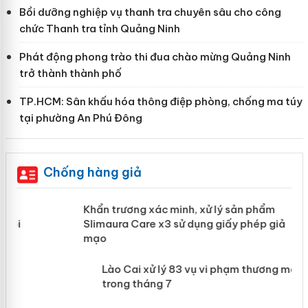
Bồi dưỡng nghiệp vụ thanh tra chuyên sâu cho công
chức Thanh tra tỉnh Quảng Ninh
Phát động phong trào thi đua chào mừng Quảng Ninh
trở thành thành phố
TP.HCM: Sân khấu hóa thông điệp phòng, chống ma túy
tại phường An Phú Đông
Chống hàng giả
ản
Khẩn trương xác minh, xử lý sản phẩm
Slimaura Care x3 sử dụng giấy phép
giả mạo
 án
Lào Cai xử lý 83 vụ vi phạm thương