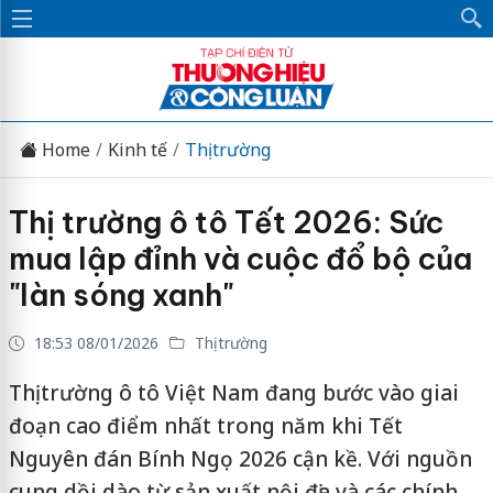
Home
Kinh tế
Thị trường
Thị trường ô tô Tết 2026: Sức
mua lập đỉnh và cuộc đổ bộ của
"làn sóng xanh"
18:53 08/01/2026
Thị trường
Thị trường ô tô Việt Nam đang bước vào giai
đoạn cao điểm nhất trong năm khi Tết
Nguyên đán Bính Ngọ 2026 cận kề. Với nguồn
cung dồi dào từ sản xuất nội địa và các chính