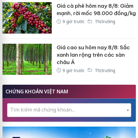
Giá cà phê hôm nay 8/8: Giảm
mạnh, rời mốc 98.000 đồng/kg
9 giờ trước
Thị trường
Giá cao su hôm nay 8/8: Sắc
xanh lan rộng trên các sàn
châu Á
9 giờ trước
Thị trường
CHỨNG KHOÁN VIỆT NAM
Tìm kiếm mã chứng khoán...