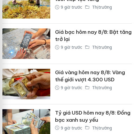
9 giờ trước
Thị trường
Giá bạc hôm nay 8/8: Bật tăng
trở lại
9 giờ trước
Thị trường
Giá vàng hôm nay 8/8: Vàng
thế giới vượt 4.300 USD
9 giờ trước
Thị trường
Tỷ giá USD hôm nay 8/8: Đồng
bạc xanh suy yếu
9 giờ trước
Thị trường