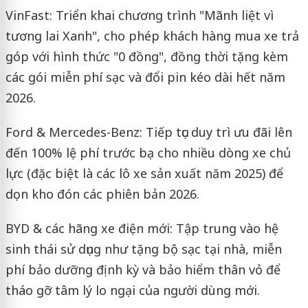
VinFast: Triển khai chương trình "Mãnh liệt vì
tương lai Xanh", cho phép khách hàng mua xe trả
góp với hình thức "0 đồng", đồng thời tặng kèm
các gói miễn phí sạc và đổi pin kéo dài hết năm
2026.
Ford & Mercedes-Benz: Tiếp tục duy trì ưu đãi lên
đến 100% lệ phí trước bạ cho nhiều dòng xe chủ
lực (đặc biệt là các lô xe sản xuất năm 2025) để
dọn kho đón các phiên bản 2026.
BYD & các hãng xe điện mới: Tập trung vào hệ
sinh thái sử dụng như tặng bộ sạc tại nhà, miễn
phí bảo dưỡng định kỳ và bảo hiểm thân vỏ để
tháo gỡ tâm lý lo ngại của người dùng mới.