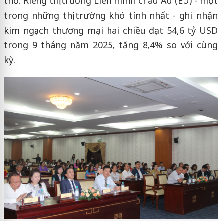
thổ. Riêng thị trường Liên minh châu Âu (EU) - một
trong những thị trường khó tính nhất - ghi nhận
kim ngạch thương mại hai chiều đạt 54,6 tỷ USD
trong 9 tháng năm 2025, tăng 8,4% so với cùng
kỳ.