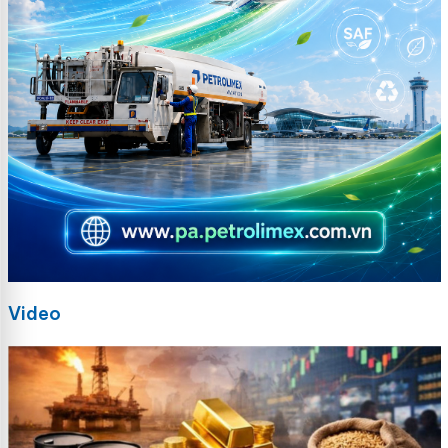
Video