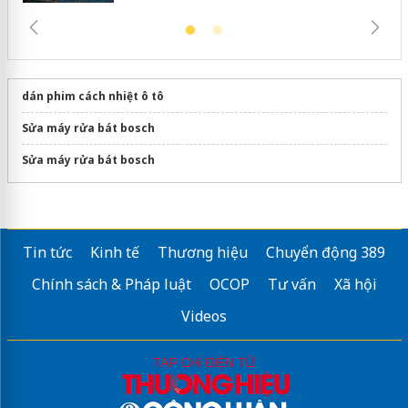
dán phim cách nhiệt ô tô
Sửa máy rửa bát bosch
Sửa máy rửa bát bosch
Tin tức
Kinh tế
Thương hiệu
Chuyển động 389
Chính sách & Pháp luật
OCOP
Tư vấn
Xã hội
Videos