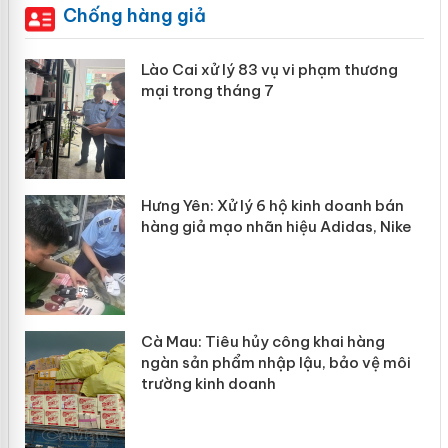
Chống hàng giả
 án
Lào Cai xử lý 83 vụ vi phạm thương
mại trong tháng 7
n
y
Hưng Yên: Xử lý 6 hộ kinh doanh bán
hàng giả mạo nhãn hiệu Adidas, Nike
Cà Mau: Tiêu hủy công khai hàng
ngàn sản phẩm nhập lậu, bảo vệ môi
trường kinh doanh