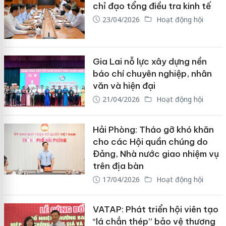
chỉ đạo tổng điều tra kinh tế
23/04/2026
Hoạt động hội
Gia Lai nỗ lực xây dựng nền
báo chí chuyên nghiệp, nhân
văn và hiện đại
21/04/2026
Hoạt động hội
Hải Phòng: Tháo gỡ khó khăn
cho các Hội quần chúng do
Đảng, Nhà nước giao nhiệm vụ
trên địa bàn
17/04/2026
Hoạt động hội
VATAP: Phát triển hội viên tạo
“lá chắn thép” bảo vệ thương