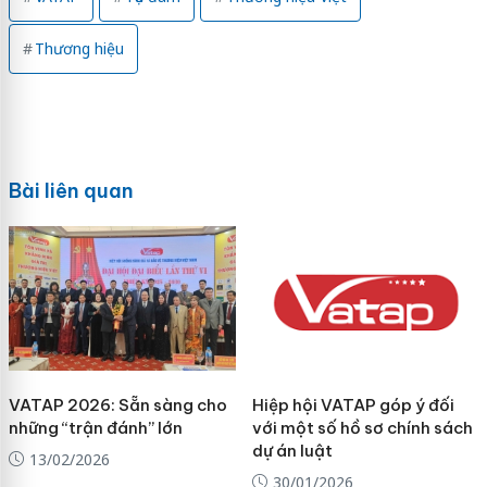
Thương hiệu
Bài liên quan
VATAP 2026: Sẵn sàng cho
Hiệp hội VATAP góp ý đối
những “trận đánh” lớn
với một số hồ sơ chính sách
dự án luật
13/02/2026
30/01/2026