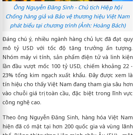
Ông Nguyễn Đăng Sinh - Chủ tịch Hiệp hội
Chống hàng giả và Bảo vệ thương hiệu Việt Nam
phát biểu tại chương trình (Ảnh: Hoàng Bách)
Đáng chú ý, nhiều ngành hàng chủ lực đã đạt quy
mô tỷ USD với tốc độ tăng trưởng ấn tượng.
Nhóm máy vi tính, sản phẩm điện tử và linh kiện
lần đầu vượt mốc 100 tỷ USD, chiếm khoảng 22 -
23% tổng kim ngạch xuất khẩu. Đây được xem là
tín hiệu cho thấy Việt Nam đang tham gia sâu hơn
vào chuỗi giá trị toàn cầu, đặc biệt trong lĩnh vực
công nghệ cao.
Theo ông Nguyễn Đăng Sinh, hàng hóa Việt Nam
hiện đã có mặt tại hơn 200 quốc gia và vùng lãnh