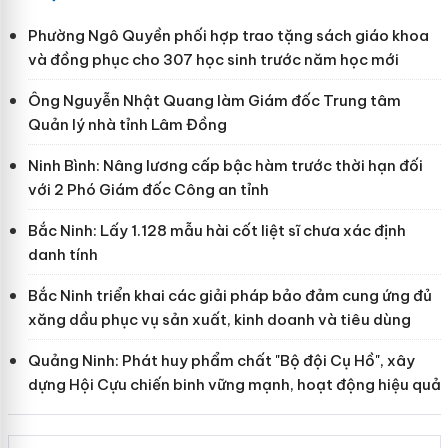
Phường Ngô Quyền phối hợp trao tặng sách giáo khoa
và đồng phục cho 307 học sinh trước năm học mới
Ông Nguyễn Nhật Quang làm Giám đốc Trung tâm
Quản lý nhà tỉnh Lâm Đồng
Ninh Bình: Nâng lương cấp bậc hàm trước thời hạn đối
với 2 Phó Giám đốc Công an tỉnh
Bắc Ninh: Lấy 1.128 mẫu hài cốt liệt sĩ chưa xác định
danh tính
Bắc Ninh triển khai các giải pháp bảo đảm cung ứng đủ
xăng dầu phục vụ sản xuất, kinh doanh và tiêu dùng
Quảng Ninh: Phát huy phẩm chất "Bộ đội Cụ Hồ", xây
dựng Hội Cựu chiến binh vững mạnh, hoạt động hiệu quả