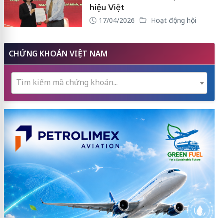
hiệu Việt
17/04/2026
Hoạt động hội
CHỨNG KHOÁN VIỆT NAM
Tìm kiếm mã chứng khoán...