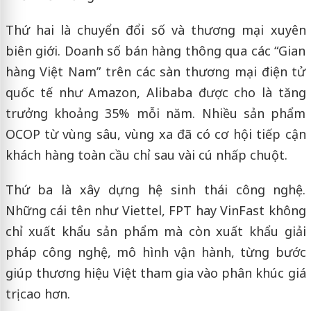
Thứ hai là chuyển đổi số và thương mại xuyên
biên giới. Doanh số bán hàng thông qua các “Gian
hàng Việt Nam” trên các sàn thương mại điện tử
quốc tế như Amazon, Alibaba được cho là tăng
trưởng khoảng 35% mỗi năm. Nhiều sản phẩm
OCOP từ vùng sâu, vùng xa đã có cơ hội tiếp cận
khách hàng toàn cầu chỉ sau vài cú nhấp chuột.
Thứ ba là xây dựng hệ sinh thái công nghệ.
Những cái tên như Viettel, FPT hay VinFast không
chỉ xuất khẩu sản phẩm mà còn xuất khẩu giải
pháp công nghệ, mô hình vận hành, từng bước
giúp thương hiệu Việt tham gia vào phân khúc giá
trị cao hơn.