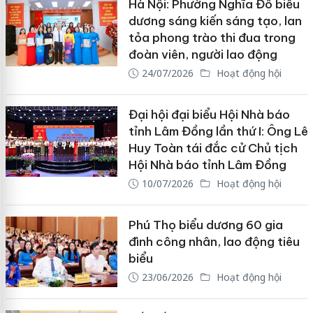
Hà Nội: Phường Nghĩa Đô biểu
dương sáng kiến sáng tạo, lan
tỏa phong trào thi đua trong
đoàn viên, người lao động
24/07/2026
Hoạt động hội
Đại hội đại biểu Hội Nhà báo
tỉnh Lâm Đồng lần thứ I: Ông Lê
Huy Toàn tái đắc cử Chủ tịch
Hội Nhà báo tỉnh Lâm Đồng
10/07/2026
Hoạt động hội
Phú Thọ biểu dương 60 gia
đình công nhân, lao động tiêu
biểu
23/06/2026
Hoạt động hội