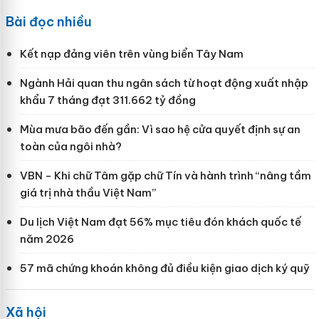
Bài đọc nhiều
Kết nạp đảng viên trên vùng biển Tây Nam
Ngành Hải quan thu ngân sách từ hoạt động xuất nhập
khẩu 7 tháng đạt 311.662 tỷ đồng
Mùa mưa bão đến gần: Vì sao hệ cửa quyết định sự an
toàn của ngôi nhà?
VBN - Khi chữ Tâm gặp chữ Tín và hành trình “nâng tầm
giá trị nhà thầu Việt Nam”
Du lịch Việt Nam đạt 56% mục tiêu đón khách quốc tế
năm 2026
57 mã chứng khoán không đủ điều kiện giao dịch ký quỹ
Xã hội