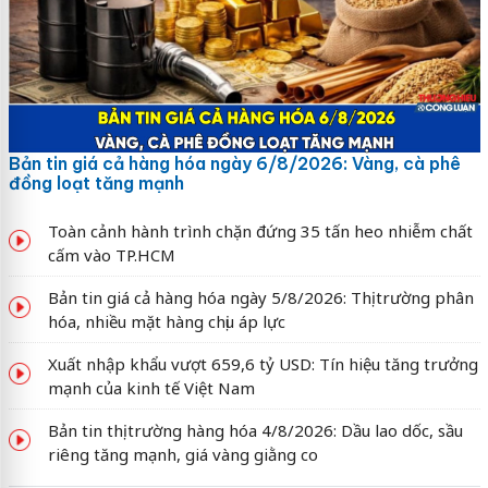
Bản tin giá cả hàng hóa ngày 6/8/2026: Vàng, cà phê
đồng loạt tăng mạnh
Toàn cảnh hành trình chặn đứng 35 tấn heo nhiễm chất
cấm vào TP.HCM
Bản tin giá cả hàng hóa ngày 5/8/2026: Thị trường phân
hóa, nhiều mặt hàng chịu áp lực
Xuất nhập khẩu vượt 659,6 tỷ USD: Tín hiệu tăng trưởng
mạnh của kinh tế Việt Nam
Bản tin thị trường hàng hóa 4/8/2026: Dầu lao dốc, sầu
riêng tăng mạnh, giá vàng giằng co