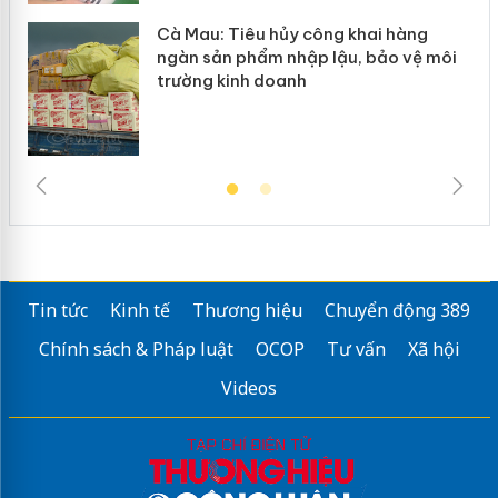
Cà Mau: Tiêu hủy công khai hàng
ngàn sản phẩm nhập lậu, bảo vệ môi
trường kinh doanh
Tin tức
Kinh tế
Thương hiệu
Chuyển động 389
Chính sách & Pháp luật
OCOP
Tư vấn
Xã hội
Videos