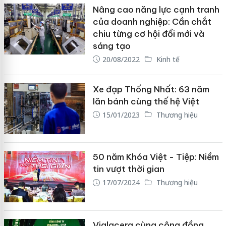
Nâng cao năng lực cạnh tranh
của doanh nghiệp: Cần chắt
chiu từng cơ hội đổi mới và
sáng tạo
20/08/2022
Kinh tế
Xe đạp Thống Nhất: 63 năm
lăn bánh cùng thế hệ Việt
15/01/2023
Thương hiệu
50 năm Khóa Việt - Tiệp: Niềm
tin vượt thời gian
17/07/2024
Thương hiệu
Viglacera cùng cộng đồng