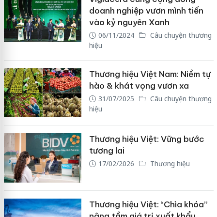
doanh nghiệp vươn mình tiến
vào kỷ nguyên Xanh
06/11/2024
Câu chuyện thương
hiệu
Thương hiệu Việt Nam: Niềm tự
hào & khát vọng vươn xa
31/07/2025
Câu chuyện thương
hiệu
Thương hiệu Việt: Vững bước
tương lai
17/02/2026
Thương hiệu
Thương hiệu Việt: “Chìa khóa”
nâng tầm giá trị xuất khẩu