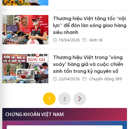
Thương hiệu Việt tăng tốc “nội
lực” để đón làn sóng giao hàng
siêu nhanh
19/04/2026
Kinh tế
Thương hiệu Việt trong "vòng
xoáy" hàng giả và cuộc chiến
sinh tồn trong kỷ nguyên số
22/04/2026
Chuyển động 389
1
2
CHỨNG KHOÁN VIỆT NAM