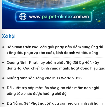
Xã hội
Bắc Ninh triển khai các giải pháp bảo đảm cung ứng đủ
xăng dầu phục vụ sản xuất, kinh doanh và tiêu dùng
Quảng Ninh: Phát huy phẩm chất "Bộ đội Cụ Hồ", xây
dựng Hội Cựu chiến binh vững mạnh, hoạt động hiệu quả
Quảng Ninh sẵn sàng cho Miss World 2026
Đề xuất trợ cấp một lần cho giáo viên mầm non nghỉ
công tác chưa được hưởng chế độ
Đà Nẵng: Sẽ “Phạt nguội” qua camera an ninh với hành