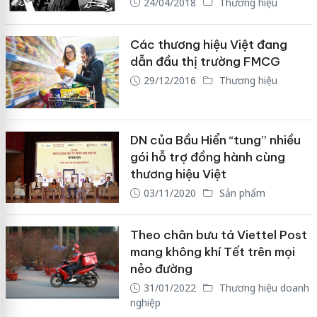
24/04/2018
Thương hiệu
Các thương hiệu Việt đang
dẫn đầu thị trường FMCG
29/12/2016
Thương hiệu
DN của Bầu Hiển “tung” nhiều
gói hỗ trợ đồng hành cùng
thương hiệu Việt
03/11/2020
Sản phẩm
Theo chân bưu tá Viettel Post
mang không khí Tết trên mọi
nẻo đường
31/01/2022
Thương hiệu doanh
nghiệp