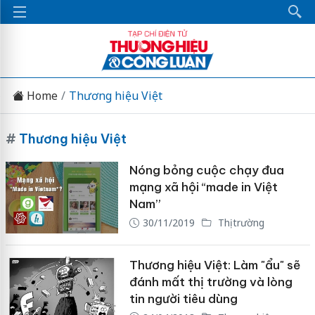
Home
Thương hiệu Việt
#
Thương hiệu Việt
Nóng bỏng cuộc chạy đua
mạng xã hội “made in Việt
Nam”
30/11/2019
Thị trường
Thương hiệu Việt: Làm "ẩu" sẽ
đánh mất thị trường và lòng
tin người tiêu dùng