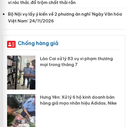
vi rác thải, đổ trộm chất thải rắn
Bộ Nội vụ lấy ý kiến về 2 phương án nghỉ 'Ngày Văn hóa
Việt Nam' 24/11/2026
Chống hàng giả
g
Lào Cai xử lý 83 vụ vi phạm thương
iả
mại trong tháng 7
n
Hưng Yên: Xử lý 6 hộ kinh doanh bán
hàng giả mạo nhãn hiệu Adidas, Nike
y