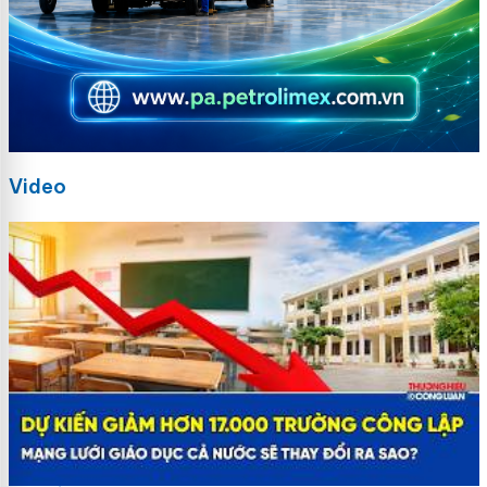
Video