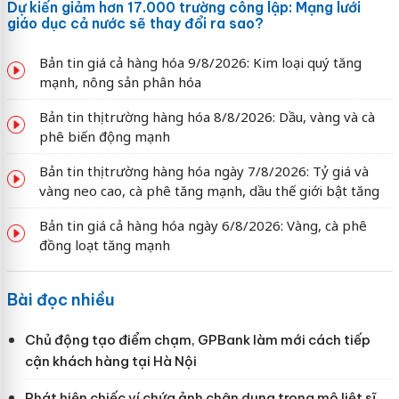
Dự kiến giảm hơn 17.000 trường công lập: Mạng lưới
giáo dục cả nước sẽ thay đổi ra sao?
Bản tin giá cả hàng hóa 9/8/2026: Kim loại quý tăng
mạnh, nông sản phân hóa
Bản tin thị trường hàng hóa 8/8/2026: Dầu, vàng và cà
phê biến động mạnh
Bản tin thị trường hàng hóa ngày 7/8/2026: Tỷ giá và
vàng neo cao, cà phê tăng mạnh, dầu thế giới bật tăng
Bản tin giá cả hàng hóa ngày 6/8/2026: Vàng, cà phê
đồng loạt tăng mạnh
Bài đọc nhiều
Chủ động tạo điểm chạm, GPBank làm mới cách tiếp
cận khách hàng tại Hà Nội
Phát hiện chiếc ví chứa ảnh chân dung trong mộ liệt sĩ