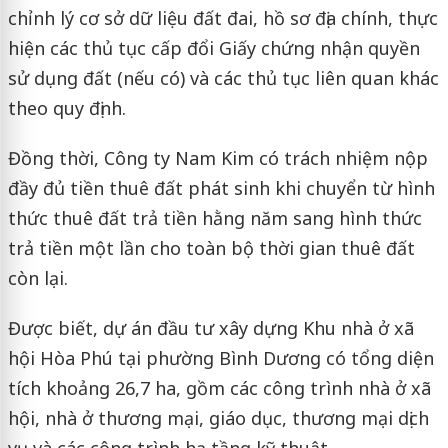
chỉnh lý cơ sở dữ liệu đất đai, hồ sơ địa chính, thực
hiện các thủ tục cấp đổi Giấy chứng nhận quyền
sử dụng đất (nếu có) và các thủ tục liên quan khác
theo quy định.
Đồng thời, Công ty Nam Kim có trách nhiệm nộp
đầy đủ tiền thuê đất phát sinh khi chuyển từ hình
thức thuê đất trả tiền hằng năm sang hình thức
trả tiền một lần cho toàn bộ thời gian thuê đất
còn lại.
Được biết, dự án đầu tư xây dựng Khu nhà ở xã
hội Hòa Phú tại phường Bình Dương có tổng diện
tích khoảng 26,7 ha, gồm các công trình nhà ở xã
hội, nhà ở thương mại, giáo dục, thương mại dịch
vụ và các công trình hạ tầng kỹ thuật.