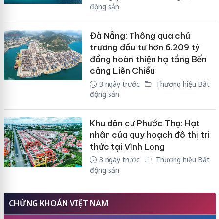
động sản
Đà Nẵng: Thông qua chủ
trương đầu tư hơn 6.209 tỷ
đồng hoàn thiện hạ tầng Bến
cảng Liên Chiểu
3 ngày trước
Thương hiệu Bất
động sản
Khu dân cư Phước Thọ: Hạt
nhân của quy hoạch đô thị tri
thức tại Vĩnh Long
3 ngày trước
Thương hiệu Bất
động sản
CHỨNG KHOÁN VIỆT NAM