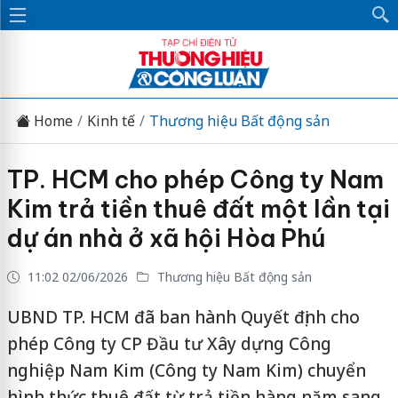
Home
Kinh tế
Thương hiệu Bất động sản
TP. HCM cho phép Công ty Nam
Kim trả tiền thuê đất một lần tại
dự án nhà ở xã hội Hòa Phú
11:02 02/06/2026
Thương hiệu Bất động sản
UBND TP. HCM đã ban hành Quyết định cho
phép Công ty CP Đầu tư Xây dựng Công
nghiệp Nam Kim (Công ty Nam Kim) chuyển
hình thức thuê đất từ trả tiền hàng năm sang