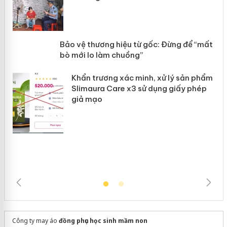
àng
ản
Bảo vệ thương hiệu từ gốc: Đừng để
“mất bò mới lo làm chuồng”
Khẩn trương xác minh, xử lý sản phẩm
Slimaura Care x3 sử dụng giấy phép
giả mạo
Công ty may áo
đồng phục học sinh mầm non