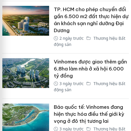
TP. HCM cho phép chuyển đổi
gần 6.500 m2 đất thực hiện dự
án khách sạn nghỉ dưỡng Đại
Dương
2 ngày trước
Thương hiệu Bất
động sản
Vinhomes được giao thêm gần
6,8ha làm nhà ở xã hội 6.000
tỷ đồng
3 ngày trước
Thương hiệu Bất
động sản
Báo quốc tế: Vinhomes đang
hiện thực hóa điều thế giới kỳ
vọng ở đô thị tương lai
3 ngày trước
Thương hiệu Bất