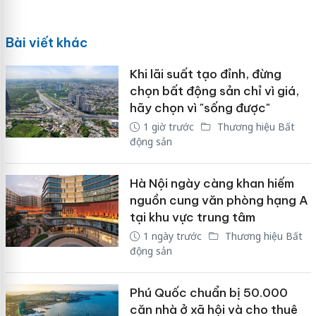
Bài viết khác
Khi lãi suất tạo đỉnh, đừng
chọn bất động sản chỉ vì giá,
hãy chọn vì "sống được"
1 giờ trước
Thương hiệu Bất
động sản
Hà Nội ngày càng khan hiếm
nguồn cung văn phòng hạng A
tại khu vực trung tâm
1 ngày trước
Thương hiệu Bất
động sản
Phú Quốc chuẩn bị 50.000
căn nhà ở xã hội và cho thuê