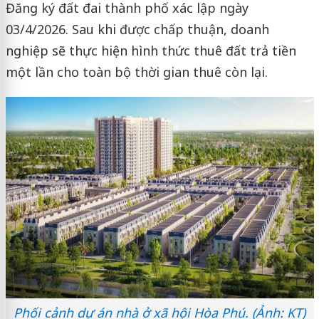
Đăng ký đất đai thành phố xác lập ngày
03/4/2026. Sau khi được chấp thuận, doanh
nghiệp sẽ thực hiện hình thức thuê đất trả tiền
một lần cho toàn bộ thời gian thuê còn lại.
Phối cảnh dự án nhà ở xã hội Hòa Phú. (Ảnh: KT)