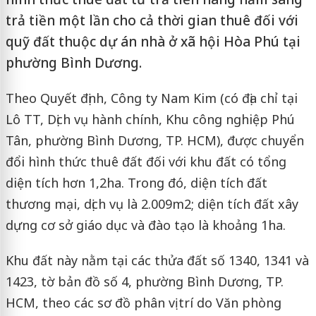
trả tiền một lần cho cả thời gian thuê đối với
quỹ đất thuộc dự án nhà ở xã hội Hòa Phú tại
phường Bình Dương.
Theo Quyết định, Công ty Nam Kim (có địa chỉ tại
Lô TT, Dịch vụ hành chính, Khu công nghiệp Phú
Tân, phường Bình Dương, TP. HCM), được chuyển
đổi hình thức thuê đất đối với khu đất có tổng
diện tích hơn 1,2ha. Trong đó, diện tích đất
thương mại, dịch vụ là 2.009m2; diện tích đất xây
dựng cơ sở giáo dục và đào tạo là khoảng 1ha.
Khu đất này nằm tại các thửa đất số 1340, 1341 và
1423, tờ bản đồ số 4, phường Bình Dương, TP.
HCM, theo các sơ đồ phân vị trí do Văn phòng