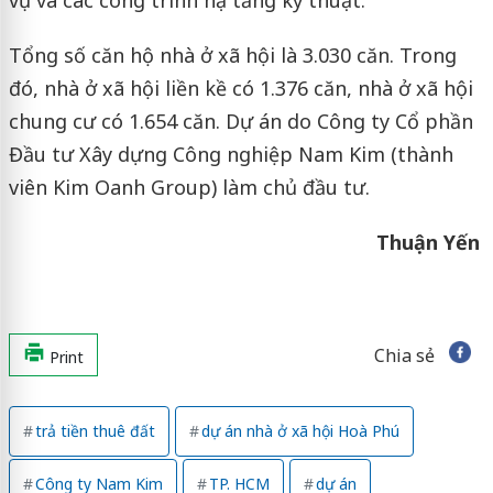
Tổng số căn hộ nhà ở xã hội là 3.030 căn. Trong
đó, nhà ở xã hội liền kề có 1.376 căn, nhà ở xã hội
chung cư có 1.654 căn. Dự án do Công ty Cổ phần
Đầu tư Xây dựng Công nghiệp Nam Kim (thành
viên Kim Oanh Group) làm chủ đầu tư.
Thuận Yến
Chia sẻ
Print
trả tiền thuê đất
dự án nhà ở xã hội Hoà Phú
Công ty Nam Kim
TP. HCM
dự án