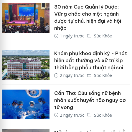
30 năm Cục Quản lý Dược:
Vững chắc cho một ngành
dược tự chủ, hiện đại và hội
nhập
1 ngày trước
Sức Khỏe
Khám phụ khoa định kỳ - Phát
hiện bất thường và xử trí kịp
thời bằng phẫu thuật nội soi
2 ngày trước
Sức Khỏe
Cần Thơ: Cứu sống nữ bệnh
nhân xuất huyết não nguy cơ
tử vong
2 ngày trước
Sức Khỏe