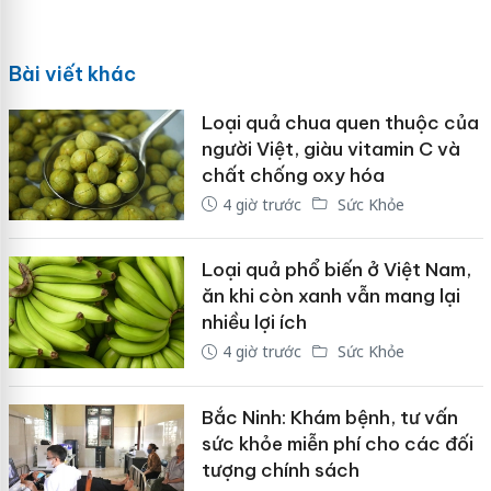
Bài viết khác
Loại quả chua quen thuộc của
người Việt, giàu vitamin C và
chất chống oxy hóa
4 giờ trước
Sức Khỏe
Loại quả phổ biến ở Việt Nam,
ăn khi còn xanh vẫn mang lại
nhiều lợi ích
4 giờ trước
Sức Khỏe
Bắc Ninh: Khám bệnh, tư vấn
sức khỏe miễn phí cho các đối
tượng chính sách