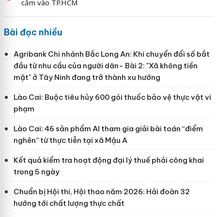
cấm vào TP.HCM
Bài đọc nhiều
Agribank Chi nhánh Bắc Long An: Khi chuyển đổi số bắt
đầu từ nhu cầu của người dân- Bài 2: "Xã không tiền
mặt" ở Tây Ninh đang trở thành xu hướng
Lào Cai: Buộc tiêu hủy 600 gói thuốc bảo vệ thực vật vi
phạm
Lào Cai: 46 sản phẩm AI tham gia giải bài toán “điểm
nghẽn” từ thực tiễn tại xã Mậu A
Kết quả kiểm tra hoạt động đại lý thuế phải công khai
trong 5 ngày
Chuẩn bị Hội thi, Hội thao năm 2026: Hải đoàn 32
hướng tới chất lượng thực chất