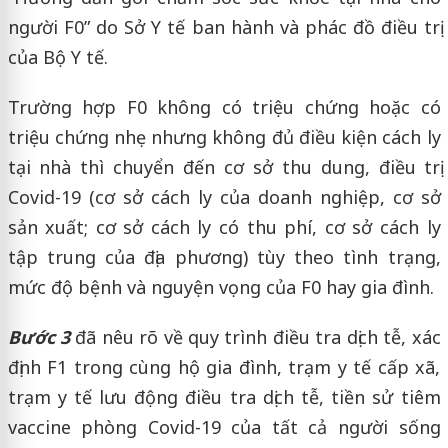
người F0” do Sở Y tế ban hành và phác đồ điều trị
của Bộ Y tế.
Trường hợp F0 không có triệu chứng hoặc có
triệu chứng nhẹ nhưng không đủ điều kiện cách ly
tại nhà thì chuyển đến cơ sở thu dung, điều trị
Covid-19 (cơ sở cách ly của doanh nghiệp, cơ sở
sản xuất; cơ sở cách ly có thu phí, cơ sở cách ly
tập trung của địa phương) tùy theo tình trạng,
mức độ bệnh và nguyện vọng của F0 hay gia đình.
Bước 3
đã nêu rõ về quy trình điều tra dịch tễ, xác
định F1 trong cùng hộ gia đình, trạm y tế cấp xã,
trạm y tế lưu động điều tra dịch tễ, tiền sử tiêm
vaccine phòng Covid-19 của tất cả người sống