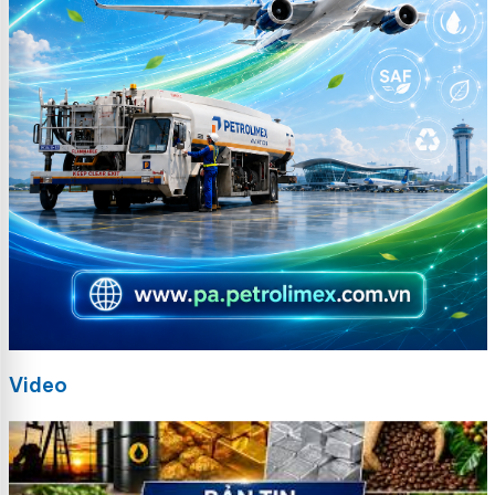
Video