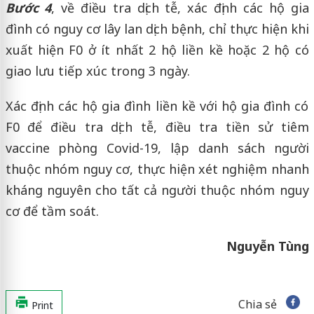
Bước 4
, về điều tra dịch tễ, xác định các hộ gia
đình có nguy cơ lây lan dịch bệnh, chỉ thực hiện khi
xuất hiện F0 ở ít nhất 2 hộ liền kề hoặc 2 hộ có
giao lưu tiếp xúc trong 3 ngày.
Xác định các hộ gia đình liền kề với hộ gia đình có
F0 để điều tra dịch tễ, điều tra tiền sử tiêm
vaccine phòng Covid-19, lập danh sách người
thuộc nhóm nguy cơ, thực hiện xét nghiệm nhanh
kháng nguyên cho tất cả người thuộc nhóm nguy
cơ để tầm soát.
Nguyễn Tùng
Chia sẻ
Print