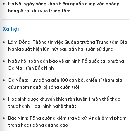
Hà Nội ngày càng khan hiếm nguồn cung văn phòng
hạng A tại khu vực trung tâm
Xã hội
Lâm Đồng: Thông tin việc Quảng trường Trung tâm Gia
Nghĩa xuất hiện lún, nứt sau gần hai tuần sử dụng
Ngày hội toàn dân bảo vệ an ninh Tổ quốc tại phường
Đa Mai, tỉnh Bắc Ninh
Đà Nẵng: Huy động gần 100 cán bộ, chiến sĩ tham gia
cứu nhóm người bị sóng cuốn trôi
Học sinh được khuyến khích rèn luyện 1 môn thể thao,
thực hành 1 loại hình nghệ thuật
Bắc Ninh: Tăng cường kiểm tra và xử lý nghiêm vi phạm
trong hoạt động quảng cáo