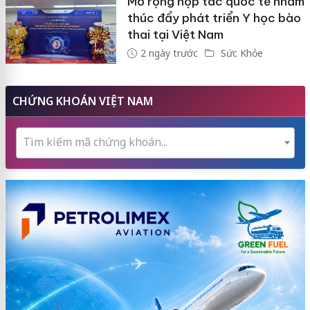
Mở rộng hợp tác quốc tế nhằm
thúc đẩy phát triển Y học bào
thai tại Việt Nam
2 ngày trước
Sức Khỏe
CHỨNG KHOÁN VIỆT NAM
Tìm kiếm mã chứng khoán...