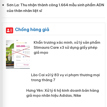
Sơn La: Thu nhận thành công 1.664 mẫu sinh phẩm ADN
của thân nhân liệt sĩ
Chống hàng giả
ản
Khẩn trương xác minh, xử lý sản phẩm
Slimaura Care x3 sử dụng giấy phép
giả mạo
 án
Lào Cai xử lý 83 vụ vi phạm thương
n
mại trong tháng 7