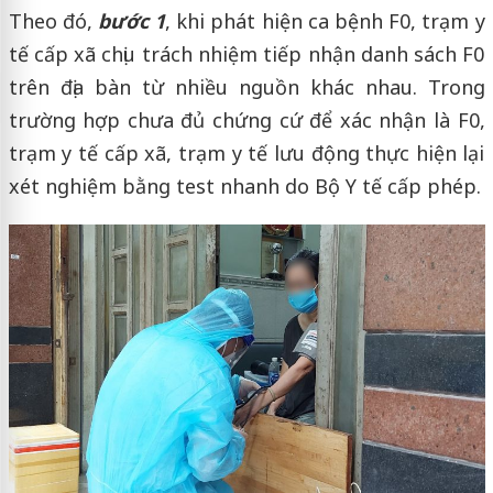
Theo đó,
bước 1
, khi phát hiện ca bệnh F0, trạm y
tế cấp xã chịu trách nhiệm tiếp nhận danh sách F0
trên địa bàn từ nhiều nguồn khác nhau. Trong
trường hợp chưa đủ chứng cứ để xác nhận là F0,
trạm y tế cấp xã, trạm y tế lưu động thực hiện lại
xét nghiệm bằng test nhanh do Bộ Y tế cấp phép.