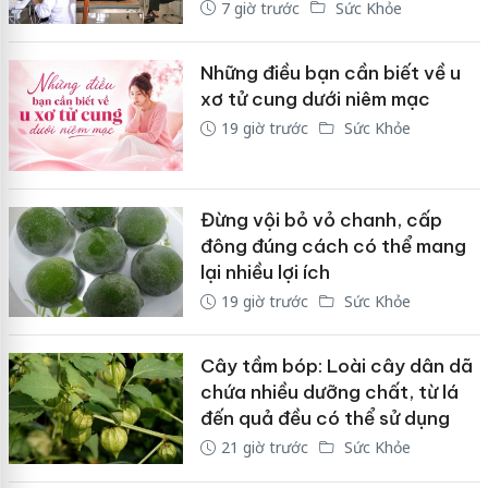
7 giờ trước
Sức Khỏe
Những điều bạn cần biết về u
xơ tử cung dưới niêm mạc
19 giờ trước
Sức Khỏe
Đừng vội bỏ vỏ chanh, cấp
đông đúng cách có thể mang
lại nhiều lợi ích
19 giờ trước
Sức Khỏe
Cây tầm bóp: Loài cây dân dã
chứa nhiều dưỡng chất, từ lá
đến quả đều có thể sử dụng
21 giờ trước
Sức Khỏe