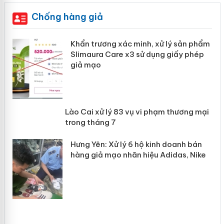
Chống hàng giả
ản
Khẩn trương xác minh, xử lý sản phẩm
Slimaura Care x3 sử dụng giấy phép
giả mạo
 án
Lào Cai xử lý 83 vụ vi phạm thương
n
mại trong tháng 7
Hưng Yên: Xử lý 6 hộ kinh doanh bán
hàng giả mạo nhãn hiệu Adidas, Nike