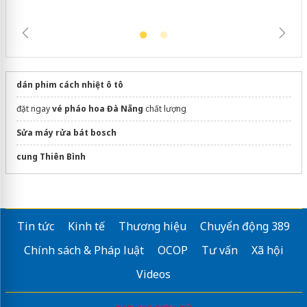
dán phim cách nhiệt ô tô
đặt ngay
vé pháo hoa Đà Nẵng
chất lượng
Sửa máy rửa bát bosch
cung Thiên Bình
Tin tức
Kinh tế
Thương hiệu
Chuyển động 389
Chính sách & Pháp luật
OCOP
Tư vấn
Xã hội
Videos