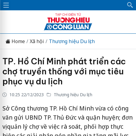
Home
Xã hội
Thương hiệu Du lịch
TP. Hồ Chí Minh phát triển các
chợ truyền thống với mục tiêu
phục vụ du lịch
10:25 22/12/2023
Thương hiệu Du lịch
Sở Công thương TP. Hồ Chí Minh vừa có công
văn gửi UBND TP. Thủ Đức và quận huyện; đơn
vị quản lý chợ về việc rà soát, phối hợp thực
hiện các giải pháp góp phần gia tăng mãi lực