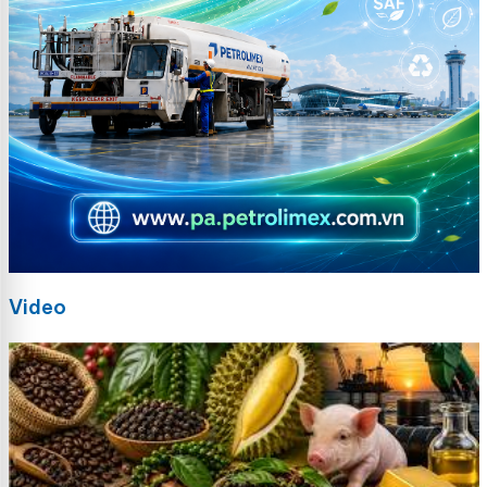
Video