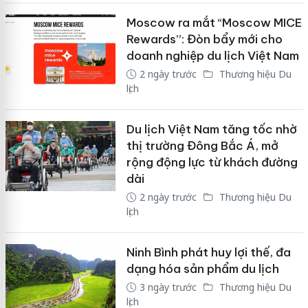
Moscow ra mắt “Moscow MICE
Rewards”: Đòn bẩy mới cho
doanh nghiệp du lịch Việt Nam
2 ngày trước
Thương hiệu Du
lịch
Du lịch Việt Nam tăng tốc nhờ
thị trường Đông Bắc Á, mở
rộng động lực từ khách đường
dài
2 ngày trước
Thương hiệu Du
lịch
Ninh Bình phát huy lợi thế, đa
dạng hóa sản phẩm du lịch
3 ngày trước
Thương hiệu Du
lịch