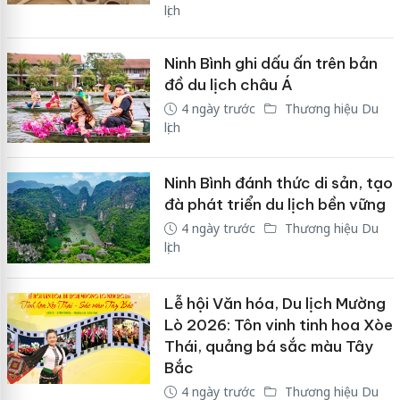
lịch
Ninh Bình ghi dấu ấn trên bản
đồ du lịch châu Á
4 ngày trước
Thương hiệu Du
lịch
Ninh Bình đánh thức di sản, tạo
đà phát triển du lịch bền vững
4 ngày trước
Thương hiệu Du
lịch
Lễ hội Văn hóa, Du lịch Mường
Lò 2026: Tôn vinh tinh hoa Xòe
Thái, quảng bá sắc màu Tây
Bắc
4 ngày trước
Thương hiệu Du