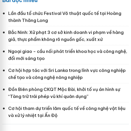
Bài đọc nhiều
Lần đầu tổ chức Festival Võ thuật quốc tế tại Hoàng
thành Thăng Long
Bắc Ninh: Xử phạt 3 cơ sở kinh doanh vi phạm về hàng
giả, thực phẩm không rõ nguồn gốc, xuất xứ
Ngoại giao - cầu nối phát triển khoa học và công nghệ,
đổi mới sáng tạo
Cơ hội hợp tác với Sri Lanka trong lĩnh vực công nghiệp
chế tạo và công nghệ nông nghiệp
Đồn Biên phòng CKQT Mộc Bài, khởi tố vụ án hình sự
“Tàng trữ trái phép vũ khí quân dụng”
Cơ hội tham dự triển lãm quốc tế về công nghệ vật liệu
và xử lý nhiệt tại Ấn Độ