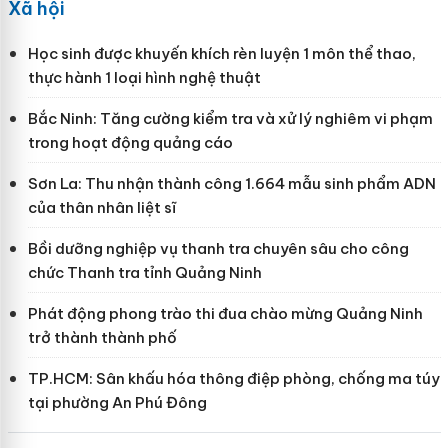
Xã hội
Học sinh được khuyến khích rèn luyện 1 môn thể thao,
thực hành 1 loại hình nghệ thuật
Bắc Ninh: Tăng cường kiểm tra và xử lý nghiêm vi phạm
trong hoạt động quảng cáo
Sơn La: Thu nhận thành công 1.664 mẫu sinh phẩm ADN
của thân nhân liệt sĩ
Bồi dưỡng nghiệp vụ thanh tra chuyên sâu cho công
chức Thanh tra tỉnh Quảng Ninh
Phát động phong trào thi đua chào mừng Quảng Ninh
trở thành thành phố
TP.HCM: Sân khấu hóa thông điệp phòng, chống ma túy
tại phường An Phú Đông