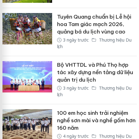
Tuyên Quang chuẩn bị Lễ hội
hoa Tam giác mạch 2026,
quảng bá du lịch vùng cao
3 ngày trước
Thương hiệu Du
lịch
Bộ VHTTDL và Phú Thọ hợp
tác xây dựng nền tảng dữ liệu
quản trị du lịch
3 ngày trước
Thương hiệu Du
lịch
100 em học sinh trải nghiệm
nghề sơn mài và nghề gốm hơn
160 năm
4 ngày trước
Thương hiệu Du