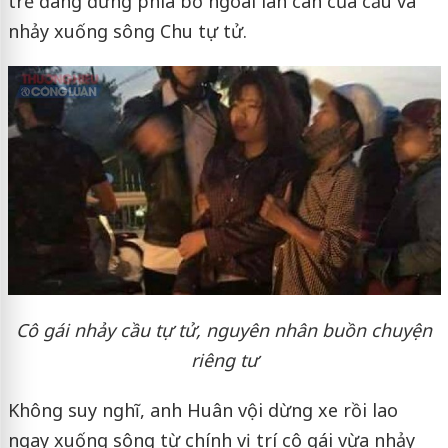
trẻ đang đứng phía bờ ngoài lan can của cầu và
nhảy xuống sông Chu tự tử.
Cô gái nhảy cầu tự tử, nguyên nhân buồn chuyện
riêng tư
Không suy nghĩ, anh Huân vội dừng xe rồi lao
ngay xuống sông từ chính vị trí cô gái vừa nhảy