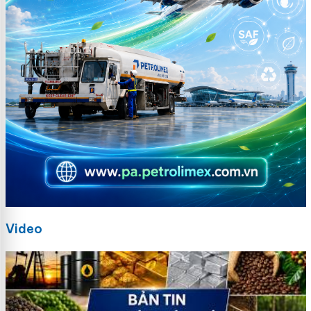
Video