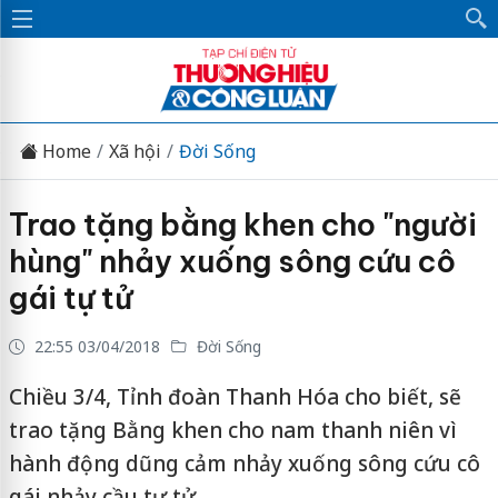
Home
Xã hội
Đời Sống
Trao tặng bằng khen cho "người
hùng" nhảy xuống sông cứu cô
gái tự tử
22:55 03/04/2018
Đời Sống
Chiều 3/4, Tỉnh đoàn Thanh Hóa cho biết, sẽ
trao tặng Bằng khen cho nam thanh niên vì
hành động dũng cảm nhảy xuống sông cứu cô
gái nhảy cầu tự tử.