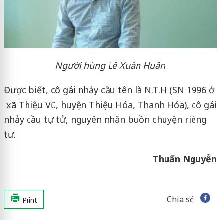
Người hùng Lê Xuân Huân
Được biết, cô gái nhảy cầu tên là N.T.H (SN 1996 ở
xã Thiệu Vũ, huyện Thiệu Hóa, Thanh Hóa), cô gái
nhảy cầu tự tử, nguyên nhân buồn chuyện riêng
tư.
Thuấn Nguyễn
Chia sẻ
Print