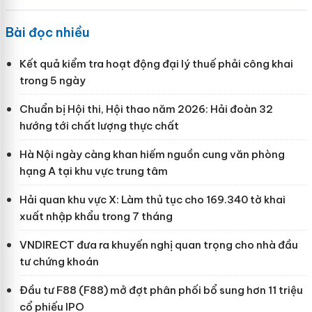
Bài đọc nhiều
Kết quả kiểm tra hoạt động đại lý thuế phải công khai
trong 5 ngày
Chuẩn bị Hội thi, Hội thao năm 2026: Hải đoàn 32
hướng tới chất lượng thực chất
Hà Nội ngày càng khan hiếm nguồn cung văn phòng
hạng A tại khu vực trung tâm
Hải quan khu vực X: Làm thủ tục cho 169.340 tờ khai
xuất nhập khẩu trong 7 tháng
VNDIRECT đưa ra khuyến nghị quan trọng cho nhà đầu
tư chứng khoán
Đầu tư F88 (F88) mở đợt phân phối bổ sung hơn 11 triệu
cổ phiếu IPO