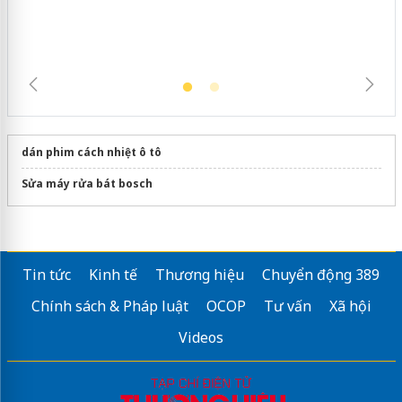
dán phim cách nhiệt ô tô
Sửa máy rửa bát bosch
Tin tức
Kinh tế
Thương hiệu
Chuyển động 389
Chính sách & Pháp luật
OCOP
Tư vấn
Xã hội
Videos