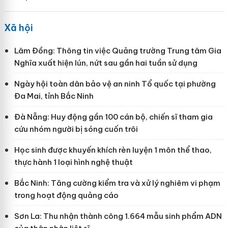
Xã hội
Lâm Đồng: Thông tin việc Quảng trường Trung tâm Gia
Nghĩa xuất hiện lún, nứt sau gần hai tuần sử dụng
Ngày hội toàn dân bảo vệ an ninh Tổ quốc tại phường
Đa Mai, tỉnh Bắc Ninh
Đà Nẵng: Huy động gần 100 cán bộ, chiến sĩ tham gia
cứu nhóm người bị sóng cuốn trôi
Học sinh được khuyến khích rèn luyện 1 môn thể thao,
thực hành 1 loại hình nghệ thuật
Bắc Ninh: Tăng cường kiểm tra và xử lý nghiêm vi phạm
trong hoạt động quảng cáo
Sơn La: Thu nhận thành công 1.664 mẫu sinh phẩm ADN