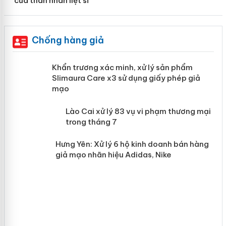
của thân nhân liệt sĩ
Chống hàng giả
ản
Khẩn trương xác minh, xử lý sản phẩm
Slimaura Care x3 sử dụng giấy phép
giả mạo
 án
Lào Cai xử lý 83 vụ vi phạm thương
n
mại trong tháng 7
Hưng Yên: Xử lý 6 hộ kinh doanh bán
hàng giả mạo nhãn hiệu Adidas, Nike