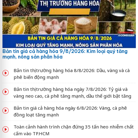
Bản tin giá cả hàng hóa 9/8/2026: Kim loại quý tăng
mạnh, nông sản phân hóa
Bản tin thị trường hàng hóa 8/8/2026: Dầu, vàng và cà
phê biến động mạnh
Bản tin thị trường hàng hóa ngày 7/8/2026: Tỷ giá và
vàng neo cao, cà phê tăng mạnh, dầu thế giới bật tăng
Bản tin giá cả hàng hóa ngày 6/8/2026: Vàng, cà phê
đồng loạt tăng mạnh
Toàn cảnh hành trình chặn đứng 35 tấn heo nhiễm chất
cấm vào TP.HCM