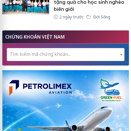
tặng quà cho học sinh nghèo
biên giới
2 ngày trước
Đời Sống
CHỨNG KHOÁN VIỆT NAM
Tìm kiếm mã chứng khoán...