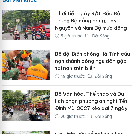
Bài viết khác
Thời tiết ngày 9/8: Bắc Bộ,
Trung Bộ nắng nóng; Tây
Nguyên và Nam Bộ mưa dông
5 giờ trước
Đời Sống
Bộ đội Biên phòng Hà Tĩnh cứu
nạn thành công ngư dân gặp
tai nạn trên biển
19 giờ trước
Đời Sống
Bộ Văn hóa, Thể thao và Du
lịch chọn phương án nghỉ Tết
Đinh Mùi 2027 kéo dài 7 ngày
20 giờ trước
Đời Sống