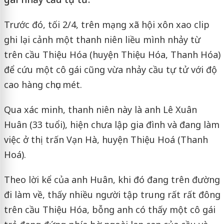
Trước đó, tối 2/4, trên mạng xã hội xôn xao clip
ghi lại cảnh một thanh niên liều mình nhảy từ
trên cầu Thiệu Hóa (huyện Thiệu Hóa, Thanh Hóa)
để cứu một cô gái cũng vừa nhảy cầu tự tử với độ
cao hàng chục mét.
Qua xác minh, thanh niên này là anh Lê Xuân
Huân (33 tuổi), hiện chưa lập gia đình và đang làm
việc ở thị trấn Vạn Hà, huyện Thiệu Hoá (Thanh
Hoá).
Theo lời kể của anh Huân, khi đó đang trên đường
đi làm về, thấy nhiều người tập trung rất rất đông
trên cầu Thiệu Hóa, bỗng anh có thấy một cô gái