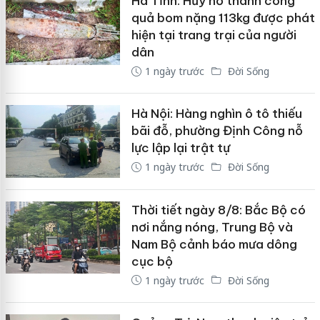
Hà Tĩnh: Hủy nổ thành công
quả bom nặng 113kg được phát
hiện tại trang trại của người
dân
1 ngày trước
Đời Sống
Hà Nội: Hàng nghìn ô tô thiếu
bãi đỗ, phường Định Công nỗ
lực lập lại trật tự
1 ngày trước
Đời Sống
Thời tiết ngày 8/8: Bắc Bộ có
nơi nắng nóng, Trung Bộ và
Nam Bộ cảnh báo mưa dông
cục bộ
1 ngày trước
Đời Sống