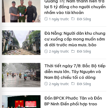
Quảng Trị: Nam thanh niên trả
lại 5 tỷ đồng cho người chuyển
nhầm vào tài khoản
1 ngày trước
Đời Sống
Đà Nẵng: Người dân khu chung
cư xuống cấp mong muốn sớm
di dời trước mùa mưa, bão
2 ngày trước
Đời Sống
Thời tiết ngày 7/8: Bắc Bộ tiếp
diễn mưa lớn, Tây Nguyên và
Nam Bộ chiều tối có dông
2 ngày trước
Đời Sống
Đồn BPCK Phước Tân và Đồn
BP Ninh Điền phối hợp trao