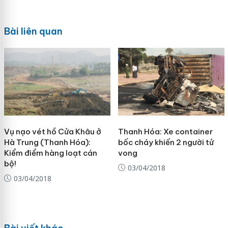
Bài liên quan
Vụ nạo vét hồ Cửa Khâu ở
Thanh Hóa: Xe container
Hà Trung (Thanh Hóa):
bốc cháy khiến 2 người tử
Kiểm điểm hàng loạt cán
vong
bộ!
03/04/2018
03/04/2018