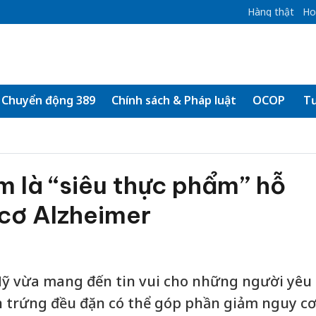
Hàng thật
Ho
Chuyển động 389
Chính sách & Pháp luật
OCOP
Tư
 là “siêu thực phẩm” hỗ
 cơ Alzheimer
ỹ vừa mang đến tin vui cho những người yêu
n trứng đều đặn có thể góp phần giảm nguy c