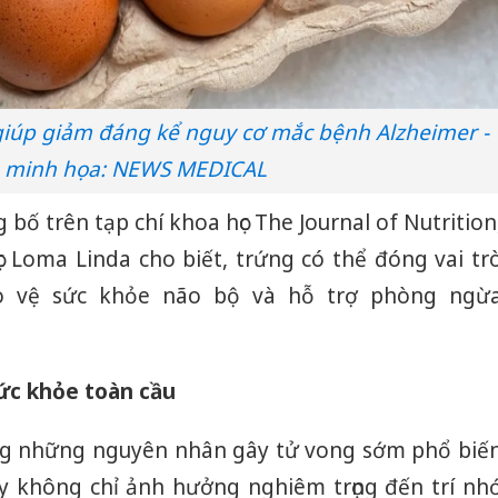
giúp giảm đáng kể nguy cơ mắc bệnh Alzheimer -
 minh họa: NEWS MEDICAL
bố trên tạp chí khoa học The Journal of Nutrition
c Loma Linda cho biết, trứng có thể đóng vai tr
ảo vệ sức khỏe não bộ và hỗ trợ phòng ngừ
ức khỏe toàn cầu
ong những nguyên nhân gây tử vong sớm phổ biế
ày không chỉ ảnh hưởng nghiêm trọng đến trí nh