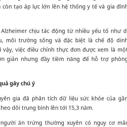
còn tạo áp lực lớn lên hệ thống y tế và gia đìn
, Alzheimer chịu tác động từ nhiều yếu tố như d
, môi trường sống và đặc biệt là chế độ din
 vậy, việc điều chỉnh thực đơn được xem là mộ
ơn giản nhưng đầy tiềm năng để hỗ trợ phòn
quả gây chú ý
uyên gia đã phân tích dữ liệu sức khỏe của gầ
theo dõi trung bình lên tới 15,3 năm.
 người ăn trứng thường xuyên có nguy cơ mắ