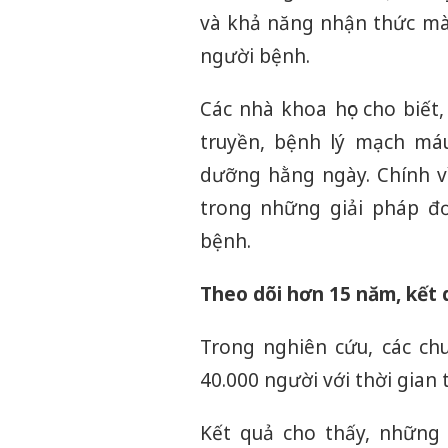
và khả năng nhận thức mà 
người bệnh.
Các nhà khoa học cho biết
truyền, bệnh lý mạch máu
dưỡng hằng ngày. Chính vì
trong những giải pháp đ
bệnh.
Theo dõi hơn 15 năm, kết 
Trong nghiên cứu, các ch
40.000 người với thời gian 
Kết quả cho thấy, những