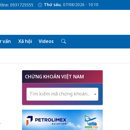
Thứ sáu
, 07/08/2026 - 10:10
tline: 0931725555
 vấn
Xã hội
Videos
CHỨNG KHOÁN VIỆT NAM
Tìm kiếm mã chứng khoán...
ơ