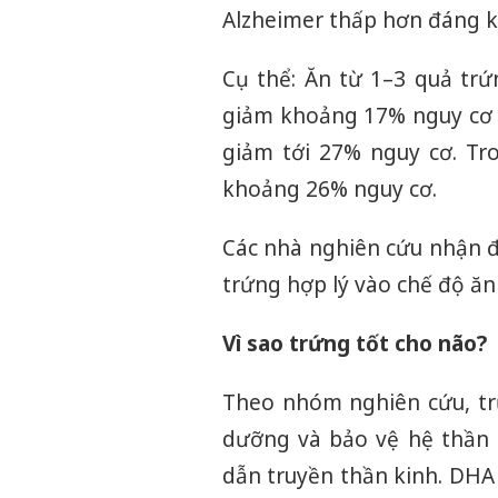
Alzheimer thấp hơn đáng k
Cụ thể: Ăn từ 1–3 quả tr
giảm khoảng 17% nguy cơ 
giảm tới 27% nguy cơ. Tr
khoảng 26% nguy cơ.
Các nhà nghiên cứu nhận đị
trứng hợp lý vào chế độ ăn 
Vì sao trứng tốt cho não?
Theo nhóm nghiên cứu, tr
dưỡng và bảo vệ hệ thần k
dẫn truyền thần kinh. DHA 