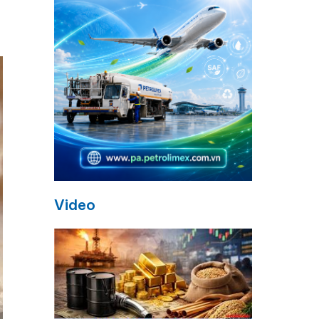
Video