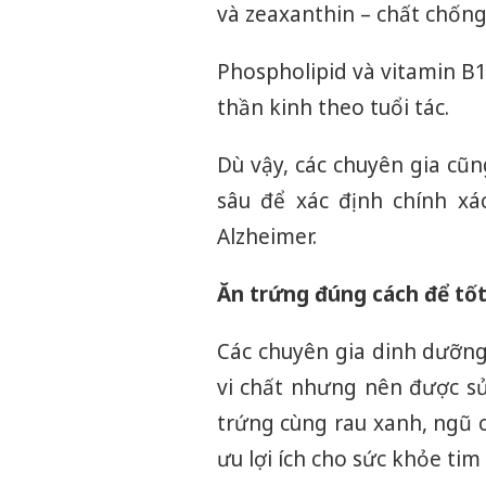
và zeaxanthin – chất chống
Phospholipid và vitamin B
thần kinh theo tuổi tác.
Dù vậy, các chuyên gia c
sâu để xác định chính xá
Alzheimer.
Ăn trứng đúng cách để tố
Các chuyên gia dinh dưỡng
vi chất nhưng nên được sử
trứng cùng rau xanh, ngũ 
ưu lợi ích cho sức khỏe ti