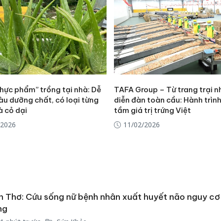
thực phẩm” trồng tại nhà: Dễ
TAFA Group – Từ trang trại n
àu dưỡng chất, có loại từng
diễn đàn toàn cầu: Hành trìn
à cỏ dại
tầm giá trị trứng Việt
/2026
11/02/2026
 Thơ: Cứu sống nữ bệnh nhân xuất huyết não nguy cơ
ng