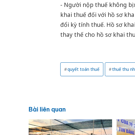
- Người nộp thuế không bị
khai thuế đối với hồ sơ kha
đổi kỳ tính thuế. Hồ sơ kha
thay thế cho hồ sơ khai th
quyết toán thuế
thuế thu n
Bài liên quan