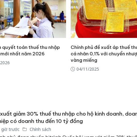
n quyết toán thuế thu nhập
Chính phủ đề xuất áp thuế t
 mới nhất năm 2026
cá nhân 0,1% với chuyển như
vàng miếng
/2026
04/11/2025
xuất giảm 30% thuế thu nhập cho hộ kinh doanh, doa
iệp có doanh thu đến 10 tỷ đồng
 giờ trước
Chính sách