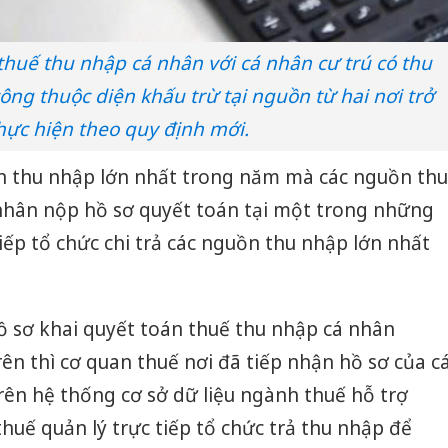
 thuế thu nhập cá nhân với cá nhân cư trú có thu
công thuộc diện khấu trừ tại nguồn từ hai nơi trở
thực hiện theo quy định mới.
n thu nhập lớn nhất trong năm mà các nguồn thu
nhân nộp hồ sơ quyết toán tại một trong những
iếp tổ chức chi trả các nguồn thu nhập lớn nhất
 sơ khai quyết toán thuế thu nhập cá nhân
ên thì cơ quan thuế nơi đã tiếp nhận hồ sơ của c
rên hệ thống cơ sở dữ liệu ngành thuế hỗ trợ
huế quản lý trực tiếp tổ chức trả thu nhập để