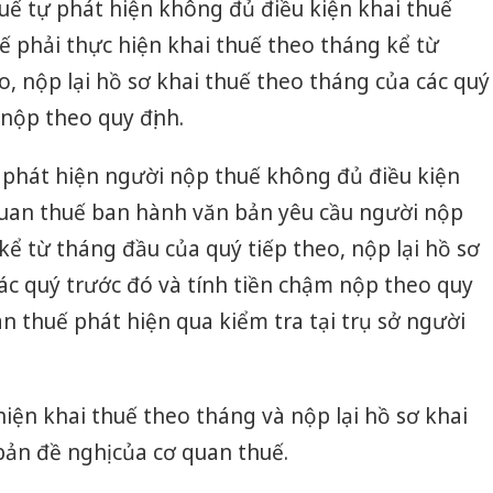
uế tự phát hiện không đủ điều kiện khai thuế
ế phải thực hiện khai thuế theo tháng kể từ
o, nộp lại hồ sơ khai thuế theo tháng của các quý
 nộp theo quy định.
 phát hiện người nộp thuế không đủ điều kiện
 quan thuế ban hành văn bản yêu cầu người nộp
kể từ tháng đầu của quý tiếp theo, nộp lại hồ sơ
ác quý trước đó và tính tiền chậm nộp theo quy
n thuế phát hiện qua kiểm tra tại trụ sở người
iện khai thuế theo tháng và nộp lại hồ sơ khai
ản đề nghị của cơ quan thuế.
Cà Mau:
công kh