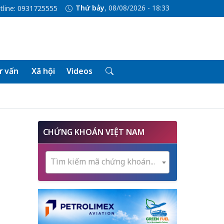
Thứ bảy
, 08/08/2026 - 18:33
tline: 0931725555
 vấn
Xã hội
Videos
CHỨNG KHOÁN VIỆT NAM
Tìm kiếm mã chứng khoán...