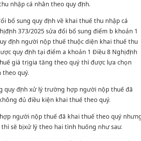
thu nhập cá nhân theo quy định.
đổi bổ sung quy định về khai thuế thu nhập cá
ị định 373/2025 sửa đổi bổ sung điểm b khoản 1
quy định người nộp thuế thuộc diện khai thuế thu
ợc quy định tại điểm a khoản 1 Điều 8 Nghị định
huế giá trị gia tăng theo quý thì được lựa chọn
 theo quý.
ng quy định xử lý trường hợp người nộp thuế đã
hông đủ điều kiện khai thuế theo quý.
 hợp người nộp thuế đã khai thuế theo quý nhưn
thì sẽ bị xử lý theo hai tình huống như sau: