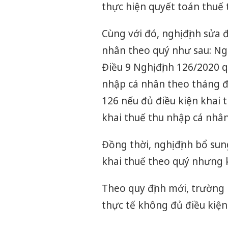
thực hiện quyết toán thuế 
Cùng với đó, nghị định sửa 
nhân theo quý như sau: Ngh
Điều 9 Nghị định 126/2020 
nhập cá nhân theo tháng đư
126 nếu đủ điều kiện khai t
khai thuế thu nhập cá nhân
Đồng thời, nghị định bổ su
khai thuế theo quý nhưng k
Theo quy định mới, trường
thực tế không đủ điều kiện 