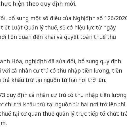
thực hiện theo quy định mới.
đổi, bổ sung một số điều của Nghị định số 126/202
 tiết Luật Quản lý thuế, sẽ có hiệu lực từ ngày
ới liên quan đến khai và quyết toán thuế thu
anh Hóa, nghị định đã sửa đổi, bổ sung quy định
 với cá nhân cư trú có thu nhập tiền lương, tiền
 trả khấu trừ tại nguồn từ hai nơi trở lên.
73 quy định cá nhân cư trú có thu nhập tiền lương
 chi trả khấu trừ tại nguồn từ hai nơi trở lên thì
huế tại cơ quan thuế quản lý trực tiếp tổ chức tr
ăm.