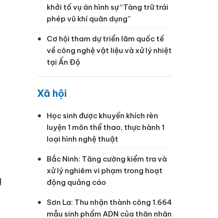
khởi tố vụ án hình sự “Tàng trữ trái
phép vũ khí quân dụng”
Cơ hội tham dự triển lãm quốc tế
về công nghệ vật liệu và xử lý nhiệt
tại Ấn Độ
Xã hội
Học sinh được khuyến khích rèn
luyện 1 môn thể thao, thực hành 1
loại hình nghệ thuật
Bắc Ninh: Tăng cường kiểm tra và
xử lý nghiêm vi phạm trong hoạt
g
động quảng cáo
Sơn La: Thu nhận thành công 1.664
mẫu sinh phẩm ADN của thân nhân