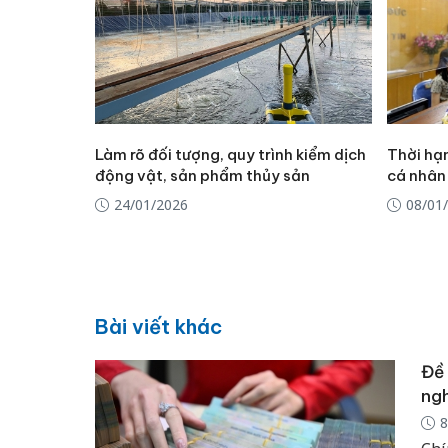
Làm rõ đối tượng, quy trình kiểm dịch
Thời hạ
động vật, sản phẩm thủy sản
cá nhân
24/01/2026
08/01
Bài viết khác
Đề 
ngh
8