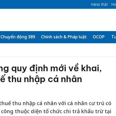
Hàng thật
Ho
Chuyển động 389
Chính sách & Pháp luật
OCOP
Tư
ng quy định mới về khai,
ế thu nhập cá nhân
 thuế thu nhập cá nhân với cá nhân cư trú có
 công thuộc diện tổ chức chi trả khấu trừ tại