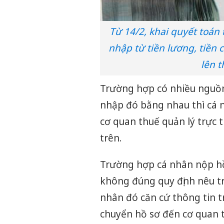
Từ 14/2, khai quyết toán
nhập từ tiền lương, tiền 
lên 
Trường hợp có nhiều nguồ
nhập đó bằng nhau thì cá 
cơ quan thuế quản lý trực t
trên.
Trường hợp cá nhân nộp hồ
không đúng quy định nêu tr
nhân đó căn cứ thông tin t
chuyển hồ sơ đến cơ quan t