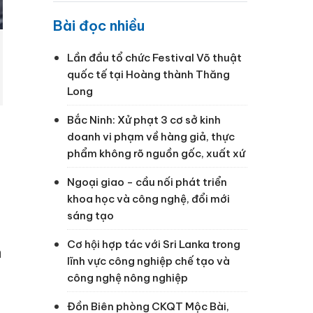
Bài đọc nhiều
Lần đầu tổ chức Festival Võ thuật
quốc tế tại Hoàng thành Thăng
Long
Bắc Ninh: Xử phạt 3 cơ sở kinh
doanh vi phạm về hàng giả, thực
phẩm không rõ nguồn gốc, xuất xứ
Ngoại giao - cầu nối phát triển
khoa học và công nghệ, đổi mới
sáng tạo
Cơ hội hợp tác với Sri Lanka trong
á
lĩnh vực công nghiệp chế tạo và
công nghệ nông nghiệp
Đồn Biên phòng CKQT Mộc Bài,