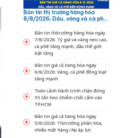
Bản tin thị trường hàng hóa
8/8/2026: Dầu, vàng và cà phê
biến động mạnh
Bản tin thị trường hàng hóa ngày
7/8/2026: Tỷ giá và vàng neo cao,
cà phê tăng mạnh, dầu thế giới
bật tăng
Bản tin giá cả hàng hóa ngày
6/8/2026: Vàng, cà phê đồng loạt
tăng mạnh
Toàn cảnh hành trình chặn đứng
35 tấn heo nhiễm chất cấm vào
TP.HCM
Bản tin giá cả hàng hóa ngày
5/8/2026: Thị trường phân hóa,
nhiều mặt hàng chịu áp lực