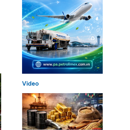
Video