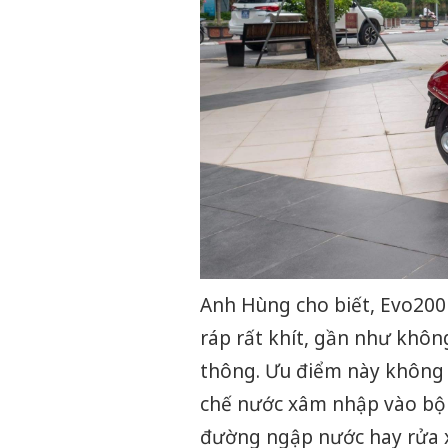
Anh Hùng cho biết, Evo200 h
ráp rất khít, gần như khôn
thông. Ưu điểm này không 
chế nước xâm nhập vào bộ 
đường ngập nước hay rửa x