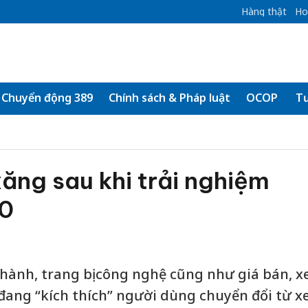
Hàng thật
Ho
Chuyển động 389
Chính sách & Pháp luật
OCOP
Tư
ăng sau khi trải nghiệm
00
n hành, trang bị công nghệ cũng như giá bán, x
đang “kích thích” người dùng chuyển đổi từ x