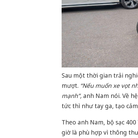
Sau một thời gian trải ngh
mượt.
“Nếu muốn xe vọt nh
mạnh
”,
anh Nam nói. Về hệ
tức thì như tay ga, tạo cảm
Theo anh Nam, bộ sạc 400 
giờ là phù hợp vì thông th