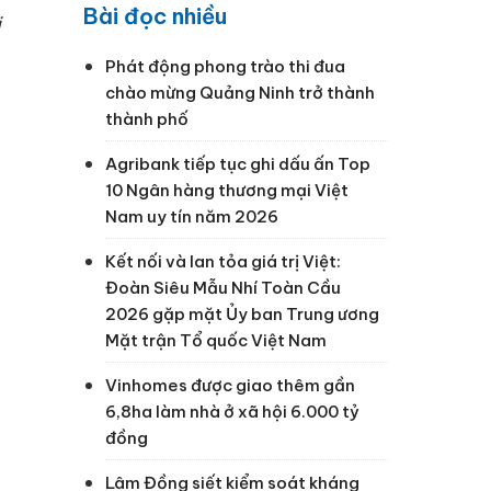
Bài đọc nhiều
i
Phát động phong trào thi đua
chào mừng Quảng Ninh trở thành
thành phố
Agribank tiếp tục ghi dấu ấn Top
10 Ngân hàng thương mại Việt
Nam uy tín năm 2026
Kết nối và lan tỏa giá trị Việt:
Đoàn Siêu Mẫu Nhí Toàn Cầu
2026 gặp mặt Ủy ban Trung ương
Mặt trận Tổ quốc Việt Nam
Vinhomes được giao thêm gần
6,8ha làm nhà ở xã hội 6.000 tỷ
đồng
Lâm Đồng siết kiểm soát kháng