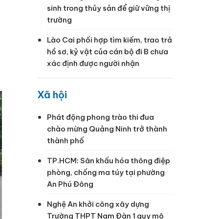
sinh trong thủy sản để giữ vững thị
trường
Lào Cai phối hợp tìm kiếm, trao trả
hồ sơ, kỷ vật của cán bộ đi B chưa
xác định được người nhận
Xã hội
Phát động phong trào thi đua
chào mừng Quảng Ninh trở thành
thành phố
TP.HCM: Sân khấu hóa thông điệp
phòng, chống ma túy tại phường
An Phú Đông
Nghệ An khởi công xây dựng
Trường THPT Nam Đàn 1 quy mô