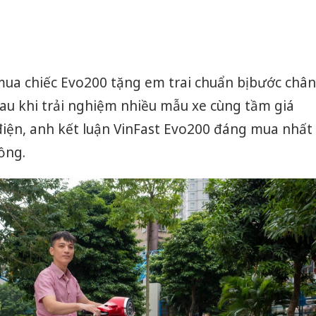
o
ua chiếc Evo200 tặng em trai chuẩn bị bước chân
au khi trải nghiệm nhiều mẫu xe cùng tầm giá
điện, anh kết luận VinFast Evo200 đáng mua nhất
ồng.