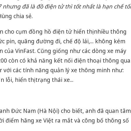
 nhưng đã là đồ điện tử thì
tốt nhất là hạn chế tố
Hùng chia sẻ.
n cho cụm đồng hồ điện tử hiển thị nhiều thông
c pin, quãng đường đi, chế độ lái,... không kém
n của VinFast. Cũng giống như các dòng xe máy
200 còn có khả năng kết nối điện thoại thông qua
 với các tính năng quản lý xe thông minh như:
 lỗi, hiển thị trạng thái xe...
 anh Đức Nam (Hà Nội) cho biết, anh đã quan tâm
ời điểm hãng xe Việt ra mắt và công bố thông số