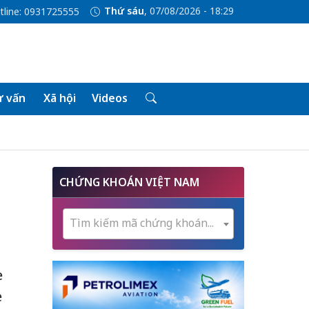
Thứ sáu
, 07/08/2026 - 18:29
tline: 0931725555
 vấn
Xã hội
Videos
CHỨNG KHOÁN VIỆT NAM
Tìm kiếm mã chứng khoán...
e
e