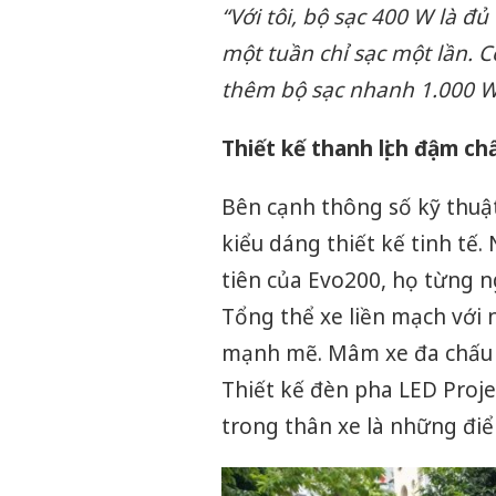
“
Với tôi, bộ sạc 400 W là đ
một tuần chỉ sạc một lần. 
thêm bộ sạc nhanh 1.000 W
Thiết kế thanh lịch đậm ch
Bên cạnh thông số kỹ thuậ
kiểu dáng thiết kế tinh tế.
tiên của Evo200, họ từng n
Tổng thể xe liền mạch với
mạnh mẽ. Mâm xe đa chấu 1
Thiết kế đèn pha LED Projec
trong thân xe là những đi