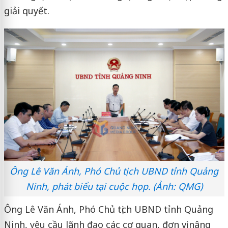
giải quyết.
Ông Lê Văn Ánh, Phó Chủ tịch UBND tỉnh Quảng
Ninh, phát biểu tại cuộc họp. (Ảnh: QMG)
Ông Lê Văn Ánh, Phó Chủ tịch UBND tỉnh Quảng
Ninh, yêu cầu lãnh đạo các cơ quan, đơn vị nâng