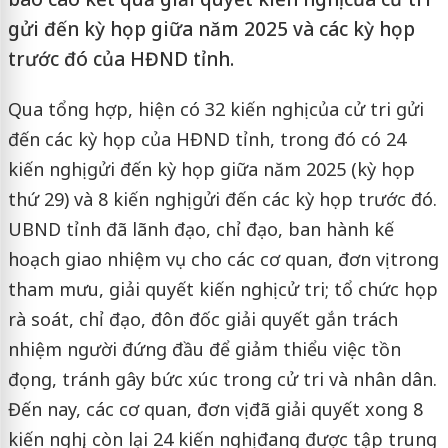
gửi đến kỳ họp giữa năm 2025 và các kỳ họp
trước đó của HĐND tỉnh.
Qua tổng hợp, hiện có 32 kiến nghị của cử tri gửi
đến các kỳ họp của HĐND tỉnh, trong đó có 24
kiến nghị gửi đến kỳ họp giữa năm 2025 (kỳ họp
thứ 29) và 8 kiến nghị gửi đến các kỳ họp trước đó.
UBND tỉnh đã lãnh đạo, chỉ đạo, ban hành kế
hoạch giao nhiệm vụ cho các cơ quan, đơn vị trong
tham mưu, giải quyết kiến nghị cử tri; tổ chức họp
rà soát, chỉ đạo, đôn đốc giải quyết gắn trách
nhiệm người đứng đầu để giảm thiểu việc tồn
đọng, tránh gây bức xúc trong cử tri và nhân dân.
Đến nay, các cơ quan, đơn vị đã giải quyết xong 8
kiến nghị, còn lại 24 kiến nghị đang được tập trung