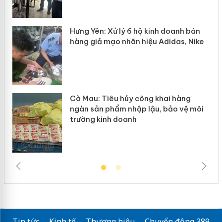
y
Hưng Yên: Xử lý 6 hộ kinh doanh bán
hàng giả mạo nhãn hiệu Adidas, Nike
Cà Mau: Tiêu hủy công khai hàng
ngàn sản phẩm nhập lậu, bảo vệ môi
trường kinh doanh
Tin tức
Kinh tế
Thương hiệu
Chuyển động 389