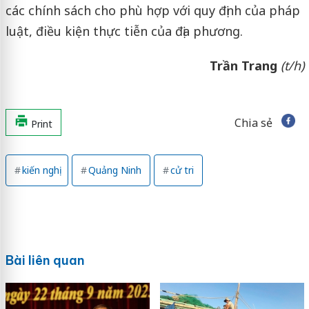
các chính sách cho phù hợp với quy định của pháp
luật, điều kiện thực tiễn của địa phương.
Trần Trang
(t/h)
Chia sẻ
Print
kiến nghị
Quảng Ninh
cử tri
Bài liên quan