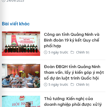
24/09/2025
Bài viết khác
Công an tỉnh Quảng Ninh và
Binh đoàn 19 ký kết Quy chế
phối hợp
5 ngày trước
Chính trị
Đoàn ĐBQH tỉnh Quảng Ninh
tham vấn, lấy ý kiến góp ý một
số dự án luật trình Quốc hội
5 ngày trước
Chính trị
Thủ tướng: Kiến nghị của
doanh nghiệp phải được xử lý