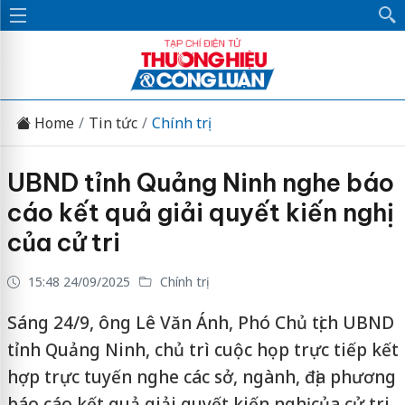
Home
Tin tức
Chính trị
UBND tỉnh Quảng Ninh nghe báo
cáo kết quả giải quyết kiến nghị
của cử tri
15:48 24/09/2025
Chính trị
Sáng 24/9, ông Lê Văn Ánh, Phó Chủ tịch UBND
tỉnh Quảng Ninh, chủ trì cuộc họp trực tiếp kết
hợp trực tuyến nghe các sở, ngành, địa phương
báo cáo kết quả giải quyết kiến nghị của cử tri