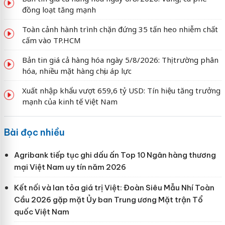
đồng loạt tăng mạnh
Toàn cảnh hành trình chặn đứng 35 tấn heo nhiễm chất
cấm vào TP.HCM
Bản tin giá cả hàng hóa ngày 5/8/2026: Thị trường phân
hóa, nhiều mặt hàng chịu áp lực
Xuất nhập khẩu vượt 659,6 tỷ USD: Tín hiệu tăng trưởng
mạnh của kinh tế Việt Nam
Bài đọc nhiều
Agribank tiếp tục ghi dấu ấn Top 10 Ngân hàng thương
mại Việt Nam uy tín năm 2026
Kết nối và lan tỏa giá trị Việt: Đoàn Siêu Mẫu Nhí Toàn
Cầu 2026 gặp mặt Ủy ban Trung ương Mặt trận Tổ
quốc Việt Nam