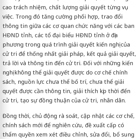
cao trách nhiệm, chất lượng giải quyết từng vụ
việc. Trong đó tăng cường phối hợp, trao đổi
thông tin giữa các cơ quan chức năng với các ban
HĐND tỉnh, các tổ đại biểu HĐND tỉnh ở địa
phương trong quá trình giải quyết kiến nghị của
cử tri để thống nhất giải pháp, kết quả giải quyết,
trả lời và thông tin đến cử tri. Đối với những kiến
nghị không thể giải quyết được do cơ chế chính
sách, nguồn lực chưa thể bố trí, chưa thể giải
quyết được cần thông tin, giải thích kịp thời đến
cử tri, tạo sự đồng thuận của cử tri, nhân dân.
Đồng thời, chủ động rà soát, cập nhật các cơ chế,
chính sách mới để nghiên cứu, đề xuất cấp có
thẩm quyền xem xét điều chỉnh, sửa đổi, bổ sung