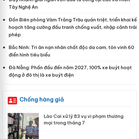
Tây Nghệ An
Đồn Biên phòng Vàm Trảng Trâu quán triệt, triển khai kế
hoạch tăng cường đấu tranh chống xuất, nhập cảnh trái
phép
Bắc Ninh: Tri ân nạn nhân chất độc da cam, tôn vinh 60
điển hình tiêu biểu
Đà Nẵng: Phấn đấu đến năm 2027, 100% xe buýt hoạt
động ở đô thị là xe buýt điện
Chống hàng giả
 án
Lào Cai xử lý 83 vụ vi phạm thương
mại trong tháng 7
n