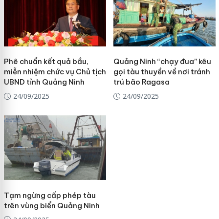
Phê chuẩn kết quả bầu,
Quảng Ninh “chạy đua” kêu
miễn nhiệm chức vụ Chủ tịch
gọi tàu thuyền về nơi tránh
UBND tỉnh Quảng Ninh
trú bão Ragasa
24/09/2025
24/09/2025
Tạm ngừng cấp phép tàu
trên vùng biển Quảng Ninh