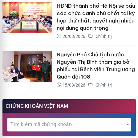
HĐND thành phố Hà Nội sẽ bầu
các chức danh chủ chốt tại kỳ
họp thứ nhất, quyết nghị nhiều
nội dung quan trọng
20/03/2026
Chính trị
Nguyên Phó Chủ tịch nước
Nguyễn Thị Bình tham gia bỏ
phiếu tại Bệnh viện Trung ương
Quân đội 108
15/03/2026
Chính trị
CHỨNG KHOÁN VIỆT NAM
Tìm kiếm mã chứng khoán...