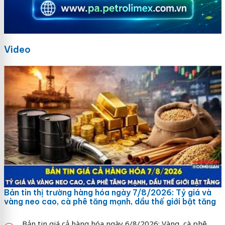
Video
Bản tin thị trường hàng hóa ngày 7/8/2026: Tỷ giá và
vàng neo cao, cà phê tăng mạnh, dầu thế giới bật tăng
Bản tin giá cả hàng hóa ngày 6/8/2026: Vàng, cà phê