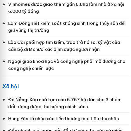
Vinhomes được giao thêm gần 6,8ha làm nhà ở xã hội
6.000 tỷ đồng
Lâm Đồng siết kiểm soát kháng sinh trong thủy sản để
giữ vững thị trường
Lào Cai phối hợp tìm kiếm, trao trả hồ sơ, kỷ vật của
cán bộ đi B chưa xác định được người nhận
Ngoại giao khoa học và công nghệ phải mở đường cho
công nghệ chiến lược
Xã hội
Đà Nẵng: Xóa nhà tạm cho 5.757 hộ dân cho 3 nhóm
đối tượng được thụ hưởng chính sách
Hưng Yên tổ chức xúc tiến thương mại tiêu thụ nhãn
Đẩy nhanh giải ngân vốn đầu tư công tại các xã miền