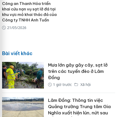
Công an Thanh Hóa triển
khai cứu nạn vụ sạt lở đá tại
khu vực mỏ khai thác đá của
Công ty TNHH Anh Tuấn
21/05/2026
Bài viết khác
Mưa lớn gây gãy cây, sạt lở
trên các tuyến đèo ở Lâm
Đồng
1 giờ trước
Xã hội
Lâm Đồng: Thông tin việc
Quảng trường Trung tâm Gia
Nghĩa xuất hiện lún, nứt sau