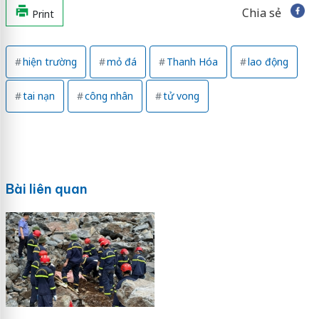
Chia sẻ
Print
hiện trường
mỏ đá
Thanh Hóa
lao động
tai nạn
công nhân
tử vong
Bài liên quan