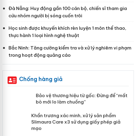
Đà Nẵng: Huy động gần 100 cán bộ, chiến sĩ tham gia
cứu nhóm người bị sóng cuốn trôi
Học sinh được khuyến khích rèn luyện 1 môn thể thao,
thực hành 1 loại hình nghệ thuật
Bắc Ninh: Tăng cường kiểm tra và xử lý nghiêm vi phạm
trong hoạt động quảng cáo
Chống hàng giả
àng
Bảo vệ thương hiệu từ gốc: Đừng để
“mất bò mới lo làm chuồng”
ản