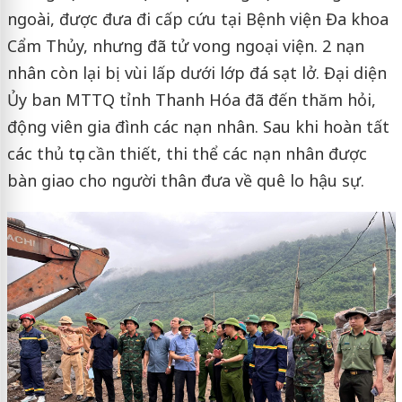
ngoài, được đưa đi cấp cứu tại Bệnh viện Đa khoa
Cẩm Thủy, nhưng đã tử vong ngoại viện. 2 nạn
nhân còn lại bị vùi lấp dưới lớp đá sạt lở. Đại diện
Ủy ban MTTQ tỉnh Thanh Hóa đã đến thăm hỏi,
động viên gia đình các nạn nhân. Sau khi hoàn tất
các thủ tục cần thiết, thi thể các nạn nhân được
bàn giao cho người thân đưa về quê lo hậu sự.