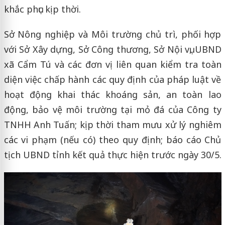
khắc phục kịp thời.
Sở Nông nghiệp và Môi trường chủ trì, phối hợp
với Sở Xây dựng, Sở Công thương, Sở Nội vụ, UBND
xã Cẩm Tú và các đơn vị liên quan kiểm tra toàn
diện việc chấp hành các quy định của pháp luật về
hoạt động khai thác khoáng sản, an toàn lao
động, bảo vệ môi trường tại mỏ đá của Công ty
TNHH Anh Tuấn; kịp thời tham mưu xử lý nghiêm
các vi phạm (nếu có) theo quy định; báo cáo Chủ
tịch UBND tỉnh kết quả thực hiện trước ngày 30/5.