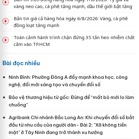
vàng neo cao, cà phê tăng mạnh, dầu thế giới bật tăng
Bản tin giá cả hàng hóa ngày 6/8/2026: Vàng, cà phê
đồng loạt tăng mạnh
Toàn cảnh hành trình chặn đứng 35 tấn heo nhiễm chất
cấm vào TP.HCM
Bài đọc nhiều
Ninh Bình: Phường Đông A đẩy mạnh khoa học, công
nghệ, đổi mới sáng tạo và chuyển đổi số
Bảo vệ thương hiệu từ gốc: Đừng để “mất bò mới lo làm
chuồng”
Agribank Chi nhánh Bắc Long An: Khi chuyển đổi số bắt
đầu từ nhu cầu của người dân- Bài 2: "Xã không tiền
mặt" ở Tây Ninh đang trở thành xu hướng