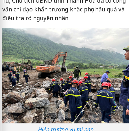
Tú, Chủ tịch UBND tỉnh Thanh Hóa đã có công
văn chỉ đạo khẩn trương khắc phục hậu quả và
điều tra rõ nguyên nhân.
Hiện trường vụ tai nạn