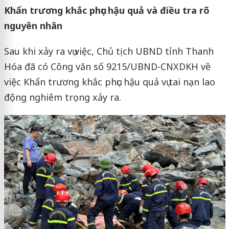
Khẩn trương khắc phục hậu quả và điều tra rõ
nguyên nhân
Sau khi xảy ra vụ việc, Chủ tịch UBND tỉnh Thanh
Hóa đã có Công văn số 9215/UBND-CNXDKH về
việc Khẩn trương khắc phục hậu quả vụ tai nạn lao
động nghiêm trọng xảy ra.