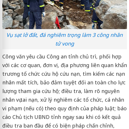
Vụ sạt lở đất, đá nghiêm trọng làm 3 công nhân
tử vong
Công văn yêu cầu Công an tỉnh chủ trì, phối hợp
với các cơ quan, đơn vị, địa phương liên quan khẩn
trương tổ chức cứu hộ cứu nạn, tìm kiếm các nạn
nhân mất tích, bảo đảm tuyệt đối an toàn cho lực
lượng tham gia cứu hộ; điều tra, làm rõ nguyên
nhân vụ tai nạn, xử lý nghiêm các tổ chức, cá nhân
vi phạm (nếu có) theo quy định của pháp luật; báo
cáo Chủ tịch UBND tỉnh ngay sau khi có kết quả
điều tra ban đầu để có biện pháp chấn chỉnh,