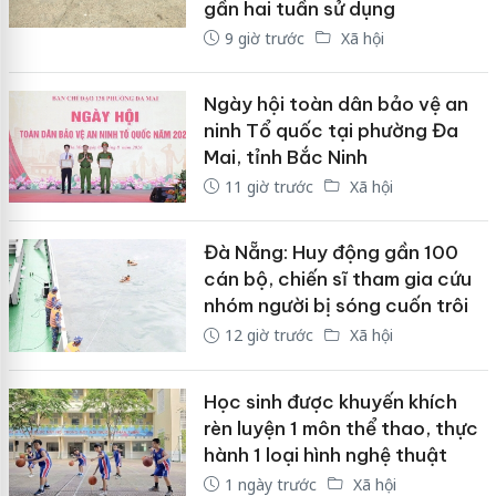
gần hai tuần sử dụng
9 giờ trước
Xã hội
Ngày hội toàn dân bảo vệ an
ninh Tổ quốc tại phường Đa
Mai, tỉnh Bắc Ninh
11 giờ trước
Xã hội
Đà Nẵng: Huy động gần 100
cán bộ, chiến sĩ tham gia cứu
nhóm người bị sóng cuốn trôi
12 giờ trước
Xã hội
Học sinh được khuyến khích
rèn luyện 1 môn thể thao, thực
hành 1 loại hình nghệ thuật
1 ngày trước
Xã hội