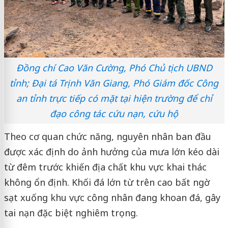
Đồng chí Cao Văn Cường, Phó Chủ tịch UBND
tỉnh; Đại tá Trịnh Văn Giang, Phó Giám đốc Công
an tỉnh trực tiếp có mặt tại hiện trường để chỉ
đạo công tác cứu nạn, cứu hộ
Theo cơ quan chức năng, nguyên nhân ban đầu
được xác định do ảnh hưởng của mưa lớn kéo dài
từ đêm trước khiến địa chất khu vực khai thác
không ổn định. Khối đá lớn từ trên cao bất ngờ
sạt xuống khu vực công nhân đang khoan đá, gây
tai nạn đặc biệt nghiêm trọng.