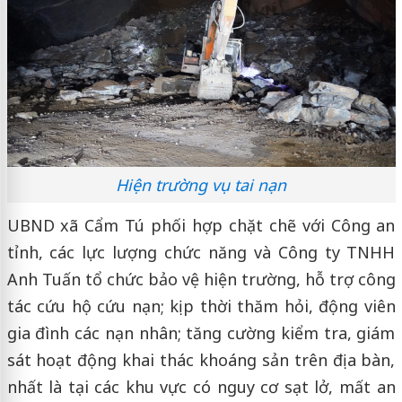
Hiện trường vụ tai nạn
UBND xã Cẩm Tú phối hợp chặt chẽ với Công an
tỉnh, các lực lượng chức năng và Công ty TNHH
Anh Tuấn tổ chức bảo vệ hiện trường, hỗ trợ công
tác cứu hộ cứu nạn; kịp thời thăm hỏi, động viên
gia đình các nạn nhân; tăng cường kiểm tra, giám
sát hoạt động khai thác khoáng sản trên địa bàn,
nhất là tại các khu vực có nguy cơ sạt lở, mất an