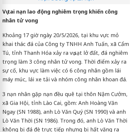
Vụ tai nạn lao động nghiêm trọng khiến công
nhân tử vong
Khoảng 17 giờ ngày 20/5/2026, tại khu vực mỏ
khai thác đá của Công ty TNHH Anh Tuấn, xã Cẩm
Tú, tỉnh Thanh Hóa xảy ra vụ sạt lở đất, đá nghiêm
trọng làm 3 công nhân tử vong. Thời điểm xảy ra
sự cố, khu vực làm việc có 6 công nhân gồm lái
máy múc, lái xe tải và nhóm công nhân khoan đá.
3 nạn nhân gặp nạn đều quê tại thôn Nậm Cưởm,
xã Gia Hội, tỉnh Lào Cai, gồm: Anh Hoàng Văn
Ngay (SN 1988), anh Lò Văn Quý (SN 1990) và anh
Lò Văn Thời (SN 1986). Trong đó, anh Lò Văn Thời
không bị đá đè trực tiếp nhưng bị hất văng ra