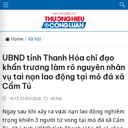
Home
Xã hội
UBND tỉnh Thanh Hóa chỉ đạo
khẩn trương làm rõ nguyên nhân
vụ tai nạn lao động tại mỏ đá xã
Cẩm Tú
18:15 21/05/2026
Xã hội
Ngay sau khi xảy ra vụ tai nạn lao động nghiêm
trọng khiến 3 người tử vong tại mỏ đá xã Cẩm