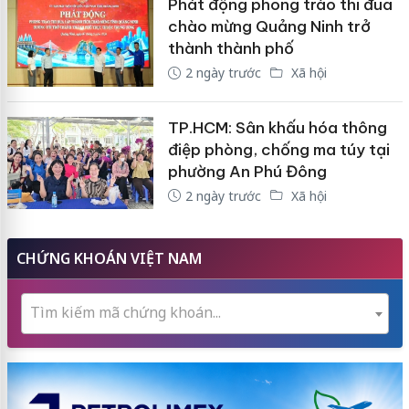
Phát động phong trào thi đua
chào mừng Quảng Ninh trở
thành thành phố
2 ngày trước
Xã hội
TP.HCM: Sân khấu hóa thông
điệp phòng, chống ma túy tại
phường An Phú Đông
2 ngày trước
Xã hội
CHỨNG KHOÁN VIỆT NAM
Tìm kiếm mã chứng khoán...