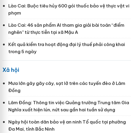
Lào Cai: Buộc tiêu hủy 600 gói thuốc bảo vệ thực vật vi
phạm
Lào Cai: 46 sản phẩm AI tham gia giải bài toán “điểm
nghẽn” từ thực tiễn tại xã Mậu A
Kết quả kiểm tra hoạt động đại lý thuế phải công khai
trong 5 ngày
Xã hội
Mưa lớn gây gãy cây, sạt lở trên các tuyến đèo ở Lâm
Đồng
Lâm Đồng: Thông tin việc Quảng trường Trung tâm Gia
Nghĩa xuất hiện lún, nứt sau gần hai tuần sử dụng
Ngày hội toàn dân bảo vệ an ninh Tổ quốc tại phường
Đa Mai, tỉnh Bắc Ninh