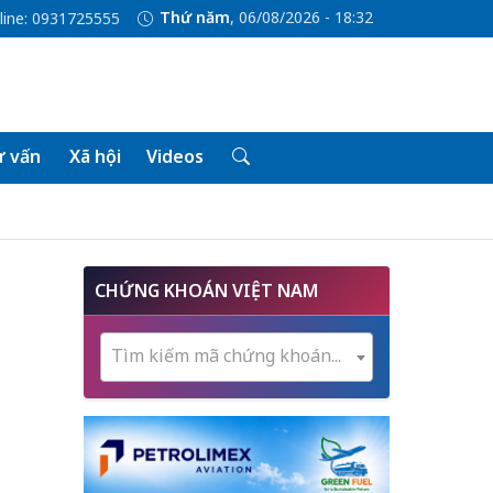
Thứ năm
, 06/08/2026 - 18:32
line: 0931725555
 vấn
Xã hội
Videos
CHỨNG KHOÁN VIỆT NAM
Tìm kiếm mã chứng khoán...