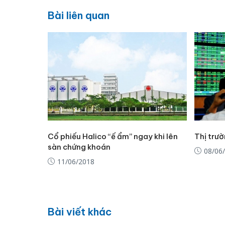
Bài liên quan
Cổ phiếu Halico “ế ẩm” ngay khi lên
Thị trư
sàn chứng khoán
08/06
11/06/2018
Bài viết khác