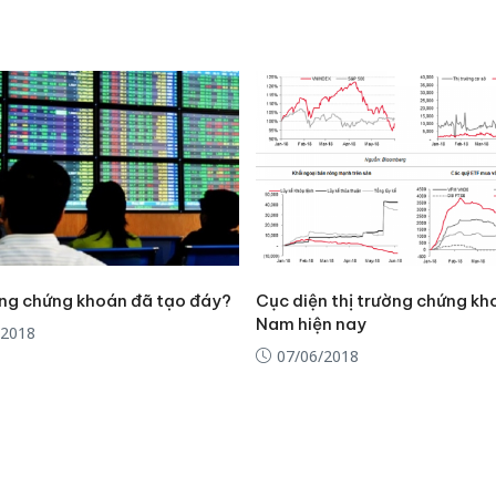
ờng chứng khoán đã tạo đáy?
Cục diện thị trường chứng kh
Nam hiện nay
/2018
07/06/2018