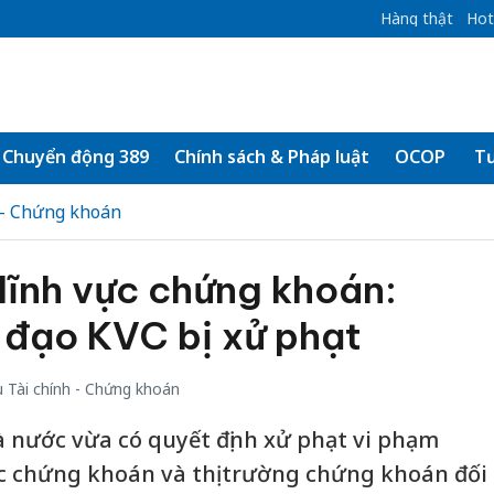
Hàng thật
Hot
Chuyển động 389
Chính sách & Pháp luật
OCOP
Tư
 - Chứng khoán
lĩnh vực chứng khoán:
 đạo KVC bị xử phạt
 Tài chính - Chứng khoán
nước vừa có quyết định xử phạt vi phạm
c chứng khoán và thị trường chứng khoán đối