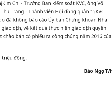
ị Kim Chi - Trưởng Ban kiểm soát KVC, ông Võ
 Thu Trang - Thành viên Hội đồng quản trị KVC
g do đã không báo cáo Ủy ban Chứng khoán Nhà
giao dịch, về kết quả thực hiện giao dịch quyền
t chào bán cổ phiếu ra công chúng năm 2016 của
 triệu đồng.
Bảo Ngọc T/