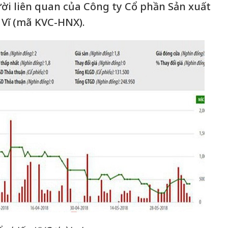
ười liên quan của Công ty Cổ phần Sản xuất
 Vĩ (mã KVC-HNX).