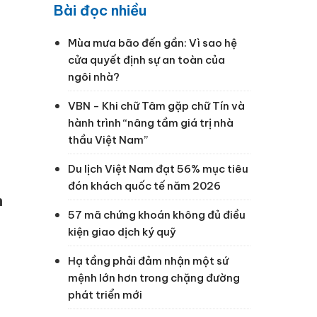
Bài đọc nhiều
Mùa mưa bão đến gần: Vì sao hệ
cửa quyết định sự an toàn của
ngôi nhà?
VBN - Khi chữ Tâm gặp chữ Tín và
hành trình “nâng tầm giá trị nhà
thầu Việt Nam”
Du lịch Việt Nam đạt 56% mục tiêu
đón khách quốc tế năm 2026
h
57 mã chứng khoán không đủ điều
kiện giao dịch ký quỹ
Hạ tầng phải đảm nhận một sứ
mệnh lớn hơn trong chặng đường
phát triển mới