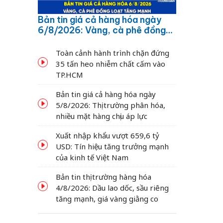
Bản tin giá cả hàng hóa ngày
6/8/2026: Vàng, cà phê đồng
loạt tăng mạnh
Toàn cảnh hành trình chặn đứng
35 tấn heo nhiễm chất cấm vào
TP.HCM
Bản tin giá cả hàng hóa ngày
5/8/2026: Thị trường phân hóa,
nhiều mặt hàng chịu áp lực
Xuất nhập khẩu vượt 659,6 tỷ
USD: Tín hiệu tăng trưởng mạnh
của kinh tế Việt Nam
Bản tin thị trường hàng hóa
4/8/2026: Dầu lao dốc, sầu riêng
tăng mạnh, giá vàng giằng co