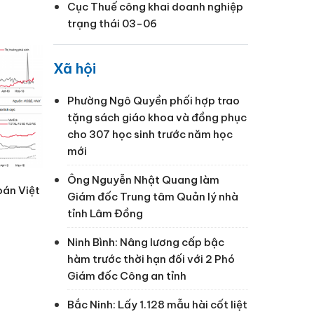
Cục Thuế công khai doanh nghiệp
trạng thái 03-06
Xã hội
Phường Ngô Quyền phối hợp trao
tặng sách giáo khoa và đồng phục
cho 307 học sinh trước năm học
mới
Ông Nguyễn Nhật Quang làm
oán Việt
Giám đốc Trung tâm Quản lý nhà
tỉnh Lâm Đồng
Ninh Bình: Nâng lương cấp bậc
hàm trước thời hạn đối với 2 Phó
Giám đốc Công an tỉnh
Bắc Ninh: Lấy 1.128 mẫu hài cốt liệt