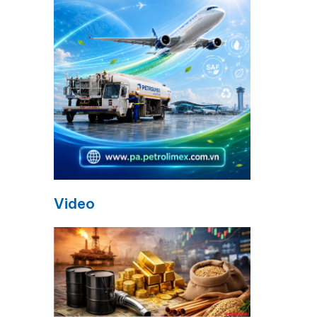
Video