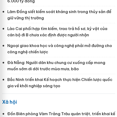
6.000 tỷ đồng
Lâm Đồng siết kiểm soát kháng sinh trong thủy sản để
giữ vững thị trường
Lào Cai phối hợp tìm kiếm, trao trả hồ sơ, kỷ vật của
cán bộ đi B chưa xác định được người nhận
Ngoại giao khoa học và công nghệ phải mở đường cho
công nghệ chiến lược
Đà Nẵng: Người dân khu chung cư xuống cấp mong
muốn sớm di dời trước mùa mưa, bão
Bắc Ninh triển khai Kế hoạch thực hiện Chiến lược quốc
gia về khởi nghiệp sáng tạo
Xã hội
Đồn Biên phòng Vàm Trảng Trâu quán triệt, triển khai kế