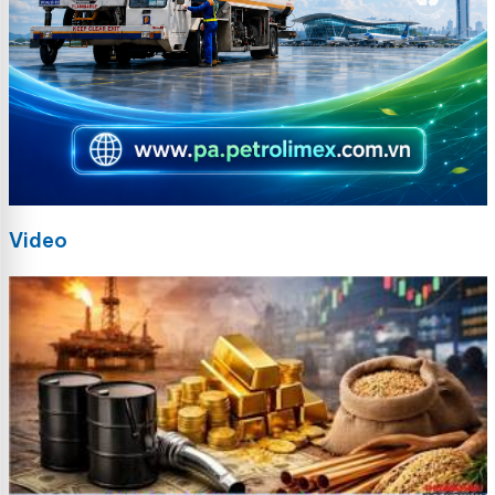
Video