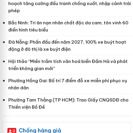
hoạch tăng cường đấu tranh chống xuất, nhập cảnh trái
phép
Bắc Ninh: Tri ân nạn nhân chất độc da cam, tôn vinh 60
điển hình tiêu biểu
Đà Nẵng: Phấn đấu đến năm 2027, 100% xe buýt hoạt
động ở đô thị là xe buýt điện
Hội thảo “Miền trầm tích văn hoá biển Đầm Hà và phát
triển không gian mới”
Phường Hồng Gai: Bố trí 7 điểm đỗ xe miễn phí phục vụ
nhân dân
Phường Tam Thắng (TP HCM): Trao Giấy CNQSDĐ cho
Thiền viện Bồ Đề
Chống hàng giả