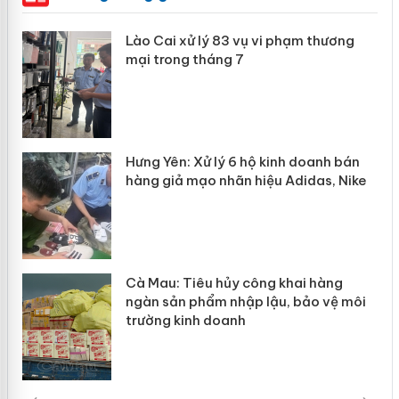
 án
Lào Cai xử lý 83 vụ vi phạm thương
mại trong tháng 7
n
y
Hưng Yên: Xử lý 6 hộ kinh doanh bán
hàng giả mạo nhãn hiệu Adidas, Nike
Cà Mau: Tiêu hủy công khai hàng
ngàn sản phẩm nhập lậu, bảo vệ môi
trường kinh doanh