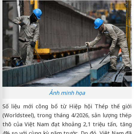
Ảnh minh họa
Số liệu mới công bố từ Hiệp hội Thép thế giới
(Worldsteel), trong tháng 4/2026, sản lượng thép
thô của Việt Nam đạt khoảng 2,1 triệu tấn, tăng
4% so với cùng kỳ năm trước. Do đó, Việt Nam đã