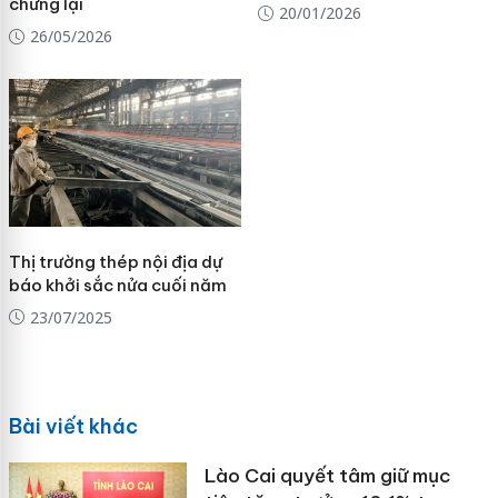
chững lại
20/01/2026
26/05/2026
Thị trường thép nội địa dự
báo khởi sắc nửa cuối năm
23/07/2025
Bài viết khác
Lào Cai quyết tâm giữ mục