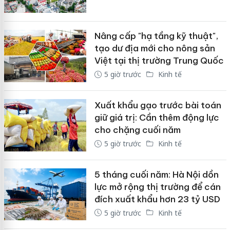
Nâng cấp "hạ tầng kỹ thuật",
tạo dư địa mới cho nông sản
Việt tại thị trường Trung Quốc
5 giờ trước
Kinh tế
Xuất khẩu gạo trước bài toán
giữ giá trị: Cần thêm động lực
cho chặng cuối năm
5 giờ trước
Kinh tế
5 tháng cuối năm: Hà Nội dồn
lực mở rộng thị trường để cán
đích xuất khẩu hơn 23 tỷ USD
5 giờ trước
Kinh tế