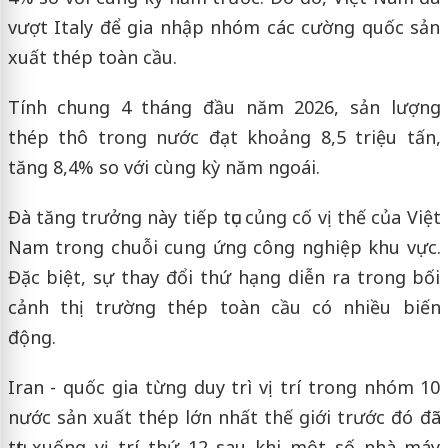
vượt Italy để gia nhập nhóm các cường quốc sản
xuất thép toàn cầu.
Tính chung 4 tháng đầu năm 2026, sản lượng
thép thô trong nước đạt khoảng 8,5 triệu tấn,
tăng 8,4% so với cùng kỳ năm ngoái.
Đà tăng trưởng này tiếp tục củng cố vị thế của Việt
Nam trong chuỗi cung ứng công nghiệp khu vực.
Đặc biệt, sự thay đổi thứ hạng diễn ra trong bối
cảnh thị trường thép toàn cầu có nhiều biến
động.
Iran - quốc gia từng duy trì vị trí trong nhóm 10
nước sản xuất thép lớn nhất thế giới trước đó đã
tụt xuống vị trí thứ 12 sau khi một số nhà máy