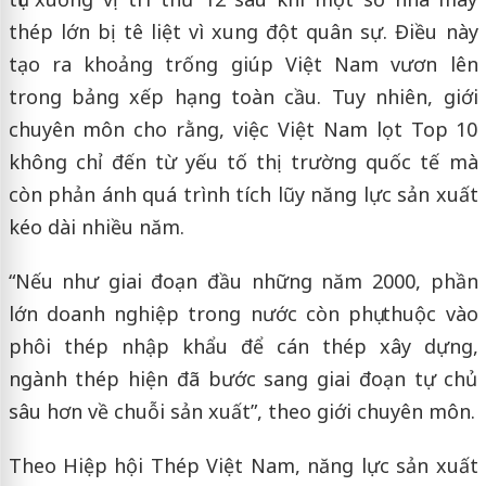
thép lớn bị tê liệt vì xung đột quân sự. Điều này
tạo ra khoảng trống giúp Việt Nam vươn lên
trong bảng xếp hạng toàn cầu. Tuy nhiên, giới
chuyên môn cho rằng, việc Việt Nam lọt Top 10
không chỉ đến từ yếu tố thị trường quốc tế mà
còn phản ánh quá trình tích lũy năng lực sản xuất
kéo dài nhiều năm.
“Nếu như giai đoạn đầu những năm 2000, phần
lớn doanh nghiệp trong nước còn phụ thuộc vào
phôi thép nhập khẩu để cán thép xây dựng,
ngành thép hiện đã bước sang giai đoạn tự chủ
sâu hơn về chuỗi sản xuất”, theo giới chuyên môn.
Theo Hiệp hội Thép Việt Nam, năng lực sản xuất