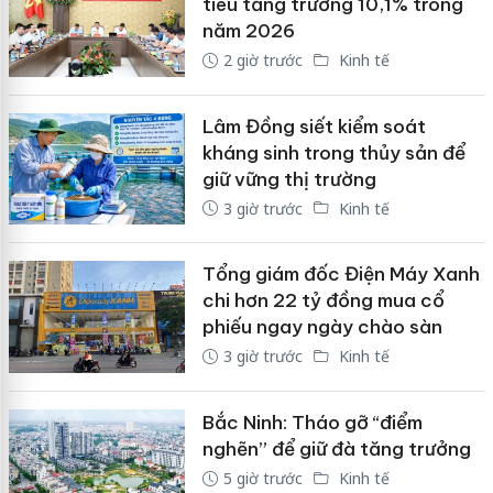
tiêu tăng trưởng 10,1% trong
năm 2026
2 giờ trước
Kinh tế
Lâm Đồng siết kiểm soát
kháng sinh trong thủy sản để
giữ vững thị trường
3 giờ trước
Kinh tế
Tổng giám đốc Điện Máy Xanh
chi hơn 22 tỷ đồng mua cổ
phiếu ngay ngày chào sàn
3 giờ trước
Kinh tế
Bắc Ninh: Tháo gỡ “điểm
nghẽn” để giữ đà tăng trưởng
5 giờ trước
Kinh tế