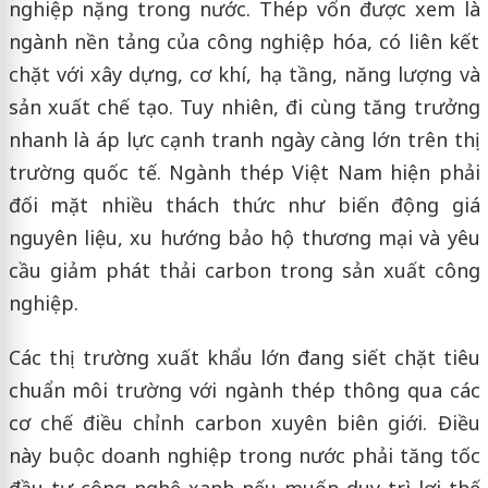
nghiệp nặng trong nước. Thép vốn được xem là
ngành nền tảng của công nghiệp hóa, có liên kết
chặt với xây dựng, cơ khí, hạ tầng, năng lượng và
sản xuất chế tạo. Tuy nhiên, đi cùng tăng trưởng
nhanh là áp lực cạnh tranh ngày càng lớn trên thị
trường quốc tế. Ngành thép Việt Nam hiện phải
đối mặt nhiều thách thức như biến động giá
nguyên liệu, xu hướng bảo hộ thương mại và yêu
cầu giảm phát thải carbon trong sản xuất công
nghiệp.
Các thị trường xuất khẩu lớn đang siết chặt tiêu
chuẩn môi trường với ngành thép thông qua các
cơ chế điều chỉnh carbon xuyên biên giới. Điều
này buộc doanh nghiệp trong nước phải tăng tốc
đầu tư công nghệ xanh nếu muốn duy trì lợi thế