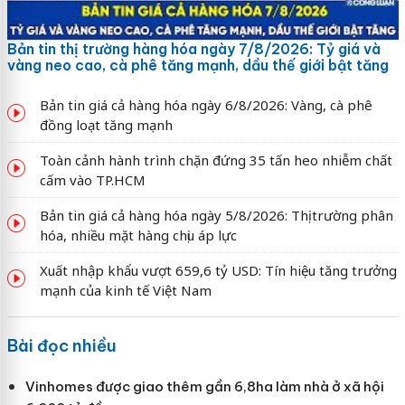
Bản tin thị trường hàng hóa ngày 7/8/2026: Tỷ giá và
vàng neo cao, cà phê tăng mạnh, dầu thế giới bật tăng
Bản tin giá cả hàng hóa ngày 6/8/2026: Vàng, cà phê
đồng loạt tăng mạnh
Toàn cảnh hành trình chặn đứng 35 tấn heo nhiễm chất
cấm vào TP.HCM
Bản tin giá cả hàng hóa ngày 5/8/2026: Thị trường phân
hóa, nhiều mặt hàng chịu áp lực
Xuất nhập khẩu vượt 659,6 tỷ USD: Tín hiệu tăng trưởng
mạnh của kinh tế Việt Nam
Bài đọc nhiều
Vinhomes được giao thêm gần 6,8ha làm nhà ở xã hội