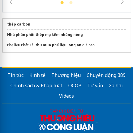
thép carbon
Nhà phân phối thép mạ kẽm nhúng nóng
Phế liệu Phát Tài
thu mua phế liệu long an
giá cao
Tin tức
Kinh tế
Thương hiệu
Chuyển động 389
Chính sách & Pháp luật
OCOP
Tư vấn
Xã hội
Videos