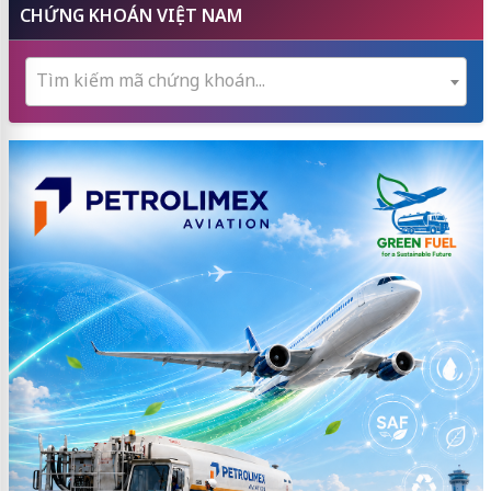
CHỨNG KHOÁN VIỆT NAM
Tìm kiếm mã chứng khoán...