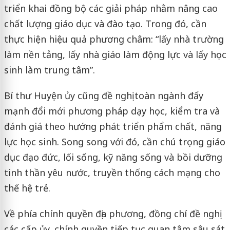
triển khai đồng bộ các giải pháp nhằm nâng cao
chất lượng giáo dục và đào tạo. Trong đó, cần
thực hiện hiệu quả phương châm: “lấy nhà trường
làm nền tảng, lấy nhà giáo làm động lực và lấy học
sinh làm trung tâm”.
Bí thư Huyện ủy cũng đề nghị toàn ngành đẩy
mạnh đổi mới phương pháp dạy học, kiểm tra và
đánh giá theo hướng phát triển phẩm chất, năng
lực học sinh. Song song với đó, cần chú trọng giáo
dục đạo đức, lối sống, kỹ năng sống và bồi dưỡng
tinh thần yêu nước, truyền thống cách mạng cho
thế hệ trẻ.
Về phía chính quyền địa phương, đồng chí đề nghị
các cấp ủy, chính quyền tiếp tục quan tâm sâu sát