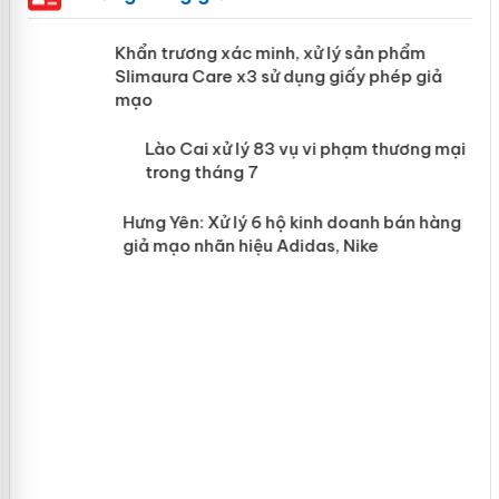
ản
Khẩn trương xác minh, xử lý sản phẩm
Slimaura Care x3 sử dụng giấy phép giả
mạo
 án
Lào Cai xử lý 83 vụ vi phạm thương
mại trong tháng 7
n
Hưng Yên: Xử lý 6 hộ kinh doanh bán
hàng giả mạo nhãn hiệu Adidas, Nike