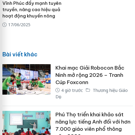
Vĩnh Phúc đẩy mạnh tuyên
truyền, nâng cao hiệu quả
hoạt động khuyến nông
17/06/2025
Bài viết khác
Khai mạc Giải Robocon Bắc
Ninh mở rộng 2026 – Tranh
Cúp Foxconn
4 giờ trước
Thương hiệu Giáo
Dục
Phú Thọ triển khai khảo sát
năng lực tiếng Anh đối với hơn
7.000 giáo viên phổ thông