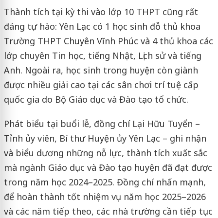
Thành tích tại kỳ thi vào lớp 10 THPT cũng rất
đáng tự hào: Yên Lạc có 1 học sinh đỗ thủ khoa
Trường THPT Chuyên Vĩnh Phúc và 4 thủ khoa các
lớp chuyên Tin học, tiếng Nhật, Lịch sử và tiếng
Anh. Ngoài ra, học sinh trong huyện còn giành
được nhiều giải cao tại các sân chơi trí tuệ cấp
quốc gia do Bộ Giáo dục và Đào tạo tổ chức.
Phát biểu tại buổi lễ, đồng chí Lại Hữu Tuyển –
Tỉnh ủy viên, Bí thư Huyện ủy Yên Lạc – ghi nhận
và biểu dương những nỗ lực, thành tích xuất sắc
mà ngành Giáo dục và Đào tạo huyện đã đạt được
trong năm học 2024–2025. Đồng chí nhấn mạnh,
để hoàn thành tốt nhiệm vụ năm học 2025–2026
và các năm tiếp theo, các nhà trường cần tiếp tục