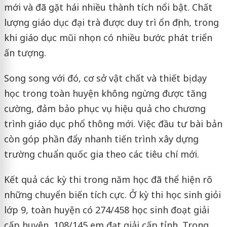
mới và đã gặt hái nhiều thành tích nổi bật. Chất
lượng giáo dục đại trà được duy trì ổn định, trong
khi giáo dục mũi nhọn có nhiều bước phát triển
ấn tượng.
Song song với đó, cơ sở vật chất và thiết bị dạy
học trong toàn huyện không ngừng được tăng
cường, đảm bảo phục vụ hiệu quả cho chương
trình giáo dục phổ thông mới. Việc đầu tư bài bản
còn góp phần đẩy nhanh tiến trình xây dựng
trường chuẩn quốc gia theo các tiêu chí mới.
Kết quả các kỳ thi trong năm học đã thể hiện rõ
những chuyển biến tích cực. Ở kỳ thi học sinh giỏi
lớp 9, toàn huyện có 274/458 học sinh đoạt giải
cấp huyện, 108/145 em đạt giải cấp tỉnh. Trong