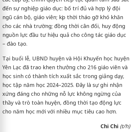
đến sự nghiệp giáo dục: bố trí đủ và hợp lý đội
ngũ cán bộ, giáo viên; kịp thời tháo gỡ khó khăn
cho các nhà trường; đồng thời cân đối, huy động
nguồn lực đầu tư hiệu quả cho công tác giáo dục
– đào tạo.
Tại buổi lễ, UBND huyện và Hội Khuyến học huyện
Yên Lạc đã trao khen thưởng cho 216 giáo viên và
học sinh có thành tích xuất sắc trong giảng dạy,
học tập năm học 2024–2025. Đây là sự ghi nhận
xứng đáng cho những nỗ lực không ngừng của
thầy và trò toàn huyện, đồng thời tạo động lực
cho năm học mới với nhiều mục tiêu cao hơn.
Chi Chi
(t/h)