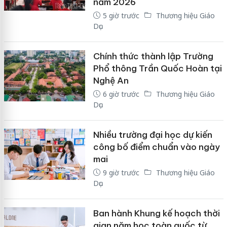
năm 2026
5 giờ trước
Thương hiệu Giáo
Dục
Chính thức thành lập Trường
Phổ thông Trần Quốc Hoàn tại
Nghệ An
6 giờ trước
Thương hiệu Giáo
Dục
Nhiều trường đại học dự kiến
công bố điểm chuẩn vào ngày
mai
9 giờ trước
Thương hiệu Giáo
Dục
Ban hành Khung kế hoạch thời
gian năm học toàn quốc từ