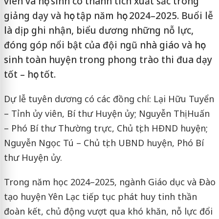
viên và học sinh có thành tích xuất sắc trong
giảng dạy và học tập năm học 2024–2025. Buổi lễ
là dịp ghi nhận, biểu dương những nỗ lực,
đóng góp nổi bật của đội ngũ nhà giáo và học
sinh toàn huyện trong phong trào thi đua dạy
tốt – học tốt.
Dự lễ tuyên dương có các đồng chí: Lại Hữu Tuyển
– Tỉnh ủy viên, Bí thư Huyện ủy; Nguyễn Thị Huấn
– Phó Bí thư Thường trực, Chủ tịch HĐND huyện;
Nguyễn Ngọc Tú – Chủ tịch UBND huyện, Phó Bí
thư Huyện ủy.
Trong năm học 2024–2025, ngành Giáo dục và Đào
tạo huyện Yên Lạc tiếp tục phát huy tinh thần
đoàn kết, chủ động vượt qua khó khăn, nỗ lực đổi