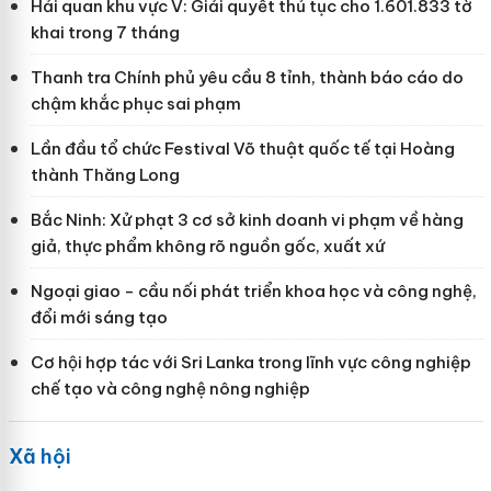
Hải quan khu vực V: Giải quyết thủ tục cho 1.601.833 tờ
khai trong 7 tháng
Thanh tra Chính phủ yêu cầu 8 tỉnh, thành báo cáo do
chậm khắc phục sai phạm
Lần đầu tổ chức Festival Võ thuật quốc tế tại Hoàng
thành Thăng Long
Bắc Ninh: Xử phạt 3 cơ sở kinh doanh vi phạm về hàng
giả, thực phẩm không rõ nguồn gốc, xuất xứ
Ngoại giao - cầu nối phát triển khoa học và công nghệ,
đổi mới sáng tạo
Cơ hội hợp tác với Sri Lanka trong lĩnh vực công nghiệp
chế tạo và công nghệ nông nghiệp
Xã hội