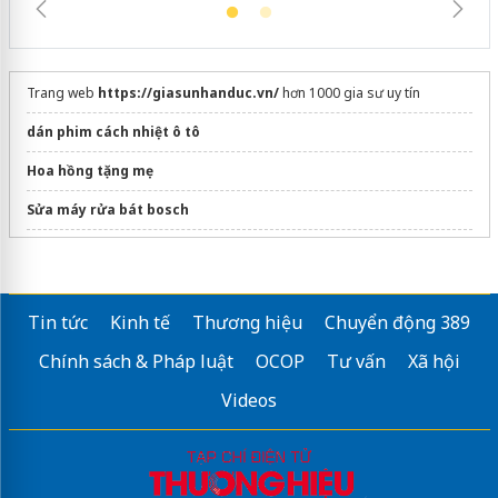
Trang web
https://giasunhanduc.vn/
hơn 1000 gia sư uy tín
dán phim cách nhiệt ô tô
Hoa hồng tặng mẹ
Sửa máy rửa bát bosch
Top
mẫu đồng phục nhà hàng đẹp
2026
Tin tức
Kinh tế
Thương hiệu
Chuyển động 389
Chính sách & Pháp luật
OCOP
Tư vấn
Xã hội
Videos