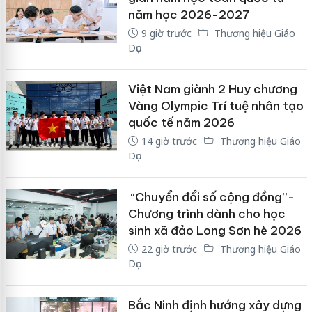
năm học 2026-2027
9 giờ trước
Thương hiệu Giáo
Dục
Việt Nam giành 2 Huy chương
Vàng Olympic Trí tuệ nhân tạo
quốc tế năm 2026
14 giờ trước
Thương hiệu Giáo
Dục
“Chuyển đổi số cộng đồng”-
Chương trình dành cho học
sinh xã đảo Long Sơn hè 2026
22 giờ trước
Thương hiệu Giáo
Dục
Bắc Ninh định hướng xây dựng