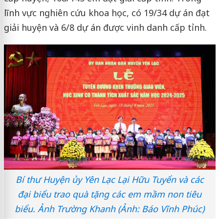
lĩnh vực nghiên cứu khoa học, có 19/34 dự án đạt
giải huyện và 6/8 dự án được vinh danh cấp tỉnh.
Bí thư Huyện ủy Yên Lạc Lại Hữu Tuyển và các
đại biểu trao quà tặng các em mầm non tiêu
biểu. Ảnh Trường Khanh (Ảnh: Báo Vĩnh Phúc)