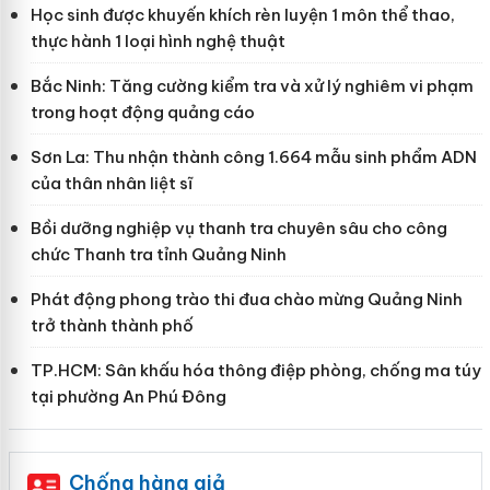
Học sinh được khuyến khích rèn luyện 1 môn thể thao,
thực hành 1 loại hình nghệ thuật
Bắc Ninh: Tăng cường kiểm tra và xử lý nghiêm vi phạm
trong hoạt động quảng cáo
Sơn La: Thu nhận thành công 1.664 mẫu sinh phẩm ADN
của thân nhân liệt sĩ
Bồi dưỡng nghiệp vụ thanh tra chuyên sâu cho công
chức Thanh tra tỉnh Quảng Ninh
Phát động phong trào thi đua chào mừng Quảng Ninh
trở thành thành phố
TP.HCM: Sân khấu hóa thông điệp phòng, chống ma túy
tại phường An Phú Đông
Chống hàng giả