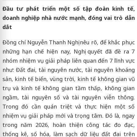
Đầu tư phát triển một số tập đoàn kinh tế,
doanh nghiệp nhà nước mạnh, đóng vai trò dẫn
dắt
Đồng chí Nguyễn Thanh Nghị nêu rõ, để khắc phục
những hạn chế hiện nay, Nghị quyết đã đề ra 7
nhóm nhiệm vụ giải pháp liên quan đến 7 lĩnh vực
như: Đất đai, tài nguyên nước, tài nguyên khoáng
sản, kinh tế biển, vùng trời, kinh tế không gian vũ
trụ và kinh tế không gian tầm thấp, không gian
ngầm, tài nguyên số và tài nguyên viễn thông.
Trong đó cần quán triệt và thực hiện một số
nhiệm vụ giải pháp mới và trọng tâm. Đó là, ngay
trong năm 2026, hoàn thiện công tác đo đạc,
thống kê, số hóa, làm sạch dữ liệu đất đai trên