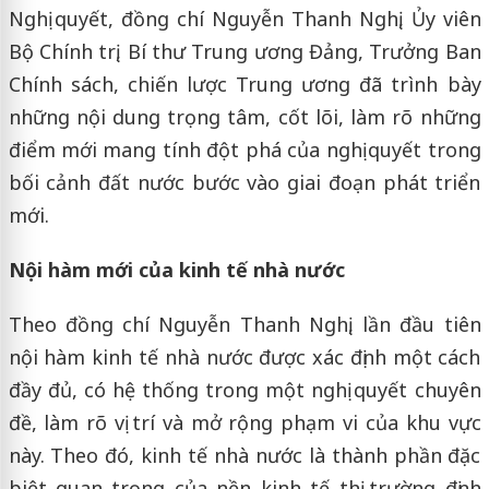
Nghị quyết, đồng chí Nguyễn Thanh Nghị, Ủy viên
Bộ Chính trị, Bí thư Trung ương Đảng, Trưởng Ban
Chính sách, chiến lược Trung ương đã trình bày
những nội dung trọng tâm, cốt lõi, làm rõ những
điểm mới mang tính đột phá của nghị quyết trong
bối cảnh đất nước bước vào giai đoạn phát triển
mới.
Nội hàm mới của kinh tế nhà nước
Theo đồng chí Nguyễn Thanh Nghị, lần đầu tiên
nội hàm kinh tế nhà nước được xác định một cách
đầy đủ, có hệ thống trong một nghị quyết chuyên
đề, làm rõ vị trí và mở rộng phạm vi của khu vực
này. Theo đó, kinh tế nhà nước là thành phần đặc
biệt quan trọng của nền kinh tế thị trường định