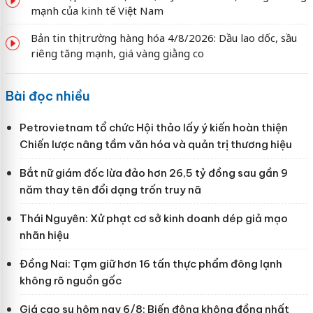
mạnh của kinh tế Việt Nam
Bản tin thị trường hàng hóa 4/8/2026: Dầu lao dốc, sầu
riêng tăng mạnh, giá vàng giằng co
Bài đọc nhiều
Petrovietnam tổ chức Hội thảo lấy ý kiến hoàn thiện
Chiến lược nâng tầm văn hóa và quản trị thương hiệu
Bắt nữ giám đốc lừa đảo hơn 26,5 tỷ đồng sau gần 9
năm thay tên đổi dạng trốn truy nã
Thái Nguyên: Xử phạt cơ sở kinh doanh dép giả mạo
nhãn hiệu
Đồng Nai: Tạm giữ hơn 16 tấn thực phẩm đông lạnh
không rõ nguồn gốc
Giá cao su hôm nay 6/8: Biến động không đồng nhất