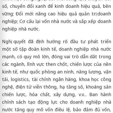
số, chuyển đổi xanh để kinh doanh hiệu quả, bền
vững; Đổi mới nâng cao hiệu quả quản trị doanh
nghiệp; Cơ cấu lại vốn nhà nước và sắp xếp doanh
nghiệp nhà nước.
Nghị quyết đã định hướng rõ đầu tư phát triển
một số tập đoàn kinh tế, doanh nghiệp nhà nước
mạnh, có quy mô lớn, đóng vai trò dẫn dắt trong
các ngành, lĩnh vực then chốt, chiến lược của nền
kinh tế, như quốc phòng an ninh, năng lượng, vận
tải, logistics, tài chính ngân hàng, khoa học công
nghệ, điện tử viễn thông, hạ tầng số, khoáng sản
chiến lược, hóa chất, xây dựng, v.v... Ban hành
chính sách tạo động lực cho doanh nghiệp nhà
nước tăng quy mô vốn điều lệ, bảo đảm đủ vốn,