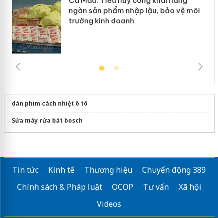
Cà Mau: Tiêu hủy công khai hàng
ngàn sản phẩm nhập lậu, bảo vệ môi
trường kinh doanh
dán phim cách nhiệt ô tô
Sửa máy rửa bát bosch
Tin tức
Kinh tế
Thương hiệu
Chuyển động 389
Chính sách & Pháp luật
OCOP
Tư vấn
Xã hội
Videos