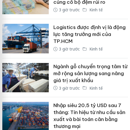
củng cố bộ đệm rủi ro
3 giờ trước
Kinh tế
Logistics được định vị là động
lực tăng trưởng mới của
TP.HCM
3 giờ trước
Kinh tế
Ngành gỗ chuyển trọng tâm từ
mở rộng sản lượng sang nâng
giá trị xuất khẩu
3 giờ trước
Kinh tế
Nhập siêu 20,5 tỷ USD sau 7
tháng: Tín hiệu từ nhu cầu sản
xuất và bài toán cân bằng
thương mại