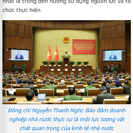
nhất là trong định hướng sử dụng nguồn lực và tổ
chức thực hiện.
Đồng chí Nguyễn Thanh Nghị: Bảo đảm doanh
nghiệp nhà nước thực sự là một lực lượng vật
chất quan trọng của kinh tế nhà nước