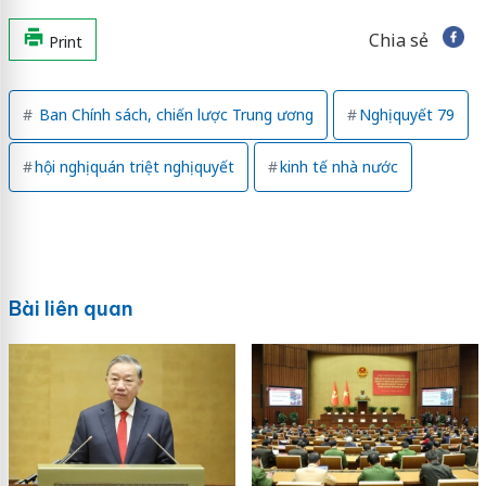
Chia sẻ
Print
Ban Chính sách, chiến lược Trung ương
Nghị quyết 79
hội nghị quán triệt nghị quyết
kinh tế nhà nước
Bài liên quan