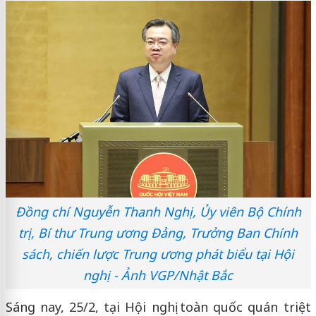
Đồng chí Nguyễn Thanh Nghị, Ủy viên Bộ Chính
trị, Bí thư Trung ương Đảng, Trưởng Ban Chính
sách, chiến lược Trung ương phát biểu tại Hội
nghị - Ảnh VGP/Nhật Bắc
Sáng nay, 25/2, tại Hội nghị toàn quốc quán triệt