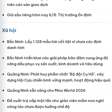
trên các sàn giao dịch
Giá sầu riêng hôm nay 6/8: Thị trường ổn định
Xã hội
Bắc Ninh: Lấy 1.128 mẫu hài cốt liệt sĩ chưa xác định
danh tính
Bắc Ninh triển khai các giải pháp bảo đảm cung ứng đủ
xăng dầu phục vụ sản xuất, kinh doanh và tiêu dùng
Quảng Ninh: Phát huy phẩm chất "Bộ đội Cụ Hồ", xây
dựng Hội Cựu chiến binh vững mạnh, hoạt động hiệu quả
Quảng Ninh sẵn sàng cho Miss World 2026
Đề xuất trợ cấp một lần cho giáo viên mầm non nghỉ
công tác chưa được hưởng chế độ