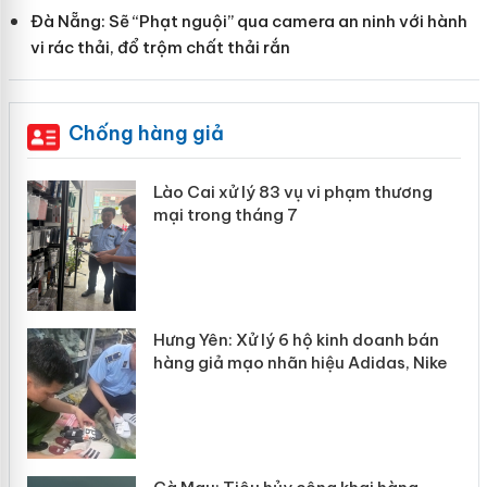
Đà Nẵng: Sẽ “Phạt nguội” qua camera an ninh với hành
vi rác thải, đổ trộm chất thải rắn
Chống hàng giả
 án
Lào Cai xử lý 83 vụ vi phạm thương
mại trong tháng 7
n
y
Hưng Yên: Xử lý 6 hộ kinh doanh bán
hàng giả mạo nhãn hiệu Adidas, Nike