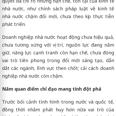
quyết đã chỉ rõ những hạn chế, tồn tại của kinh tế
nhà nước, như chính sách pháp luật về kinh tế
nhà nước chậm đổi mới, chưa theo kịp thực tiễn
phát triển.
Doanh nghiệp nhà nước hoạt động chưa hiệu quả,
chưa tương xứng với vị trí, nguồn lực đang nắm
giữ, năng lực cạnh tranh còn hạn chế, chưa đóng
vai trò tiên phong trong đổi mới sáng tạo, dẫn
dắt các ngành, lĩnh vực then chốt; cải cách doanh
nghiệp nhà nước còn chậm.
Năm quan điểm chỉ đạo mang tính đột phá
Trước bối cảnh tình hình trong nước và quốc tế,
đồng thời nhằm phát huy hơn nữa vai trò của