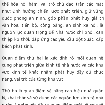
thể hóa nội hàm, vai trò chủ đạo trên các mặt
như: Định hướng chiến lược phát triển, giữ vững
quốc phòng an ninh, góp phần phát huy giá trị
văn hóa, tiến bộ, công bằng, an sinh xã hội, là
nguồn lực quan trọng để Nhà nước chi phối, can
thiệp kịp thời, đáp ứng các yêu cầu đột xuất, cấp
bách phát sinh.
Quan điểm thứ hai là xác định rõ mối quan hệ
cùng phát triển giữa kinh tế nhà nước và các khu
vực kinh tế khác nhằm phát huy đầy đủ chức
năng, vai trò của từng khu vực.
Thứ ba là quan điểm về nâng cao hiệu quả quản
lý, khai thác và sử dụng các nguồn lực kinh tế nhà
nước. Nghị quyết đề ra quan điểm mới về cơ chế