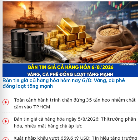
Bản tin giá cả hàng hóa hôm nay 6/8: Vàng, cà phê
đồng loạt tăng mạnh
Toàn cảnh hành trình chặn đứng 35 tấn heo nhiễm chất
cấm vào TP.HCM
Bản tin giá cả hàng hóa ngày 5/8/2026: Thị trường phân
hóa, nhiều mặt hàng chịu áp lực
Xuất nhập khẩu vượt 659,6 tỷ USD: Tín hiệu tăng trưởng