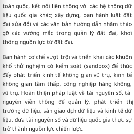
toàn quốc, kết nối liên thông với các hệ thống dữ
liệu quốc gia khác; xây dựng, ban hành luật đất
đai sửa đổi và các văn bản hướng dẫn nhằm tháo
gỡ các vướng mắc trong quản lý đất đai, khơi
thông nguồn lực từ đất đai.
Ban hành cơ chế vượt trội và triển khai các khuôn
khổ thử nghiệm có kiểm soát (sandbox) để thúc
đẩy phát triển kinh tế không gian vũ trụ, kinh tế
không gian tầm thấp, công nghiệp hàng không,
vũ trụ. Hoàn thiện pháp luật về tài nguyên số, tài
nguyên viễn thông để quản lý, phát triển thị
trường dữ liệu, sàn giao dịch dữ liệu và kinh tế dữ
liệu, đưa tài nguyên số và dữ liệu quốc gia thực sự
trở thành nguồn lực chiến lược.