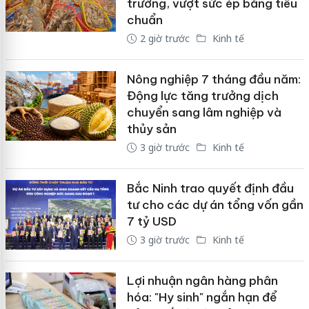
trường, vượt sức ép bằng tiêu
chuẩn
2 giờ trước
Kinh tế
Nông nghiệp 7 tháng đầu năm:
Động lực tăng trưởng dịch
chuyển sang lâm nghiệp và
thủy sản
3 giờ trước
Kinh tế
Bắc Ninh trao quyết định đầu
tư cho các dự án tổng vốn gần
7 tỷ USD
3 giờ trước
Kinh tế
Lợi nhuận ngân hàng phân
hóa: "Hy sinh" ngắn hạn để