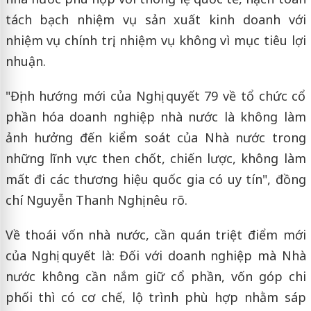
tách bạch nhiệm vụ sản xuất kinh doanh với
nhiệm vụ chính trị, nhiệm vụ không vì mục tiêu lợi
nhuận.
"Định hướng mới của Nghị quyết 79 về tổ chức cổ
phần hóa doanh nghiệp nhà nước là không làm
ảnh hưởng đến kiểm soát của Nhà nước trong
những lĩnh vực then chốt, chiến lược, không làm
mất đi các thương hiệu quốc gia có uy tín", đồng
chí Nguyễn Thanh Nghị nêu rõ.
Về thoái vốn nhà nước, cần quán triệt điểm mới
của Nghị quyết là: Đối với doanh nghiệp mà Nhà
nước không cần nắm giữ cổ phần, vốn góp chi
phối thì có cơ chế, lộ trình phù hợp nhằm sáp