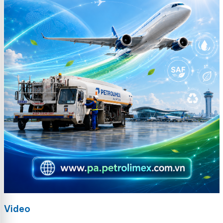
Video