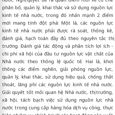
phân bổ, quản lý, khai thác và sử dụng nguồn lực
kinh tế nhà nước, trong đó nhấn mạnh 2 điểm
mới mang tính đột phá: Một là, các nguồn lực
kinh tế nhà nước phải được rà soát, thống kê,
đánh giá, hạch toán đầy đủ theo nguyên tắc thị
trường. Đánh giá tác động và phân tích lợi ích -
chi phí xã hội của đầu tư nguồn lực vật chất của
Nhà nước theo thông lệ quốc tế. Hai là, khơi
thông các điểm nghẽn, giải phóng nguồn lực,
quản lý, khai thác, sử dụng hiệu quả, chống thất
thoát, lãng phí các nguồn lực kinh tế nhà nước.
Giải quyết tốt mối quan hệ Nhà nước, thị trường,
xã hội, tách bạch việc sử dụng nguồn lực nhà
nước trong cung cấp hàng hóa dịch vụ công, thực