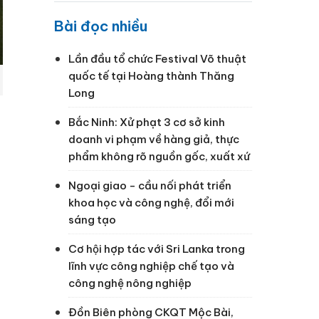
Bài đọc nhiều
Lần đầu tổ chức Festival Võ thuật
quốc tế tại Hoàng thành Thăng
Long
Bắc Ninh: Xử phạt 3 cơ sở kinh
doanh vi phạm về hàng giả, thực
phẩm không rõ nguồn gốc, xuất xứ
Ngoại giao - cầu nối phát triển
khoa học và công nghệ, đổi mới
sáng tạo
Cơ hội hợp tác với Sri Lanka trong
lĩnh vực công nghiệp chế tạo và
công nghệ nông nghiệp
Đồn Biên phòng CKQT Mộc Bài,