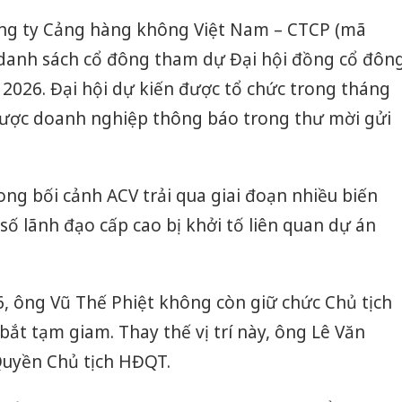
ông ty Cảng hàng không Việt Nam – CTCP (mã
danh sách cổ đông tham dự Đại hội đồng cổ đôn
026. Đại hội dự kiến được tổ chức trong tháng
ẽ được doanh nghiệp thông báo trong thư mời gửi
ng bối cảnh ACV trải qua giai đoạn nhiều biến
số lãnh đạo cấp cao bị khởi tố liên quan dự án
, ông Vũ Thế Phiệt không còn giữ chức Chủ tịch
bắt tạm giam. Thay thế vị trí này, ông Lê Văn
Quyền Chủ tịch HĐQT.