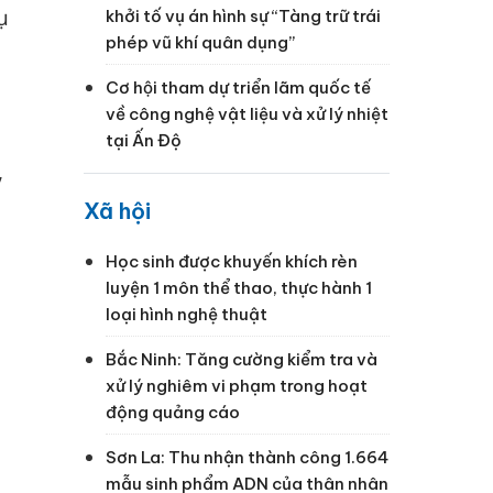
khởi tố vụ án hình sự “Tàng trữ trái
phép vũ khí quân dụng”
Cơ hội tham dự triển lãm quốc tế
về công nghệ vật liệu và xử lý nhiệt
tại Ấn Độ
”
Xã hội
Học sinh được khuyến khích rèn
luyện 1 môn thể thao, thực hành 1
loại hình nghệ thuật
Bắc Ninh: Tăng cường kiểm tra và
xử lý nghiêm vi phạm trong hoạt
động quảng cáo
Sơn La: Thu nhận thành công 1.664
mẫu sinh phẩm ADN của thân nhân