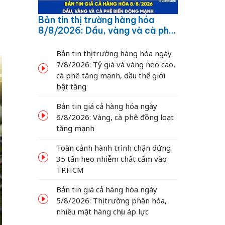
Bản tin thị trường hàng hóa
n
8/8/2026: Dầu, vàng và cà phê
biến động mạnh
Bản tin thị trường hàng hóa ngày
7/8/2026: Tỷ giá và vàng neo cao,
cà phê tăng mạnh, dầu thế giới
bật tăng
Bản tin giá cả hàng hóa ngày
6/8/2026: Vàng, cà phê đồng loạt
tăng mạnh
Toàn cảnh hành trình chặn đứng
35 tấn heo nhiễm chất cấm vào
TP.HCM
Bản tin giá cả hàng hóa ngày
5/8/2026: Thị trường phân hóa,
nhiều mặt hàng chịu áp lực