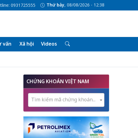
Thứ bảy
, 08/08/2026 - 12:38
tline: 0931725555
 vấn
Xã hội
Videos
CHỨNG KHOÁN VIỆT NAM
Tìm kiếm mã chứng khoán...