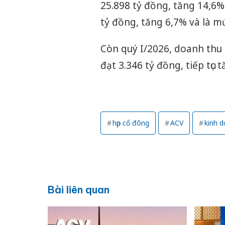
25.898 tỷ đồng, tăng 14,6%
tỷ đồng, tăng 6,7% và là m
Còn quý I/2026, doanh thu 
đạt 3.346 tỷ đồng, tiếp tục
họp cổ đông
ACV
kinh 
Bài liên quan