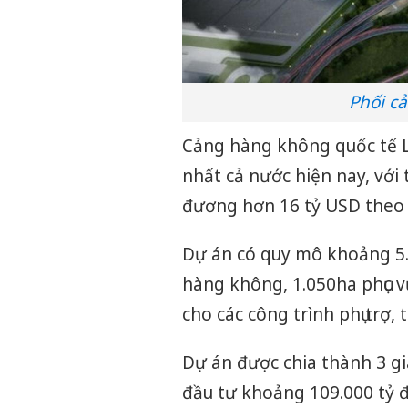
Phối c
Cảng hàng không quốc tế 
nhất cả nước hiện nay, vớ
đương hơn 16 tỷ USD theo
Dự án có quy mô khoảng 5.
hàng không, 1.050ha phục v
cho các công trình phụ trợ,
Dự án được chia thành 3 gi
đầu tư khoảng 109.000 tỷ 