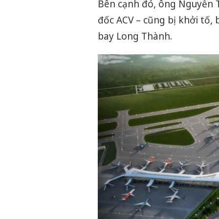
Bên cạnh đó, ông Nguyễn T
đốc ACV – cũng bị khởi tố, 
bay Long Thành.