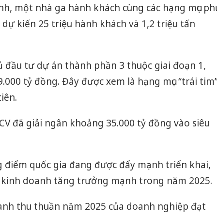
h, một nhà ga hành khách cùng các hạng mục phụ
c dự kiến 25 triệu hành khách và 1,2 triệu tấn
ủ đầu tư dự án thành phần 3 thuộc giai đoạn 1,
.000 tỷ đồng. Đây được xem là hạng mục “trái tim
iên.
ACV đã giải ngân khoảng 35.000 tỷ đồng vào siêu
g điểm quốc gia đang được đẩy mạnh triển khai,
ả kinh doanh tăng trưởng mạnh trong năm 2025.
oanh thu thuần năm 2025 của doanh nghiệp đạt