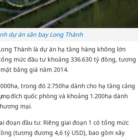
ảnh dự án sân bay Long Thành
Long Thành là dự án hạ tầng hàng không lớn
i tổng mức đầu tư khoảng 336.630 tỷ đồng, tương
 mặt bằng giá năm 2014.
000ha, trong đó 2.750ha dành cho hạ tầng cảng
ụ mục đích quốc phòng và khoảng 1.200ha dành
 thương mại.
ai đoạn đầu tư. Riêng giai đoạn 1 có tổng mức
đồng (tương đương 4,6 tỷ USD), bao gồm xây