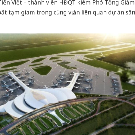
iến Việt – thành viên HĐQT kiêm Phó Tổng Giám
bắt tạm giam trong cùng vụ án liên quan dự án sâ