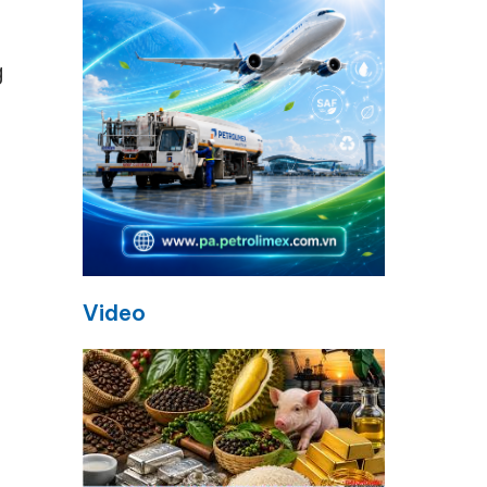
g
Video