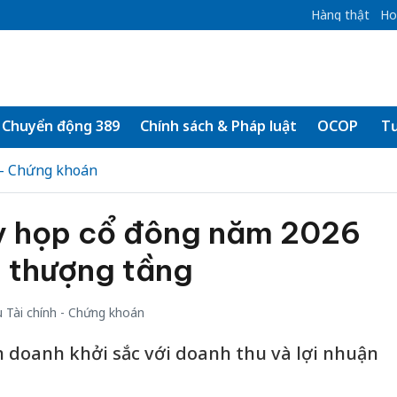
Hàng thật
Ho
Chuyển động 389
Chính sách & Pháp luật
OCOP
Tư
 - Chứng khoán
y họp cổ đông năm 2026
g thượng tầng
 Tài chính - Chứng khoán
 doanh khởi sắc với doanh thu và lợi nhuận