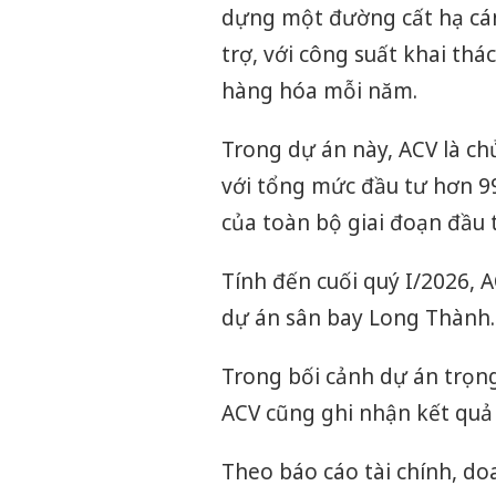
dựng một đường cất hạ cán
trợ, với công suất khai thá
hàng hóa mỗi năm.
Trong dự án này, ACV là ch
với tổng mức đầu tư hơn 99
của toàn bộ giai đoạn đầu t
Tính đến cuối quý I/2026, 
dự án sân bay Long Thành.
Trong bối cảnh dự án trọn
ACV cũng ghi nhận kết qu
Theo báo cáo tài chính, d