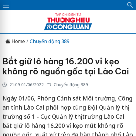
Home
Chuyển động 389
Bắt giữ lô hàng 16.200 vỉ kẹo
không rõ nguồn gốc tại Lào Cai
21:09 01/06/2022
Chuyển động 389
Ngày 01/06, Phòng Cảnh sát Môi trường, Công
an tỉnh Lào Cai phối hợp cùng Đội Quản lý thị
trường số 1 - Cục Quản lý thị trường Lào Cai
bắt giữ lô hàng 16.200 vỉ kẹo mút không rõ
nguồn gốc, xuất xứ trên địa bàn thành phố Lào