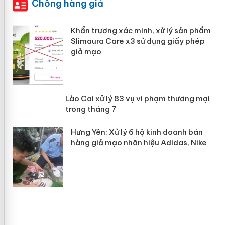
Chống hàng giả
ản
Khẩn trương xác minh, xử lý sản phẩm
Slimaura Care x3 sử dụng giấy phép
giả mạo
 án
Lào Cai xử lý 83 vụ vi phạm thương
n
mại trong tháng 7
Hưng Yên: Xử lý 6 hộ kinh doanh bán
hàng giả mạo nhãn hiệu Adidas, Nike