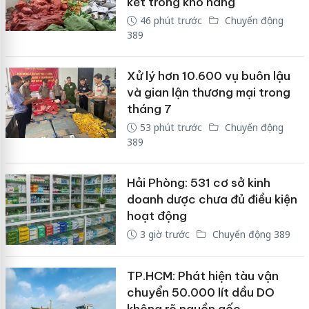
kết trong kho hàng
46 phút trước
Chuyển động
389
Xử lý hơn 10.600 vụ buôn lậu
và gian lận thương mại trong
tháng 7
53 phút trước
Chuyển động
389
Hải Phòng: 531 cơ sở kinh
doanh dược chưa đủ điều kiện
hoạt động
3 giờ trước
Chuyển động 389
TP.HCM: Phát hiện tàu vận
chuyển 50.000 lít dầu DO
không rõ nguồn gốc