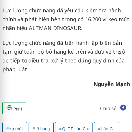
Lực lượng chức năng đã yêu cầu kiểm tra hành
chính và phát hiện bên trong có 16.200 vỉ kẹo mút
nhãn hiệu ALTMAN DINOSAUR.
Lực lượng chức năng đã tiến hành lập biên bản
tạm giữ toàn bộ bô hàng kể trên và đưa về trụ sở
để tiếp tục điều tra, xử lý theo đúng quy định của
pháp luật.
Nguyễn Mạnh
Chia sẻ
Print
kẹo mút
lô hàng
QLTT Lào Cai
Lào Cai