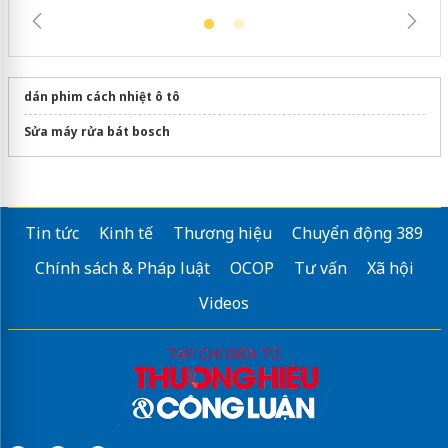
dán phim cách nhiệt ô tô
Sửa máy rửa bát bosch
Tin tức
Kinh tế
Thương hiệu
Chuyển động 389
Chính sách & Pháp luật
OCOP
Tư vấn
Xã hội
Videos