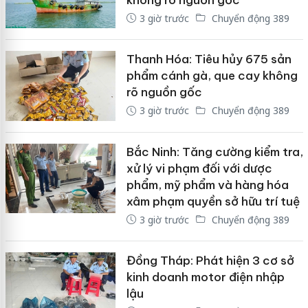
3 giờ trước
Chuyển động 389
Thanh Hóa: Tiêu hủy 675 sản
phẩm cánh gà, que cay không
rõ nguồn gốc
3 giờ trước
Chuyển động 389
Bắc Ninh: Tăng cường kiểm tra,
xử lý vi phạm đối với dược
phẩm, mỹ phẩm và hàng hóa
xâm phạm quyền sở hữu trí tuệ
3 giờ trước
Chuyển động 389
Đồng Tháp: Phát hiện 3 cơ sở
kinh doanh motor điện nhập
lậu