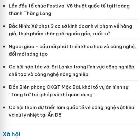
Lần đầu tổ chức Festival Võ thuật quốc tế tại Hoàng
thành Thăng Long
Bắc Ninh: Xử phạt 3 cơ sở kinh doanh vi phạm về hàng
giả, thực phẩm không rõ nguồn gốc, xuất xứ
Ngoại giao - cầu nối phát triển khoa học và công nghệ,
đổi mới sáng tạo
Cơ hội hợp tác với Sri Lanka trong lĩnh vực công nghiệp
chế tạo và công nghệ nông nghiệp
Đồn Biên phòng CKQT Mộc Bài, khởi tố vụ án hình sự
“Tàng trữ trái phép vũ khí quân dụng”
Cơ hội tham dự triển lãm quốc tế về công nghệ vật liệu
và xử lý nhiệt tại Ấn Độ
Xã hội