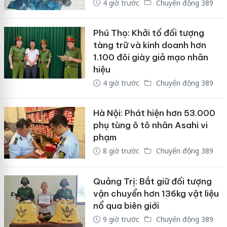
4 giờ trước
Chuyển động 389
Phú Thọ: Khởi tố đối tượng
tàng trữ và kinh doanh hơn
1.100 đôi giày giả mạo nhãn
hiệu
4 giờ trước
Chuyển động 389
Hà Nội: Phát hiện hơn 53.000
phụ tùng ô tô nhãn Asahi vi
phạm
8 giờ trước
Chuyển động 389
Quảng Trị: Bắt giữ đối tượng
vận chuyển hơn 136kg vật liệu
nổ qua biên giới
9 giờ trước
Chuyển động 389