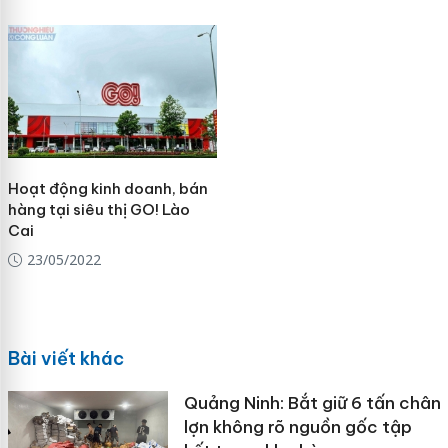
Hoạt động kinh doanh, bán
hàng tại siêu thị GO! Lào
Cai
23/05/2022
Bài viết khác
Quảng Ninh: Bắt giữ 6 tấn chân
lợn không rõ nguồn gốc tập