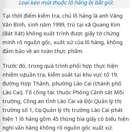
Loại kẹo mút thuộc lô hàng bị bắt giữ.
Tại thời điểm kiểm tra, chủ lô hàng là anh Vàng
Văn Bình, sinh năm 1999, trú tại xã Quang Kim
(Bát Xát) không xuất trình được giấy tờ chứng
minh rõ nguồn gốc, xuất xứ của lô hàng, không
đảm bảo về an toàn thực phẩm.
Trước đó, trong quá trình phối hợp thực hiện
nhiệm vụ tuần tra, kiểm soát tại khu vực tổ 19,
đường Hợp Thành, phường Lào Cai (thành phố
Lào Cai), Tổ công tác thuộc Phòng Cảnh sát Môi
trường, Công an tỉnh Lào Cai và Đội Quản lý thị
trường số 1, Cục Quản lý thị trường Lào Cai phát
hiện 1 lô hàng gồm 45 thùng bìa giấy có biểu hiện
nghi vấn hàng không rõ nguồn gốc xuất xứ.