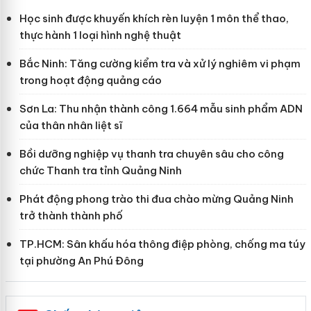
Học sinh được khuyến khích rèn luyện 1 môn thể thao,
thực hành 1 loại hình nghệ thuật
Bắc Ninh: Tăng cường kiểm tra và xử lý nghiêm vi phạm
trong hoạt động quảng cáo
Sơn La: Thu nhận thành công 1.664 mẫu sinh phẩm ADN
của thân nhân liệt sĩ
Bồi dưỡng nghiệp vụ thanh tra chuyên sâu cho công
chức Thanh tra tỉnh Quảng Ninh
Phát động phong trào thi đua chào mừng Quảng Ninh
trở thành thành phố
TP.HCM: Sân khấu hóa thông điệp phòng, chống ma túy
tại phường An Phú Đông