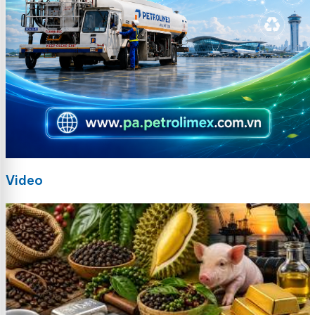
Video