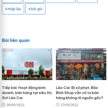
nhập lậu
bắt giữ
Bài liên quan
Tiếp bài: Hoạt động kinh
Lào Cai: Bị xử phạt, Bảo
doanh, bán hàng tại siêu thị
Bình Shop vẫn vô tư bán
Go! Lào Cai
hàng không rõ nguồn gốc?
30/05/2022
27/05/2022