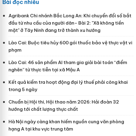
Bài đọc nhiều
Agribank Chi nhánh Bắc Long An: Khi chuyển đổi số bắt
đầu từ nhu cầu của người dân- Bài 2: "Xã không tiền
mặt" ở Tây Ninh đang trở thành xu hướng
Lào Cai: Buộc tiêu hủy 600 gói thuốc bảo vệ thực vật vi
phạm
Lào Cai: 46 sản phẩm AI tham gia giải bài toán “điểm
nghẽn” từ thực tiễn tại xã Mậu A
Kết quả kiểm tra hoạt động đại lý thuế phải công khai
trong 5 ngày
Chuẩn bị Hội thi, Hội thao năm 2026: Hải đoàn 32
hướng tới chất lượng thực chất
Hà Nội ngày càng khan hiếm nguồn cung văn phòng
hạng A tại khu vực trung tâm