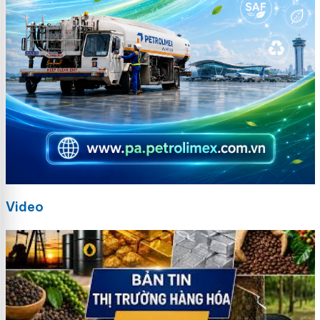
Video