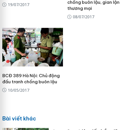
chống buôn lậu, gian lận
19/07/2017
thương mại
08/07/2017
BCĐ 389 Hà Nội: Chủ động
đấu tranh chống buôn lậu
10/05/2017
Bài viết khác