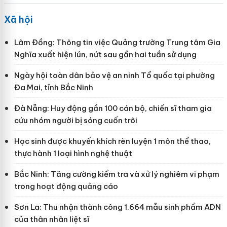
Xã hội
Lâm Đồng: Thông tin việc Quảng trường Trung tâm Gia
Nghĩa xuất hiện lún, nứt sau gần hai tuần sử dụng
Ngày hội toàn dân bảo vệ an ninh Tổ quốc tại phường
Đa Mai, tỉnh Bắc Ninh
Đà Nẵng: Huy động gần 100 cán bộ, chiến sĩ tham gia
cứu nhóm người bị sóng cuốn trôi
Học sinh được khuyến khích rèn luyện 1 môn thể thao,
thực hành 1 loại hình nghệ thuật
Bắc Ninh: Tăng cường kiểm tra và xử lý nghiêm vi phạm
trong hoạt động quảng cáo
Sơn La: Thu nhận thành công 1.664 mẫu sinh phẩm ADN
của thân nhân liệt sĩ