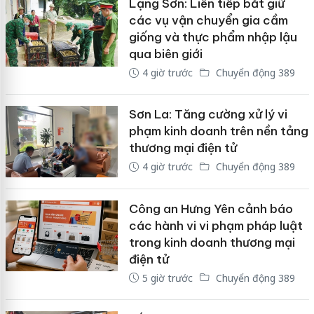
Lạng Sơn: Liên tiếp bắt giữ
các vụ vận chuyển gia cầm
giống và thực phẩm nhập lậu
qua biên giới
4 giờ trước
Chuyển động 389
Sơn La: Tăng cường xử lý vi
phạm kinh doanh trên nền tảng
thương mại điện tử
4 giờ trước
Chuyển động 389
Công an Hưng Yên cảnh báo
các hành vi vi phạm pháp luật
trong kinh doanh thương mại
điện tử
5 giờ trước
Chuyển động 389