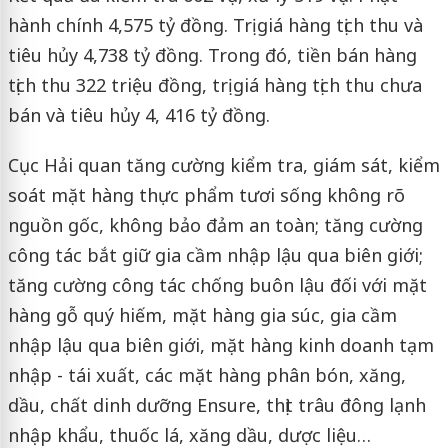
hành chính 4,575 tỷ đồng. Trị giá hàng tịch thu và
tiêu hủy 4,738 tỷ đồng. Trong đó, tiền bán hàng
tịch thu 322 triệu đồng, trị giá hàng tịch thu chưa
bán và tiêu hủy 4, 416 tỷ đồng.
Cục Hải quan tăng cường kiểm tra, giám sát, kiểm
soát mặt hàng thực phẩm tươi sống không rõ
nguồn gốc, không bảo đảm an toàn; tăng cường
công tác bắt giữ gia cầm nhập lậu qua biên giới;
tăng cường công tác chống buôn lậu đối với mặt
hàng gỗ quý hiếm, mặt hàng gia súc, gia cầm
nhập lậu qua biên giới, mặt hàng kinh doanh tạm
nhập - tái xuất, các mặt hàng phân bón, xăng,
dầu, chất dinh dưỡng Ensure, thịt trâu đông lạnh
nhập khẩu, thuốc lá, xăng dầu, dược liệu…