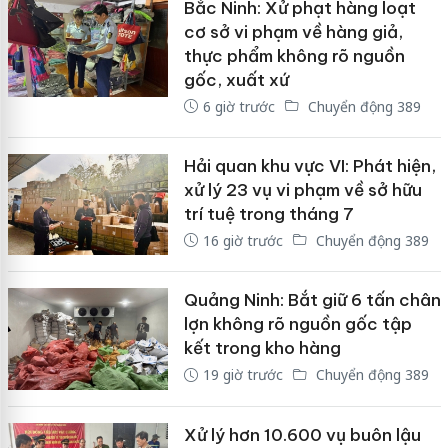
Bắc Ninh: Xử phạt hàng loạt
cơ sở vi phạm về hàng giả,
thực phẩm không rõ nguồn
gốc, xuất xứ
6 giờ trước
Chuyển động 389
Hải quan khu vực VI: Phát hiện,
xử lý 23 vụ vi phạm về sở hữu
trí tuệ trong tháng 7
16 giờ trước
Chuyển động 389
Quảng Ninh: Bắt giữ 6 tấn chân
lợn không rõ nguồn gốc tập
kết trong kho hàng
19 giờ trước
Chuyển động 389
Xử lý hơn 10.600 vụ buôn lậu