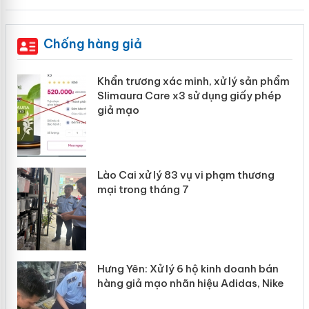
Chống hàng giả
ản
Khẩn trương xác minh, xử lý sản phẩm
Slimaura Care x3 sử dụng giấy phép
giả mạo
 án
Lào Cai xử lý 83 vụ vi phạm thương
n
mại trong tháng 7
Hưng Yên: Xử lý 6 hộ kinh doanh bán
hàng giả mạo nhãn hiệu Adidas, Nike