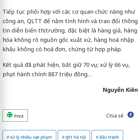
Tiếp tục phối hợp với các cơ quan chức năng như
công an, QLTT để nắm tình hình và trao đổi thông
tin diễn biến thị trường, đặc biệt là hàng giả, hàng
hóa không rõ nguồn gốc xuất xứ, hàng hoá nhập
khẩu không có hoá đơn, chứng từ hợp pháp.
Kết quả đã phát hiện, bắt giữ 70 vụ; xử lý 66 vụ,
phạt hành chính 887 triệu đồng…
Nguyễn Kiên
Chia sẻ
Print
xử lý nhiều vụ vi phạm
qltt hà nội
đấu tranh