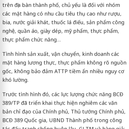
trên địa bàn thành phố, chủ yếu là đối với nhóm
các mặt hàng có nhu cầu tiêu thụ cao như rượu,
bia, nước giải khát, thuốc lá điếu, sản phẩm công
nghệ, quần áo, giày dép, mỹ phẩm, thực phẩm,
thực phẩm chức năng…
Tình hình sản xuất, vận chuyển, kinh doanh các
mặt hàng lương thực, thực phẩm không rõ nguồn
gốc, không bảo đảm ATTP tiềm ẩn nhiều nguy cơ
khó lường.
Trước tình hình đó, các lực lượng chức năng BCĐ
389/TP đã triển khai thực hiện nghiêm các văn
bản chỉ đạo của Chính phủ, Thủ tướng Chính phủ,
BCĐ 389 Quốc gia, UBND Thành phố trong công
tác đấu tranh chống buôn lậu, GLTM và hàng giả;