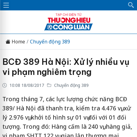
Home
Chuyển động 389
BCĐ 389 Hà Nội: Xử lý nhiều vụ
vi phạm nghiêm trọng
10:08 18/08/2017
Chuyển động 389
Trong tháng 7, các lực lượng chức năng BCĐ
389/ Hà Nội đã thanh tra, kiểm tra 4.476 vụ, xử
lý 2.976 vụ; khởi tố hình sự 01 vụ đối với 01 đối
tượng. Trong đó: Hàng cấm là 240 vụ, hàng giả,
vi phạm SHTT 122 vụ, gian lận thương mại