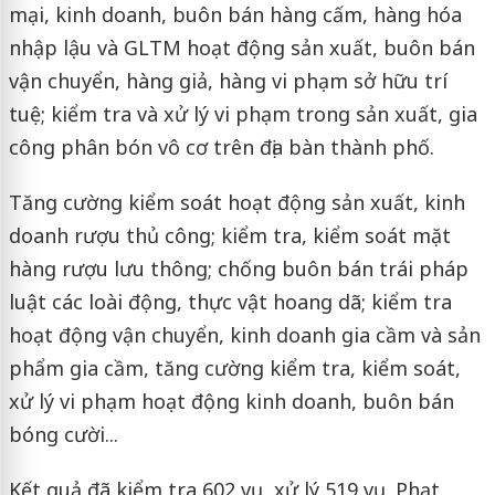
mại, kinh doanh, buôn bán hàng cấm, hàng hóa
nhập lậu và GLTM hoạt động sản xuất, buôn bán
vận chuyển, hàng giả, hàng vi phạm sở hữu trí
tuệ; kiểm tra và xử lý vi phạm trong sản xuất, gia
công phân bón vô cơ trên địa bàn thành phố.
Tăng cường kiểm soát hoạt động sản xuất, kinh
doanh rượu thủ công; kiểm tra, kiểm soát mặt
hàng rượu lưu thông; chống buôn bán trái pháp
luật các loài động, thực vật hoang dã; kiểm tra
hoạt động vận chuyển, kinh doanh gia cầm và sản
phẩm gia cầm, tăng cường kiểm tra, kiểm soát,
xử lý vi phạm hoạt động kinh doanh, buôn bán
bóng cười...
Kết quả đã kiểm tra 602 vụ, xử lý 519 vụ. Phạt