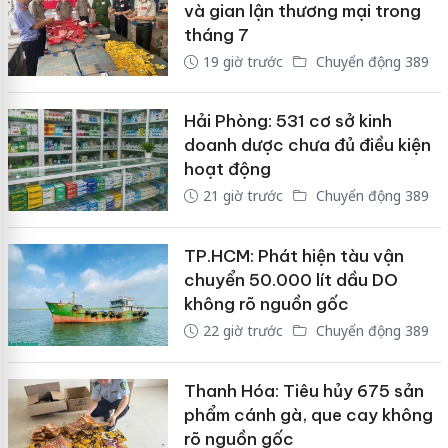
và gian lận thương mại trong
tháng 7
19 giờ trước
Chuyển động 389
Hải Phòng: 531 cơ sở kinh
doanh dược chưa đủ điều kiện
hoạt động
21 giờ trước
Chuyển động 389
TP.HCM: Phát hiện tàu vận
chuyển 50.000 lít dầu DO
không rõ nguồn gốc
22 giờ trước
Chuyển động 389
Thanh Hóa: Tiêu hủy 675 sản
phẩm cánh gà, que cay không
rõ nguồn gốc