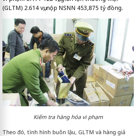
(GLTM) 2.614 vụ; nộp NSNN 453,875 tỷ đồng.
Kiểm tra hàng hóa vi phạm
Theo đó, tình hình buôn lậu, GLTM và hàng giả