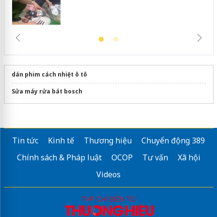
dán phim cách nhiệt ô tô
Sửa máy rửa bát bosch
Tin tức
Kinh tế
Thương hiệu
Chuyển động 389
Chính sách & Pháp luật
OCOP
Tư vấn
Xã hội
Videos