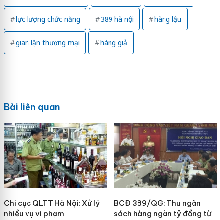
lực lượng chức năng
389 hà nội
hàng lậu
gian lận thương mại
hàng giả
Bài liên quan
Chi cục QLTT Hà Nội: Xử lý
BCĐ 389/QG: Thu ngân
nhiều vụ vi phạm
sách hàng ngàn tỷ đồng từ