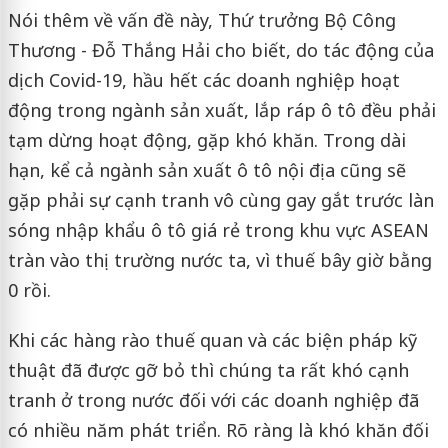
Nói thêm về vấn đề này, Thứ trưởng Bộ Công
Thương - Đỗ Thắng Hải cho biết, do tác động của
dịch Covid-19, hầu hết các doanh nghiệp hoạt
động trong ngành sản xuất, lắp ráp ô tô đều phải
tạm dừng hoạt động, gặp khó khăn. Trong dài
hạn, kể cả ngành sản xuất ô tô nội địa cũng sẽ
gặp phải sự cạnh tranh vô cùng gay gắt trước làn
sóng nhập khẩu ô tô giá rẻ trong khu vực ASEAN
tràn vào thị trường nước ta, vì thuế bây giờ bằng
0 rồi.
Khi các hàng rào thuế quan và các biện pháp kỹ
thuật đã được gỡ bỏ thì chúng ta rất khó cạnh
tranh ở trong nước đối với các doanh nghiệp đã
có nhiều năm phát triển. Rõ ràng là khó khăn đối