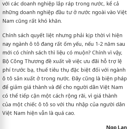
với các doanh nghiệp lắp ráp trong nước, kể cả
những doanh nghiệp đầu tư ở nước ngoài vào Việt
Nam cũng rất khó khăn.
Chính sách quyết liệt nhưng phải kịp thời vì hiện
nay ngành ô tô đang rất ốm yếu, nếu 1-2 năm sau
mới có chính sách thì liệu có muộn? Chính vì vậy,
Bộ Công Thương đề xuất về việc ưu đãi hỗ trợ lệ
phí trước bạ, thuế tiêu thụ đặc biệt đối với ngành
ô tô sản xuất ở trong nước. Đây cũng là biện pháp
để giảm giá thành và để cho người dân Việt Nam
có thể tiếp cận một cách rộng rãi, vì giá thành
của một chiếc ô tô so với thu nhập của người dân
Việt Nam hiện vẫn là quá cao.
Ngọc Lan