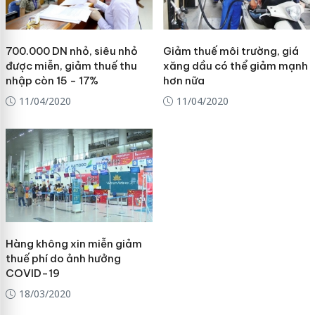
700.000 DN nhỏ, siêu nhỏ
Giảm thuế môi trường, giá
được miễn, giảm thuế thu
xăng dầu có thể giảm mạnh
nhập còn 15 - 17%
hơn nữa
11/04/2020
11/04/2020
Hàng không xin miễn giảm
thuế phí do ảnh hưởng
COVID-19
18/03/2020