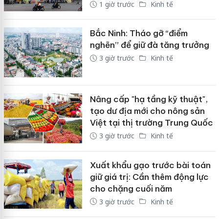
1 giờ trước
Kinh tế
Bắc Ninh: Tháo gỡ “điểm
nghẽn” để giữ đà tăng trưởng
3 giờ trước
Kinh tế
Nâng cấp "hạ tầng kỹ thuật",
tạo dư địa mới cho nông sản
Việt tại thị trường Trung Quốc
3 giờ trước
Kinh tế
Xuất khẩu gạo trước bài toán
giữ giá trị: Cần thêm động lực
cho chặng cuối năm
3 giờ trước
Kinh tế