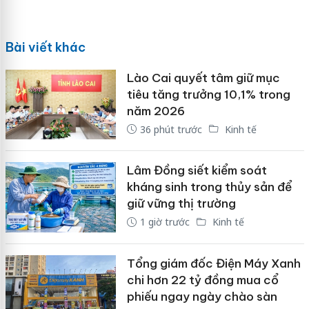
Bài viết khác
Lào Cai quyết tâm giữ mục
tiêu tăng trưởng 10,1% trong
năm 2026
36 phút trước
Kinh tế
Lâm Đồng siết kiểm soát
kháng sinh trong thủy sản để
giữ vững thị trường
1 giờ trước
Kinh tế
Tổng giám đốc Điện Máy Xanh
chi hơn 22 tỷ đồng mua cổ
phiếu ngay ngày chào sàn