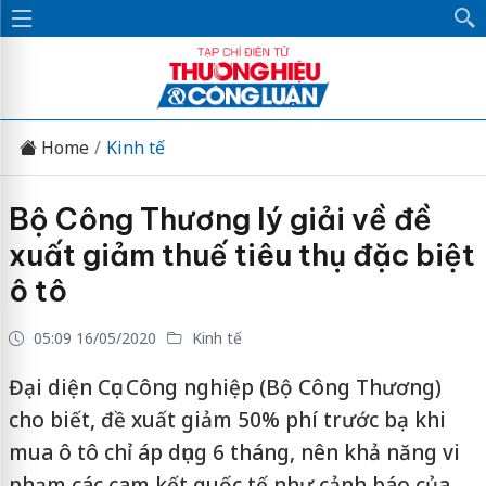
Home
Kinh tế
Bộ Công Thương lý giải về đề
xuất giảm thuế tiêu thụ đặc biệt
ô tô
05:09 16/05/2020
Kinh tế
Đại diện Cục Công nghiệp (Bộ Công Thương)
cho biết, đề xuất giảm 50% phí trước bạ khi
mua ô tô chỉ áp dụng 6 tháng, nên khả năng vi
phạm các cam kết quốc tế như cảnh báo của