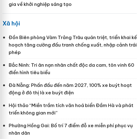
gia về khởi nghiệp sáng tạo
Xã hội
Đồn Biên phòng Vàm Trảng Trâu quán triệt, triển khai kế
hoạch tăng cường đấu tranh chống xuất, nhập cảnh trái
phép
Bắc Ninh: Tri ân nạn nhân chất độc da cam, tôn vinh 60
điển hình tiêu biểu
Đà Nẵng: Phấn đấu đến năm 2027, 100% xe buýt hoạt
động ở đô thị là xe buýt điện
Hội thảo “Miền trầm tích văn hoá biển Đầm Hà và phát
triển không gian mới”
Phường Hồng Gai: Bố trí 7 điểm đỗ xe miễn phí phục vụ
nhân dân