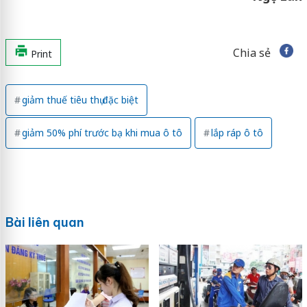
Chia sẻ
Print
giảm thuế tiêu thụ đặc biệt
giảm 50% phí trước bạ khi mua ô tô
lắp ráp ô tô
Bài liên quan