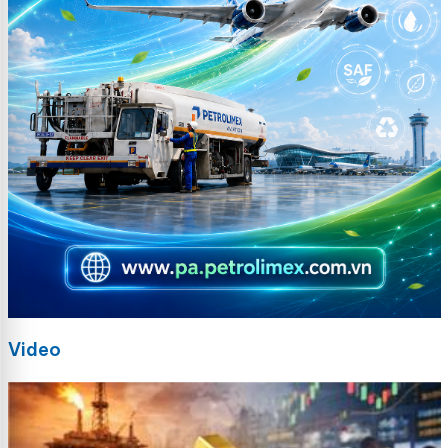
Video