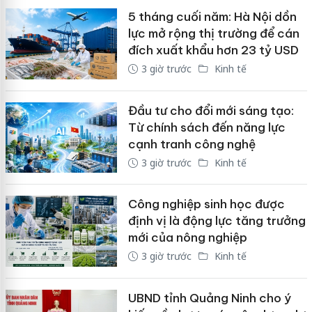
5 tháng cuối năm: Hà Nội dồn
lực mở rộng thị trường để cán
đích xuất khẩu hơn 23 tỷ USD
3 giờ trước
Kinh tế
Đầu tư cho đổi mới sáng tạo:
Từ chính sách đến năng lực
cạnh tranh công nghệ
3 giờ trước
Kinh tế
Công nghiệp sinh học được
định vị là động lực tăng trưởng
mới của nông nghiệp
3 giờ trước
Kinh tế
UBND tỉnh Quảng Ninh cho ý