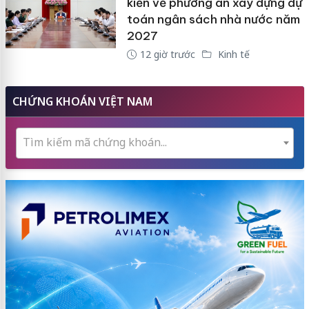
kiến về phương án xây dựng dự
toán ngân sách nhà nước năm
2027
12 giờ trước
Kinh tế
CHỨNG KHOÁN VIỆT NAM
Tìm kiếm mã chứng khoán...