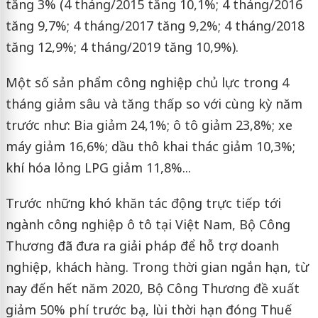
tăng 3% (4 tháng/2015 tăng 10,1%; 4 tháng/2016
tăng 9,7%; 4 tháng/2017 tăng 9,2%; 4 tháng/2018
tăng 12,9%; 4 tháng/2019 tăng 10,9%).
Một số sản phẩm công nghiệp chủ lực trong 4
tháng giảm sâu và tăng thấp so với cùng kỳ năm
trước như: Bia giảm 24,1%; ô tô giảm 23,8%; xe
máy giảm 16,6%; dầu thô khai thác giảm 10,3%;
khí hóa lỏng LPG giảm 11,8%...
Trước những khó khăn tác động trực tiếp tới
ngành công nghiệp ô tô tại Việt Nam, Bộ Công
Thương đã đưa ra giải pháp để hỗ trợ doanh
nghiệp, khách hàng. Trong thời gian ngắn hạn, từ
nay đến hết năm 2020, Bộ Công Thương đề xuất
giảm 50% phí trước bạ, lùi thời hạn đóng Thuế