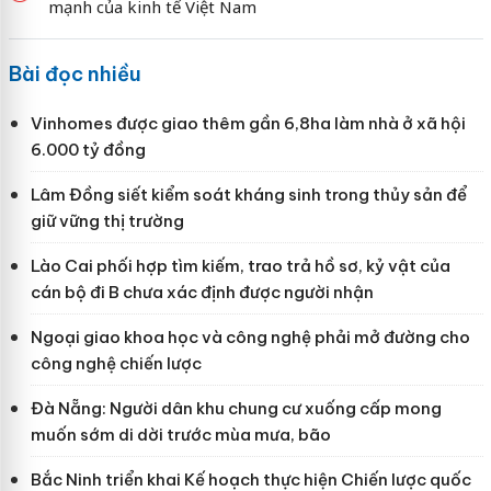
mạnh của kinh tế Việt Nam
Bài đọc nhiều
Vinhomes được giao thêm gần 6,8ha làm nhà ở xã hội
6.000 tỷ đồng
Lâm Đồng siết kiểm soát kháng sinh trong thủy sản để
giữ vững thị trường
Lào Cai phối hợp tìm kiếm, trao trả hồ sơ, kỷ vật của
cán bộ đi B chưa xác định được người nhận
Ngoại giao khoa học và công nghệ phải mở đường cho
công nghệ chiến lược
Đà Nẵng: Người dân khu chung cư xuống cấp mong
muốn sớm di dời trước mùa mưa, bão
Bắc Ninh triển khai Kế hoạch thực hiện Chiến lược quốc