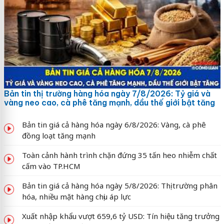
Bản tin thị trường hàng hóa ngày 7/8/2026: Tỷ giá và
vàng neo cao, cà phê tăng mạnh, dầu thế giới bật tăng
Bản tin giá cả hàng hóa ngày 6/8/2026: Vàng, cà phê
đồng loạt tăng mạnh
Toàn cảnh hành trình chặn đứng 35 tấn heo nhiễm chất
cấm vào TP.HCM
Bản tin giá cả hàng hóa ngày 5/8/2026: Thị trường phân
hóa, nhiều mặt hàng chịu áp lực
Xuất nhập khẩu vượt 659,6 tỷ USD: Tín hiệu tăng trưởng