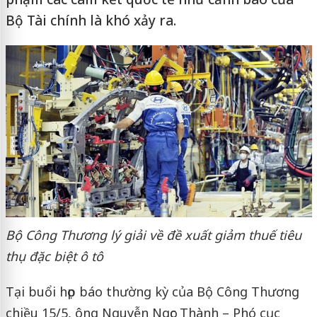
Bộ Tài chính là khó xảy ra.
Bộ Công Thương lý giải về đề xuất giảm thuế tiêu
thụ đặc biệt ô tô
Tại buổi họp báo thường kỳ của Bộ Công Thương
chiều 15/5, ông Nguyễn Ngọc Thành – Phó cục