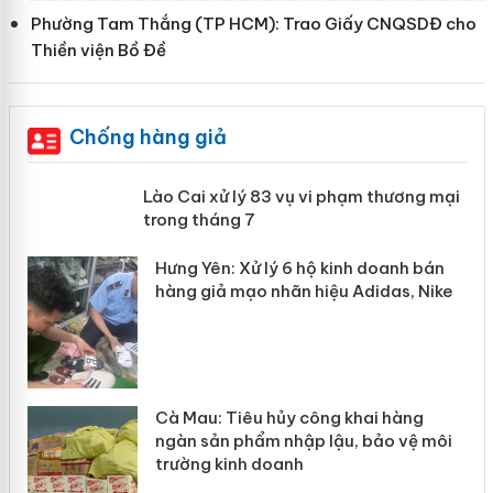
Phường Tam Thắng (TP HCM): Trao Giấy CNQSDĐ cho
Thiền viện Bồ Đề
Chống hàng giả
 án
Lào Cai xử lý 83 vụ vi phạm thương
mại trong tháng 7
n
y
Hưng Yên: Xử lý 6 hộ kinh doanh bán
hàng giả mạo nhãn hiệu Adidas, Nike