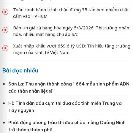
Toàn cảnh hành trình chặn đứng 35 tấn heo nhiễm chất
cấm vào TP.HCM
Bản tin giá cả hàng hóa ngày 5/8/2026: Thị trường phân
hóa, nhiều mặt hàng chịu áp lực
Xuất nhập khẩu vượt 659,6 tỷ USD: Tín hiệu tăng trưởng
mạnh của kinh tế Việt Nam
Bài đọc nhiều
Sơn La: Thu nhận thành công 1.664 mẫu sinh phẩm ADN
của thân nhân liệt sĩ
Hà Tĩnh dẫn đầu cụm thi đua các tỉnh miền Trung và
Tây nguyên
Phát động phong trào thi đua chào mừng Quảng Ninh
trở thành thành phố