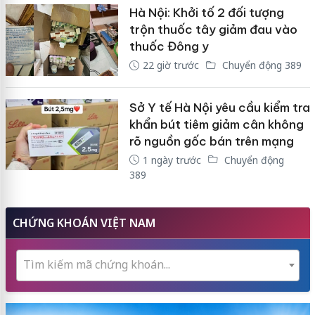
Hà Nội: Khởi tố 2 đối tượng
trộn thuốc tây giảm đau vào
thuốc Đông y
22 giờ trước
Chuyển động 389
Sở Y tế Hà Nội yêu cầu kiểm tra
khẩn bút tiêm giảm cân không
rõ nguồn gốc bán trên mạng
1 ngày trước
Chuyển động
389
CHỨNG KHOÁN VIỆT NAM
Tìm kiếm mã chứng khoán...