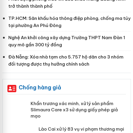
trở thành thành phố
TP.HCM: Sân khấu hóa thông điệp phòng, chống ma túy
tại phường An Phú Đông
Nghệ An khởi công xây dựng Trường THPT Nam Đàn 1
quy mô gần 300 tỷ đồng
Đà Nẵng: Xóa nhà tạm cho 5.757 hộ dân cho 3 nhóm
đối tượng được thụ hưởng chính sách
Chống hàng giả
ản
Khẩn trương xác minh, xử lý sản phẩm
Slimaura Care x3 sử dụng giấy phép giả
mạo
 án
Lào Cai xử lý 83 vụ vi phạm thương