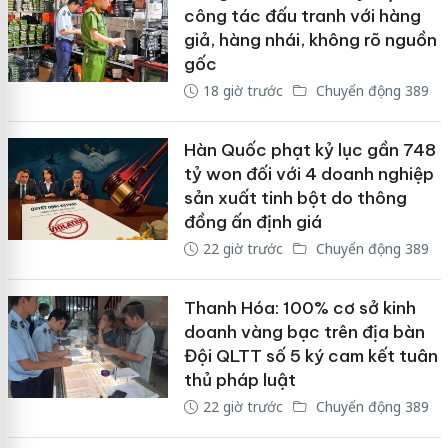
công tác đấu tranh với hàng
giả, hàng nhái, không rõ nguồn
gốc
18 giờ trước
Chuyển động 389
Hàn Quốc phạt kỷ lục gần 748
tỷ won đối với 4 doanh nghiệp
sản xuất tinh bột do thông
đồng ấn định giá
22 giờ trước
Chuyển động 389
Thanh Hóa: 100% cơ sở kinh
doanh vàng bạc trên địa bàn
Đội QLTT số 5 ký cam kết tuân
thủ pháp luật
22 giờ trước
Chuyển động 389