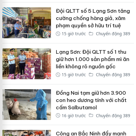
Đội QLTT số 5 Lạng Sơn tăng
cường chống hàng giả, xâm
phạm quyền sở hữu trí tuệ
15 giờ trước
Chuyển động 389
Lạng Sơn: Đội QLTT số 1 thu
giữ hơn 1.000 sản phẩm mì ăn
liền không rõ nguồn gốc
15 giờ trước
Chuyển động 389
Đồng Nai tạm giữ hơn 3.900
con heo dương tính với chất
cấm Salbutamol
16 giờ trước
Chuyển động 389
Công an Bắc Ninh đẩy mạnh