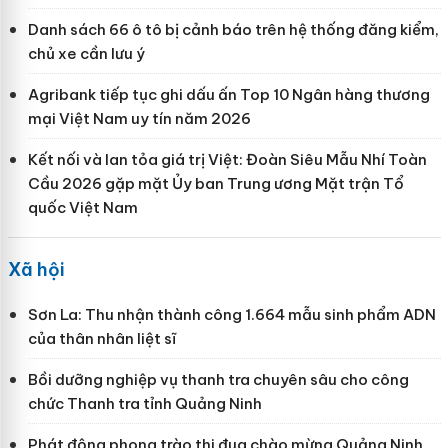
Danh sách 66 ô tô bị cảnh báo trên hệ thống đăng kiểm,
chủ xe cần lưu ý
Agribank tiếp tục ghi dấu ấn Top 10 Ngân hàng thương
mại Việt Nam uy tín năm 2026
Kết nối và lan tỏa giá trị Việt: Đoàn Siêu Mẫu Nhí Toàn
Cầu 2026 gặp mặt Ủy ban Trung ương Mặt trận Tổ
quốc Việt Nam
Xã hội
Sơn La: Thu nhận thành công 1.664 mẫu sinh phẩm ADN
của thân nhân liệt sĩ
Bồi dưỡng nghiệp vụ thanh tra chuyên sâu cho công
chức Thanh tra tỉnh Quảng Ninh
Phát động phong trào thi đua chào mừng Quảng Ninh