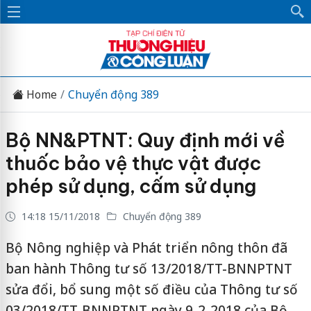
Home
Chuyển động 389
Bộ NN&PTNT: Quy định mới về
thuốc bảo vệ thực vật được
phép sử dụng, cấm sử dụng
14:18 15/11/2018
Chuyển động 389
Bộ Nông nghiệp và Phát triển nông thôn đã
ban hành Thông tư số 13/2018/TT-BNNPTNT
sửa đổi, bổ sung một số điều của Thông tư số
03/2018/TT-BNNPTNT ngày 9-2-2018 của Bộ