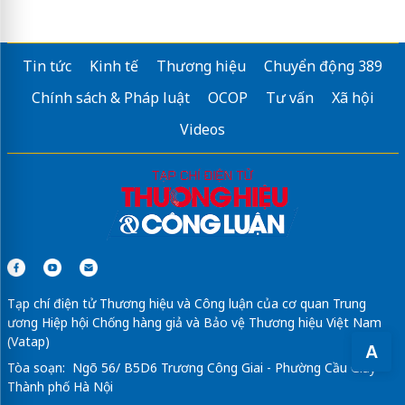
Tin tức
Kinh tế
Thương hiệu
Chuyển động 389
Chính sách & Pháp luật
OCOP
Tư vấn
Xã hội
Videos
Tạp chí điện tử Thương hiệu và Công luận của cơ quan Trung
ương Hiệp hội Chống hàng giả và Bảo vệ Thương hiệu Việt Nam
(Vatap)
A
Tòa soạn: Ngõ 56/ B5D6 Trương Công Giai - Phường Cầu Giấy -
Thành phố Hà Nội