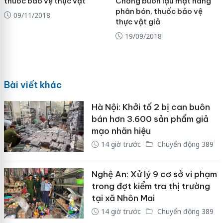
thuốc bảo vệ thực vật
Chống buôn lậu mặt hàng
phân bón, thuốc bảo vệ
09/11/2018
thực vật giả
19/09/2018
Bài viết khác
Hà Nội: Khởi tố 2 bị can buôn
bán hơn 3.600 sản phẩm giả
mạo nhãn hiệu
14 giờ trước
Chuyển động 389
Nghệ An: Xử lý 9 cơ sở vi phạm
trong đợt kiểm tra thị trường
tại xã Nhôn Mai
14 giờ trước
Chuyển động 389