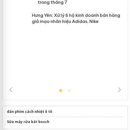
mại trong tháng 7
n
Hưng Yên: Xử lý 6 hộ kinh doanh bán
hàng giả mạo nhãn hiệu Adidas, Nike
dán phim cách nhiệt ô tô
Sửa máy rửa bát bosch