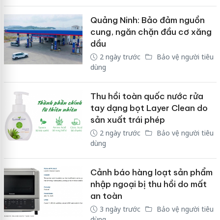
Quảng Ninh: Bảo đảm nguồn
cung, ngăn chặn đầu cơ xăng
dầu
2 ngày trước
Bảo vệ người tiêu
dùng
Thu hồi toàn quốc nước rửa
tay dạng bọt Layer Clean do
sản xuất trái phép
2 ngày trước
Bảo vệ người tiêu
dùng
Cảnh báo hàng loạt sản phẩm
nhập ngoại bị thu hồi do mất
an toàn
3 ngày trước
Bảo vệ người tiêu
dùng