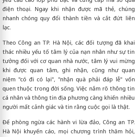
điện thoại. Ngay khi nhận được mã thẻ, chúng
nhanh chóng quy đổi thành tiền và cắt đứt liên
lạc.
Theo Công an TP. Hà Nội, các đối tượng đã khai
thác nhiều yếu tố tâm lý của nạn nhân như sự tin
tưởng đối với cơ quan nhà nước, tâm lý vui mừng
khi được quan tâm, ghi nhận, cũng như quan
niệm "có đi có lại", "nhận quà phải đáp lễ" vốn
quen thuộc trong đời sống. Việc nắm rõ thông tin
cá nhân và thông tin địa phương càng khiến nhiều
người mất cảnh giác và tin rằng cuộc gọi là thật.
Để phòng ngừa các hành vi lừa đảo, Công an TP.
Hà Nội khuyến cáo, mọi chương trình thăm hỏi,