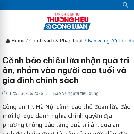
Home
Chính sách & Pháp Luật
Bảo vệ người tiêu d
Cảnh báo chiêu lừa nhận quà tri
ân, nhắm vào người cao tuổi và
gia đình chính sách
17:53 30/06/2026
Bảo vệ người tiêu dùng
Công an TP. Hà Nội cảnh báo thủ đoạn lừa đảo
mới lợi dụng danh nghĩa chính quyền địa
phương thông báo tặng quà tri ân, quà an
sinh để chiếm đoạt tài sản của người dân, đặc