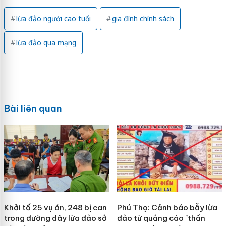
lừa đảo người cao tuổi
gia đình chính sách
lừa đảo qua mạng
Bài liên quan
Khởi tố 25 vụ án, 248 bị can
Phú Thọ: Cảnh báo bẫy lừa
trong đường dây lừa đảo sở
đảo từ quảng cáo "thần