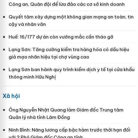
Công an, Quân đội để lừa đảo các cơ sở kinh doanh
Quyết tâm xây dựng một không gian mạng an toàn, tin
cậy và nhân văn
Huế: 16/177 dự án còn vướng mắc cần tháo gỡ
Lạng Sơn: Tăng cường kiểm tra hàng hóa có dấu hiệu
giả mạo nhãn hiệu tại chợ vùng cao
Lạng Sơn ban hành quy trình kiểm dịch y tế tại cửa khẩu
thông minh Hữu Nghị
Xã hội
Ông Nguyễn Nhật Quang làm Giám đốc Trung tâm
Quản lý nhà tỉnh Lâm Đồng
Ninh Bình: Nâng lương cấp bậc hàm trước thời hạn đối
với 2 Phó Giám đốc Công an tỉnh