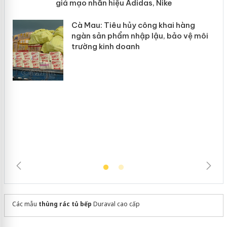
y
Hưng Yên: Xử lý 6 hộ kinh doanh bán
hàng giả mạo nhãn hiệu Adidas, Nike
Cà Mau: Tiêu hủy công khai hàng
ngàn sản phẩm nhập lậu, bảo vệ môi
trường kinh doanh
Các mẫu
thùng rác tủ bếp
Duraval cao cấp