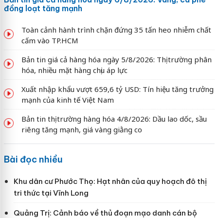
đồng loạt tăng mạnh
Toàn cảnh hành trình chặn đứng 35 tấn heo nhiễm chất
cấm vào TP.HCM
Bản tin giá cả hàng hóa ngày 5/8/2026: Thị trường phân
hóa, nhiều mặt hàng chịu áp lực
Xuất nhập khẩu vượt 659,6 tỷ USD: Tín hiệu tăng trưởng
mạnh của kinh tế Việt Nam
Bản tin thị trường hàng hóa 4/8/2026: Dầu lao dốc, sầu
riêng tăng mạnh, giá vàng giằng co
Bài đọc nhiều
Khu dân cư Phước Thọ: Hạt nhân của quy hoạch đô thị
tri thức tại Vĩnh Long
Quảng Trị: Cảnh báo về thủ đoạn mạo danh cán bộ