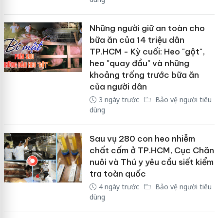
Những người giữ an toàn cho
bữa ăn của 14 triệu dân
TP.HCM - Kỳ cuối: Heo "gột",
heo "quay đầu" và những
khoảng trống trước bữa ăn
của người dân
3 ngày trước
Bảo vệ người tiêu
dùng
Sau vụ 280 con heo nhiễm
chất cấm ở TP.HCM, Cục Chăn
nuôi và Thú y yêu cầu siết kiểm
tra toàn quốc
4 ngày trước
Bảo vệ người tiêu
dùng