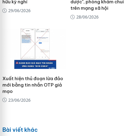
hữu kỳ nghỉ
dược", phòng khám chui
trên mạng xã hội
29/06/2026
28/06/2026
Xuất hiện thủ đoạn lừa đảo
mới bằng tin nhắn OTP giả
mạo
23/06/2026
Bài viết khác