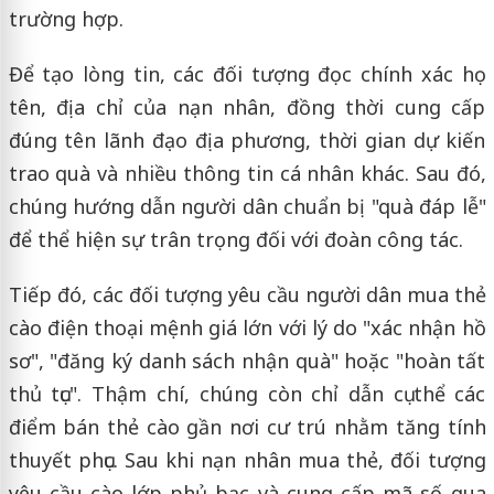
trường hợp.
Để tạo lòng tin, các đối tượng đọc chính xác họ
tên, địa chỉ của nạn nhân, đồng thời cung cấp
đúng tên lãnh đạo địa phương, thời gian dự kiến
trao quà và nhiều thông tin cá nhân khác. Sau đó,
chúng hướng dẫn người dân chuẩn bị "quà đáp lễ"
để thể hiện sự trân trọng đối với đoàn công tác.
Tiếp đó, các đối tượng yêu cầu người dân mua thẻ
cào điện thoại mệnh giá lớn với lý do "xác nhận hồ
sơ", "đăng ký danh sách nhận quà" hoặc "hoàn tất
thủ tục". Thậm chí, chúng còn chỉ dẫn cụ thể các
điểm bán thẻ cào gần nơi cư trú nhằm tăng tính
thuyết phục. Sau khi nạn nhân mua thẻ, đối tượng
yêu cầu cào lớp phủ bạc và cung cấp mã số qua