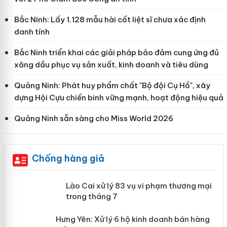
Bắc Ninh: Lấy 1.128 mẫu hài cốt liệt sĩ chưa xác định
danh tính
Bắc Ninh triển khai các giải pháp bảo đảm cung ứng đủ
xăng dầu phục vụ sản xuất, kinh doanh và tiêu dùng
Quảng Ninh: Phát huy phẩm chất "Bộ đội Cụ Hồ", xây
dựng Hội Cựu chiến binh vững mạnh, hoạt động hiệu quả
Quảng Ninh sẵn sàng cho Miss World 2026
Chống hàng giả
 án
Lào Cai xử lý 83 vụ vi phạm thương
mại trong tháng 7
n