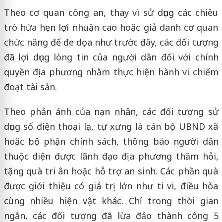
Theo cơ quan công an, thay vì sử dụng các chiêu
trò hứa hẹn lợi nhuận cao hoặc giả danh cơ quan
chức năng để đe dọa như trước đây, các đối tượng
đã lợi dụng lòng tin của người dân đối với chính
quyền địa phương nhằm thực hiện hành vi chiếm
đoạt tài sản.
Theo phản ánh của nạn nhân, các đối tượng sử
dụng số điện thoại lạ, tự xưng là cán bộ UBND xã
hoặc bộ phận chính sách, thông báo người dân
thuộc diện được lãnh đạo địa phương thăm hỏi,
tặng quà tri ân hoặc hỗ trợ an sinh. Các phần quà
được giới thiệu có giá trị lớn như ti vi, điều hòa
cùng nhiều hiện vật khác. Chỉ trong thời gian
ngắn, các đối tượng đã lừa đảo thành công 5