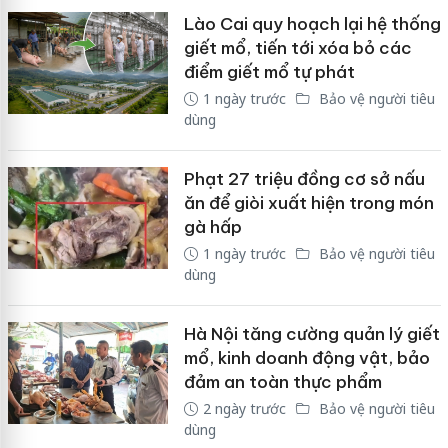
Lào Cai quy hoạch lại hệ thống
giết mổ, tiến tới xóa bỏ các
điểm giết mổ tự phát
1 ngày trước
Bảo vệ người tiêu
dùng
Phạt 27 triệu đồng cơ sở nấu
ăn để giòi xuất hiện trong món
gà hấp
1 ngày trước
Bảo vệ người tiêu
dùng
Hà Nội tăng cường quản lý giết
mổ, kinh doanh động vật, bảo
đảm an toàn thực phẩm
2 ngày trước
Bảo vệ người tiêu
dùng