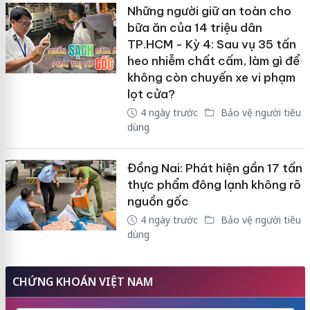
Những người giữ an toàn cho
bữa ăn của 14 triệu dân
TP.HCM - Kỳ 4: Sau vụ 35 tấn
heo nhiễm chất cấm, làm gì để
không còn chuyến xe vi phạm
lọt cửa?
4 ngày trước
Bảo vệ người tiêu
dùng
Đồng Nai: Phát hiện gần 17 tấn
thực phẩm đông lạnh không rõ
nguồn gốc
4 ngày trước
Bảo vệ người tiêu
dùng
CHỨNG KHOÁN VIỆT NAM