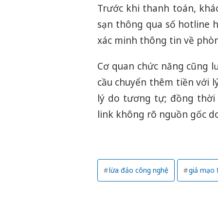
Trước khi thanh toán, khá
sạn thông qua số hotline 
xác minh thông tin về phòn
Cơ quan chức năng cũng lư
cầu chuyển thêm tiền với l
lý do tương tự; đồng thời
link không rõ nguồn gốc d
lừa đảo công nghệ
giả mạo 