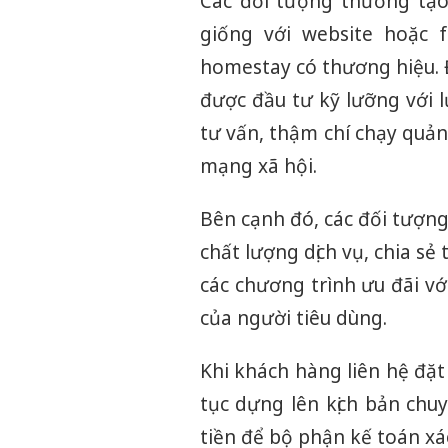
Các đối tượng thường tạo
giống với website hoặc f
homestay có thương hiệu. 
được đầu tư kỹ lưỡng với l
tư vấn, thậm chí chạy quản
mạng xã hội.
Bên cạnh đó, các đối tượng
chất lượng dịch vụ, chia s
các chương trình ưu đãi v
của người tiêu dùng.
Khi khách hàng liên hệ đặt
tục dựng lên kịch bản chu
tiền để bộ phận kế toán xá