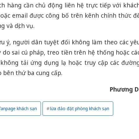
ch hàng cần chủ động liên hệ trực tiếp với khác
hoặc email được công bố trên kênh chính thức đ
g và dịch vụ.
u ý, người dân tuyệt đối không làm theo các yê
ý do sai cú pháp, treo tiền trên hệ thống hoặc cá
 không tải ứng dụng lạ hoặc truy cập các đườn
o bên thứ ba cung cấp.
Phương D
fanpage khách sạn
lừa đảo đặt phòng khách sạn
Cà Mau:
công kh