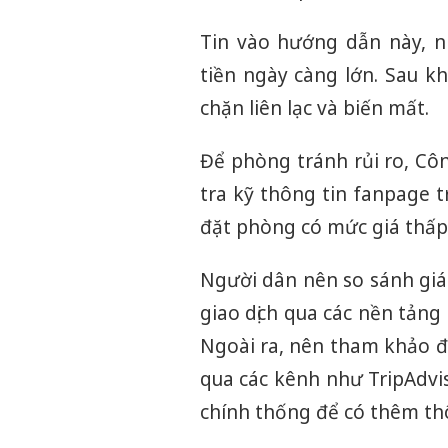
Tin vào hướng dẫn này, n
tiền ngày càng lớn. Sau kh
chặn liên lạc và biến mất.
Để phòng tránh rủi ro, Cô
tra kỹ thông tin fanpage t
đặt phòng có mức giá thấp
Người dân nên so sánh giá
giao dịch qua các nền tảng
Ngoài ra, nên tham khảo đ
qua các kênh như TripAdvi
chính thống để có thêm thô