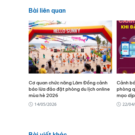
Bài liên quan
Cơ quan chức năng Lâm Đồng cảnh
Cảnh bá
báo lừa đảo đặt phòng du lịch online
phòng q
mùa hè 2026
mạo dịp
14/05/2026
22/04
Bài viết khác