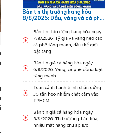
Bản tin thị trường hàng hóa
8/8/2026: Dầu, vàng và cà phê
biến động mạnh
Bản tin thị trường hàng hóa ngày
7/8/2026: Tỷ giá và vàng neo cao,
cà phê tăng mạnh, dầu thế giới
bật tăng
a
a
Bản tin giá cả hàng hóa ngày
6/8/2026: Vàng, cà phê đồng loạt
tăng mạnh
g
Toàn cảnh hành trình chặn đứng
35 tấn heo nhiễm chất cấm vào
n
TP.HCM
i
Bản tin giá cả hàng hóa ngày
5/8/2026: Thị trường phân hóa,
nhiều mặt hàng chịu áp lực