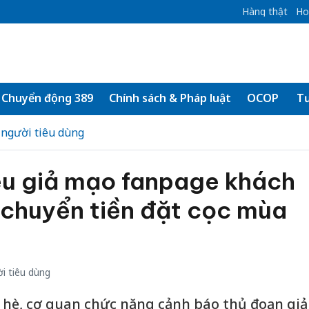
Hàng thật
Ho
Chuyển động 389
Chính sách & Pháp luật
OCOP
Tư
 người tiêu dùng
êu giả mạo fanpage khách
 chuyển tiền đặt cọc mùa
i tiêu dùng
h hè, cơ quan chức năng cảnh báo thủ đoạn giả