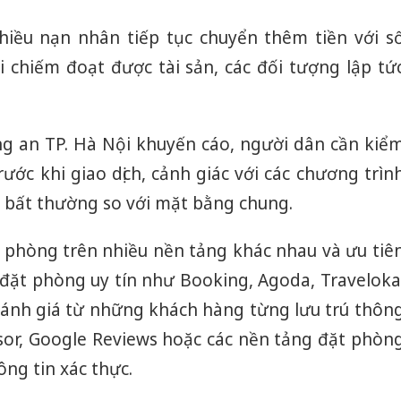
hiều nạn nhân tiếp tục chuyển thêm tiền với s
i chiếm đoạt được tài sản, các đối tượng lập tứ
ng an TP. Hà Nội khuyến cáo, người dân cần kiể
rước khi giao dịch, cảnh giác với các chương trìn
 bất thường so với mặt bằng chung.
 phòng trên nhiều nền tảng khác nhau và ưu tiê
 đặt phòng uy tín như Booking, Agoda, Traveloka
ánh giá từ những khách hàng từng lưu trú thôn
sor, Google Reviews hoặc các nền tảng đặt phòn
ng tin xác thực.