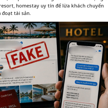
esort, homestay uy tín để lừa khách chuyển
 đoạt tài sản.