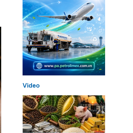
Video