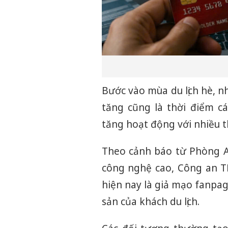
Bước vào mùa du lịch hè, n
tăng cũng là thời điểm c
tăng hoạt động với nhiều t
Theo cảnh báo từ Phòng 
công nghệ cao, Công an T
hiện nay là giả mạo fanpag
sản của khách du lịch.