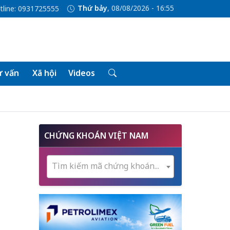
Thứ bảy
, 08/08/2026 - 16:55
tline: 0931725555
 vấn
Xã hội
Videos
CHỨNG KHOÁN VIỆT NAM
Tìm kiếm mã chứng khoán...