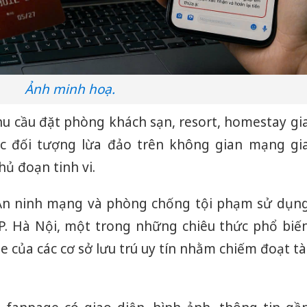
Ảnh minh hoạ.
hu cầu đặt phòng khách sạn, resort, homestay gi
ác đối tượng lừa đảo trên không gian mạng gi
hủ đoạn tinh vi.
An ninh mạng và phòng chống tội phạm sử dụn
P. Hà Nội, một trong những chiêu thức phổ biế
e của các cơ sở lưu trú uy tín nhằm chiếm đoạt tà