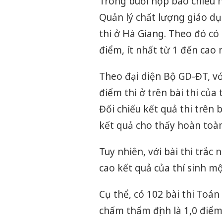
Trong buổi họp báo chiều 
Quản lý chất lượng giáo dụ
thi ở Hà Giang. Theo đó có 
điểm, ít nhất từ 1 đến cao 
Theo đại diện Bộ GD-ĐT, vớ
điểm thi ở trên bài thi của 
Đối chiếu kết quả thi trên
kết quả cho thấy hoàn toàn
Tuy nhiên, với bài thi trắ
cao kết quả của thí sinh m
Cụ thể, có 102 bài thi Toá
chấm thẩm định là 1,0 điểm;