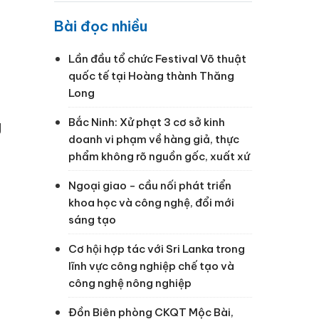
Bài đọc nhiều
Lần đầu tổ chức Festival Võ thuật
quốc tế tại Hoàng thành Thăng
Long
Bắc Ninh: Xử phạt 3 cơ sở kinh
g
doanh vi phạm về hàng giả, thực
phẩm không rõ nguồn gốc, xuất xứ
Ngoại giao - cầu nối phát triển
khoa học và công nghệ, đổi mới
sáng tạo
Cơ hội hợp tác với Sri Lanka trong
lĩnh vực công nghiệp chế tạo và
công nghệ nông nghiệp
Đồn Biên phòng CKQT Mộc Bài,