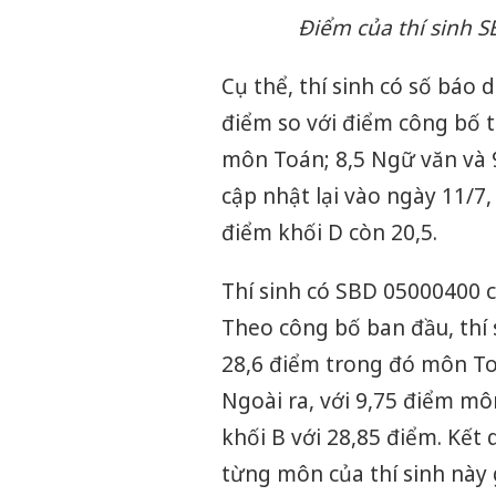
Điểm của thí sinh S
Cụ thể, thí sinh có số báo
điểm so với điểm công bố t
môn Toán; 8,5 Ngữ văn và 9
cập nhật lại vào ngày 11/7
điểm khối D còn 20,5.
Thí sinh có SBD 05000400 
Theo công bố ban đầu, thí 
28,6 điểm trong đó môn Toá
Ngoài ra, với 9,75 điểm mô
khối B với 28,85 điểm. Kết
từng môn của thí sinh này 