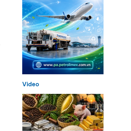
Video