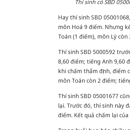
Thí sinh có SBD 0500
Hay thí sinh SBD 05001068
môn Hoá 9 điểm. Nhưng kết
Toán (1 điểm), môn Lý còn
Thí sinh SBD 5000592 trướ
8,60 điểm; tiếng Anh 9,60 
khi chấm thẩm định, điểm c
môn Toán còn 2 điểm; tiếng
Thí sinh SBD 05001677 cũng
lại. Trước đó, thí sinh này
điểm. Kết quả chấm lại của