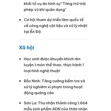
khởi tố vụ án hình sự “Tàng trữ trái
phép vũ khí quân dụng”
Cơ hội tham dự triển lãm quốc tế
về công nghệ vật liệu và xử lý nhiệt
tại Ấn Độ
Xã hội
Học sinh được khuyến khích rèn
luyện 1 môn thể thao, thực hành 1
loại hình nghệ thuật
Bắc Ninh: Tăng cường kiểm tra và
xử lý nghiêm vi phạm trong hoạt
động quảng cáo
Sơn La: Thu nhận thành công 1.664
mẫu sinh phẩm ADN của thân nhân