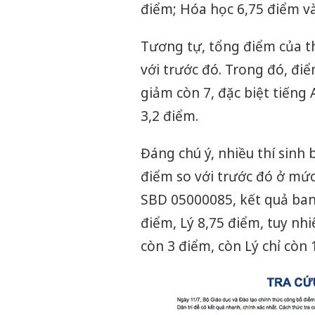
điểm; Hóa học 6,75 điểm và
Tương tự, tổng điểm của t
với trước đó. Trong đó, điể
giảm còn 7, đặc biệt tiếng
3,2 điểm.
Đáng chú ý, nhiều thí sinh 
điểm so với trước đó ở mức 
SBD 05000085, kết quả ban
điểm, Lý 8,75 điểm, tuy n
còn 3 điểm, còn Lý chỉ còn 