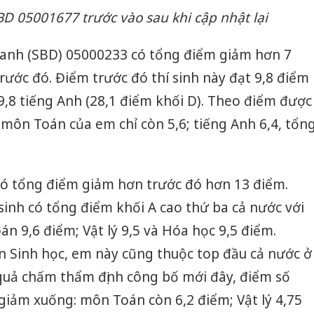
BD 05001677 trước vào sau khi cập nhật lại
 danh (SBD) 05000233 có tổng điểm giảm hơn 7
rước đó. Điểm trước đó thí sinh này đạt 9,8 điểm
,8 tiếng Anh (28,1 điểm khối D). Theo điểm được
, môn Toán của em chỉ còn 5,6; tiếng Anh 6,4, tổn
có tổng điểm giảm hơn trước đó hơn 13 điểm.
sinh có tổng điểm khối A cao thứ ba cả nước với
n 9,6 điểm; Vật lý 9,5 và Hóa học 9,5 điểm.
n Sinh học, em này cũng thuộc top đầu cả nước ở
 quả chấm thẩm định công bố mới đây, điểm số
giảm xuống: môn Toán còn 6,2 điểm; Vật lý 4,75