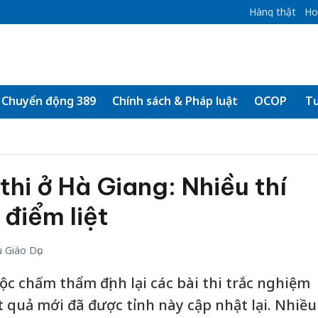
Hàng thật
Ho
Chuyển động 389
Chính sách & Pháp luật
OCOP
Tư
thi ở Hà Giang: Nhiều thí
 điểm liệt
 Giáo Dục
c chấm thẩm định lại các bài thi trắc nghiệm
t quả mới đã được tỉnh này cập nhật lại. Nhiều