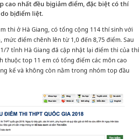
p cao nhất đều bị giảm điểm, đặc biệt có thí
do bị điểm liệt.
m thi ở Hà Giang, có tổng cộng 114 thí sinh với
, mức điểm chênh lên từ 1,0 đến 8,75 điểm. Sau
/7 tỉnh Hà Giang đã cập nhật lại điểm thi của thí
sinh thuộc top 11 em có tổng điểm các môn cao
áng kể và không còn nằm trong nhóm top đầu