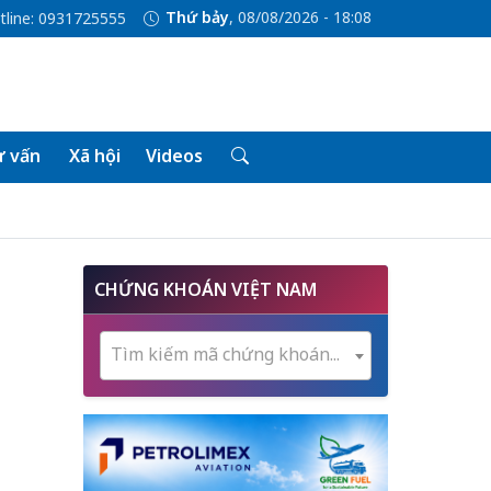
Thứ bảy
, 08/08/2026 - 18:08
tline: 0931725555
 vấn
Xã hội
Videos
CHỨNG KHOÁN VIỆT NAM
Tìm kiếm mã chứng khoán...