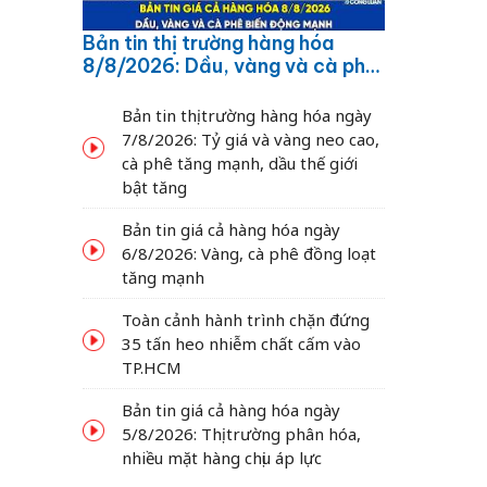
Bản tin thị trường hàng hóa
8/8/2026: Dầu, vàng và cà phê
biến động mạnh
Bản tin thị trường hàng hóa ngày
7/8/2026: Tỷ giá và vàng neo cao,
cà phê tăng mạnh, dầu thế giới
bật tăng
Bản tin giá cả hàng hóa ngày
6/8/2026: Vàng, cà phê đồng loạt
tăng mạnh
Toàn cảnh hành trình chặn đứng
35 tấn heo nhiễm chất cấm vào
TP.HCM
Bản tin giá cả hàng hóa ngày
5/8/2026: Thị trường phân hóa,
nhiều mặt hàng chịu áp lực