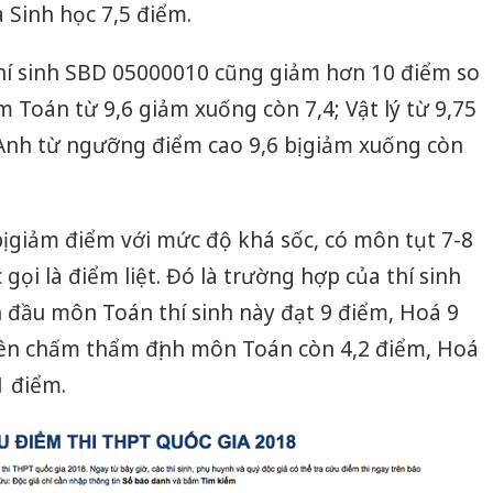
 Sinh học 7,5 điểm.
hí sinh SBD 05000010 cũng giảm hơn 10 điểm so
m Toán từ 9,6 giảm xuống còn 7,4; Vật lý từ 9,75
 Anh từ ngưỡng điểm cao 9,6 bị giảm xuống còn
bị giảm điểm với mức độ khá sốc, có môn tụt 7-8
gọi là điểm liệt. Đó là trường hợp của thí sinh
 đầu môn Toán thí sinh này đạt 9 điểm, Hoá 9
hiên chấm thẩm định môn Toán còn 4,2 điểm, Hoá
1 điểm.