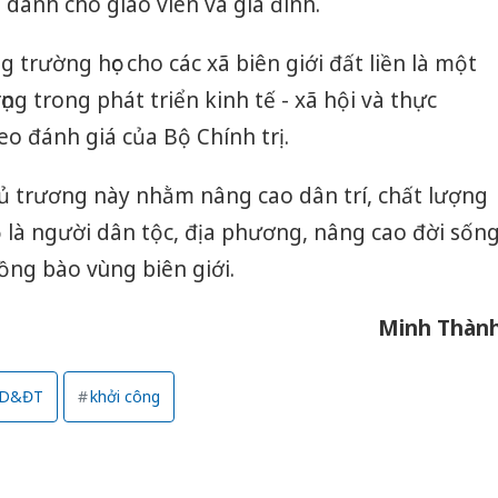
 dành cho giáo viên và gia đình.
trường học cho các xã biên giới đất liền là một
ọng trong phát triển kinh tế - xã hội và thực
eo đánh giá của Bộ Chính trị.
ủ trương này nhằm nâng cao dân trí, chất lượng
 là người dân tộc, địa phương, nâng cao đời sốn
ồng bào vùng biên giới.
Minh Thàn
GD&ĐT
khởi công