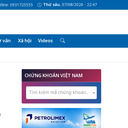
Thứ sáu
, 07/08/2026 - 22:47
tline: 0931725555
 vấn
Xã hội
Videos
CHỨNG KHOÁN VIỆT NAM
Tìm kiếm mã chứng khoán...
n