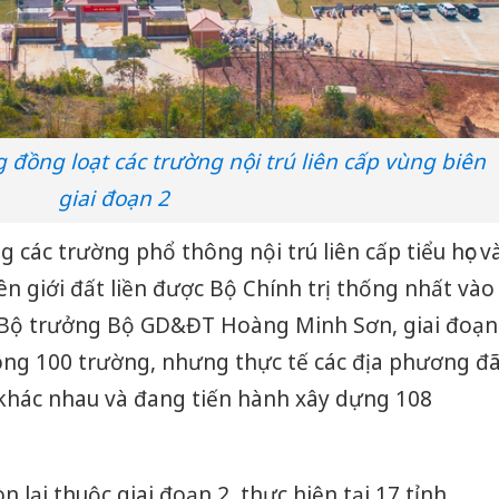
 đồng loạt các trường nội trú liên cấp vùng biên
giai đoạn 2
 các trường phổ thông nội trú liên cấp tiểu học v
biên giới đất liền được Bộ Chính trị thống nhất vào
 Bộ trưởng Bộ GD&ĐT Hoàng Minh Sơn, giai đoạn
công 100 trường, nhưng thực tế các địa phương đ
khác nhau và đang tiến hành xây dựng 108
 lại thuộc giai đoạn 2, thực hiện tại 17 tỉnh,