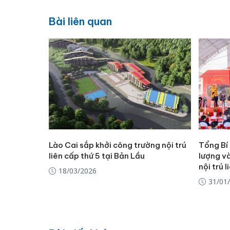
Bài liên quan
Lào Cai sắp khởi công trường nội trú
Tổng Bí
liên cấp thứ 5 tại Bản Lầu
lượng và
nội trú 
18/03/2026
31/01