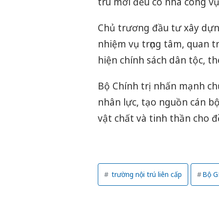
trú mới đều có nhà công vụ
Chủ trương đầu tư xây dựng 
nhiệm vụ trọng tâm, quan tr
hiện chính sách dân tộc, th
Bộ Chính trị nhấn mạnh ch
nhân lực, tạo nguồn cán bộ
vật chất và tinh thần cho đ
trường nội trú liên cấp
Bộ 