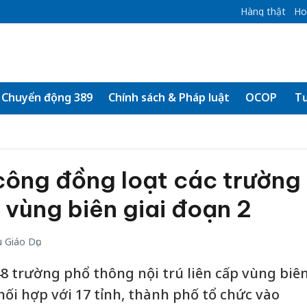
Hàng thật
Ho
Chuyển động 389
Chính sách & Pháp luật
OCOP
Tư
công đồng loạt các trường
p vùng biên giai đoạn 2
 Giáo Dục
48 trường phổ thông nội trú liên cấp vùng biê
ối hợp với 17 tỉnh, thành phố tổ chức vào