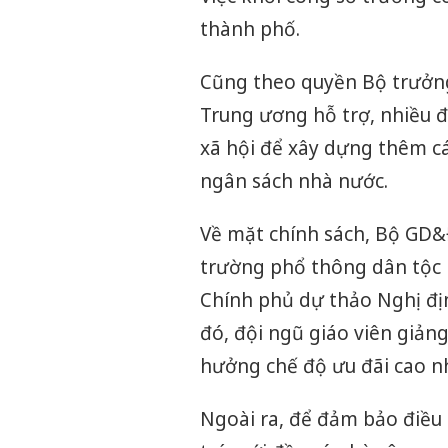
thành phố.
Cũng theo quyền Bộ trưởn
Trung ương hỗ trợ, nhiều 
xã hội để xây dựng thêm c
ngân sách nhà nước.
Về mặt chính sách, Bộ GD&
trường phổ thông dân tộc 
Chính phủ dự thảo Nghị địn
đó, đội ngũ giáo viên giảng
hưởng chế độ ưu đãi cao nh
Ngoài ra, để đảm bảo điều 