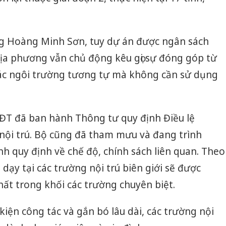
g Hoàng Minh Sơn, tuy dự án được ngân sách
địa phương vẫn chủ động kêu gọi sự đóng góp từ
ác ngôi trường tương tự mà không cần sử dụng
ĐT đã ban hành Thông tư quy định Điều lệ
nội trú. Bộ cũng đã tham mưu và đang trình
h quy định về chế độ, chính sách liên quan. Theo
 dạy tại các trường nội trú biên giới sẽ được
ất trong khối các trường chuyên biệt.
kiện công tác và gắn bó lâu dài, các trường nội