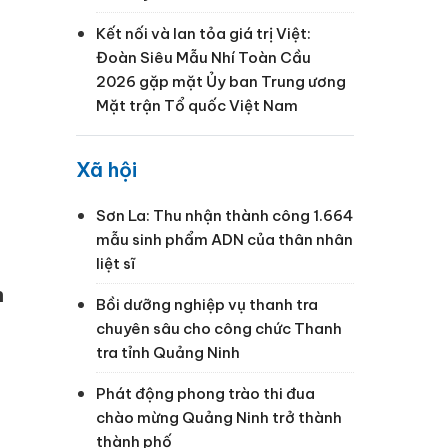
Kết nối và lan tỏa giá trị Việt:
Đoàn Siêu Mẫu Nhí Toàn Cầu
2026 gặp mặt Ủy ban Trung ương
Mặt trận Tổ quốc Việt Nam
Xã hội
g
Sơn La: Thu nhận thành công 1.664
mẫu sinh phẩm ADN của thân nhân
liệt sĩ
h
Bồi dưỡng nghiệp vụ thanh tra
chuyên sâu cho công chức Thanh
tra tỉnh Quảng Ninh
Phát động phong trào thi đua
chào mừng Quảng Ninh trở thành
thành phố