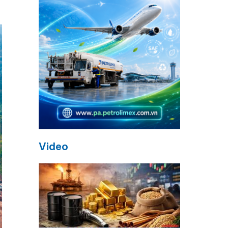
Video