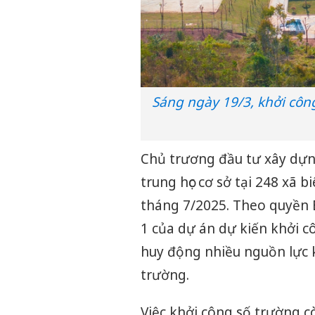
Sáng ngày 19/3, khởi công
Chủ trương đầu tư xây dựng
trung học cơ sở tại 248 xã 
tháng 7/2025. Theo quyền
1 của dự án dự kiến khởi 
huy động nhiều nguồn lực 
trường.
Việc khởi công số trường còn