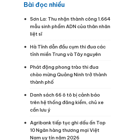
Bài đọc nhiều
Sơn La: Thu nhận thành công 1.664
mẫu sinh phẩm ADN của thân nhân
liệt sĩ
Hà Tĩnh dẫn đầu cụm thi đua các
tỉnh miền Trung và Tây nguyên
Phát động phong trào thi đua
chào mừng Quảng Ninh trở thành
thành phố
Danh sách 66 ô tô bị cảnh báo
trên hệ thống đăng kiểm, chủ xe
cần lưu ý
Agribank tiếp tục ghi dấu ấn Top
10 Ngân hàng thương mại Việt
Nam uy tín năm 2026