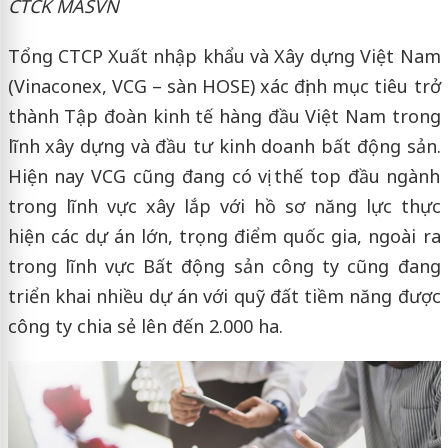
CTCK MASVN
Tổng CTCP Xuất nhập khẩu và Xây dựng Việt Nam
(Vinaconex, VCG – sàn HOSE) xác định mục tiêu trở
thành Tập đoàn kinh tế hàng đầu Việt Nam trong
lĩnh xây dựng và đầu tư kinh doanh bất động sản.
Hiện nay VCG cũng đang có vị thế top đầu ngành
trong lĩnh vực xây lắp với hồ sơ năng lực thực
hiện các dự án lớn, trọng điểm quốc gia, ngoài ra
trong lĩnh vực Bất động sản công ty cũng đang
triển khai nhiều dự án với quỹ đất tiềm năng được
công ty chia sẻ lên đến 2.000 ha.