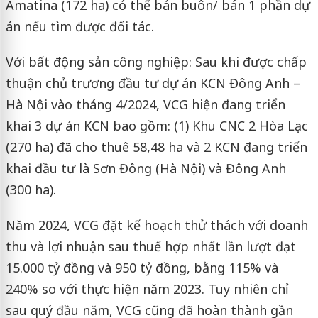
Amatina (172 ha) có thể bán buôn/ bán 1 phần dự
án nếu tìm được đối tác.
Với bất động sản công nghiệp: Sau khi được chấp
thuận chủ trương đầu tư dự án KCN Đông Anh –
Hà Nội vào tháng 4/2024, VCG hiện đang triển
khai 3 dự án KCN bao gồm: (1) Khu CNC 2 Hòa Lạc
(270 ha) đã cho thuê 58,48 ha và 2 KCN đang triển
khai đầu tư là Sơn Đông (Hà Nội) và Đông Anh
(300 ha).
Năm 2024, VCG đặt kế hoạch thử thách với doanh
thu và lợi nhuận sau thuế hợp nhất lần lượt đạt
15.000 tỷ đồng và 950 tỷ đồng, bằng 115% và
240% so với thực hiện năm 2023. Tuy nhiên chỉ
sau quý đầu năm, VCG cũng đã hoàn thành gần