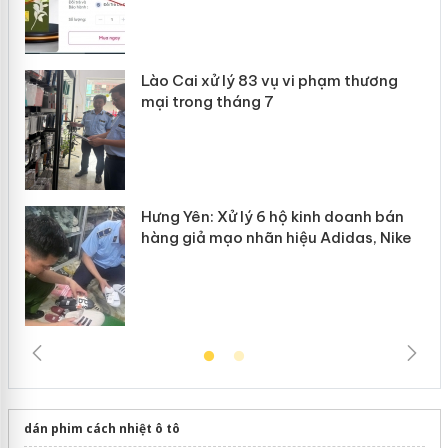
 án
Lào Cai xử lý 83 vụ vi phạm thương
n
mại trong tháng 7
Hưng Yên: Xử lý 6 hộ kinh doanh bán
hàng giả mạo nhãn hiệu Adidas, Nike
dán phim cách nhiệt ô tô