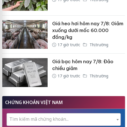
Giá heo hơi hôm nay 7/8: Giảm
xuống dưới mốc 60.000
đồng/kg
17 giờ trước
Thị trường
Giá bạc hôm nay 7/8: Đảo
chiều giảm
17 giờ trước
Thị trường
CHỨNG KHOÁN VIỆT NAM
Tìm kiếm mã chứng khoán...