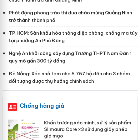
Phát động phong trào thi đua chào mừng Quảng Ninh
trở thành thành phố
TP.HCM: Sân khấu hóa thông điệp phòng, chống ma túy
tại phường An Phú Đông
Nghệ An khởi công xây dựng Trường THPT Nam Đàn 1
quy mô gần 300 tỷ đồng
Đà Nẵng: Xóa nhà tạm cho 5.757 hộ dân cho 3 nhóm
đối tượng được thụ hưởng chính sách
Chống hàng giả
ản
Khẩn trương xác minh, xử lý sản phẩm
Slimaura Care x3 sử dụng giấy phép
giả mạo