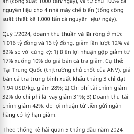
ăn (công suất 1000 tấn/ngày), và tự chủ 100% cá
nguyên liệu cho 4 nhà máy chế biến (tổng công
suất thiết kế 1.000 tấn cá nguyên liệu/ ngày).
Quý I/2024, doanh thu thuần và lãi ròng ở mức
1.016 tỷ đồng và 16 tỷ đồng, giảm lần lượt 12% và
82% so với cùng kỳ: 1) Biên lợi nhuận gộp giảm từ
17% xuống 10% do giá bán cá tra giảm. Cụ thể:
Tại Trung Quốc (thị trường chủ chốt của ANV), giá
bán cá tra trung bình xuất khẩu tháng 3 chỉ đạt
1,94 USD/kg, giảm 28%; 2) Chi phí tài chính giảm
32% do chi phí lãi vay giảm 31%; 3) Doanh thu tài
chính giảm 42%, do lợi nhuận từ tiền gửi ngân
hàng có kỳ hạn giảm.
Theo thống kê hải quan 5 tháng đầu năm 2024,