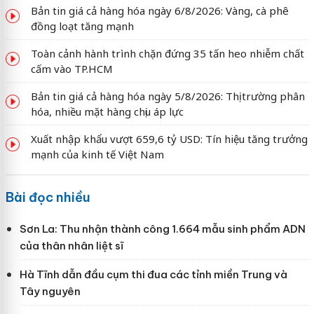
Bản tin giá cả hàng hóa ngày 6/8/2026: Vàng, cà phê
đồng loạt tăng mạnh
Toàn cảnh hành trình chặn đứng 35 tấn heo nhiễm chất
cấm vào TP.HCM
Bản tin giá cả hàng hóa ngày 5/8/2026: Thị trường phân
hóa, nhiều mặt hàng chịu áp lực
Xuất nhập khẩu vượt 659,6 tỷ USD: Tín hiệu tăng trưởng
mạnh của kinh tế Việt Nam
Bài đọc nhiều
Sơn La: Thu nhận thành công 1.664 mẫu sinh phẩm ADN
của thân nhân liệt sĩ
Hà Tĩnh dẫn đầu cụm thi đua các tỉnh miền Trung và
Tây nguyên