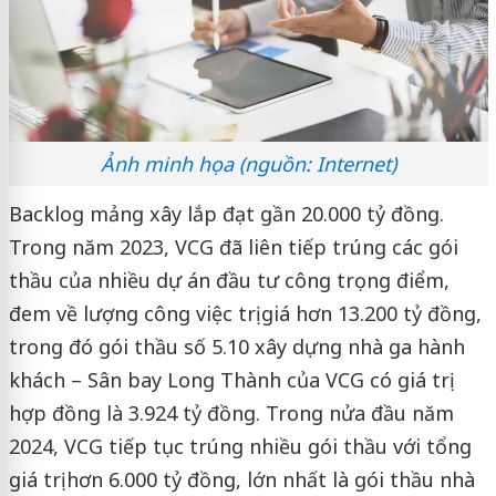
Ảnh minh họa (nguồn: Internet)
Backlog mảng xây lắp đạt gần 20.000 tỷ đồng.
Trong năm 2023, VCG đã liên tiếp trúng các gói
thầu của nhiều dự án đầu tư công trọng điểm,
đem về lượng công việc trị giá hơn 13.200 tỷ đồng,
trong đó gói thầu số 5.10 xây dựng nhà ga hành
khách – Sân bay Long Thành của VCG có giá trị
hợp đồng là 3.924 tỷ đồng. Trong nửa đầu năm
2024, VCG tiếp tục trúng nhiều gói thầu với tổng
giá trị hơn 6.000 tỷ đồng, lớn nhất là gói thầu nhà