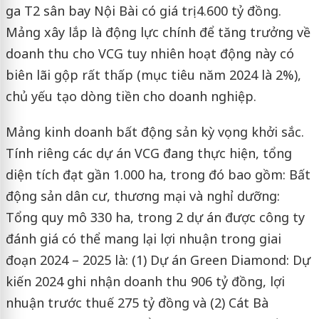
ga T2 sân bay Nội Bài có giá trị 4.600 tỷ đồng.
Mảng xây lắp là động lực chính để tăng trưởng về
doanh thu cho VCG tuy nhiên hoạt động này có
biên lãi gộp rất thấp (mục tiêu năm 2024 là 2%),
chủ yếu tạo dòng tiền cho doanh nghiệp.
Mảng kinh doanh bất động sản kỳ vọng khởi sắc.
Tính riêng các dự án VCG đang thực hiện, tổng
diện tích đạt gần 1.000 ha, trong đó bao gồm: Bất
động sản dân cư, thương mại và nghỉ dưỡng:
Tổng quy mô 330 ha, trong 2 dự án được công ty
đánh giá có thể mang lại lợi nhuận trong giai
đoạn 2024 – 2025 là: (1) Dự án Green Diamond: Dự
kiến 2024 ghi nhận doanh thu 906 tỷ đồng, lợi
nhuận trước thuế 275 tỷ đồng và (2) Cát Bà