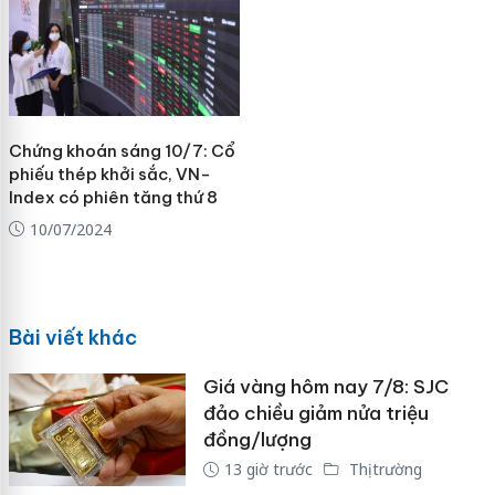
Chứng khoán sáng 10/7: Cổ
phiếu thép khởi sắc, VN-
Index có phiên tăng thứ 8
10/07/2024
Bài viết khác
Giá vàng hôm nay 7/8: SJC
đảo chiều giảm nửa triệu
đồng/lượng
13 giờ trước
Thị trường