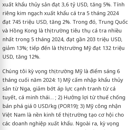
xuất khẩu thủy sản đạt 3,6 tỷ USD, tăng 5%. Tính
riêng kim ngạch xuất khẩu cá tra 5 tháng 2024
đạt 745 triệu USD, tăng 2%. Trong đó, Trung Quốc
và Hồng Kong là thị trường tiêu thụ cá tra nhiều
nhất trong 5 tháng 2024, đạt gần 203 triệu USD,
giảm 13%; tiếp đến là thị trường Mỹ đạt 132 triệu
USD, tăng 12%.
Chúng tôi kỳ vọng thị trường Mỹ là điểm sáng 6
tháng cuối năm 2024: 1) Mỹ cấm nhập khẩu thủy
sản từ Nga, giảm bớt áp lực cạnh tranh từ cá
tuyết, cá minh thái… ; 2) Hưởng lợi từ thuế chống
bán phá giá 0 USD/kg (POR19); 3) Mỹ công nhận
Việt Nam là nền kinh tế thị trường tạo cơ hội cho
các doanh nghiệp xuất khẩu. Ngoài ra, kỳ vọng