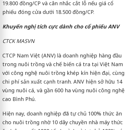
19.800 đồng/CP và cân nhắc cắt lỗ nếu giá cổ
phiếu đóng cửa dưới 18.500 đồng/CP.
Khuyến nghị tích cực dành cho cổ phiếu ANV
CTCK MASVN
CTCP Nam Việt (ANV) là doanh nghiệp hàng đầu
trong nuôi trồng và chế biến cá tra tại Việt Nam
với công nghệ nuôi trồng khép kín hiện đại, cùng
chi phí sản xuất cạnh tranh. ANV hiện sở hữu 14
vùng nuôi cá, và gần 600 ha vùng nuôi công nghệ
cao Bình Phú.
Hiện nay, doanh nghiệp đã tự chủ 100% thức ăn
cho nuôi trồng nhờ 10 dây chuyền nhà máy thức