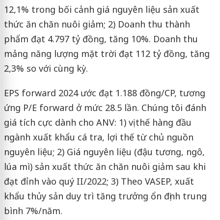
12,1% trong bối cảnh giá nguyên liệu sản xuất
thức ăn chăn nuôi giảm; 2) Doanh thu thành
phẩm đạt 4.797 tỷ đồng, tăng 10%. Doanh thu
mảng năng lượng mặt trời đạt 112 tỷ đồng, tăng
2,3% so với cùng kỳ.
EPS forward 2024 ước đạt 1.188 đồng/CP, tương
ứng P/E forward ở mức 28.5 lần. Chúng tôi đánh
giá tích cực dành cho ANV: 1) vị thế hàng đầu
ngành xuất khẩu cá tra, lợi thế từ chủ nguồn
nguyên liệu; 2) Giá nguyên liệu (đậu tương, ngô,
lúa mì) sản xuất thức ăn chăn nuôi giảm sau khi
đạt đỉnh vào quý II/2022; 3) Theo VASEP, xuất
khẩu thủy sản duy trì tăng trưởng ổn định trung
bình 7%/năm.