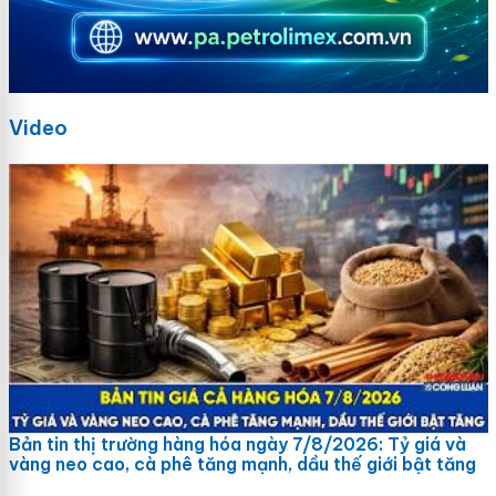
Video
Bản tin thị trường hàng hóa ngày 7/8/2026: Tỷ giá và
vàng neo cao, cà phê tăng mạnh, dầu thế giới bật tăng