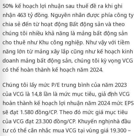
50% kế hoạch lợi nhuận sau thuế đề ra khi ghi
nhận 463 tỷ đồng. Nguyên nhân được phía công ty
chia sẻ đến từ hoạt động Bất động sản và theo
chúng tôi nhiều khả năng là mảng bất động sản
cho thuê như Khu công nghiệp. Như vậy với tiềm
năng lớn từ mảng xây lắp cũng như kế hoạch kinh
doanh mảng bất động sản, chúng tôi kỳ vọng VCG
có thể hoàn thành kế hoạch năm 2024.
Chúng tôi lấy mức P/E trung bình của năm 2023
của VCG là 14,8 lần là mức mục tiêu, giả định VCG
hoàn thành kế hoạch lợi nhuận năm 2024 mức EPS
sẽ đạt 1.580 đồng/CP. Theo đó mức giá mục tiêu
của VCG đạt 23.300 đồng/CP. Khuyến nghị nhà đầu
tư có thể cân nhắc mua VCG tại vùng giá 19.300 –