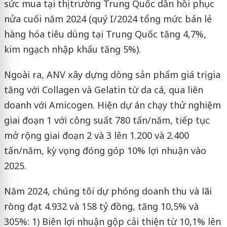
sức mua tại thị trường Trung Quốc dần hồi phục
nửa cuối năm 2024 (quý I/2024 tổng mức bán lẻ
hàng hóa tiêu dùng tại Trung Quốc tăng 4,7%,
kim ngạch nhập khẩu tăng 5%).
Ngoài ra, ANV xây dựng dòng sản phẩm giá trị gia
tăng với Collagen và Gelatin từ da cá, qua liên
doanh với Amicogen. Hiện dự án chạy thử nghiệm
giai đoạn 1 với công suất 780 tấn/năm, tiếp tục
mở rộng giai đoạn 2 và 3 lên 1.200 và 2.400
tấn/năm, kỳ vọng đóng góp 10% lợi nhuận vào
2025.
Năm 2024, chúng tôi dự phóng doanh thu và lãi
ròng đạt 4.932 và 158 tỷ đồng, tăng 10,5% và
305%: 1) Biên lợi nhuận gộp cải thiện từ 10,1% lên