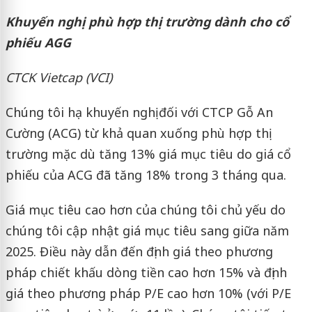
Khuyến nghị phù hợp thị trường dành cho cổ
phiếu AGG
CTCK Vietcap (VCI)
Chúng tôi hạ khuyến nghị đối với CTCP Gỗ An
Cường (ACG) từ khả quan xuống phù hợp thị
trường mặc dù tăng 13% giá mục tiêu do giá cổ
phiếu của ACG đã tăng 18% trong 3 tháng qua.
Giá mục tiêu cao hơn của chúng tôi chủ yếu do
chúng tôi cập nhật giá mục tiêu sang giữa năm
2025. Điều này dẫn đến định giá theo phương
pháp chiết khấu dòng tiền cao hơn 15% và định
giá theo phương pháp P/E cao hơn 10% (với P/E