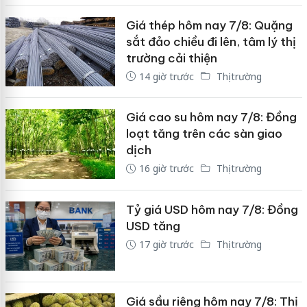
Giá thép hôm nay 7/8: Quặng
sắt đảo chiều đi lên, tâm lý thị
trường cải thiện
14 giờ trước
Thị trường
Giá cao su hôm nay 7/8: Đồng
loạt tăng trên các sàn giao
dịch
16 giờ trước
Thị trường
Tỷ giá USD hôm nay 7/8: Đồng
USD tăng
17 giờ trước
Thị trường
Giá sầu riêng hôm nay 7/8: Thị