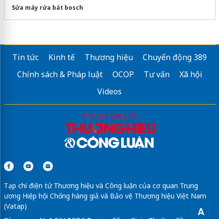
Sửa máy rửa bát bosch
Tin tức
Kinh tế
Thương hiệu
Chuyển động 389
Chính sách & Pháp luật
OCOP
Tư vấn
Xã hội
Videos
Tạp chí điện tử Thương hiệu và Công luận của cơ quan Trung
ương Hiệp hội Chống hàng giả và Bảo vệ Thương hiệu Việt Nam
(Vatap)
A